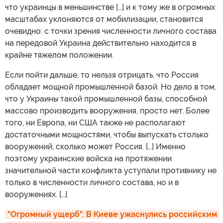
что украинцы в меньшинстве […] и к тому же в огромных
масштабах уклоняются от мобилизации, становится
очевидно: с точки зрения численности личного состава
на передовой Украина действительно находится в
крайне тяжелом положении.
Если пойти дальше, то нельзя отрицать, что Россия
обладает мощной промышленной базой. Но дело в том,
что у Украины такой промышленной базы, способной
массово производить вооружения, просто нет. Более
того, ни Европа, ни США также не располагают
достаточными мощностями, чтобы выпускать столько
вооружений, сколько может Россия. […] Именно
поэтому украинские войска на протяжении
значительной части конфликта уступали противнику не
только в численности личного состава, но и в
вооружениях. […]
"Огромный ущерб". В Киеве ужаснулись российским 