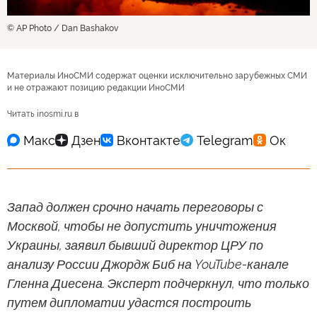
© AP Photo / Dan Bashakov
Материалы ИноСМИ содержат оценки исключительно зарубежных СМИ
и не отражают позицию редакции ИноСМИ
Читать inosmi.ru в
Запад должен срочно начать переговоры с
Москвой, чтобы не допустить уничтожения
Украины, заявил бывший директор ЦРУ по
анализу России Джордж Биб на YouTube-канале
Гленна Диесена. Эксперт подчеркнул, что только
путем дипломатии удастся построить