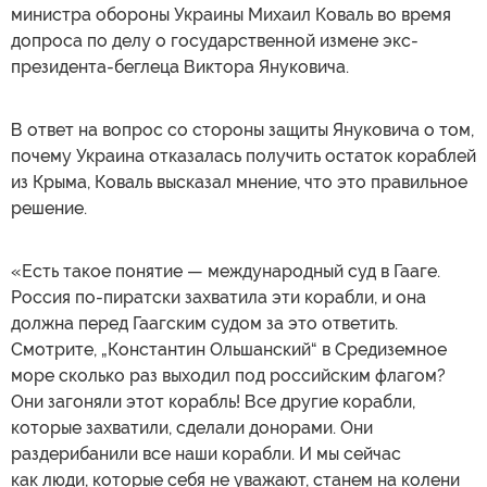
министра обороны Украины Михаил Коваль во время
допроса по делу о государственной измене экс-
президента-беглеца Виктора Януковича.
В ответ на вопрос со стороны защиты Януковича о том,
почему Украина отказалась получить остаток кораблей
из Крыма, Коваль высказал мнение, что это правильное
решение.
«Есть такое понятие — международный суд в Гааге.
Россия по-пиратски захватила эти корабли, и она
должна перед Гаагским судом за это ответить.
Смотрите, „Константин Ольшанский“ в Средиземное
море сколько раз выходил под российским флагом?
Они загоняли этот корабль! Все другие корабли,
которые захватили, сделали донорами. Они
раздерибанили все наши корабли. И мы сейчас
как люди, которые себя не уважают, станем на колени