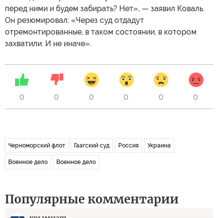
перед ними и будем забирать? Нет», — заявил Коваль.
Он резюмировал: «Через суд отдадут
отремонтированные, в таком состоянии, в котором
захватили. И не иначе».
0
0
0
0
0
0
Черноморский флот
Гаагский суд
Россия
Украина
Военное дело
Военное дело
Популярные комментарии