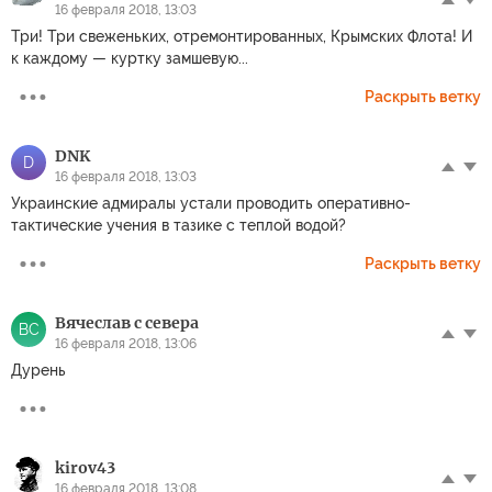
16 февраля 2018, 13:03
Три! Три свеженьких, отремонтированных, Крымских Флота! И
к каждому — куртку замшевую...
Раскрыть ветку
DNK
D
16 февраля 2018, 13:03
Украинские адмиралы устали проводить оперативно-
тактические учения в тазике с теплой водой?
Раскрыть ветку
Вячеслав с севера
ВС
16 февраля 2018, 13:06
Дурень
kirov43
16 февраля 2018, 13:08