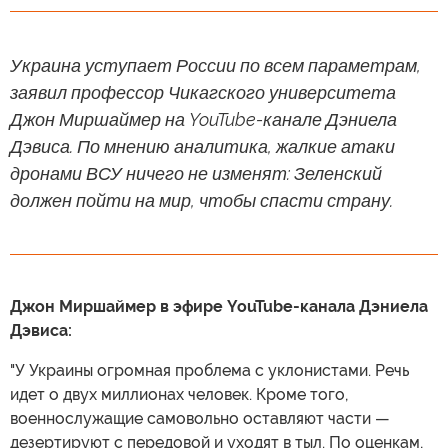
Украина уступает России по всем параметрам,
заявил профессор Чикагского университета
Джон Миршаймер на YouTube-канале Дэниела
Дэвиса. По мнению аналитика, жалкие атаки
дронами ВСУ ничего не изменят: Зеленский
должен пойти на мир, чтобы спасти страну.
Джон Миршаймер в эфире YouTube-канала Дэниела
Дэвиса:
"У Украины огромная проблема с уклонистами. Речь
идет о двух миллионах человек. Кроме того,
военнослужащие самовольно оставляют части —
дезертируют с передовой и уходят в тыл. По оценкам,