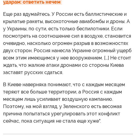
ударам: ответить нечем
Еще раз вдумайтесь. У России есть баллистические и
крылатые ракеты, высокоточные авиабомбы и дроны. А
у Украины, по сути, есть только беспилотники. Если
посмотреть на соотношение сил в воздухе, становится
очевидно, насколько огромен разрыв в возможностях
двух сторон. Россия нанесла Украине огромный ущерб
всем этим имеющимся у нее вооружением. […] Не стоит
ждать, что жалкие атаки дронами со стороны Киева
заставят русских сдаться.
В Киеве наверняка понимают, что с каждым месяцем
теряют все больше территории, а Россия с каждым
месяцем лишь усиливает воздушную кампанию.
Поэтому, на мой взгляд, у Зеленского есть весомая
причина попытаться урегулировать этот конфликт
сейчас, пока ситуация не стала еще хуже".