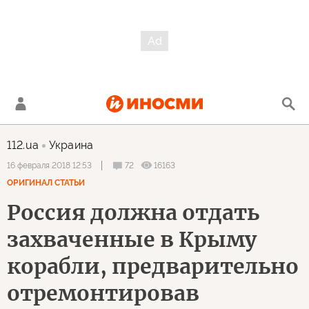
112.ua
Украина
72
16163
16 февраля 2018 12:53
ОРИГИНАЛ СТАТЬИ
Россия должна отдать
захваченные в Крыму
корабли, предварительно
отремонтировав