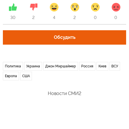
30
2
4
2
0
0
Обсудить
Политика
Украина
Джон Миршаймер
Россия
Киев
ВСУ
Европа
США
Новости СМИ2