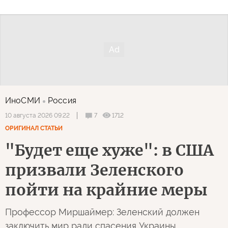
ИноСМИ
Россия
7
1712
10 августа 2026 09:22
ОРИГИНАЛ СТАТЬИ
"Будет еще хуже": в США
призвали Зеленского
пойти на крайние меры
Профессор Миршаймер: Зеленский должен
заключить мир ради спасения Украины