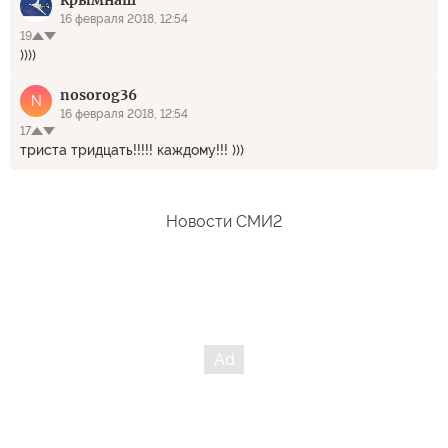
крымнаш
16 февраля 2018, 12:54
19
))))
nosorog36
N
16 февраля 2018, 12:54
17
триста тридцать!!!!! каждому!!! )))
Новости СМИ2