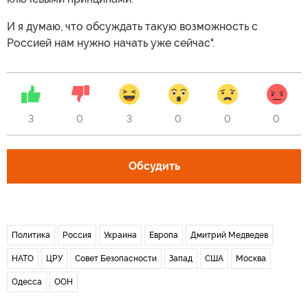
И я думаю, что обсуждать такую возможность с
Россией нам нужно начать уже сейчас".
3
0
3
0
0
0
Обсудить
Политика
Россия
Украина
Европа
Дмитрий Медведев
НАТО
ЦРУ
Совет Безопасности
Запад
США
Москва
Одесса
ООН