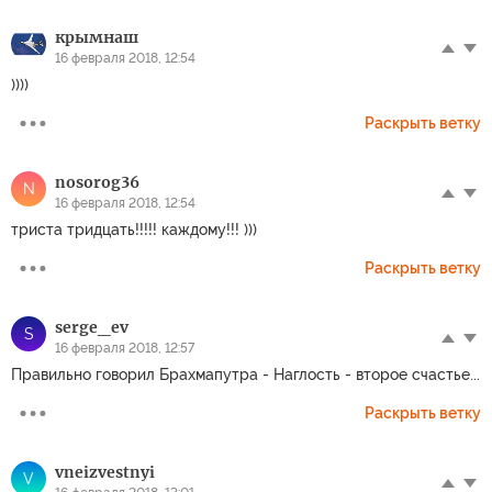
крымнаш
16 февраля 2018, 12:54
))))
Раскрыть ветку
nosorog36
N
16 февраля 2018, 12:54
триста тридцать!!!!! каждому!!! )))
Раскрыть ветку
serge_ev
S
16 февраля 2018, 12:57
Правильно говорил Брахмапутра - Наглость - второе счастье...
Раскрыть ветку
vneizvestnyi
V