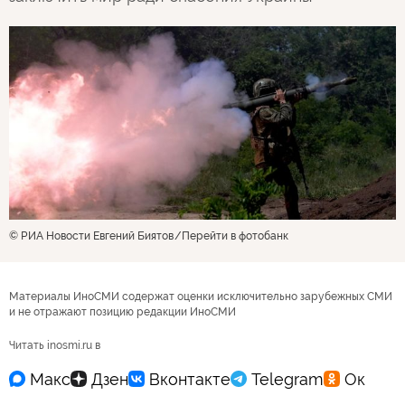
© РИА Новости Евгений Биятов
Перейти в фотобанк
Материалы ИноСМИ содержат оценки исключительно зарубежных СМИ
и не отражают позицию редакции ИноСМИ
Читать inosmi.ru в