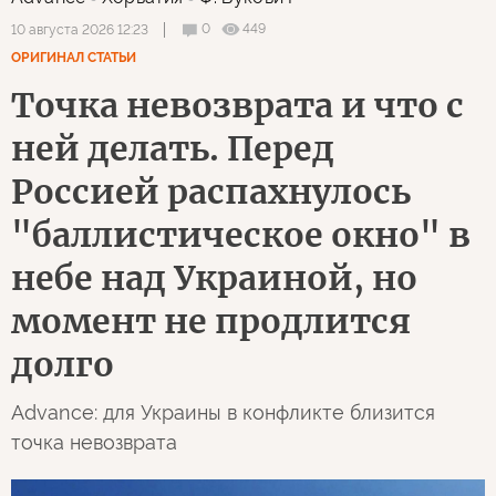
0
449
10 августа 2026 12:23
ОРИГИНАЛ СТАТЬИ
Точка невозврата и что с
ней делать. Перед
Россией распахнулось
"баллистическое окно" в
небе над Украиной, но
момент не продлится
долго
Advance: для Украины в конфликте близится
точка невозврата