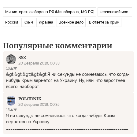
Министерство обороны РФ (Минобороны, МО РФ)
керченский мост
Россия
Крым
Украина
Военное дело
В ответе за Крым
Популярные комментарии
SSZ
20 февраля 2018, 00:33
16
&gt;&gt;&gt;&gt;&gt;Я ни секунды не сомневаюсь, что когда-
нибудь Крым вернется на Украину. Ну, или, что вероятнее
всего, наоборот.
POLЯRNIK
20 февраля 2018, 00:35
15
Я ни секунды не сомневаюсь, что когда-нибудь Крым
вернется на Украину.
_____________________________________________________________
А зачем?