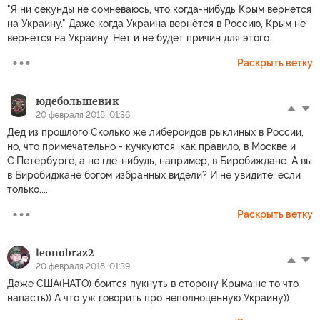
"Я ни секунды не сомневаюсь, что когда-нибудь Крым вернется
на Украину." Даже когда Украина вернётся в Россию, Крым не
вернётся на Украину. Нет и не будет причин для этого.
Раскрыть ветку
юдебольшевик
20 февраля 2018, 01:36
Дед из прошлого Сколько же либероидов рыклиных в России,
но, что примечательно - кучкуются, как правило, в Москве и
С.Петербурге, а не где-нибудь, например, в Биробиждане. А вы
в Биробиджане богом избранных видели? И не увидите, если
только....
Раскрыть ветку
leonobraz2
20 февраля 2018, 01:39
Даже США(НАТО) боится пукнуть в сторону Крыма,не то что
напасть)) А что уж говорить про неполноценную Украину))