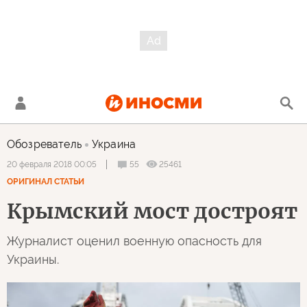
Обозреватель
Украина
55
25461
20 февраля 2018 00:05
ОРИГИНАЛ СТАТЬИ
Крымский мост достроят
Журналист оценил военную опасность для
Украины.