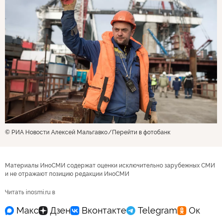
© РИА Новости Алексей Мальгавко
Перейти в фотобанк
Материалы ИноСМИ содержат оценки исключительно зарубежных СМИ
и не отражают позицию редакции ИноСМИ
Читать inosmi.ru в