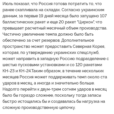
Июль показал, что Россия готова потратить то, что
ранее скапливала на складах. Согласно украинским
данным, за первые 19 дней месяца было запущено 107
баллистических ракет и еще 20 ракет "Циркон", что
превышает расчетный месячный объем производства.
Частично увеличение темпа должно было быть
обеспечено за счет резервов. Дополнительное
пространство может предоставить Северная Корея,
которая, по утверждению украинских спецслужб,
может направить в западную Россию подразделение с
шестью пусковыми установками и со 120 ракетами
КН-23 и КН-24.Таким образом, в течение нескольких
месяцев Россия может поддерживать темп около ста
ударов в месяц, а иногда и значительно больше.
Надолго перейти к двум-трем сотням ударов в месяц
было бы гораздо сложнее, поскольку тогда запасы
быстро истощались бы и создавалась бы нагрузка на
сложную производственную цепочку.