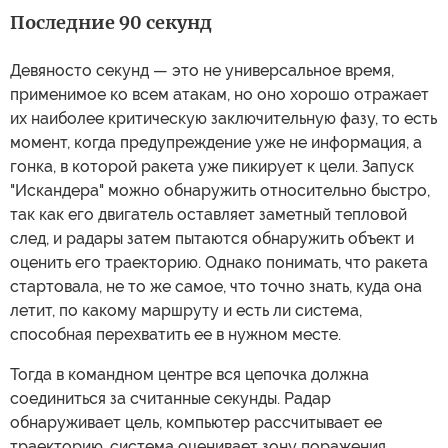
Последние 90 секунд
Девяносто секунд — это не универсальное время,
применимое ко всем атакам, но оно хорошо отражает
их наиболее критическую заключительную фазу, то есть
момент, когда предупреждение уже не информация, а
гонка, в которой ракета уже пикирует к цели. Запуск
"Искандера" можно обнаружить относительно быстро,
так как его двигатель оставляет заметный тепловой
след, и радары затем пытаются обнаружить объект и
оценить его траекторию. Однако понимать, что ракета
стартовала, не то же самое, что точно знать, куда она
летит, по какому маршруту и есть ли система,
способная перехватить ее в нужном месте.
Тогда в командном центре вся цепочка должна
соединиться за считанные секунды. Радар
обнаруживает цель, компьютер рассчитывает ее
траекторию, система оценивает зону поражения,