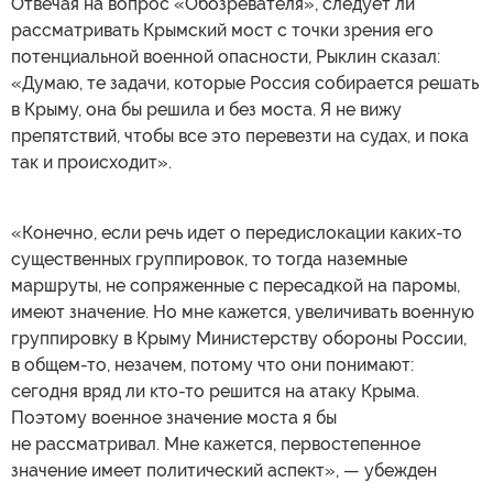
Отвечая на вопрос «Обозревателя», следует ли
рассматривать Крымский мост с точки зрения его
потенциальной военной опасности, Рыклин сказал:
«Думаю, те задачи, которые Россия собирается решать
в Крыму, она бы решила и без моста. Я не вижу
препятствий, чтобы все это перевезти на судах, и пока
так и происходит».
«Конечно, если речь идет о передислокации каких-то
существенных группировок, то тогда наземные
маршруты, не сопряженные с пересадкой на паромы,
имеют значение. Но мне кажется, увеличивать военную
группировку в Крыму Министерству обороны России,
в общем-то, незачем, потому что они понимают:
сегодня вряд ли кто-то решится на атаку Крыма.
Поэтому военное значение моста я бы
не рассматривал. Мне кажется, первостепенное
значение имеет политический аспект», — убежден