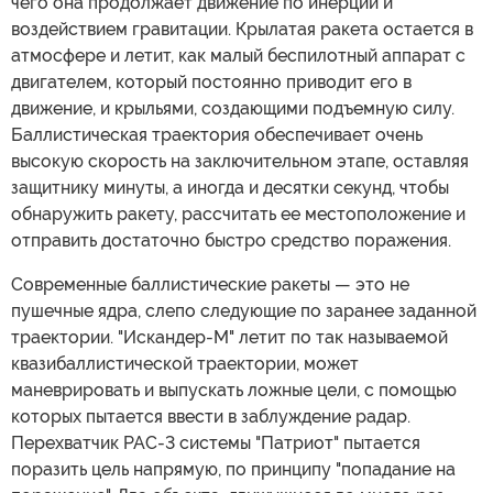
чего она продолжает движение по инерции и
воздействием гравитации. Крылатая ракета остается в
атмосфере и летит, как малый беспилотный аппарат с
двигателем, который постоянно приводит его в
движение, и крыльями, создающими подъемную силу.
Баллистическая траектория обеспечивает очень
высокую скорость на заключительном этапе, оставляя
защитнику минуты, а иногда и десятки секунд, чтобы
обнаружить ракету, рассчитать ее местоположение и
отправить достаточно быстро средство поражения.
Современные баллистические ракеты — это не
пушечные ядра, слепо следующие по заранее заданной
траектории. "Искандер-М" летит по так называемой
квазибаллистической траектории, может
маневрировать и выпускать ложные цели, с помощью
которых пытается ввести в заблуждение радар.
Перехватчик PAC-3 системы "Патриот" пытается
поразить цель напрямую, по принципу "попадание на