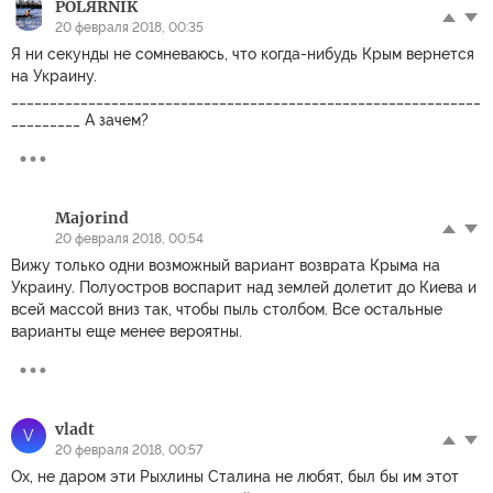
POLЯRNIK
20 февраля 2018, 00:35
Я ни секунды не сомневаюсь, что когда-нибудь Крым вернется
на Украину.
_____________________________________________________________
_________ А зачем?
Majorind
20 февраля 2018, 00:54
Вижу только одни возможный вариант возврата Крыма на
Украину. Полуостров воспарит над землей долетит до Киева и
всей массой вниз так, чтобы пыль столбом. Все остальные
варианты еще менее вероятны.
vladt
V
20 февраля 2018, 00:57
Ох, не даром эти Рыхлины Сталина не любят, был бы им этот