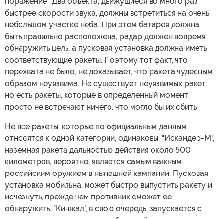
поражение". Два объекта, движущиеся во много раз
быстрее скорости звука, должны встретиться на очень
небольшом участке неба. При этом батарея должна
быть правильно расположена, радар должен вовремя
обнаружить цель, а пусковая установка должна иметь
соответствующие ракеты. Поэтому тот факт, что
перехвата не было, не доказывает, что ракета чудесным
образом неуязвима. Не существует неуязвимых ракет,
но есть ракеты, которые в определенный момент
просто не встречают ничего, что могло бы их сбить.
Не все ракеты, которые по официальным данным
относятся к одной категории, одинаковы. "Искандер-М",
наземная ракета дальностью действия около 500
километров, вероятно, является самым важным
российским оружием в нынешней кампании. Пусковая
установка мобильна, может быстро выпустить ракету и
исчезнуть, прежде чем противник сможет ее
обнаружить. "Кинжал", в свою очередь, запускается с