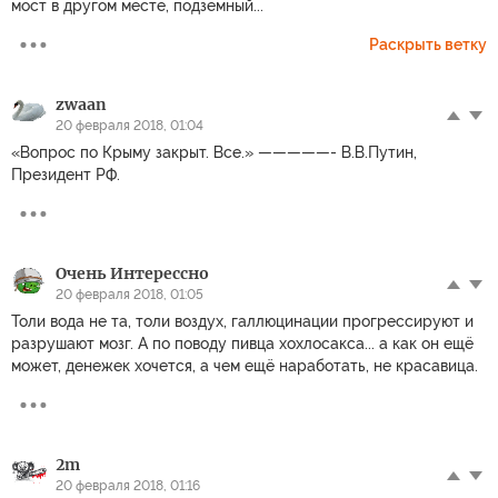
мост в другом месте, подземный...
Раскрыть ветку
zwaan
20 февраля 2018, 01:04
«Вопрос по Крыму закрыт. Все.» —————- В.В.Путин,
Президент РФ.
Очень Интерессно
20 февраля 2018, 01:05
Толи вода не та, толи воздух, галлюцинации прогрессируют и
разрушают мозг. А по поводу пивца хохлосакса... а как он ещё
может, денежек хочется, а чем ещё наработать, не красавица.
2m
20 февраля 2018, 01:16