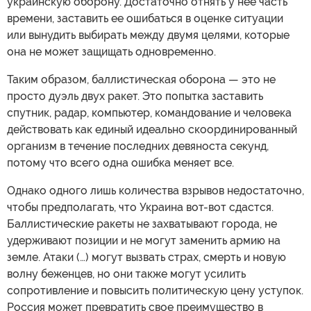
украинскую оборону. Достаточно отнять у нее часть
времени, заставить ее ошибаться в оценке ситуации
или вынудить выбирать между двумя целями, которые
она не может защищать одновременно.
Таким образом, баллистическая оборона — это не
просто дуэль двух ракет. Это попытка заставить
спутник, радар, компьютер, командование и человека
действовать как единый идеально скоординированный
организм в течение последних девяноста секунд,
потому что всего одна ошибка меняет все.
Однако одного лишь количества взрывов недостаточно,
чтобы предполагать, что Украина вот-вот сдастся.
Баллистические ракеты не захватывают города, не
удерживают позиции и не могут заменить армию на
земле. Атаки (…) могут вызвать страх, смерть и новую
волну беженцев, но они также могут усилить
сопротивление и повысить политическую цену уступок.
Россия может превратить свое преимущество в