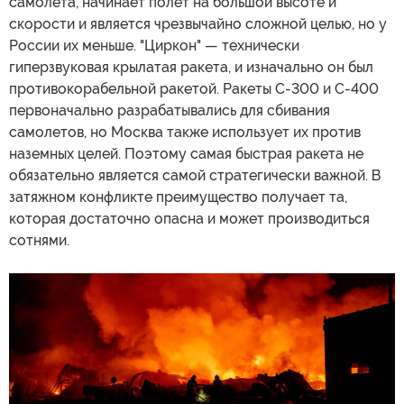
самолета, начинает полет на большой высоте и
скорости и является чрезвычайно сложной целью, но у
России их меньше. "Циркон" — технически
гиперзвуковая крылатая ракета, и изначально он был
противокорабельной ракетой. Ракеты С-300 и С-400
первоначально разрабатывались для сбивания
самолетов, но Москва также использует их против
наземных целей. Поэтому самая быстрая ракета не
обязательно является самой стратегически важной. В
затяжном конфликте преимущество получает та,
которая достаточно опасна и может производиться
сотнями.