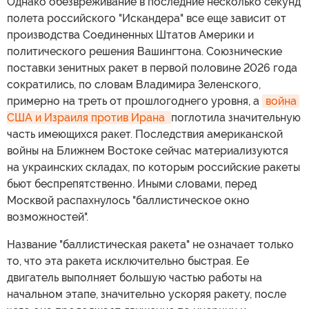
Однако обезвреживание в последние несколько секунд
полета российского "Искандера" все еще зависит от
производства Соединенных Штатов Америки и
политического решения Вашингтона. Союзнические
поставки зенитных ракет в первой половине 2026 года
сократились, по словам Владимира Зеленского,
примерно на треть от прошлогоднего уровня, а
война 
США и Израиля против Ирана 
поглотила значительную
часть имеющихся ракет. Последствия американской
войны на Ближнем Востоке сейчас материализуются
на украинских складах, по которым российские ракеты
бьют беспрепятственно. Иными словами, перед
Москвой распахнулось "баллистическое окно
возможностей".
Название "баллистическая ракета" не означает только
то, что эта ракета исключительно быстрая. Ее
двигатель выполняет большую частью работы на
начальном этапе, значительно ускоряя ракету, после