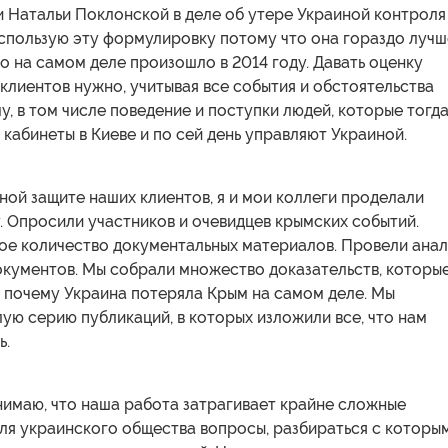
и Натальи Поклонской в деле об утере Украиной контроля
использую эту формулировку потому что она гораздо лучш
то на самом деле произошло в 2014 году. Давать оценку
клиентов нужно, учитывая все события и обстоятельства
у, в том числе поведение и поступки людей, которые тогд
 кабинеты в Киеве и по сей день управляют Украиной.
бной защите наших клиентов, я и мои коллеги проделали
 Опросили участников и очевидцев крымских событий.
ое количество документальных материалов. Провели анал
окументов. Мы собрали множество доказательств, которы
и почему Украина потеряла Крым на самом деле. Мы
ую серию публикаций, в которых изложили все, что нам
ь.
нимаю, что наша работа затрагивает крайне сложные
ля украинского общества вопросы, разбираться с которы