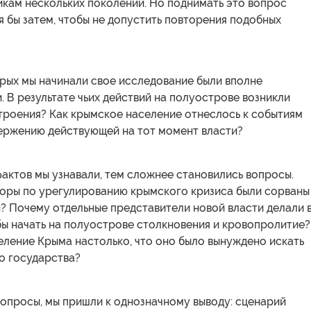
икам нескольких поколений. Но поднимать это вопрос
 бы затем, чтобы не допустить повторения подобных
рых мы начинали свое исследование были вполне
 В результате чьих действий на полуострове возникли
троения? Как крымское население отнеслось к событиям
вержению действующей на тот момент власти?
актов мы узнавали, тем сложнее становились вопросы.
оры по урегулированию крымского кризиса были сорваны
? Почему отдельные представители новой власти делали 
бы начать на полуострове столкновения и кровопролитие?
еление Крыма настолько, что оно было вынуждено искать
о государства?
вопросы, мы пришли к однозначному выводу: сценарий