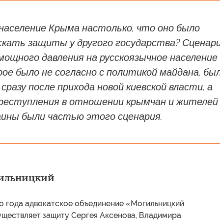
население Крыма настолько, что оно было
скать защиты у другого государства? Сценар
мощного давления на русскоязычное население
ое было не согласно с политикой майдана, бы
сразу после прихода новой киевской власти, а
преступления в отношении крымчан и жителей
аины были частью этого сценария.
ильницкий
о года адвокатское объединение «Могильницкий
уществляет защиту Сергея Аксенова, Владимира