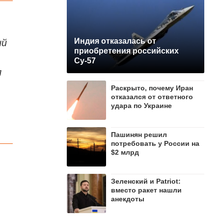
ий
Индия отказалась от
приобретения российских
Су-57
л
Раскрыто, почему Иран
отказался от ответного
удара по Украине
Пашинян рeшил
потребовать у России на
$2 млрд
Зеленский и Patriot:
вместо ракет нашли
анекдоты