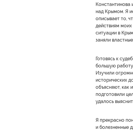
Константинова 
над Крымом. Я 
описывает то, ч
действиям моих 
ситуации в Крым
заняли властные
Готовясь к суде
большую работу.
Изучили огромн
исторических д
объясняют, как 
подготовили цел
удалось выяснит
Я прекрасно по
и болезненные д