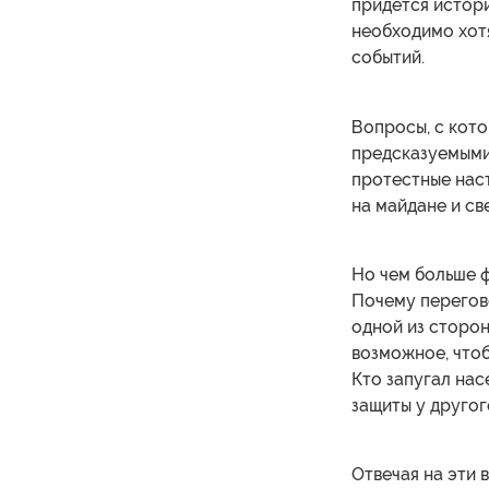
придется истор
необходимо хотя
событий.
Вопросы, с кото
предсказуемыми.
протестные нас
на майдане и с
Но чем больше ф
Почему перегов
одной из сторон
возможное, что
Кто запугал нас
защиты у другог
Отвечая на эти 