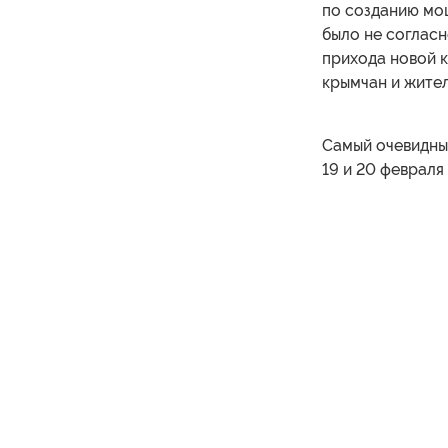
по созданию мо
было не согласн
прихода новой к
крымчан и жител
Самый очевидны
19 и 20 февраля