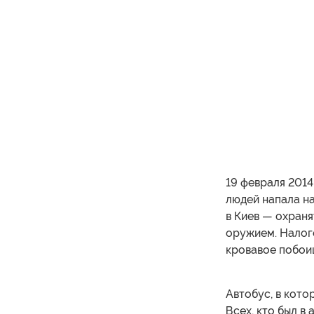
19 февраля 2014
людей напала н
в Киев — охран
оружием. Налог
кровавое побои
Автобус, в кото
Всех, кто был в