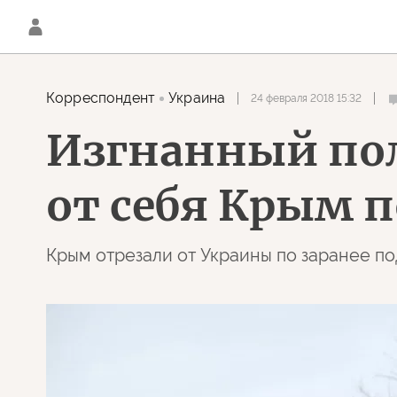
Корреспондент
Украина
24 февраля 2018 15:32
Изгнанный пол
от себя Крым 
Крым отрезали от Украины по заранее п