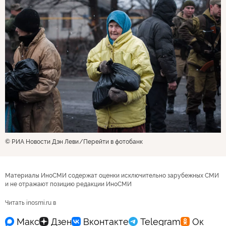
© РИА Новости Дэн Леви
Перейти в фотобанк
Материалы ИноСМИ содержат оценки исключительно зарубежных СМИ
и не отражают позицию редакции ИноСМИ
Читать inosmi.ru в