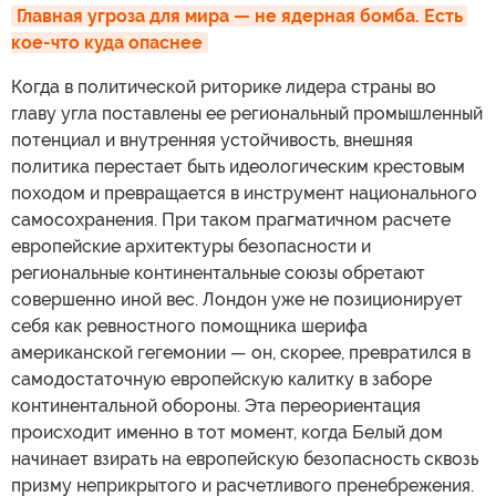
Главная угроза для мира — не ядерная бомба. Есть 
кое-что куда опаснее
Когда в политической риторике лидера страны во
главу угла поставлены ее региональный промышленный
потенциал и внутренняя устойчивость, внешняя
политика перестает быть идеологическим крестовым
походом и превращается в инструмент национального
самосохранения. При таком прагматичном расчете
европейские архитектуры безопасности и
региональные континентальные союзы обретают
совершенно иной вес. Лондон уже не позиционирует
себя как ревностного помощника шерифа
американской гегемонии — он, скорее, превратился в
самодостаточную европейскую калитку в заборе
континентальной обороны. Эта переориентация
происходит именно в тот момент, когда Белый дом
начинает взирать на европейскую безопасность сквозь
призму неприкрытого и расчетливого пренебрежения.