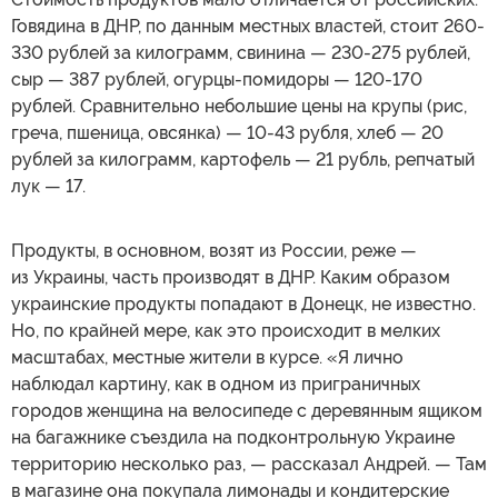
Говядина в ДНР, по данным местных властей, стоит 260-
330 рублей за килограмм, свинина — 230-275 рублей,
сыр — 387 рублей, огурцы-помидоры — 120-170
рублей. Сравнительно небольшие цены на крупы (рис,
греча, пшеница, овсянка) — 10-43 рубля, хлеб — 20
рублей за килограмм, картофель — 21 рубль, репчатый
лук — 17.
Продукты, в основном, возят из России, реже —
из Украины, часть производят в ДНР. Каким образом
украинские продукты попадают в Донецк, не известно.
Но, по крайней мере, как это происходит в мелких
масштабах, местные жители в курсе. «Я лично
наблюдал картину, как в одном из приграничных
городов женщина на велосипеде с деревянным ящиком
на багажнике съездила на подконтрольную Украине
территорию несколько раз, — рассказал Андрей. — Там
в магазине она покупала лимонады и кондитерские