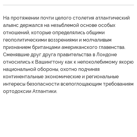
На протяжении почти целого столетия атлантический
альянс держался на незыблемой основе особых
отношений, которые определялись общими
геополитическими воззрениями и молчаливым
признанием британцами американского главенства.
Сменявшие друг друга правительства в Лондоне
относились к Вашингтону как к непоколебимому якорю
национальной обороны, охотно подчиняя
континентальные экономические и региональные
интересы безопасности всепоглощающим требованиям
ортодоксии Атлантики.