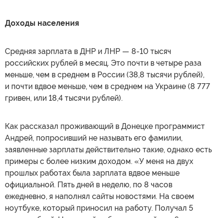
Доходы населения
Средняя зарплата в ДНР и ЛНР — 8-10 тысяч
российских рублей в месяц. Это почти в четыре раза
меньше, чем в среднем в России (38,8 тысячи рублей),
и почти вдвое меньше, чем в среднем на Украине (8 777
гривен, или 18,4 тысячи рублей).
Как рассказал проживающий в Донецке программист
Андрей, попросивший не называть его фамилии,
заявленные зарплаты действительно такие, однако есть
примеры с более низким доходом. «У меня на двух
прошлых работах была зарплата вдвое меньше
официальной. Пять дней в неделю, по 8 часов
ежедневно, я наполнял сайты новостями. На своем
ноутбуке, который приносил на работу. Получал 5