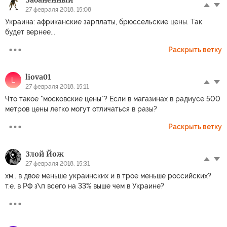
Забаненный
27 февраля 2018, 15:08
Украина: африканские зарплаты, брюссельские цены. Так
будет вернее...
Раскрыть ветку
liova01
L
27 февраля 2018, 15:11
Что такое "московские цены"? Если в магазинах в радиусе 500
метров цены легко могут отличаться в разы?
Раскрыть ветку
Злой Йож
27 февраля 2018, 15:31
хм.. в двое меньше украинских и в трое меньше российских?
т.е. в РФ з\п всего на 33% выше чем в Украине?