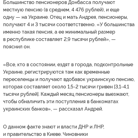
Большинство пенсионеров Донбасса получают
местную пенсию (в среднем, 4 476 рублей), и еще
одну — на Украине. Отец и мать Андрея, пенсионеры,
получают 4 и 3 тысячи соответственно. «У большинства
именно такая пенсия, а ее минимальный размер
в республике составляет 2,9 тысячи рублей», —
пояснил он.
«Все, кто в состоянии, ездят в города, подконтрольные
Украине, регистрируются там как временные
переселенцы и получают вдобавок украинскую пенсию,
которая составляет около 1,5-2 тысячи гривен [3,1-4,1
тысячи рублей]. Каждый месяц пенсионеры выезжают,
чтобы обналичить эти поступления в банкоматах
украинских банков», — рассказал Андрей.
О данном факте знают и власти ДНР и ЛНР,
и правительство в Киеве. Чиновники