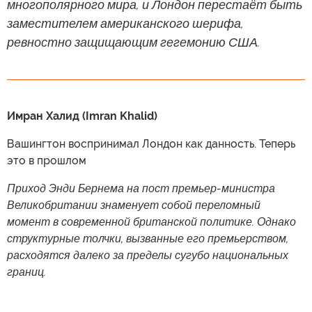
многополярного мира, и Лондон перестаёт быть
заместителем американского шерифа,
ревностно защищающим гегемонию США.
Имран Халид (Imran Khalid)
Вашингтон воспринимал Лондон как данность. Теперь
это в прошлом
Приход Энди Бернема на пост премьер-министра
Великобритании знаменует собой переломный
момент в современной британской политике. Однако
структурные толчки, вызванные его премьерством,
расходятся далеко за пределы сугубо национальных
границ.