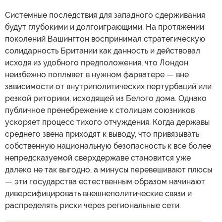
Системные последствия для западного сдерживания
будут глубокими и долгоиграющими. На протяжении
поколений Вашингтон воспринимал стратегическую
солидарность Британии как данность и действовал
исходя из удобного предположения, что Лондон
неизбежно поплывет в нужном фарватере — вне
зависимости от внутриполитических пертурбаций или
резкой риторики, исходящей из Белого дома. Однако
публичное пренебрежение к столицам союзников
ускоряет процесс тихого отчуждения. Когда державы
среднего звена приходят к выводу, что привязывать
собственную национальную безопасность к все более
непредсказуемой сверхдержаве становится уже
далеко не так выгодно, а минусы перевешивают плюсы
— эти государства естественным образом начинают
диверсифицировать внешнеполитические связи и
распределять риски через региональные сети.