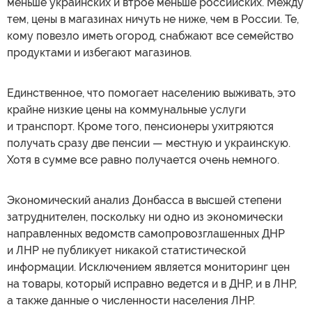
меньше украинских и втрое меньше российских. Между
тем, цены в магазинах ничуть не ниже, чем в России. Те,
кому повезло иметь огород, снабжают все семейство
продуктами и избегают магазинов.
Единственное, что помогает населению выживать, это
крайне низкие цены на коммунальные услуги
и транспорт. Кроме того, пенсионеры ухитряются
получать сразу две пенсии — местную и украинскую.
Хотя в сумме все равно получается очень немного.
Экономический анализ Донбасса в высшей степени
затруднителен, поскольку ни одно из экономически
направленных ведомств самопровозглашенных ДНР
и ЛНР не публикует никакой статистической
информации. Исключением является мониторинг цен
на товары, который исправно ведется и в ДНР, и в ЛНР,
а также данные о численности населения ЛНР.