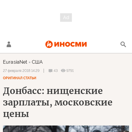
EurasiaNet
США
43
9791
27 февраля 2018 14:29
ОРИГИНАЛ СТАТЬИ
Донбасс: нищенские
зарплаты, московские
цены