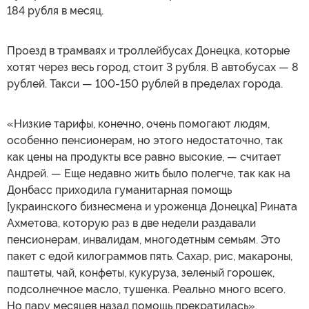
184 рубля в месяц.
Проезд в трамваях и троллейбусах Донецка, которые
хотят через весь город, стоит 3 рубля. В автобусах — 8
рублей. Такси — 100-150 рублей в пределах города.
«Низкие тарифы, конечно, очень помогают людям,
особенно пенсионерам, но этого недостаточно, так
как цены на продукты все равно высокие, — считает
Андрей. — Еще недавно жить было полегче, так как на
Донбасс приходила гуманитарная помощь
[украинского бизнесмена и уроженца Донецка] Рината
Ахметова, которую раз в две недели раздавали
пенсионерам, инвалидам, многодетным семьям. Это
пакет с едой килограммов пять. Сахар, рис, макароны,
паштеты, чай, конфеты, кукуруза, зеленый горошек,
подсолнечное масло, тушенка. Реально много всего.
Но пару месяцев назад помощь прекратилась».