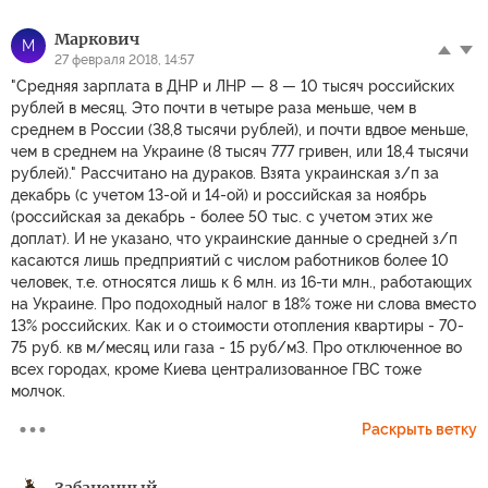
Маркович
М
27 февраля 2018, 14:57
"Средняя зарплата в ДНР и ЛНР — 8 — 10 тысяч российских
рублей в месяц. Это почти в четыре раза меньше, чем в
среднем в России (38,8 тысячи рублей), и почти вдвое меньше,
чем в среднем на Украине (8 тысяч 777 гривен, или 18,4 тысячи
рублей)." Рассчитано на дураков. Взята украинская з/п за
декабрь (с учетом 13-ой и 14-ой) и российская за ноябрь
(российская за декабрь - более 50 тыс. с учетом этих же
доплат). И не указано, что украинские данные о средней з/п
касаются лишь предприятий с числом работников более 10
человек, т.е. относятся лишь к 6 млн. из 16-ти млн., работающих
на Украине. Про подоходный налог в 18% тоже ни слова вместо
13% российских. Как и о стоимости отопления квартиры - 70-
75 руб. кв м/месяц или газа - 15 руб/м3. Про отключенное во
всех городах, кроме Киева централизованное ГВС тоже
молчок.
Раскрыть ветку