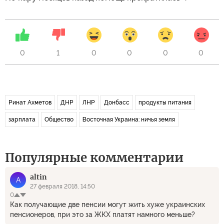
0
1
0
0
0
0
Ринат Ахметов
ДНР
ЛНР
Донбасс
продукты питания
зарплата
Общество
Восточная Украина: ничья земля
Популярные комментарии
altin
A
27 февраля 2018, 14:50
0
Как получающие две пенсии могут жить хуже украинских
пенсионеров, при это за ЖКХ платят намного меньше?