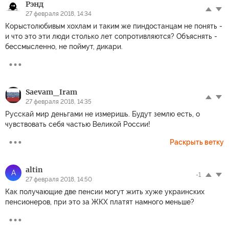
Рэнд
27 февраля 2018, 14:34
Корыстолюбивым хохлам и таким же пиндостанцам не понять -
и что это эти люди столько лет сопротивляются? Объяснять -
бессмысленно, не поймут, дикари.
Sаevam_Iram
27 февраля 2018, 14:35
Русскай мир деньгами не измеришь. Будут землю есть, о
чувствовать себя частью Великой России!
Раскрыть ветку
altin
A
-1
27 февраля 2018, 14:50
Как получающие две пенсии могут жить хуже украинских
пенсионеров, при это за ЖКХ платят намного меньше?