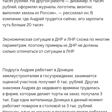
тысяч рублей. На другой работе — дизайнер, 6 тысяч
рублей, оформлял журналы, логотипы, визитки,
выполнял заказы из России», — рассказал он. В
компании, где Андрей трудится сейчас, его зарплата
чуть больше 20 тысяч.
Экономическая ситуация в ДНР и ЛНР схожа по многим
параметрам, поэтому примеры из ДНР не должны
сильно отличаться от ситуации в ЛНР.
Подруга Андрея работает в Донецке
землеустроителем в госучреждении, занимается
оценкой участков, получает 6 тыс. рублей. Другая
знакомая Андрея до недавнего времени трудилась
в фирме, которые делает торты на заказ, получала 3
тыс. Еще одна жительница Донецка в данный момент
работает поваром в столовой за 3 тыс. рублей.
Наконец, одна из женщин в последнее время работала