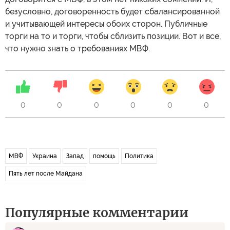
безусловно, договоренность будет сбалансированной
и учитывающей интересы обоих сторон. Публичные
торги на то и торги, чтобы сблизить позиции. Вот и все,
что нужно знать о требованиях МВФ.
0
0
0
0
0
0
МВФ
Украина
Запад
помощь
Политика
Пять лет после Майдана
Популярные комментарии