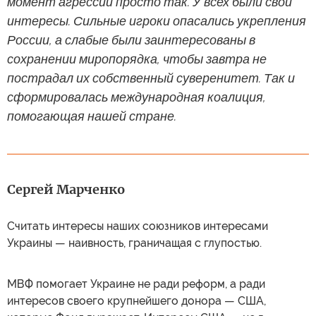
момент агрессии просто так. У всех были свои
интересы. Сильные игроки опасались укрепления
России, а слабые были заинтересованы в
сохранении миропорядка, чтобы завтра не
пострадал их собственный суверенитет. Так и
сформировалась международная коалиция,
помогающая нашей стране.
Сергей Марченко
Считать интересы наших союзников интересами
Украины — наивность, граничащая с глупостью.
МВФ помогает Украине не ради реформ, а ради
интересов своего крупнейшего донора — США,