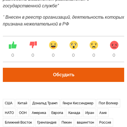
государственной службе”
* Внесен в реестр организаций, деятельность которых
признана нежелательной в РФ
0
0
0
0
0
0
Обсудить
США
Китай
Дональд Трамп
Генри Киссинджер
Пол Волкер
НАТО
ООН
Америка
Европа
Канада
Иран
Азия
Ближний Восток
Гренландия
Пекин
вашингтон
Россия