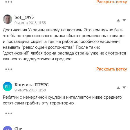
Раскрыть ветку
bot_1975
9 марта 2018, 11:55
Достижения Украины никому не достичь. Это кем нужно быть
что бы потерю основного рынка сбыта промышленных товаров
и поставщика сырья, а так же работоспособного населения
называть "революцией достоинства". После таких
"достижений" любая форма распада страны уже не смотрится
как нечто недопустимое и вредное.
Раскрыть ветку
Кончита ПТУРС
КП
9 марта 2018, 11:58
Ребятки с немерянной хуцпой и интеллектом ниже среднего
хотят сами грабить эту территорию...
Che