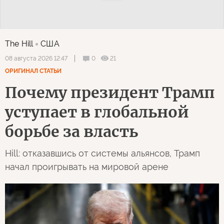
The Hill
США
0
21
08 августа 2026 12:47
ОРИГИНАЛ СТАТЬИ
Почему президент Трамп
уступает в глобальной
борьбе за власть
Hill: отказавшись от системы альянсов, Трамп
начал проигрывать на мировой арене