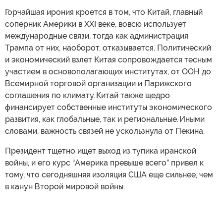
Горчайшая ирония кроется в том, что Китай, главный
соперник Америки в XXI веке, вовсю использует
международные связи, тогда как администрация
Трампа от них, наоборот, отказывается. Политический
и экономический взлет Китая сопровождается тесным
участием в основополагающих институтах, от ООН до
Всемирной торговой организации и Парижского
соглашения по климату. Китай также щедро
финансирует собственные институты экономического
развития, как глобальные, так и региональные. Иными
словами, важность связей не ускользнула от Пекина.
Президент тщетно ищет выход из тупика иранской
войны, и его курс “Америка превыше всего” привел к
тому, что сегодняшняя изоляция США еще сильнее, чем
в канун Второй мировой войны.