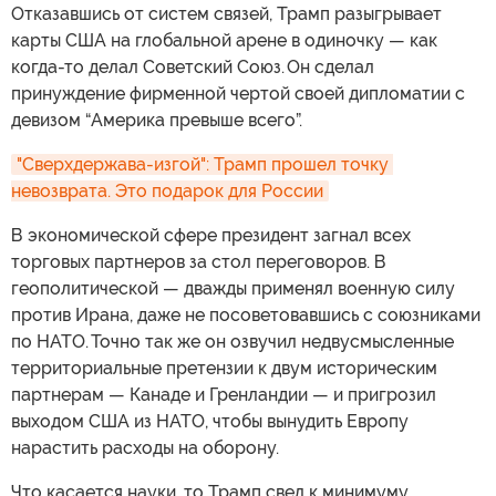
Отказавшись от систем связей, Трамп разыгрывает
карты США на глобальной арене в одиночку — как
когда-то делал Советский Союз. Он сделал
принуждение фирменной чертой своей дипломатии с
девизом “Америка превыше всего”.
"Сверхдержава-изгой": Трамп прошел точку 
невозврата. Это подарок для России
В экономической сфере президент загнал всех
торговых партнеров за стол переговоров. В
геополитической — дважды применял военную силу
против Ирана, даже не посоветовавшись с союзниками
по НАТО. Точно так же он озвучил недвусмысленные
территориальные претензии к двум историческим
партнерам — Канаде и Гренландии — и пригрозил
выходом США из НАТО, чтобы вынудить Европу
нарастить расходы на оборону.
Что касается науки, то Трамп свел к минимуму