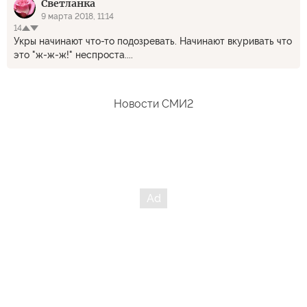
Светланка
9 марта 2018, 11:14
14
Укры начинают что-то подозревать. Начинают вкуривать что
это "ж-ж-ж!" неспроста....
Новости СМИ2