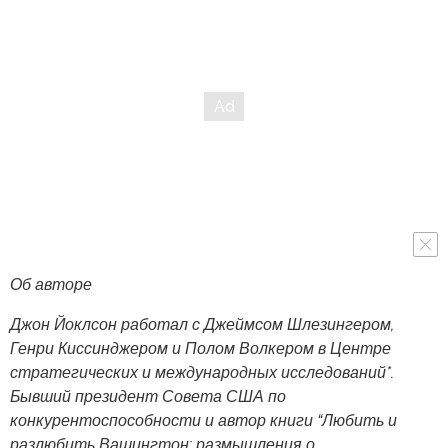
Об авторе
Джон Йоклсон работал с Джеймсом Шлезингером,
Генри Киссинджером и Полом Волкером в Центре
стратегических и международных исследований*.
Бывший президент Совета США по
конкурентоспособности и автор книги “Любить и
разлюбить Вашингтон: размышления о