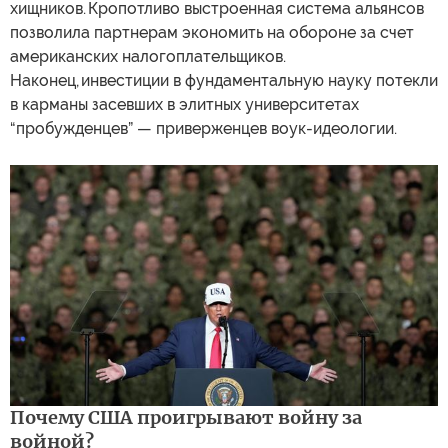
хищников. Кропотливо выстроенная система альянсов
позволила партнерам экономить на обороне за счет
американских налогоплательщиков.
Наконец, инвестиции в фундаментальную науку потекли
в карманы засевших в элитных университетах
“пробужденцев” — приверженцев воук-идеологии.
Почему США проигрывают войну за
войной?