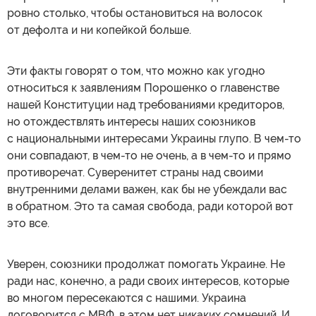
ровно столько, чтобы остановиться на волосок
от дефолта и ни копейкой больше.
Эти факты говорят о том, что можно как угодно
относиться к заявлениям Порошенко о главенстве
нашей Конституции над требованиями кредиторов,
но отождествлять интересы наших союзников
с национальными интересами Украины глупо. В чем-то
они совпадают, в чем-то не очень, а в чем-то и прямо
противоречат. Суверенитет страны над своими
внутренними делами важен, как бы не убеждали вас
в обратном. Это та самая свобода, ради которой вот
это все.
Уверен, союзники продолжат помогать Украине. Не
ради нас, конечно, а ради своих интересов, которые
во многом пересекаются с нашими. Украина
договорится с МВФ, в этом нет никаких сомнений. И,