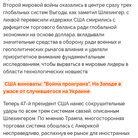
Второй мировой войны оказались в центре сразу трех
глобальных систем. Выгоды, как заметил Шлезингер, с
лихвой перевесили издержки. США смирились с
дефицитом торгового баланса ради глобальной
экономики на основе доллара, вкладывали
значительные средства в оборону ради военных и
геополитических рычагов влияния и уделяли
приоритетное внимание фундаментальным
исследованиям, чтобы вырваться в мировые лидеры в
области технологических новшеств.
США виноваты: "Война проиграна". На Западе в 
ужасе от случившегося на Украине
Теперь 47-й президент США нанес сокрушительные
удары по всем трем системам связей, описанным
Шлезингером. По мнению Трампа, многосторонняя
торговая система обошлась с Америкой
несправедливо, распахнув ее рынок для иностранных