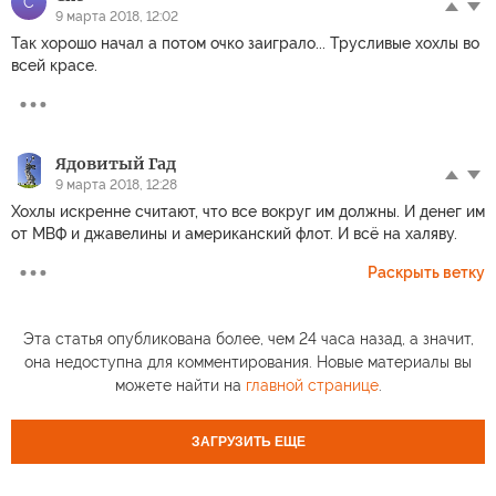
C
9 марта 2018, 12:02
Так хорошо начал а потом очко заиграло... Трусливые хохлы во
всей красе.
Ядовитый Гад
9 марта 2018, 12:28
Хохлы искренне считают, что все вокруг им должны. И денег им
от МВФ и джавелины и американский флот. И всё на халяву.
Раскрыть ветку
Эта статья опубликована более, чем 24 часа назад, а значит,
она недоступна для комментирования. Новые материалы вы
можете найти на
главной странице
.
ЗАГРУЗИТЬ ЕЩЕ