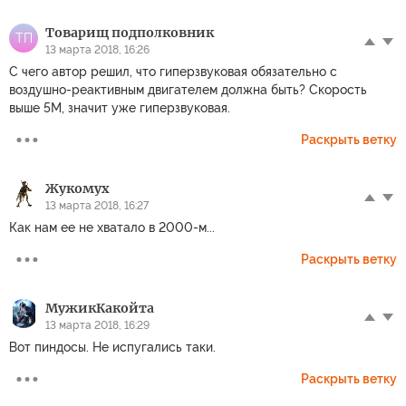
Товарищ подполковник
ТП
13 марта 2018, 16:26
С чего автор решил, что гиперзвуковая обязательно с
воздушно-реактивным двигателем должна быть? Скорость
выше 5М, значит уже гиперзвуковая.
Раскрыть ветку
Жукомух
13 марта 2018, 16:27
Как нам ее не хватало в 2000-м...
Раскрыть ветку
МужикКакойта
13 марта 2018, 16:29
Вот пиндосы. Не испугались таки.
Раскрыть ветку