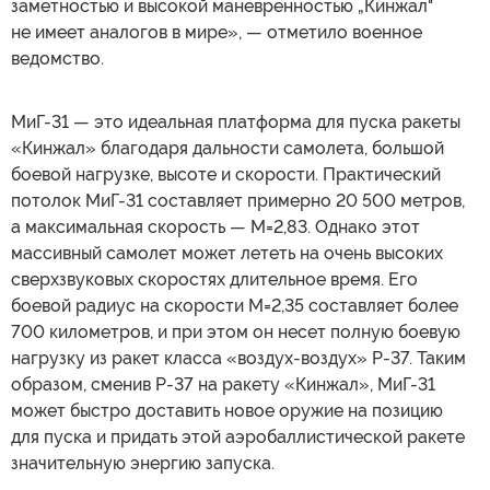
заметностью и высокой маневренностью „Кинжал"
не имеет аналогов в мире», — отметило военное
ведомство.
МиГ-31 — это идеальная платформа для пуска ракеты
«Кинжал» благодаря дальности самолета, большой
боевой нагрузке, высоте и скорости. Практический
потолок МиГ-31 составляет примерно 20 500 метров,
а максимальная скорость — М=2,83. Однако этот
массивный самолет может лететь на очень высоких
сверхзвуковых скоростях длительное время. Его
боевой радиус на скорости М=2,35 составляет более
700 километров, и при этом он несет полную боевую
нагрузку из ракет класса «воздух-воздух» Р-37. Таким
образом, сменив Р-37 на ракету «Кинжал», МиГ-31
может быстро доставить новое оружие на позицию
для пуска и придать этой аэробаллистической ракете
значительную энергию запуска.