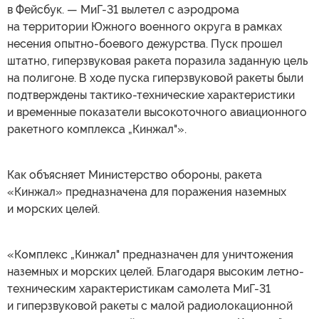
в Фейсбук. — МиГ-31 вылетел с аэродрома
на территории Южного военного округа в рамках
несения опытно-боевого дежурства. Пуск прошел
штатно, гиперзвуковая ракета поразила заданную цель
на полигоне. В ходе пуска гиперзвуковой ракеты были
подтверждены тактико-технические характеристики
и временные показатели высокоточного авиационного
ракетного комплекса „Кинжал"».
Как объясняет Министерство обороны, ракета
«Кинжал» предназначена для поражения наземных
и морских целей.
«Комплекс „Кинжал" предназначен для уничтожения
наземных и морских целей. Благодаря высоким летно-
техническим характеристикам самолета МиГ-31
и гиперзвуковой ракеты с малой радиолокационной