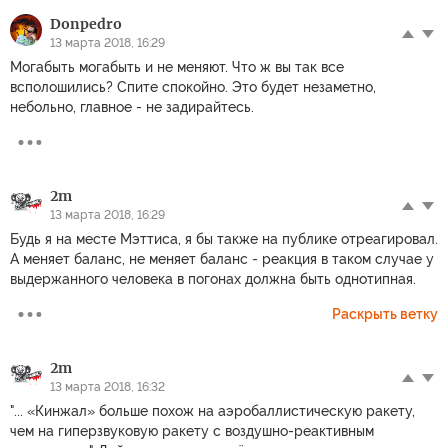
Donpedro
13 марта 2018, 16:29
Могабыть могабыть и не меняют. Что ж вы так все
всполошились? Спите спокойно. Это будет незаметно,
небольно, главное - не задирайтесь.
2m
13 марта 2018, 16:29
Будь я на месте Мэттиса, я бы также на публике отреагировал.
А меняет баланс, не меняет баланс - реакция в таком случае у
выдержанного человека в погонах должна быть однотипная.
Раскрыть ветку
2m
13 марта 2018, 16:32
"... «Кинжал» больше похож на аэробаллистическую ракету,
чем на гиперзвуковую ракету с воздушно-реактивным