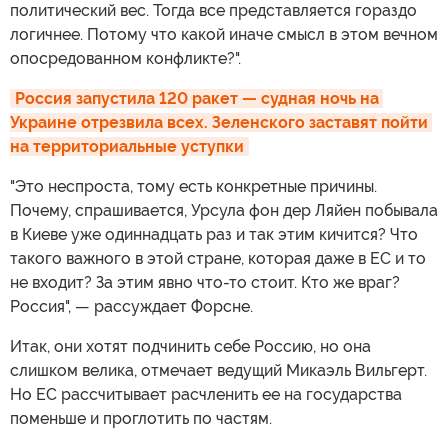
политический вес. Тогда все представляется гораздо
логичнее. Потому что какой иначе смысл в этом вечном
опосредованном конфликте?".
Россия запустила 120 ракет — судная ночь на 
Украине отрезвила всех. Зеленского заставят пойти 
на территориальные уступки
"Это неспроста, тому есть конкретные причины.
Почему, спрашивается, Урсула фон дер Ляйен побывала
в Киеве уже одиннадцать раз и так этим кичится? Что
такого важного в этой стране, которая даже в ЕС и то
не входит? За этим явно что-то стоит. Кто же враг?
Россия", — рассуждает Форсне.
Итак, они хотят подчинить себе Россию, но она
слишком велика, отмечает ведущий Микаэль Вильгерт.
Но ЕС рассчитывает расчленить ее на государства
поменьше и проглотить по частям.