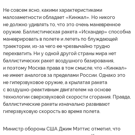
Не совсем ясно, какими характеристиками
малозаметности обладает «Кинжал». Но никого
не должно удивлять то, что это очень маневренное
оружие. Баллистическая ракета «Искандер» способна
маневрировать в полете и лететь по блуждающей
траектории, из-за чего ее чрезвычайно трудно
перехватить. Ни у одной другой страны мира нет
баллистических ракет воздушного базирования,
и поэтому Москва права в том смысле, что «Кинжал»
не имеет аналогов за пределами России. Однако это
не гиперзвуковое оружие, а крылатая ракета
с воздушно-реактивным двигателем на основе
технологии сверхзвуковой скорости сгорания. Правда,
баллистические ракеты изначально развивают
гиперзвуковую скорость во время полета.
Министр обороны США Джим Мэттис отметил, что