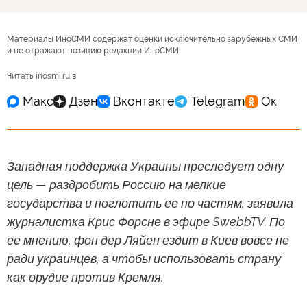
Материалы ИноСМИ содержат оценки исключительно зарубежных СМИ
и не отражают позицию редакции ИноСМИ
Читать inosmi.ru в
Западная поддержка Украины преследует одну
цель — раздробить Россию на мелкие
государства и поглотить ее по частям, заявила
журналистка Крис Форсне в эфире SwebbTV. По
ее мнению, фон дер Ляйен ездит в Киев вовсе не
ради украинцев, а чтобы использовать страну
как орудие против Кремля.