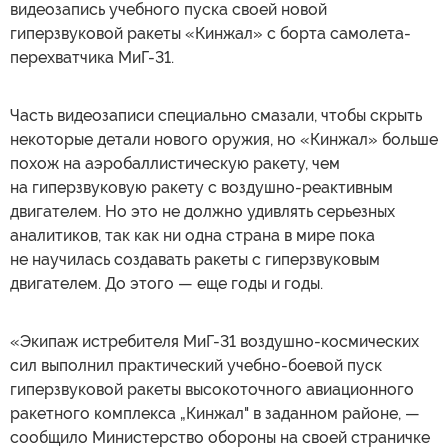
видеозапись учебного пуска своей новой
гиперзвуковой ракеты «Кинжал» с борта самолета-
перехватчика МиГ-31.
Часть видеозаписи специально смазали, чтобы скрыть
некоторые детали нового оружия, но «Кинжал» больше
похож на аэробаллистическую ракету, чем
на гиперзвуковую ракету с воздушно-реактивным
двигателем. Но это не должно удивлять серьезных
аналитиков, так как ни одна страна в мире пока
не научилась создавать ракеты с гиперзвуковым
двигателем. До этого — еще годы и годы.
«Экипаж истребителя МиГ-31 воздушно-космических
сил выполнил практический учебно-боевой пуск
гиперзвуковой ракеты высокоточного авиационного
ракетного комплекса „Кинжал" в заданном районе, —
сообщило Министерство обороны на своей страничке