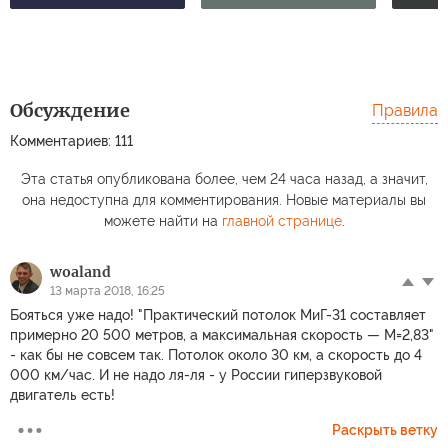
Обсуждение
Правила
Комментариев: 111
Эта статья опубликована более, чем 24 часа назад, а значит,
она недоступна для комментирования. Новые материалы вы
можете найти на
главной странице
.
woaland
13 марта 2018, 16:25
Бояться уже надо! "Практический потолок МиГ-31 составляет
примерно 20 500 метров, а максимальная скорость — М=2,83"
- как бы не совсем так. Потолок около 30 км, а скорость до 4
000 км/час. И не надо ля-ля - у России гиперзвуковой
двигатель есть!
Раскрыть ветку