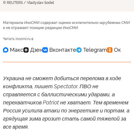
© REUTERS / Vladyslav Sodel
Материалы ИноСМИ содержат оценки исключительно зарубежных СМИ
и не отражают позицию редакции ИноСМИ
Читать inosmi.ru в
Украина не сможет добиться перелома в ходе
конфликта, пишет Spectator. ПВО не
справляется с баллистическими ударами, а
перехватчиков Patriot не хватает. Тем временем
Россия усилила атаки по энергетике и портам, а
грядущая зима грозит стать самой тяжелой за
все время.