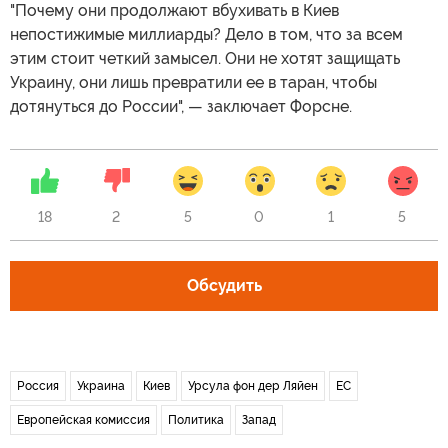
"Почему они продолжают вбухивать в Киев
непостижимые миллиарды? Дело в том, что за всем
этим стоит четкий замысел. Они не хотят защищать
Украину, они лишь превратили ее в таран, чтобы
дотянуться до России", — заключает Форсне.
18
2
5
0
1
5
Обсудить
Россия
Украина
Киев
Урсула фон дер Ляйен
ЕС
Европейская комиссия
Политика
Запад