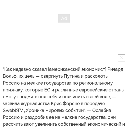
"Как недавно сказал [американский экономист] Ричард
Вольф, их цель — свергнуть Путина и расколоть
Россию на мелкие государства по региональному
признаку, которые ЕС и различные европейские страны
смогут подмять под себя и подчинить своей воле, —
заявила журналистка Крис Форсне в передаче
SwebbTV „Хроника мировых событий“. — Ослабив
Россию и раздробив ее на мелкие государства, они
рассчитывают увеличить собственный экономический и