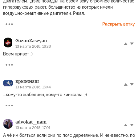
двигателем." Дэйв повидал на своём веку огромное количество
гиперзвуковых ракет, большинство из которых имели
воздушно-реактивные двигатели. Ржал.
Раскрыть ветку
GazonZaseyan
13 марта 2018, 16:38
Всем привет :)
крымнаш
13 марта 2018, 16:44
...кому-то жабелины, кому-то кинжалы...))
advokat_nam
13 марта 2018, 17:01
А чё им бояться если они по пояс деревянные. И неизвестно, по