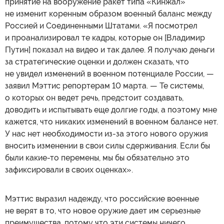
принятие на вооружение ракет типа «Кинжал»
не изменит коренным образом военный баланс между
Россией и Соединенными Штатами. «Я посмотрел
и проанализировал те кадры, которые он [Владимир
Путин] показал на видео и так далее. Я получаю деньги
за стратегические оценки и должен сказать, что
не увидел изменений в военном потенциале России, —
заявил Мэттис репортерам 10 марта. — Те системы,
о которых он ведет речь, предстоит создавать,
доводить и испытывать еще долгие годы, а поэтому мне
кажется, что никаких изменений в военном балансе нет.
У нас нет необходимости из-за этого нового оружия
вносить изменении в свои силы сдерживания. Если бы
были какие-то перемены, мы бы обязательно это
зафиксировали в своих оценках».
Мэттис выразил надежду, что российские военные
не верят в то, что новое оружие дает им серьезные
преимущества, потому что эти системы ничего