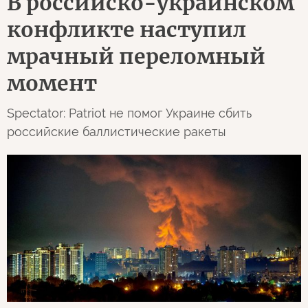
В российско-украинском
конфликте наступил
мрачный переломный
момент
Spectator: Patriot не помог Украине сбить
российские баллистические ракеты