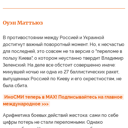
Оуэн Маттьюз
В противостоянии между Россией и Украиной
достигнут важный поворотный момент. Но, к несчастью
для последней, это совсем не та версия о "переломе в
пользу Киева", о котором неустанно твердит Владимир
Зеленский. На деле все обстоит совершенно иначе:
минувшей ночью ни одна из 27 баллистических ракет,
выпущенных Россией по Киеву и его окрестностям, не
была сбита.
ИноСМИ теперь в MAX! Подписывайтесь на главное 
международное >>>
Арифметика боевых действий жестока: сами по себе
цифры потерь не стали переломными. Однако