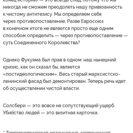
никогда не сможем преодолеть нашу привязанность
к чистому антитезису. Мы определяем себя
через противопоставление. Разве Евросоюз
в конечном итоге не является просто еще одним
способом определить — через противопоставление —
суть Соединенного Королевства?
Однако Фукуяма был прав в одном: наш нынешний
кризис, как он сказал бы, является
«постидеологическим». Весь старый марксистско-
ленинский фасад был демонтирован. Теперь речь идет
об осуществлении чистой власти.
Солсбери — это вовсе не сопутствующий ущерб.
Убийство людей — это визитная карточка.
* Террористическая организация, запрещенная