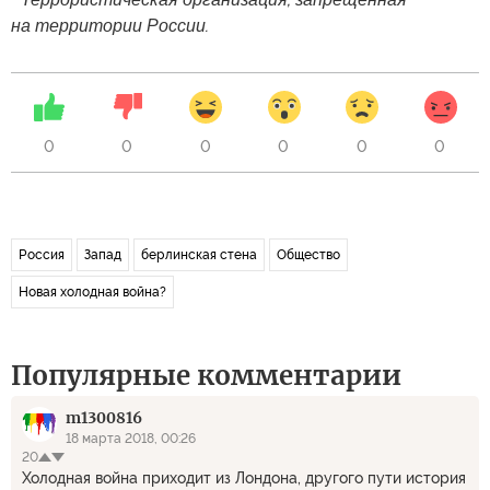
на территории России.
0
0
0
0
0
0
Россия
Запад
берлинская стена
Общество
Новая холодная война?
Популярные комментарии
m1300816
18 марта 2018, 00:26
20
Холодная война приходит из Лондона, другого пути история