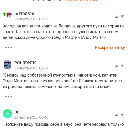
m1300816
18 марта 2018, 00:26
Холодная война приходит из Лондона, другого пути история не
знает. Так что начало этого процесса нужно искать в своём
английском доме-дорогой Энди Мартин (Andy Martin).
Раскрыть ветку
POLЯRNIK
18 марта 2018, 00:29
"Смеясь над собственной глупостью и идиотизмом, капитан
Энди Мартин вышел из канцелярии" (с) Я.Гашек. (имя капитана
из романа Гашека заменено, на имя автора статьи мной)
ЭР
Э
18 марта 2018, 00:48
...вопхните вашу помошь себе в анус, она интересовала только