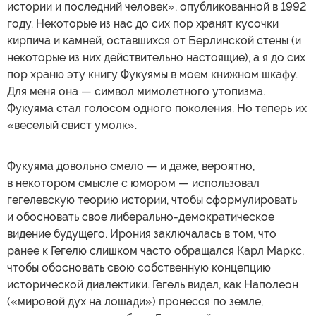
истории и последний человек», опубликованной в 1992
году. Некоторые из нас до сих пор хранят кусочки
кирпича и камней, оставшихся от Берлинской стены (и
некоторые из них действительно настоящие), а я до сих
пор храню эту книгу Фукуямы в моем книжном шкафу.
Для меня она — символ мимолетного утопизма.
Фукуяма стал голосом одного поколения. Но теперь их
«веселый свист умолк».
Фукуяма довольно смело — и даже, вероятно,
в некотором смысле с юмором — использовал
гегелевскую теорию истории, чтобы сформулировать
и обосновать свое либерально-демократическое
видение будущего. Ирония заключалась в том, что
ранее к Гегелю слишком часто обращался Карл Маркс,
чтобы обосновать свою собственную концепцию
исторической диалектики. Гегель видел, как Наполеон
(«мировой дух на лошади») пронесся по земле,