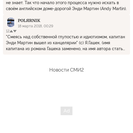
не знает. Так что начало этого процесса нужно искать в
своём английском доме-дорогой Энди Мартин (Andy Martin).
POLЯRNIK
18 марта 2018, 00:29
12
"Смеясь над собственной глупостью и идиотизмом, капитан
Энди Мартин вышел из канцелярии" (с) Я.Гашек. (имя
капитана из романа Гашека заменено, на имя автора статьи
мной)
Новости СМИ2