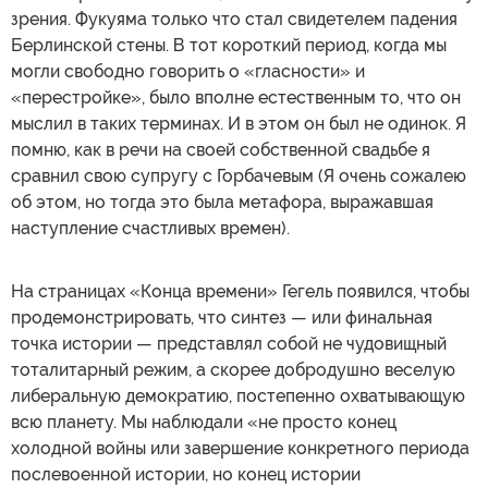
зрения. Фукуяма только что стал свидетелем падения
Берлинской стены. В тот короткий период, когда мы
могли свободно говорить о «гласности» и
«перестройке», было вполне естественным то, что он
мыслил в таких терминах. И в этом он был не одинок. Я
помню, как в речи на своей собственной свадьбе я
сравнил свою супругу с Горбачевым (Я очень сожалею
об этом, но тогда это была метафора, выражавшая
наступление счастливых времен).
На страницах «Конца времени» Гегель появился, чтобы
продемонстрировать, что синтез — или финальная
точка истории — представлял собой не чудовищный
тоталитарный режим, а скорее добродушно веселую
либеральную демократию, постепенно охватывающую
всю планету. Мы наблюдали «не просто конец
холодной войны или завершение конкретного периода
послевоенной истории, но конец истории