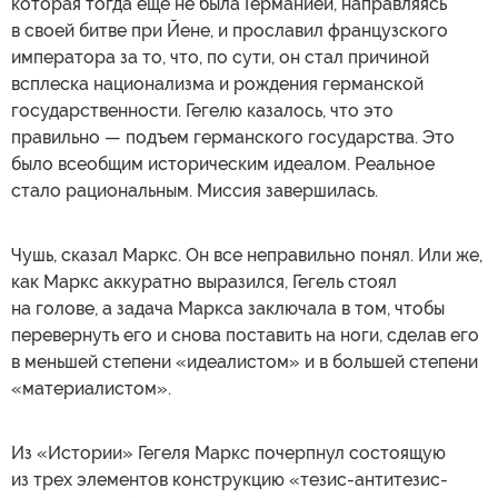
которая тогда еще не была Германией, направляясь
в своей битве при Йене, и прославил французского
императора за то, что, по сути, он стал причиной
всплеска национализма и рождения германской
государственности. Гегелю казалось, что это
правильно — подъем германского государства. Это
было всеобщим историческим идеалом. Реальное
стало рациональным. Миссия завершилась.
Чушь, сказал Маркс. Он все неправильно понял. Или же,
как Маркс аккуратно выразился, Гегель стоял
на голове, а задача Маркса заключала в том, чтобы
перевернуть его и снова поставить на ноги, сделав его
в меньшей степени «идеалистом» и в большей степени
«материалистом».
Из «Истории» Гегеля Маркс почерпнул состоящую
из трех элементов конструкцию «тезис-антитезис-