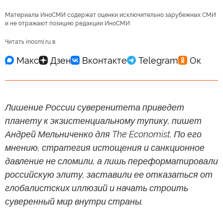
Материалы ИноСМИ содержат оценки исключительно зарубежных СМИ
и не отражают позицию редакции ИноСМИ
Читать inosmi.ru в
Лишение России суверенитета приведет
планету к экзистенциальному тупику, пишет
Андрей Мельниченко для The Economist. По его
мнению, стратегия истощения и санкционное
давление не сломили, а лишь переформатировали
российскую элиту, заставили ее отказаться от
глобалистских иллюзий и начать строить
суверенный мир внутри страны.