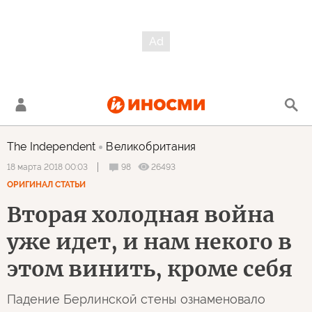
The Independent
Великобритания
98
26493
18 марта 2018 00:03
ОРИГИНАЛ СТАТЬИ
Вторая холодная война
уже идет, и нам некого в
этом винить, кроме себя
Падение Берлинской стены ознаменовало