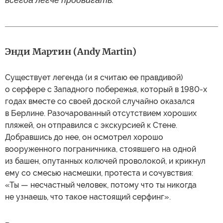
Энди Мартин (Andy Martin)
Существует легенда (и я считаю ее правдивой)
о серфере с Западного побережья, который в 1980-х
годах вместе со своей доской случайно оказался
в Берлине. Разочарованный отсутствием хороших
пляжей, он отправился с экскурсией к Стене.
Добравшись до нее, он осмотрел хорошо
вооруженного пограничника, стоявшего на одной
из башен, опутанных колючей проволокой, и крикнул
ему со смесью насмешки, протеста и сочувствия:
«Ты — несчастный человек, потому что ты никогда
не узнаешь, что такое настоящий серфинг».