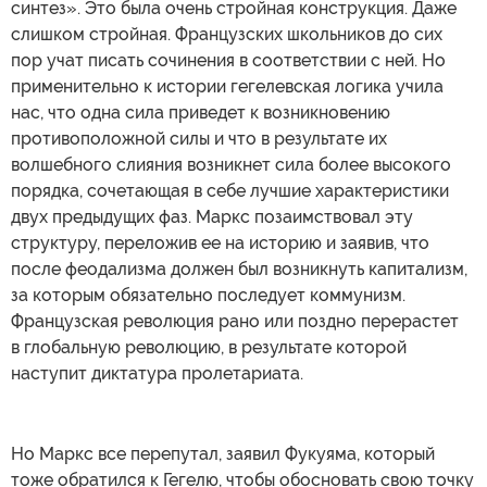
синтез». Это была очень стройная конструкция. Даже
слишком стройная. Французских школьников до сих
пор учат писать сочинения в соответствии с ней. Но
применительно к истории гегелевская логика учила
нас, что одна сила приведет к возникновению
противоположной силы и что в результате их
волшебного слияния возникнет сила более высокого
порядка, сочетающая в себе лучшие характеристики
двух предыдущих фаз. Маркс позаимствовал эту
структуру, переложив ее на историю и заявив, что
после феодализма должен был возникнуть капитализм,
за которым обязательно последует коммунизм.
Французская революция рано или поздно перерастет
в глобальную революцию, в результате которой
наступит диктатура пролетариата.
Но Маркс все перепутал, заявил Фукуяма, который
тоже обратился к Гегелю, чтобы обосновать свою точку