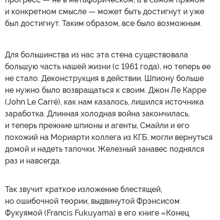
и конкретном смысле — может быть достигнут и уже
был достигнут. Таким образом, все было возможным.
Для большинства из нас эта стена существовала
большую часть нашей жизни (с 1961 года), но теперь ее
не стало. Деконструкция в действии. Шпиону больше
не нужно было возвращаться к своим. Джон Ле Карре
(John Le Carré), как нам казалось, лишился источника
заработка. Длинная холодная война закончилась,
и теперь прежние шпионы и агенты, Смайли и его
похожий на Мориарти коллега из КГБ, могли вернуться
домой и надеть тапочки. Железный занавес поднялся
раз и навсегда.
Так звучит краткое изложение блестящей,
но ошибочной теории, выдвинутой Фрэнсисом
Фукуямой (Francis Fukuyama) в его книге «Конец