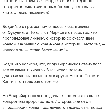
встретился с ним в Оксфорде в 1990-х годах, он
говорил об «иллюзии конца» (позже у него вышла
книга с таким названием).
Бодрийяр с презрением отнесся к евангелиям
от Фукуямы, от Гегеля, от Маркса и от всех тех, кто
проповедовал линейную историю со счастливым
концом. Он заявил о конце конца истории. «История, —
написал он, — стала бесконечной».
Бодрийяр написал, что, когда Берлинская стена пала,
все ее камни и кирпичи были использованы
для возведения новых стен в других местах. По сути,
Хантингтон говорил о том же.
Но Бодрийяр пошел еще дальше, выступив с вполне
конкретным пророчеством. История, сказал он
в преддверии конца предыдущего тысячелетия, вовсе