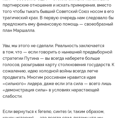
партнерские отношения и искать примирения, вместо
того чтобы тыкать бывший Советский Союз носом в его
трагический крах. В первую очередь нам следовало бы
предложить ему финансовую помощь — своеобразный
план Маршалла.
Увы, мы этого не сделали. Реальность заключается
в том, что — если говорить о нынешней предвыборной
стратегии Путина — вы всегда наберете больше
голосов, разыгрывая карту столкновения государств. К
сожалению, идею холодной войны всегда легче
продвигать. Многим россиянам нравится идея
«сильного» лидера, даже если эта сила — всего лишь
«демонстрация силы» в условиях нарастающей
слабости.
Если вернуться к Гегелю, синтез (и, таким образом,
конец истории) — это всегда спад, потому что мы