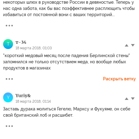
некоторых шлюх в руководстве России в девяностые. Теперь у
нас одна забота, как бы вас поэффективнее расплющить чтобы
избавиться от постоянной вони с ваших территорий...
т-34
Т
18 марта 2018, 01:03
"короткий медовый месяц после падения Берлинской стены"
запомнился не только отсутствием меда, но вообще любых
продуктов в магазинах
Раскрыть ветку
Yuriy&
Y
18 марта 2018, 01:14
Заставь дурака молиться Гегелю, Марксу и Фукуяме, он себе
свой британский лоб и расшибет.