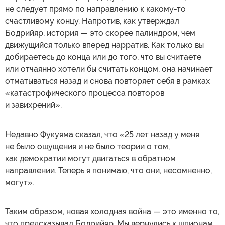
не следует прямо по направлению к какому-то
счастливому концу. Напротив, как утверждал
Бодрийяр, история — это скорее палиндром, чем
движущийся только вперед нарратив. Как только вы
добираетесь до конца или до того, что вы считаете
или отчаянно хотели бы считать концом, она начинает
отматываться назад и снова повторяет себя в рамках
«катастрофического процесса повторов
и завихрений».
Недавно Фукуяма сказал, что «25 лет назад у меня
не было ощущения и не было теории о том,
как демократии могут двигаться в обратном
направлении. Теперь я понимаю, что они, несомненно,
могут».
Таким образом, новая холодная война — это именно то,
что предсказывал Бодрийяр. Мы вернулись к шпионам