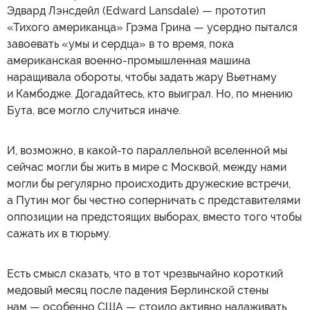
Эдвард Лэнсдейл (Edward Lansdale) — прототип
«Тихого американца» Грэма Грина — усердно пытался
завоевать «умы и сердца» в то время, пока
американская военно-промышленная машина
наращивала обороты, чтобы задать жару Вьетнаму
и Камбодже. Догадайтесь, кто выиграл. Но, по мнению
Бута, все могло случиться иначе.
И, возможно, в какой-то параллельной вселенной мы
сейчас могли бы жить в мире с Москвой, между нами
могли бы регулярно происходить дружеские встречи,
а Путин мог бы честно соперничать с представителями
оппозиции на предстоящих выборах, вместо того чтобы
сажать их в тюрьму.
Есть смысл сказать, что в тот чрезвычайно короткий
медовый месяц после падения Берлинской стены
нам — особенно США — стоило активно налаживать