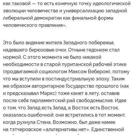
как таковой — то есть конечную точку идеологической
эволюции человечества и универсализацию западной
либеральной демократии как финальной формы
человеческого правления».
Это было видение жителя Западного побережья,
надевшего бирюзовые очки. Отныне гедонизм стал
нормой. С этого момента не было никакой
необходимости в старой пуританской рабочей этике
(продвигаемой социологом Максом Вебером), потому
что мы вступили в постиндустриальную эпоху. Таким
же образом авторитарное Государство прошлого (как
и предсказывал Маркс) тоже канет в лету, оставив
после себя парламентский рай свободомыслия. Идея
о том, что Запад есть Запад, а Восток есть Восток,
оказалась ошибочной: они встретились в тот момент,
когда рухнула Стена. Возможно, был даже намек
на тэтчеровское «альтернативы нет». Единственной