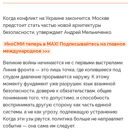
Когда конфликт на Украине закончится, Москве
предстоит стать частью новой архитектуры
безопасности, утверждает Андрей Мельниченко.
ИноСМИ теперь в MAX! Подписывайтесь на главное 
международное >>>
Великие войны начинаются не с первыми выстрелами.
Линия фронта — это лишь точка, где копившееся под
спудом давление прорывается наружу. К этому
моменту фундамент уже разрушен: язык взаимной
безопасности, доверие к обязательствам, общее
понимание того, что допустимо, и способность
воспринимать другую сторону как часть единой
системы, а не как угрозу, подлежащую устранению.
Когда эти узы рвутся, политика больше не направляет
события — она сама им следует.