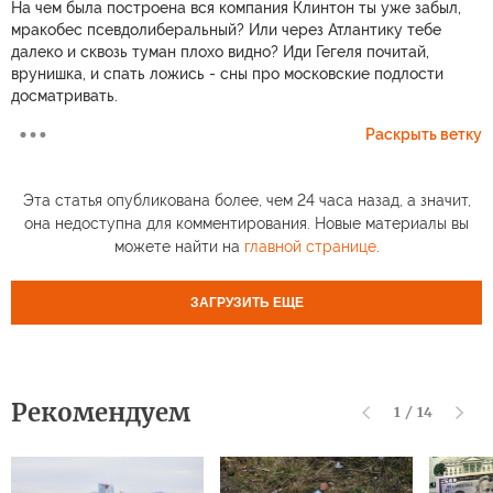
На чем была построена вся компания Клинтон ты уже забыл,
мракобес псевдолиберальный? Или через Атлантику тебе
далеко и сквозь туман плохо видно? Иди Гегеля почитай,
врунишка, и спать ложись - сны про московские подлости
досматривать.
Раскрыть ветку
Эта статья опубликована более, чем 24 часа назад, а значит,
она недоступна для комментирования. Новые материалы вы
можете найти на
главной странице
.
ЗАГРУЗИТЬ ЕЩЕ
Рекомендуем
1
/
14