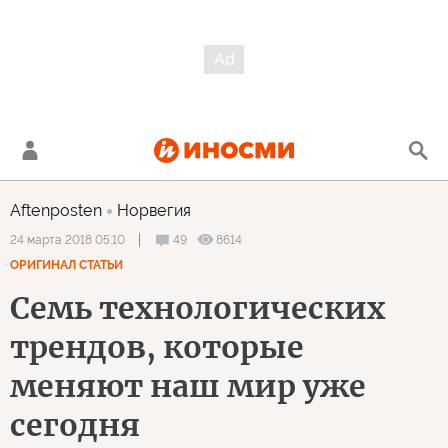
Aftenposten
Норвегия
49
8614
24 марта 2018 05:10
ОРИГИНАЛ СТАТЬИ
Семь технологических
трендов, которые
меняют наш мир уже
сегодня