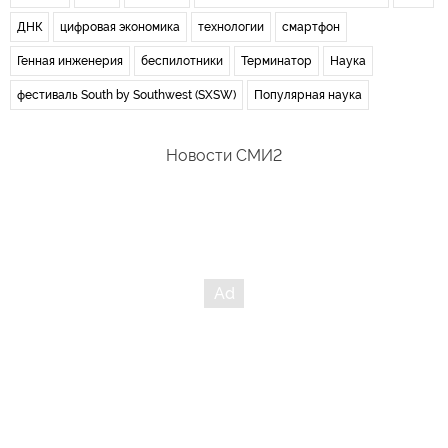
ДНК
цифровая экономика
технологии
смартфон
Генная инженерия
беспилотники
Терминатор
Наука
фестиваль South by Southwest (SXSW)
Популярная наука
Новости СМИ2