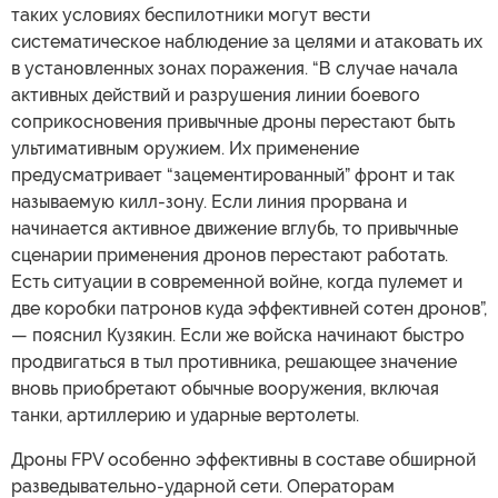
таких условиях беспилотники могут вести
систематическое наблюдение за целями и атаковать их
в установленных зонах поражения. “В случае начала
активных действий и разрушения линии боевого
соприкосновения привычные дроны перестают быть
ультимативным оружием. Их применение
предусматривает “зацементированный” фронт и так
называемую килл-зону. Если линия прорвана и
начинается активное движение вглубь, то привычные
сценарии применения дронов перестают работать.
Есть ситуации в современной войне, когда пулемет и
две коробки патронов куда эффективней сотен дронов”,
— пояснил Кузякин. Если же войска начинают быстро
продвигаться в тыл противника, решающее значение
вновь приобретают обычные вооружения, включая
танки, артиллерию и ударные вертолеты.
Дроны FPV особенно эффективны в составе обширной
разведывательно-ударной сети. Операторам