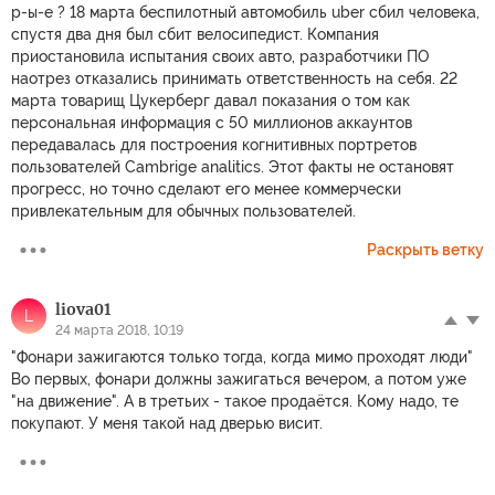
р-ы-е ? 18 марта беспилотный автомобиль uber сбил человека,
спустя два дня был сбит велосипедист. Компания
приостановила испытания своих авто, разработчики ПО
наотрез отказались принимать ответственность на себя. 22
марта товарищ Цукерберг давал показания о том как
персональная информация с 50 миллионов аккаунтов
передавалась для построения когнитивных портретов
пользователей Cambrige analitics. Этот факты не остановят
прогресс, но точно сделают его менее коммерчески
привлекательным для обычных пользователей.
Раскрыть ветку
liova01
L
24 марта 2018, 10:19
"Фонари зажигаются только тогда, когда мимо проходят люди"
Во первых, фонари должны зажигаться вечером, а потом уже
"на движение". А в третьих - такое продаётся. Кому надо, те
покупают. У меня такой над дверью висит.