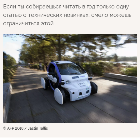
Если ты собираешься читать в год только одну
статью о технических новинках, смело можешь
ограничиться этой
© AFP 2018 / Jastin Tallis