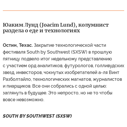
Юаким Лунд (Joacim Lund), колумнист
раздела о еде и технологиях
Остин, Техас.
Закрытие технологической части
фестиваля South by Southwest (SXSW) в прошлую
пятницу подвело итог недельному представлению
с участием орд аналитиков, футурологов, голливудских
звезд, инвесторов, чокнутых изобретателей а-ля Винт
Разболтайло, технологических магнатов, журналистов
и пиарщиков. Все они собрались с одной целью:
заглянуть в будущее. Это непросто, но не то чтобы
вовсе невозможно.
SOUTH BY SOUTHWEST (SXSW)