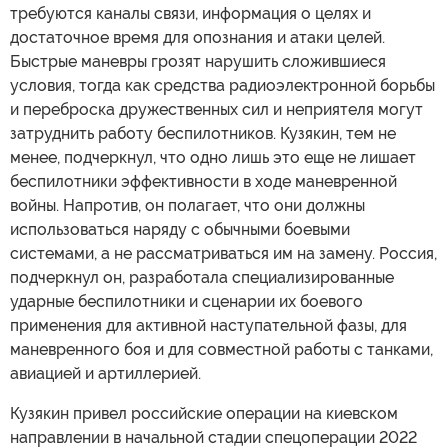
требуются каналы связи, информация о целях и
достаточное время для опознания и атаки целей.
Быстрые маневры грозят нарушить сложившиеся
условия, тогда как средства радиоэлектронной борьбы
и переброска дружественных сил и неприятеля могут
затруднить работу беспилотников. Кузякин, тем не
менее, подчеркнул, что одно лишь это еще не лишает
беспилотники эффективности в ходе маневренной
войны. Напротив, он полагает, что они должны
использоваться наряду с обычными боевыми
системами, а не рассматриваться им на замену. Россия,
подчеркнул он, разработала специализированные
ударные беспилотники и сценарии их боевого
применения для активной наступательной фазы, для
маневренного боя и для совместной работы с танками,
авиацией и артиллерией.
Кузякин привел российские операции на киевском
направлении в начальной стадии спецоперации 2022