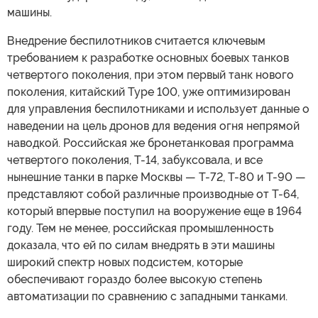
машины.
Внедрение беспилотников считается ключевым
требованием к разработке основных боевых танков
четвертого поколения, при этом первый танк нового
поколения, китайский Type 100, уже оптимизирован
для управления беспилотниками и использует данные о
наведении на цель дронов для ведения огня непрямой
наводкой. Российская же бронетанковая программа
четвертого поколения, Т-14, забуксовала, и все
нынешние танки в парке Москвы — Т-72, Т-80 и Т-90 —
представляют собой различные производные от Т-64,
который впервые поступил на вооружение еще в 1964
году. Тем не менее, российская промышленность
доказала, что ей по силам внедрять в эти машины
широкий спектр новых подсистем, которые
обеспечивают гораздо более высокую степень
автоматизации по сравнению с западными танками.