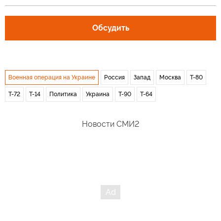
Обсудить
Военная операция на Украине
Россия
Запад
Москва
Т-80
Т-72
Т-14
Политика
Украина
Т-90
Т-64
Новости СМИ2