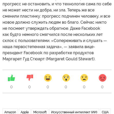
прогресс не остановить, и что технология сама по себе
не может нести ни добра, ни зла. Теперь же все
сменили пластинку: прогресс подчинен человеку, и все
новое должно служить людям во благо. Сейчас никто
не посмеет утверждать обратное. Даже Facebook
как будто немного смягчился после нескольких лет
склок с пользователями. «Сопереживать и слушать —
наша первостепенная задача», — заявила вице-
президент Facebook по разработке продуктов
Маргарет Гуд Стюарт (Margaret Gould Stewart).
0
0
0
0
0
0
Amazon
Apple
Microsoft
Искусственный интеллект (ИИ)
США