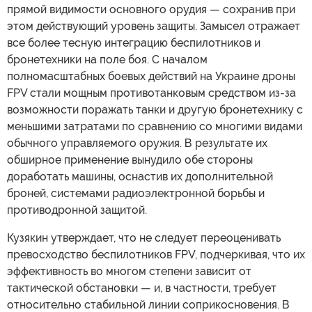
прямой видимости основного орудия — сохранив при
этом действующий уровень защиты. Замысел отражает
все более тесную интеграцию беспилотников и
бронетехники на поле боя. С началом
полномасштабных боевых действий на Украине дроны
FPV стали мощным противотанковым средством из-за
возможности поражать танки и другую бронетехнику с
меньшими затратами по сравнению со многими видами
обычного управляемого оружия. В результате их
обширное применение вынудило обе стороны
доработать машины, оснастив их дополнительной
броней, системами радиоэлектронной борьбы и
противодронной защитой.
Кузякин утверждает, что не следует переоценивать
превосходство беспилотников FPV, подчеркивая, что их
эффективность во многом степени зависит от
тактической обстановки — и, в частности, требует
относительно стабильной линии соприкосновения. В