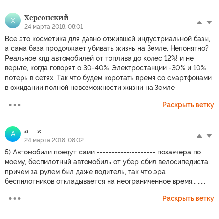
Херсонский
Х
24 марта 2018, 08:01
Все это косметика для давно отжившей индустриальной базы,
а сама база продолжает убивать жизнь на Земле. Непонятно?
Реальное кпд автомобилей от топлива до колес 12%! и не
верьте, когда говорят о 30-40%. Электростанции -30% и 10%
потерь в сетях. Так что будем коротать время со смартфонами
в ожидании полной невозможности жизни на Земле.
Раскрыть ветку
a--z
A
24 марта 2018, 08:02
5) Автомобили поедут сами -------------------- позавчера по
моему, беспилотный автомобиль от убер сбил велосипедиста,
причем за рулем был даже водитель, так что эра
беспилотников откладывается на неограниченное время.........
Раскрыть ветку