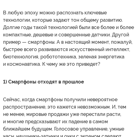
В любую эпоху можно распознать ключевые
технологии, которые задают тон общему развитию.
Долгие годы такой технологией были все более и более
компактные, дешевые и совершенные датчики. Другой
пример — смартфоны. А в настоящий момент, пожалуй,
быстрее всего развиваются искусственный интеллект,
биотехнология, робототехника, зеленая энергетика
и космонавтика. К чему же это приведет?
1) Смартфоны отходят в прошлое
Сейчас, когда смартфоны получили невероятное
распространение, это кажется невозможным. И, тем
не менее, мировые продажи уже перестали расти,
и многие предсказывают их падение в самом
ближайшем будущем. Голосовое управление, умные
часы, наушники-затычки и очки с экраном сделают