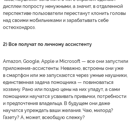
дисплеи попросту ненужными, а значит, в отдаленной
перспективе пользователи перестанут клонить головы
над своими мобильниками и зарабатывать себе
остеохондроз.
2) Все получат по личному ассистенту
Amazon, Google, Apple и Microsoft — все они запустили
приложения-ассистенты. Неважно, встроены они уже
в смартфон или же запускаются через умные наушники,
единственная задача помощника — повиноваться
хозяину. Рано или поздно цены на них упадут, а сами
помощники научатся усваивать привычки, потребности
и предпочтения владельца. В будущем они даже
научатся упреждать ваши желания. Чаю, милорд?
Газету? А, может, всеобщую слежку?