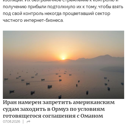
получению прибыли подтолкнуло их к тому, чтобы взять
под свой контроль некогда процветавший сектор
частного интернет-бизнеса.
Иран намерен запретить американским
судам заходить в Ормуз по условиям
готовящегося соглашения с Оманом
07.08.2026