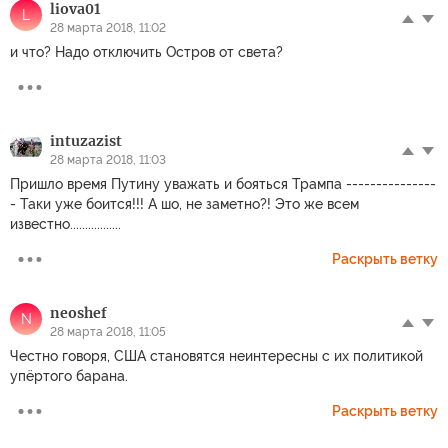
liova01
L
28 марта 2018, 11:02
и что? Надо отключить Остров от света?
intuzazist
28 марта 2018, 11:03
Пришло время Путину уважать и бояться Трампа ---------------
- Таки уже боится!!! А шо, не заметно?! Это же всем
известно.................
Раскрыть ветку
neoshef
N
28 марта 2018, 11:05
Честно говоря, США становятся неинтересны с их политикой
упёртого барана.
Раскрыть ветку