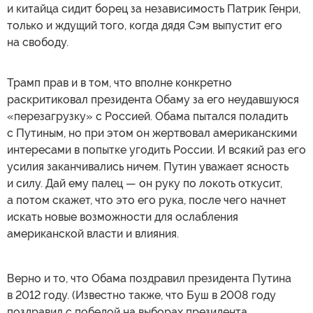
и китайца сидит борец за независимость Патрик Генри,
только и ждущий того, когда дядя Сэм выпустит его
на свободу.
Трамп прав и в том, что вполне конкретно
раскритиковал президента Обаму за его неудавшуюся
«перезагрузку» с Россией. Обама пытался поладить
с Путиным, но при этом он жертвовал американскими
интересами в попытке угодить России. И всякий раз его
усилия заканчивались ничем. Путин уважает ясность
и силу. Дай ему палец — он руку по локоть откусит,
а потом скажет, что это его рука, после чего начнет
искать новые возможности для ослабления
американской власти и влияния.
Верно и то, что Обама поздравил президента Путина
в 2012 году. (Известно также, что Буш в 2008 году
поздравил с победой на выборах президента