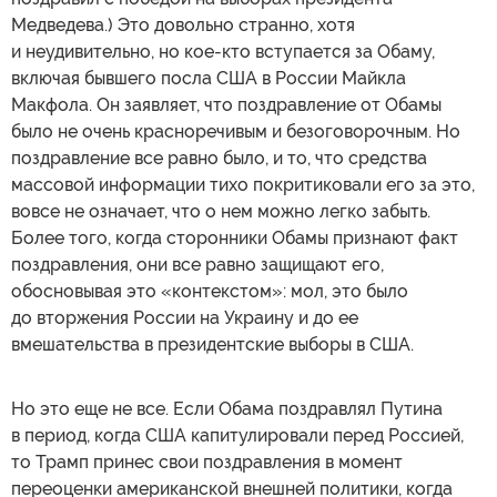
Медведева.) Это довольно странно, хотя
и неудивительно, но кое-кто вступается за Обаму,
включая бывшего посла США в России Майкла
Макфола. Он заявляет, что поздравление от Обамы
было не очень красноречивым и безоговорочным. Но
поздравление все равно было, и то, что средства
массовой информации тихо покритиковали его за это,
вовсе не означает, что о нем можно легко забыть.
Более того, когда сторонники Обамы признают факт
поздравления, они все равно защищают его,
обосновывая это «контекстом»: мол, это было
до вторжения России на Украину и до ее
вмешательства в президентские выборы в США.
Но это еще не все. Если Обама поздравлял Путина
в период, когда США капитулировали перед Россией,
то Трамп принес свои поздравления в момент
переоценки американской внешней политики, когда