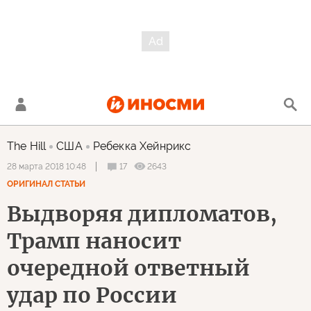
The Hill
США
Ребекка Хейнрикс
17
2643
28 марта 2018 10:48
ОРИГИНАЛ СТАТЬИ
Выдворяя дипломатов,
Трамп наносит
очередной ответный
удар по России