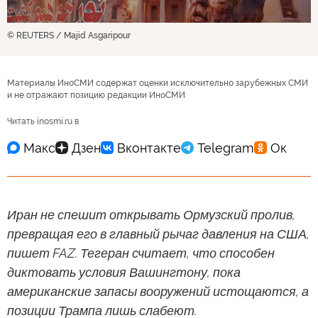
© REUTERS / Majid Asgaripour
Материалы ИноСМИ содержат оценки исключительно зарубежных СМИ
и не отражают позицию редакции ИноСМИ
Читать inosmi.ru в
Иран не спешит открывать Ормузский пролив,
превращая его в главный рычаг давления на США,
пишет FAZ. Тегеран считает, что способен
диктовать условия Вашингтону, пока
американские запасы вооружений истощаются, а
позиции Трампа лишь слабеют.