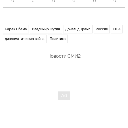
0
0
0
0
0
0
Барак Обама
Владимир Путин
Дональд Трамп
Россия
США
дипломатическая война
Политика
Новости СМИ2