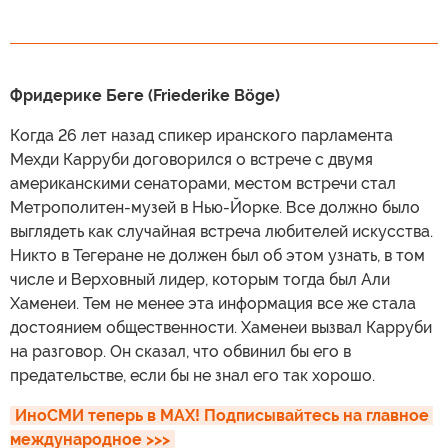
Фридерике Беге (Friederike Böge)
Когда 26 лет назад спикер иранского парламента
Мехди Карруби договорился о встрече с двумя
американскими сенаторами, местом встречи стал
Метрополитен-музей в Нью-Йорке. Все должно было
выглядеть как случайная встреча любителей искусства.
Никто в Тегеране не должен был об этом узнать, в том
числе и Верховный лидер, которым тогда был Али
Хаменеи. Тем не менее эта информация все же стала
достоянием общественности. Хаменеи вызвал Карруби
на разговор. Он сказал, что обвинил бы его в
предательстве, если бы не знал его так хорошо.
ИноСМИ теперь в MAX! Подписывайтесь на главное 
международное >>>