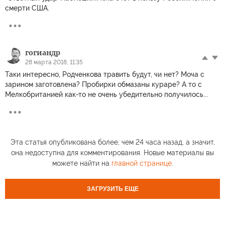
смерти США.
гогиандр
28 марта 2018, 11:35
Таки интересно, Родченкова травить будут, чи нет? Моча с
зарином заготовлена? Пробирки обмазаны кураре? А то с
Мелкобританией как-то не очень убедительно получилось...
Эта статья опубликована более, чем 24 часа назад, а значит,
она недоступна для комментирования. Новые материалы вы
можете найти на
главной странице
.
ЗАГРУЗИТЬ ЕЩЕ