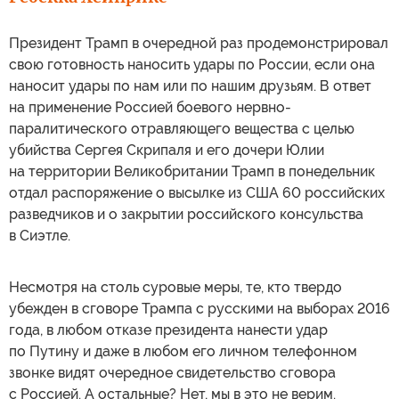
Президент Трамп в очередной раз продемонстрировал
свою готовность наносить удары по России, если она
наносит удары по нам или по нашим друзьям. В ответ
на применение Россией боевого нервно-
паралитического отравляющего вещества с целью
убийства Сергея Скрипаля и его дочери Юлии
на территории Великобритании Трамп в понедельник
отдал распоряжение о высылке из США 60 российских
разведчиков и о закрытии российского консульства
в Сиэтле.
Несмотря на столь суровые меры, те, кто твердо
убежден в сговоре Трампа с русскими на выборах 2016
года, в любом отказе президента нанести удар
по Путину и даже в любом его личном телефонном
звонке видят очередное свидетельство сговора
с Россией. А остальные? Нет, мы в это не верим.