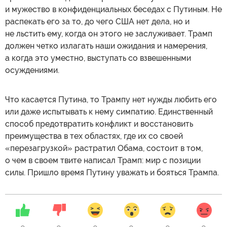
и мужество в конфиденциальных беседах с Путиным. Не
распекать его за то, до чего США нет дела, но и
не льстить ему, когда он этого не заслуживает. Трамп
должен четко излагать наши ожидания и намерения,
а когда это уместно, выступать со взвешенными
осуждениями.
Что касается Путина, то Трампу нет нужды любить его
или даже испытывать к нему симпатию. Единственный
способ предотвратить конфликт и восстановить
преимущества в тех областях, где их со своей
«перезагрузкой» растратил Обама, состоит в том,
о чем в своем твите написал Трамп: мир с позиции
силы. Пришло время Путину уважать и бояться Трампа.