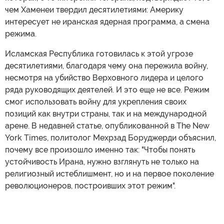
чем Хаменеи твердил десятилетиями: Америку
интересует не иранская ядерная программа, а смена
режима.
Исламская Республика готовилась к этой угрозе
десятилетиями, благодаря чему она пережила войну,
несмотря на убийство Верховного лидера и целого
ряда руководящих деятелей. И это еще не все. Режим
смог использовать войну для укрепления своих
позиций как внутри страны, так и на международной
арене. В недавней статье, опубликованной в The New
York Times, политолог Мехрзад Боруджерди объяснил,
почему все произошло именно так: "Чтобы понять
устойчивость Ирана, нужно взглянуть не только на
религиозный истеблишмент, но и на первое поколение
революционеров, построивших этот режим".