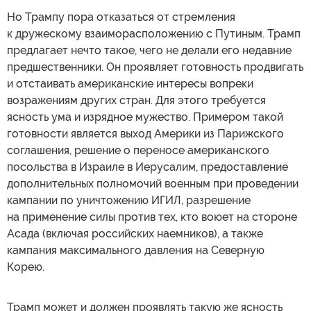
Но Трампу пора отказаться от стремления
к дружескому взаиморасположению с Путиным. Трамп
предлагает нечто такое, чего не делали его недавние
предшественники. Он проявляет готовность продвигать
и отстаивать американские интересы вопреки
возражениям других стран. Для этого требуется
ясность ума и изрядное мужество. Примером такой
готовности является выход Америки из Парижского
соглашения, решение о переносе американского
посольства в Израиле в Иерусалим, предоставление
дополнительных полномочий военным при проведении
кампании по уничтожению ИГИЛ, разрешение
на применение силы против тех, кто воюет на стороне
Асада (включая российских наемников), а также
кампания максимального давления на Северную
Корею.
Трамп может и должен проявлять такую же ясность