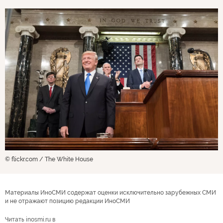
© flickr.com / The White House
Материалы ИноСМИ содержат оценки исключительно зарубежных СМИ
и не отражают позицию редакции ИноСМИ
Читать inosmi.ru в