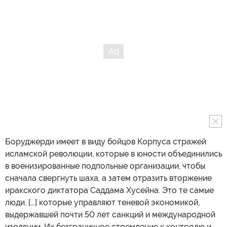
Боруджерди имеет в виду бойцов Корпуса стражей
исламской революции, которые в юности объединились
в военизированные подпольные организации, чтобы
сначала свергнуть шаха, а затем отразить вторжение
иракского диктатора Саддама Хусейна. Это те самые
люди, [...] которые управляют теневой экономикой,
выдержавшей почти 50 лет санкций и международной
изоляции. Их безграничное стремление к контролю и