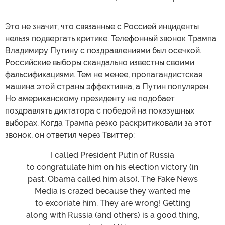
Это не значит, что связанные с Россией инциденты
нельзя подвергать критике. Телефонный звонок Трампа
Владимиру Путину с поздравлениями был осечкой.
Российские выборы скандально известны своими
фальсификациями. Тем не менее, пропагандистская
машина этой страны эффективна, а Путин популярен.
Но американскому президенту не подобает
поздравлять диктатора с победой на показушных
выборах. Когда Трампа резко раскритиковали за этот
звонок, он ответил через Твиттер:
I called President Putin of Russia
to congratulate him on his election victory (in
past, Obama called him also). The Fake News
Media is crazed because they wanted me
to excoriate him. They are wrong! Getting
along with Russia (and others) is a good thing,