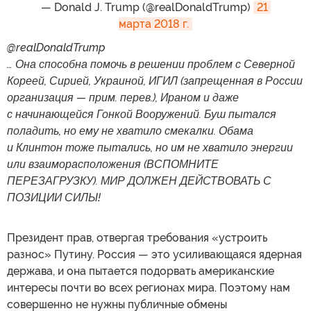
— Donald J. Trump (@realDonaldTrump)
21 
марта 2018 г.
@realDonaldTrump
… Она способна помочь в решении проблем с Северной
Кореей, Сирией, Украиной, ИГИЛ (запрещенная в России
организация — прим. перев.), Ираном и даже
с начинающейся Гонкой Вооружений. Буш пытался
поладить, но ему не хватило смекалки. Обама
и Клинтон тоже пытались, но им не хватило энергии
или взаиморасположения (ВСПОМНИТЕ
ПЕРЕЗАГРУЗКУ). МИР ДОЛЖЕН ДЕЙСТВОВАТЬ С
ПОЗИЦИИ СИЛЫ!
Президент прав, отвергая требования «устроить
разнос» Путину. Россия — это усиливающаяся ядерная
держава, и она пытается подорвать американские
интересы почти во всех регионах мира. Поэтому нам
совершенно не нужны публичные обмены