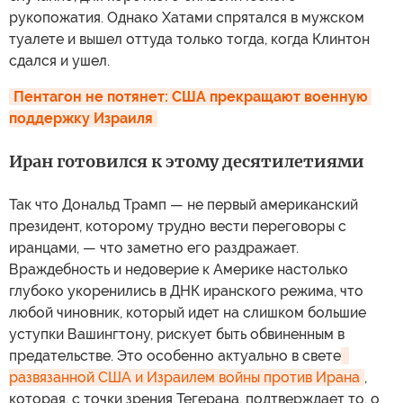
рукопожатия. Однако Хатами спрятался в мужском
туалете и вышел оттуда только тогда, когда Клинтон
сдался и ушел.
Пентагон не потянет: США прекращают военную 
поддержку Израиля
Иран готовился к этому десятилетиями
Так что Дональд Трамп — не первый американский
президент, которому трудно вести переговоры с
иранцами, — что заметно его раздражает.
Враждебность и недоверие к Америке настолько
глубоко укоренились в ДНК иранского режима, что
любой чиновник, который идет на слишком большие
уступки Вашингтону, рискует быть обвиненным в
предательстве. Это особенно актуально в свете
развязанной США и Израилем войны против Ирана
,
которая, с точки зрения Тегерана, подтверждает то, о