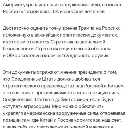
Америка укрепляет свои вооруженные силы, называет
Россию угрозой для США и соперничает с ней.
Достаточно оценить точку зрения Трампа на Россию,
изложенную в важнейших политических документах,
к которым относится Стратегия национальной
безопасности, Стратегия национальной обороны
и Обзор состава и количества ядерного оружия.
Эти документы отражают мнение президента о том,
что Соединенные Штаты должны добиваться
стратегического превосходства над Россией и Китаем,
а отношения с противниками строить с позиции силы.
Соединенные Штаты не добьются мира, если будут
уступать агрессорам. Мир можно обеспечить,
укрепляя американские вооруженные силы, отвоевывая
позиции там, где Китай и Россия кормятся за наш счет,
и ведя себя как сверхдержава, каковой и являются