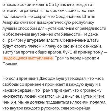
отказалась критиковать Си Цзиньпина, когда тот
отменил ограничения по срокам своих властных
полномочий. Не секрет, что Соединенные Штаты
Америки считают демократическую республику
лучшим способом для «установления справедливости
и обеспечения внутренней стабильности». И даже
с Трампом у штурвала власти Соединенные Штаты
будут стоять плечом к плечу со своими союзниками,
выступая против общих врагов. Лучший пример тому —
выдающееся выступление
Трампа перед народом
Польши.
Но если президент Джордж Буш утверждал, что «зов
свободы со временем проникает в каждую душу и в
каждое сердце», то Трамп признает, что огромному
множеству людей нравятся Си Цзиньпин, Путин и Ким
Чен Ын. Мы не должны поддаваться иллюзиям, полагая,
что внутри каждого русского, северокорейца