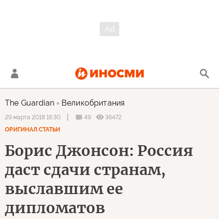
The Guardian
Великобритания
49
36472
29 марта 2018 16:30
ОРИГИНАЛ СТАТЬИ
Борис Джонсон: Россия
даст сдачи странам,
выславшим ее
дипломатов