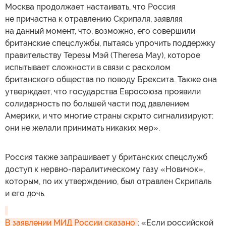
Москва продолжает настаивать, что Россия
не причастна к отравлению Скрипаля, заявляя
на данный момент, что, возможно, его совершили
британские спецслужбы, пытаясь упрочить поддержку
правительству Терезы Мэй (Theresa May), которое
испытывает сложности в связи с расколом
британского общества по поводу Брексита. Также она
утверждает, что государства Евросоюза проявили
солидарность по большей части под давлением
Америки, и что многие страны скрыто сигнализируют:
они не желали принимать никаких мер».
Россия также запрашивает у британских спецслужб
доступ к нервно-паралитическому газу «Новичок»,
которым, по их утверждению, был отравлен Скрипаль
и его дочь.
В заявлении МИД России сказано
: «Если российской