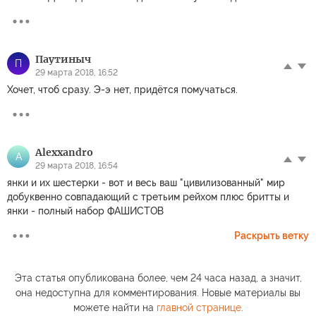
Паутиныч
П
29 марта 2018, 16:52
Хочет, чтоб сразу. Э-э нет, придётся помучаться.
Alexxandro
A
29 марта 2018, 16:54
янки и их шестерки - вот и весь ваш "цивилизованный" мир
добуквенно совпадающий с третьим рейхом плюс бритты и
янки - полный набор ФАШИСТОВ
Раскрыть ветку
Эта статья опубликована более, чем 24 часа назад, а значит,
она недоступна для комментирования. Новые материалы вы
можете найти на
главной странице
.