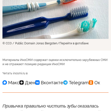
© CC0 / Public Domain Jonas Bergsten
Перейти в фотобанк
Материалы ИноСМИ содержат оценки исключительно зарубежных СМИ
и не отражают позицию редакции ИноСМИ
Читать inosmi.ru в
Привычка правильно чистить зубы оказалась