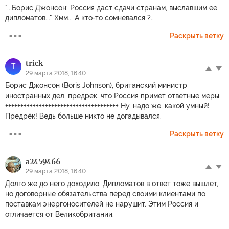
"...Борис Джонсон: Россия даст сдачи странам, выславшим ее
дипломатов..." Хмм... А кто-то сомневался ?..
Раскрыть ветку
trick
T
29 марта 2018, 16:40
Борис Джонсон (Boris Johnson), британский министр
иностранных дел, предрек, что Россия примет ответные меры
+++++++++++++++++++++++++++++++++++++ Ну, надо же, какой умный!
Предрёк! Ведь больше никто не догадывался.
Раскрыть ветку
a2459466
29 марта 2018, 16:40
Долго же до него доходило. Дипломатов в ответ тоже вышлет,
но договорные обязательства перед своими клиентами по
поставкам энергоносителей не нарушит. Этим Россия и
отличается от Великобритании.