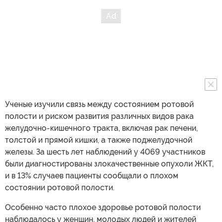
Ученые изучили связь между состоянием ротовой
полости и риском развития различных видов рака
желудочно-кишечного тракта, включая рак печени,
толстой и прямой кишки, а также поджелудочной
железы. За шесть лет наблюдений у 4069 участников
были диагностированы злокачественные опухоли ЖКТ,
и в 13% случаев пациенты сообщали о плохом
состоянии ротовой полости.
Особенно часто плохое здоровье ротовой полости
наблюдалось у женщин, молодых людей и жителей