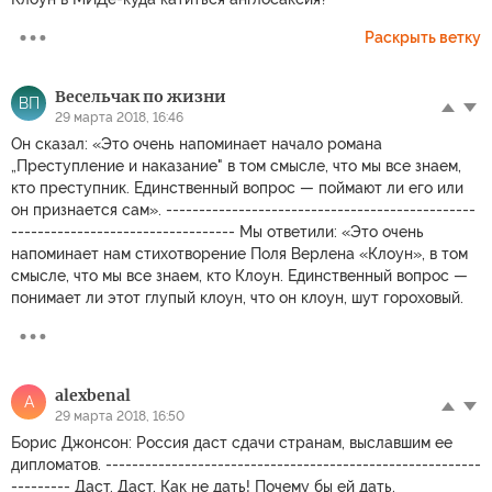
Раскрыть ветку
Весельчак по жизни
ВП
29 марта 2018, 16:46
Он сказал: «Это очень напоминает начало романа
„Преступление и наказание" в том смысле, что мы все знаем,
кто преступник. Единственный вопрос — поймают ли его или
он признается сам». -----------------------------------------------
---------------------------------- Мы ответили: «Это очень
напоминает нам стихотворение Поля Верлена «Клоун», в том
смысле, что мы все знаем, кто Клоун. Единственный вопрос —
понимает ли этот глупый клоун, что он клоун, шут гороховый.
alexbenal
A
29 марта 2018, 16:50
Борис Джонсон: Россия даст сдачи странам, выславшим ее
дипломатов. ---------------------------------------------------------
--------- Даст. Даст. Как не дать! Почему бы ей дать.