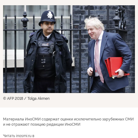
© AFP 2018 / Tolga Akmen
Материалы ИноСМИ содержат оценки исключительно зарубежных СМИ
и не отражают позицию редакции ИноСМИ
Читать inosmi.ru в