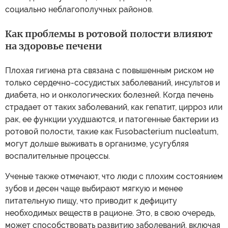
социально неблагополучных районов.
Как проблемы в ротовой полости влияют
на здоровье печени
Плохая гигиена рта связана с повышенным риском не
только сердечно-сосудистых заболеваний, инсультов и
диабета, но и онкологических болезней. Когда печень
страдает от таких заболеваний, как гепатит, цирроз или
рак, ее функции ухудшаются, и патогенные бактерии из
ротовой полости, такие как Fusobacterium nucleatum,
могут дольше выживать в организме, усугубляя
воспалительные процессы.
Ученые также отмечают, что люди с плохим состоянием
зубов и десен чаще выбирают мягкую и менее
питательную пищу, что приводит к дефициту
необходимых веществ в рационе. Это, в свою очередь,
может способствовать развитию заболеваний, включая