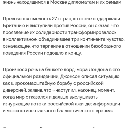
жизнь находящимся в Москве дипломатам и их семьям.
Превознося смелость 27 стран, которые поддержали
Британию и выступили против России, он сказал, что
проявление их солидарности трансформировалось
в коллективное, объединившее три континента чувство,
означающее, что терпение в отношении безобразного
поведения России подошло к концу.
Произнося речь на банкете лорд-мэра Лондона в его
официальной резиденции, Джонсон описал ситуацию
как широкомасштабную борьбу с российской
диверсией, заявив, что «наступил, наконец, момент,
когда мир отказался и дальше выслушивать
изнуряющие потоки российской лжи, дезинформации
и межконтинентального баллистического вранья».