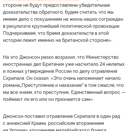
стороне не будут предоставлены убедительные
доказательства обратного, будем считать, что мы
имеем дело с покушением на жизнь наших сограждан
в результате крупнейшей политической провокации.
Подчеркиваем, что бремя доказательств в этой
истории лежит именно на британской стороне».
На это Джонсон резко возразил, что Министерство
иностранных дел Британии уже насчитало 24 нелепых
и ложных утверждения России по делу отравления
Скрипаля. Он сказал: «Это очень напоминает начало
романа„Преступление и наказание" в том смысле, что
мы все знаем, кто преступник. Единственный вопрос —
поймают ли его или он признается сам».
Джонсон поставил отравление Скрипаля в один ряд
с аннексией Крыма, российским вторжением
на Украину, крушением малайзийского боинга,