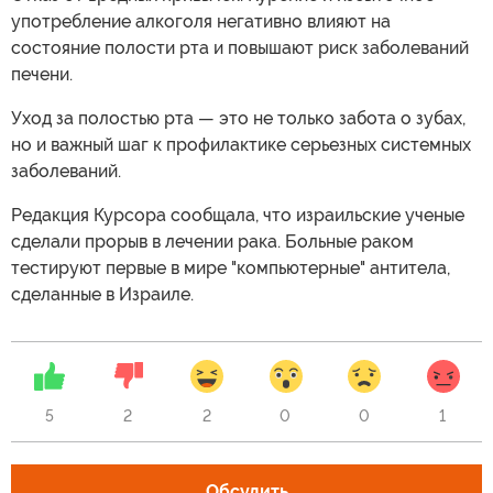
употребление алкоголя негативно влияют на
состояние полости рта и повышают риск заболеваний
печени.
Уход за полостью рта — это не только забота о зубах,
но и важный шаг к профилактике серьезных системных
заболеваний.
Редакция Курсора сообщала, что израильские ученые
сделали прорыв в лечении рака. Больные раком
тестируют первые в мире "компьютерные" антитела,
сделанные в Израиле.
5
2
2
0
0
1
Обсудить