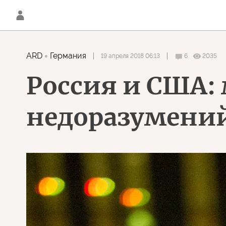
ARD
Германия
19 апреля 2018 06:13
6
2035
Россия и США:
недоразумени