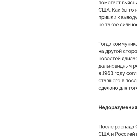
помогает выясни
США. Как бы то 
пришли к вывод
не такое сильно
Тогда коммуника
на другой сторо
новостей длилас
дальновидным р
в 1963 году сог
ставшего в посл
сделано для тог
Недоразумения
После распада 
США и Россией 