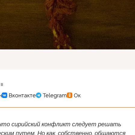
 в
что сирийский конфликт следует решать
ским путем. Но как, собственно, общаются