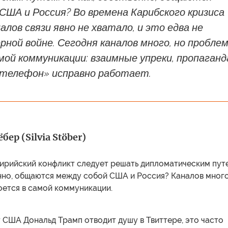
США и Россия? Во времена Карибского кризиса
налов связи явно не хватало, и это едва не
ерной войне. Сегодня каналов много, но пробле
мой коммуникации: взаимные упреки, пропаганд
 телефон» исправно работает.
ер (Silvia Stöber)
сирийский конфликт следует решать дипломатическим пут
енно, общаются между собой США и Россия? Каналов много
оется в самой коммуникации.
 США Дональд Трамп отводит душу в Твиттере, это часто