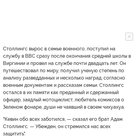
Столлингс вырос в семье военного, поступил на
службу в ВВС сразу после окончания средней школы в
Виргинии и провел на службе почти двадцать лет. Он
путешествовал по миру, получил ученую степень по
анализу разведданных и несколько наград, согласно
военным документам и рассказам семьи. Столлингс
остался в их памяти как преданный и сдержанный
офицер, заядлый мотоциклист, любитель комиксов о
Зеленом фонаре, души не чаявший в своем чихуахуа.
"Кевин обо всех заботился, — сказал его брат Адам
Столлингс. — Убежден, он стремился нас всех
защитить".