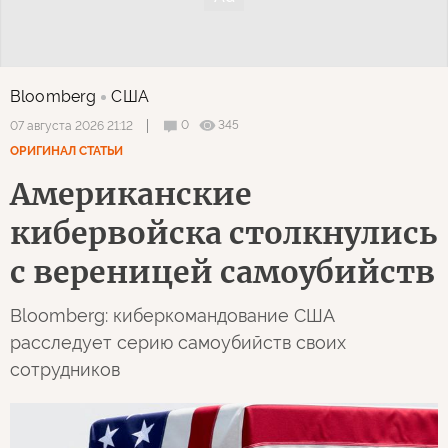
Bloomberg
США
0
345
07 августа 2026 21:12
ОРИГИНАЛ СТАТЬИ
Американские
кибервойска столкнулись
с вереницей самоубийств
Bloomberg: киберкомандование США
расследует серию самоубийств своих
сотрудников