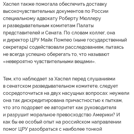
Хаспел также помогала обеспечить доставку
высокочувствительных документов по России
специальному адвокату Роберту Мюллеру
и разведывательным комитетам Палаты
представителей и Сената. По словам коллег, она
и директор ЦРУ Майк Помпео (ныне государственный
секретарь) содействовали расследованиям, пытаясь
не всегда успешно оберегать то, что называют
«невероятно чувствительными вещами».
Тем, кто наблюдает за Хаспел перед слушаниями
в сенатском разведывательном комитете, следует
сосредоточиться на двух насущных вопросах: неужели
она так дискредитирована причастностью к пыткам,
что это подорвет ее авторитет как руководителя
и разрушит моральное превосходство Америки? И
как бы ее особый опыт на российском направлении
помог ЦРУ разобраться с наиболее тонкой