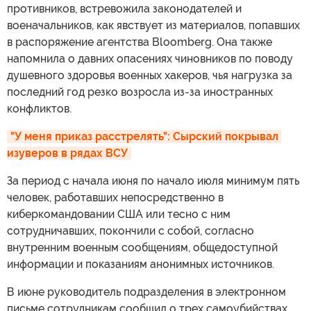
противников, встревожила законодателей и
военачальников, как явствует из материалов, попавших
в распоряжение агентства Bloomberg. Она также
напомнила о давних опасениях чиновников по поводу
душевного здоровья военных хакеров, чья нагрузка за
последний год резко возросла из-за иностранных
конфликтов.
"У меня приказ расстрелять": Сырский покрывал 
изуверов в рядах ВСУ
За период с начала июня по начало июля минимум пять
человек, работавших непосредственно в
киберкомандовании США или тесно с ним
сотрудничавших, покончили с собой, согласно
внутренним военным сообщениям, общедоступной
информации и показаниям анонимных источников.
В июне руководитель подразделения в электронном
письме сотрудникам сообщил о трех самоубийствах,