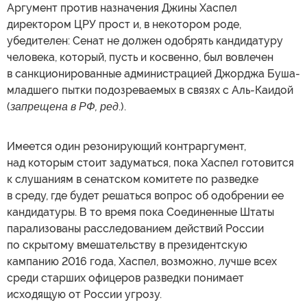
Аргумент против назначения Джины Хаспел
директором ЦРУ прост и, в некотором роде,
убедителен: Сенат не должен одобрять кандидатуру
человека, который, пусть и косвенно, был вовлечен
в санкционированные администрацией Джорджа Буша-
младшего пытки подозреваемых в связях с Аль-Каидой
(
запрещена в РФ, ред
.).
Имеется один резонирующий контраргумент,
над которым стоит задуматься, пока Хаспел готовится
к слушаниям в сенатском комитете по разведке
в среду, где будет решаться вопрос об одобрении ее
кандидатуры. В то время пока Соединенные Штаты
парализованы расследованием действий России
по скрытому вмешательству в президентскую
кампанию 2016 года, Хаспел, возможно, лучше всех
среди старших офицеров разведки понимает
исходящую от России угрозу.