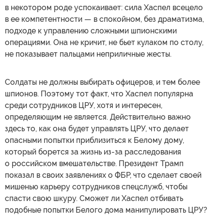
в некотором роде успокаивает: сила Хаспел всецело
в ее компетентности — в спокойном, без драматизма,
подходе к управлению сложными шпионскими
операциями. Она не кричит, не бьет кулаком по столу,
не показывает пальцами неприличные жесты.
Солдаты не должны выбирать офицеров, и тем более
шпионов. Поэтому тот факт, что Хаспел популярна
среди сотрудников ЦРУ, хотя и интересен,
определяющим не является. Действительно важно
здесь то, как она будет управлять ЦРУ, что делает
опасными попытки приблизиться к Белому дому,
который борется за жизнь из-за расследования
о российском вмешательстве. Президент Трамп
показал в своих заявлениях о ФБР, что сделает своей
мишенью карьеру сотрудников спецслужб, чтобы
спасти свою шкуру. Сможет ли Хаспел отбивать
подобные попытки Белого дома манипулировать ЦРУ?