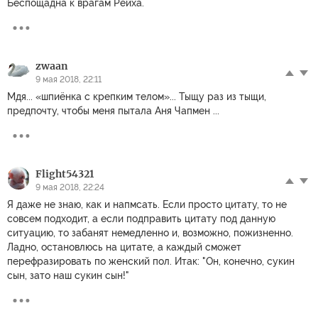
Беспощадна к врагам Рейха.
zwaan
9 мая 2018, 22:11
Мдя... «шпиёнка с крепким телом»... Тыщу раз из тыщи,
предпочту, чтобы меня пытала Аня Чапмен ...
Flight54321
9 мая 2018, 22:24
Я даже не знаю, как и напмсать. Если просто цитату, то не
совсем подходит, а если подправить цитату под данную
ситуацию, то забанят немедленно и, возможно, пожизненно.
Ладно, остановлюсь на цитате, а каждый сможет
перефразировать по женский пол. Итак: "Он, конечно, сукин
сын, зато наш сукин сын!"