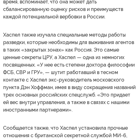
время, вспоминает, что она может дать
сбалансированную оценку рисков и преимуществ
каждой потенциальной вербовки в России.
Хаспел также изучала специальные методы работы
разведки, которые необходимы для выживания агентов
в таких «закрытых зонах» как Россия. Это самые
ценные секреты ЦРУ, а Хаспел — одна из немногих
посвященных. «У нее есть степени доктора философии
ФСБ, СВР и ГРУ», — шутит работавший в тесном
контакте с Хаспел экс-руководитель московского
пункта Дэн Хоффман, имея в виду сокращения названий
трех основных российских спецслужб. «Это придает
ей вес внутри управления, а также в связях с нашими
иностранными партнерами».
Сообщается также, что Хаспел установила прочные
отношения с британской секретной службой МИ-6,