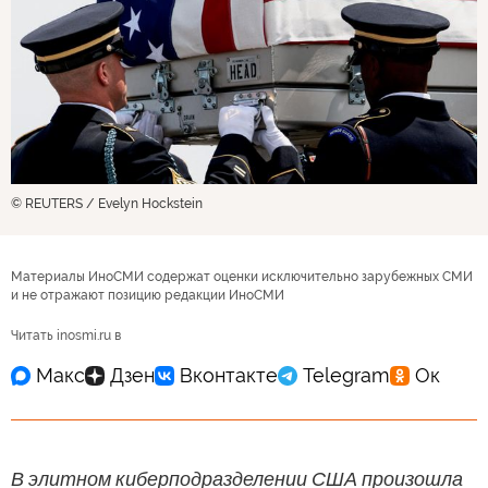
© REUTERS / Evelyn Hockstein
Материалы ИноСМИ содержат оценки исключительно зарубежных СМИ
и не отражают позицию редакции ИноСМИ
Читать inosmi.ru в
В элитном киберподразделении США произошла