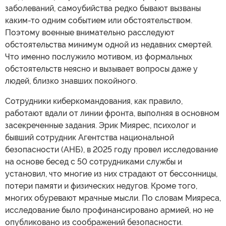
заболеваний, самоубийства редко бывают вызваны
каким-то одним событием или обстоятельством.
Поэтому военные внимательно расследуют
обстоятельства минимум одной из недавних смертей.
Что именно послужило мотивом, из формальных
обстоятельств неясно и вызывает вопросы даже у
людей, близко знавших покойного.
Сотрудники киберкомандования, как правило,
работают вдали от линии фронта, выполняя в основном
засекреченные задания. Эрик Миярес, психолог и
бывший сотрудник Агентства национальной
безопасности (АНБ), в 2025 году провел исследование
на основе бесед с 50 сотрудниками службы и
установил, что многие из них страдают от бессонницы,
потери памяти и физических недугов. Кроме того,
многих обуревают мрачные мысли. По словам Мияреса,
исследование было профинансировано армией, но не
опубликовано из соображений безопасности.