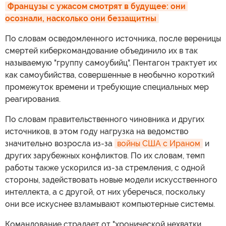
Французы с ужасом смотрят в будущее: они 
осознали, насколько они беззащитны
По словам осведомленного источника, после вереницы
смертей киберкомандование объединило их в так
называемую "группу самоубийц". Пентагон трактует их
как самоубийства, совершенные в необычно короткий
промежуток времени и требующие специальных мер
реагирования.
По словам правительственного чиновника и других
источников, в этом году нагрузка на ведомство
значительно возросла из-за
войны США с Ираном
и
других зарубежных конфликтов. По их словам, темп
работы также ускорился из-за стремления, с одной
стороны, задействовать новые модели искусственного
интеллекта, а с другой, от них уберечься, поскольку
они все искуснее взламывают компьютерные системы.
Командование страдает от "хронической нехватки