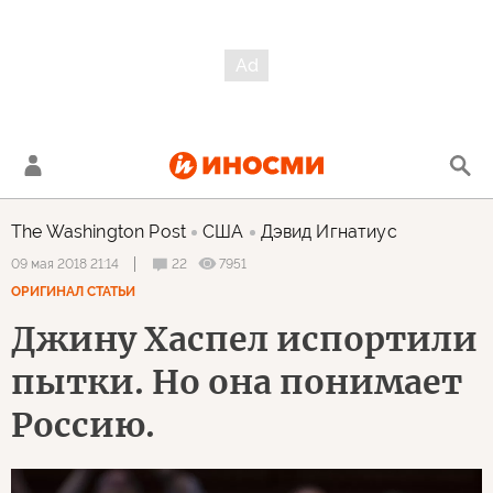
The Washington Post
США
Дэвид Игнатиус
22
7951
09 мая 2018 21:14
ОРИГИНАЛ СТАТЬИ
Джину Хаспел испортили
пытки. Но она понимает
Россию.