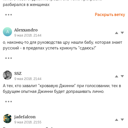
разбирался в женщинах
Раскрыть ветку
Alexxandro
A
9 мая 2018, 21:44
о, наконец-то для руководства цру нашли бабу, которая знает
русский - в пределах успеть крикнуть "сдаюсь!"
SSZ
9 мая 2018, 21:44
А тех, кто завалит "кровавую Джинни" при голосовании, тех в
будущем опытная Джинни будет допрашивать лично.
jadefalcon
9 мая 2018, 21:55