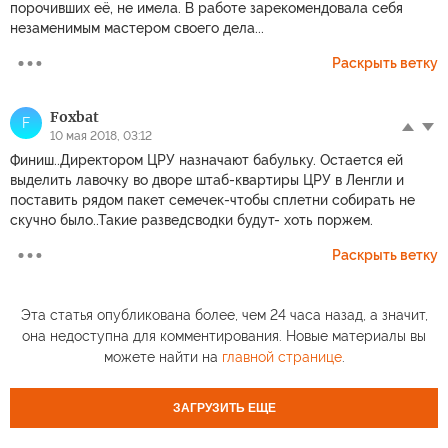
порочивших её, не имела. В работе зарекомендовала себя
незаменимым мастером своего дела...
Раскрыть ветку
Foxbat
F
10 мая 2018, 03:12
Финиш..Директором ЦРУ назначают бабульку. Остается ей
выделить лавочку во дворе штаб-квартиры ЦРУ в Ленгли и
поставить рядом пакет семечек-чтобы сплетни собирать не
скучно было..Такие разведсводки будут- хоть поржем.
Раскрыть ветку
Эта статья опубликована более, чем 24 часа назад, а значит,
она недоступна для комментирования. Новые материалы вы
можете найти на
главной странице
.
ЗАГРУЗИТЬ ЕЩЕ