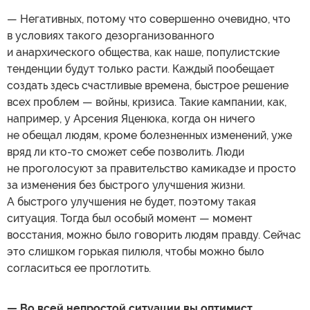
— Негативных, потому что совершенно очевидно, что
в условиях такого дезорганизованного
и анархического общества, как наше, популистские
тенденции будут только расти. Каждый пообещает
создать здесь счастливые времена, быстрое решение
всех проблем — войны, кризиса. Такие кампании, как,
например, у Арсения Яценюка, когда он ничего
не обещал людям, кроме болезненных изменений, уже
вряд ли кто-то сможет себе позволить. Люди
не проголосуют за правительство камикадзе и просто
за изменения без быстрого улучшения жизни.
А быстрого улучшения не будет, поэтому такая
ситуация. Тогда был особый момент — момент
восстания, можно было говорить людям правду. Сейчас
это слишком горькая пилюля, чтобы можно было
согласиться ее проглотить.
— Во всей непростой ситуации вы оптимист