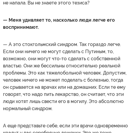
не напала. Вы не знаете этого тезиса?
— Меня удивляет то, насколько люди легче его
воспринимают.
— А это стокгольмский синдром. Так гораздо легче.
Если они ничего не могут сделать с Путиным, то,
возможно, они могут что-то сделать с собственной
властью. Они же бессильны относительно реальной
проблемы. Это как тяжелобольной человек. Допустим,
человек ничего не может поделать с болезнью, тогда
он срывается на врачах или на домашних. Если те ему
говорят, что надо пить лекарство, он считает, что эти
люди хотят лишь свести его в могилу. Это абсолютно
нормальный синдром.
А еще представьте себе, если эти врачи одновременно
крадут у вас серебряные ложечки. Это же тоже