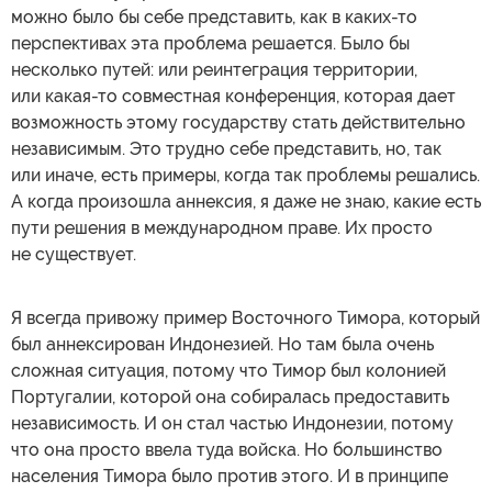
можно было бы себе представить, как в каких-то
перспективах эта проблема решается. Было бы
несколько путей: или реинтеграция территории,
или какая-то совместная конференция, которая дает
возможность этому государству стать действительно
независимым. Это трудно себе представить, но, так
или иначе, есть примеры, когда так проблемы решались.
А когда произошла аннексия, я даже не знаю, какие есть
пути решения в международном праве. Их просто
не существует.
Я всегда привожу пример Восточного Тимора, который
был аннексирован Индонезией. Но там была очень
сложная ситуация, потому что Тимор был колонией
Португалии, которой она собиралась предоставить
независимость. И он стал частью Индонезии, потому
что она просто ввела туда войска. Но большинство
населения Тимора было против этого. И в принципе