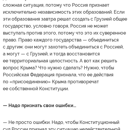
сложная ситуация, потому что Россия признает
исключительно независимость этих образований. Если
эти образования завтра решат создать с Грузией общее
государство, условно говоря, Россия не может
выступать против этого, потому что это их суверенное
право. Право каждого государства — объединиться
с другим: они могут захотеть объединиться с Россией,
а могут — с Грузией, и тогда восстановится
ее территориальная целостность. А вот как решить
вопрос Крыма? Что нужно сделать? Нужно, чтобы
Российская Федерация признала, что ее действия
по «присоединению» Крыма противоречат
ее собственной Конституции.
— Надо признать свои ошибки…
— Не просто ошибки. Надо, чтобы Конституционный
суд России признал эту ситуацию недействительной.