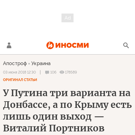
Апостроф
Украина
106
178589
03 июня 2018 12:30
ОРИГИНАЛ СТАТЬИ
У Путина три варианта на
Донбассе, а по Крыму есть
лишь один выход —
Виталий Портников