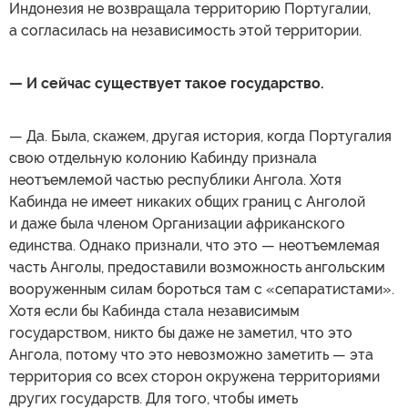
Индонезия не возвращала территорию Португалии,
а согласилась на независимость этой территории.
— И сейчас существует такое государство.
— Да. Была, скажем, другая история, когда Португалия
свою отдельную колонию Кабинду признала
неотъемлемой частью республики Ангола. Хотя
Кабинда не имеет никаких общих границ с Анголой
и даже была членом Организации африканского
единства. Однако признали, что это — неотъемлемая
часть Анголы, предоставили возможность ангольским
вооруженным силам бороться там с «сепаратистами».
Хотя если бы Кабинда стала независимым
государством, никто бы даже не заметил, что это
Ангола, потому что это невозможно заметить — эта
территория со всех сторон окружена территориями
других государств. Для того, чтобы иметь