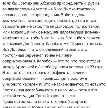
если бы Осетию или Абхазию присоединить к Грузии,
то для последней это тоже было бы экономически
сложно, но он не присоединил. Выбор здесь
заключается не в том, отдать или не отдать, а в том,
стрелять или не стрелять на Донбассе, только такой.
Или эскалация, как сейчас, или вялотекущий военный
конфликт, или чтобы была тишина. Это выбор, скажем
так, между Донбассом, Карабахом и Приднестровьем.
Вот Донбасс — это сегодняшний вариант, это
постоянная серьезная война на линии
соприкосновения. Карабах — это то, что происходит
между Арменией и Азербайджаном последние 23 года.
Это постоянные военные конфликты на линии
соприкосновения — гибель солдат, проблемы
у мирного населения. Это не заканчивается, то есть это
постоянная нестабильность и невозможность выйти
из этой ситуации. Третий вариант — это
Приднестровье. То есть это, с одной стороны,
независимая от Молдовы территория, которую