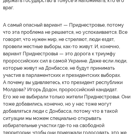
держать государство в тонусе и напоминать, кто его
враг.
А самый опасный вариант — Приднестровье, потому
что эта проблема не решается, но успокаивается. Все
говорят, что нужен мир, не стреляют, люди ездят,
провели местные выборы, как-то живут. И, конечно,
вариант Приднестровья — это дорога к триумфу
пророссийских сил в самой Украине. Даже если люди,
которые живут на Донбассе, не будут принимать
участия в парламентских и президентских выборах.
А почему вы удивляетесь, кто президент республики
Молдова? Игорь Додон, пророссийский кандидат.
Его же не выбирали только жители Приднестровья. Они
тоже добавились, конечно, но у нас тоже могут
добавляться люди с Донбасса, потому что в такой
ситуации мы можем специально открывать
избирательные участки где-то на свободной
территории, чтобы они приезжали голосовать, это же