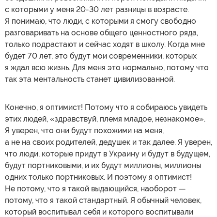
с которыми у меня 20-30 лет разницы в возрасте.
Я понимаю, что люди, с которыми я смогу свободно
разговаривать на основе общего ценностного ряда,
только подрастают и сейчас ходят в школу. Когда мне
будет 70 лет, это будут мои современники, которых
я ждал всю жизнь. Для меня это нормально, потому что
так эта ментальность станет цивилизованной.
Конечно, я оптимист! Потому что я собираюсь увидеть
этих людей, «здравствуй, племя младое, незнакомое».
Я уверен, что они будут похожими на меня,
а не на своих родителей, дедушек и так далее. Я уверен,
что люди, которые придут в Украину и будут в будущем,
будут портниковыми, и их будут миллионы, миллионы
одних только портниковых. И поэтому я оптимист!
Не потому, что я такой выдающийся, наоборот —
потому, что я такой стандартный. Я обычный человек,
который воспитывал себя и которого воспитывали