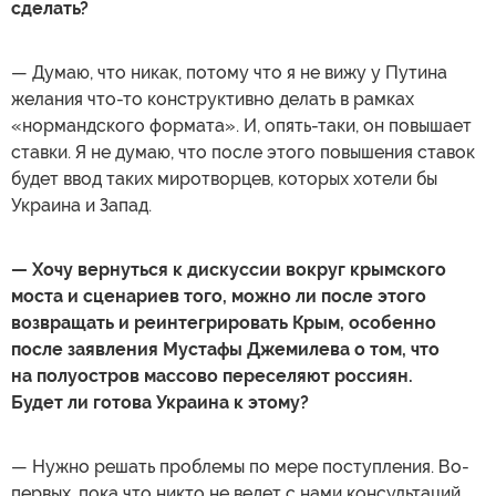
сделать?
— Думаю, что никак, потому что я не вижу у Путина
желания что-то конструктивно делать в рамках
«нормандского формата». И, опять-таки, он повышает
ставки. Я не думаю, что после этого повышения ставок
будет ввод таких миротворцев, которых хотели бы
Украина и Запад.
— Хочу вернуться к дискуссии вокруг крымского
моста и сценариев того, можно ли после этого
возвращать и реинтегрировать Крым, особенно
после заявления Мустафы Джемилева о том, что
на полуостров массово переселяют россиян.
Будет ли готова Украина к этому?
— Нужно решать проблемы по мере поступления. Во-
первых, пока что никто не ведет с нами консультаций