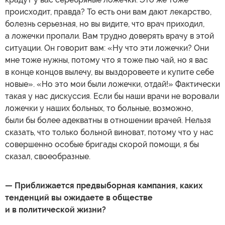
происходит, правда? То есть они вам дают лекарство,
болезнь серьезная, но вы видите, что врач приходил,
а ложечки пропали. Вам трудно доверять врачу в этой
ситуации. Он говорит вам: «Ну что эти ложечки? Они
мне тоже нужны, потому что я тоже пью чай, но я вас
в конце концов вылечу, вы выздоровеете и купите себе
новые». «Но это мои были ложечки, отдай!» Фактически
такая у нас дискуссия. Если бы наши врачи не воровали
ложечки у наших больных, то больные, возможно,
были бы более адекватны в отношении врачей. Нельзя
сказать, что только больной виноват, потому что у нас
совершенно особые бригады скорой помощи, я бы
сказал, своеобразные.
— Приближается предвыборная кампания, каких
тенденций вы ожидаете в обществе
и в политической жизни?