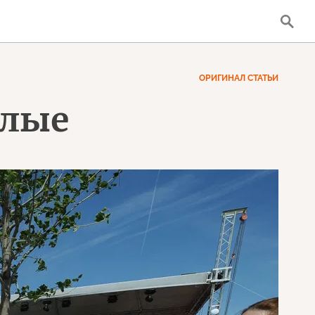
ОРИГИНАЛ СТАТЬИ
илые