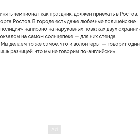
инять чемпионат как праздник, должен приехать в Ростов.
орга Ростов. В городе есть даже любезные полицейские.
полиция» написано на нарукавных повязках двух охранник
вокзалом на самом солнцепеке — для них стенда
«Мы делаем то же самое, что и волонтеры, — говорит один
 лишь разницей, что мы не говорим по-английски».