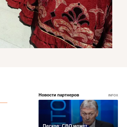
Новости партнеров
INFOX
Песков: СВО может