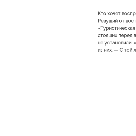
Кто хочет воспр
Ревущий от вост
«Туристическая 
стоящих перед 
не установили. 
из них. — С той