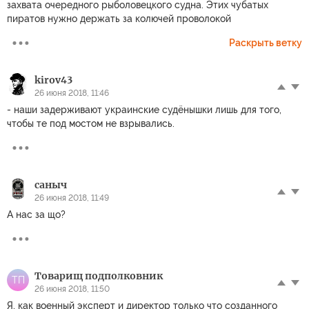
захвата очередного рыболовецкого судна. Этих чубатых
пиратов нужно держать за колючей проволокой
Раскрыть ветку
kirov43
26 июня 2018, 11:46
- наши задерживают украинские судёнышки лишь для того,
чтобы те под мостом не взрывались.
саныч
26 июня 2018, 11:49
А нас за що?
Товарищ подполковник
ТП
26 июня 2018, 11:50
Я, как военный эксперт и директор только что созданного