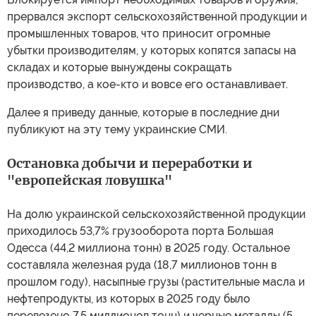
прервался экспорт сельскохозяйственной продукции и
промышленных товаров, что приносит огромные
убытки производителям, у которых копятся запасы на
складах и которые вынуждены сокращать
производство, а кое-кто и вовсе его останавливает.
Далее я приведу данные, которые в последние дни
публикуют на эту тему украинские СМИ.
Остановка добычи и переработки и
"европейская ловушка"
На долю украинской сельскохозяйственной продукции
приходилось 53,7% грузооборота порта Большая
Одесса (44,2 миллиона тонн) в 2025 году. Остальное
составляла железная руда (18,7 миллионов тонн в
прошлом году), насыпные грузы (растительные масла и
нефтепродукты, из которых в 2025 году было
перевезено 7,5 миллионов тонн) и черные металлы (5