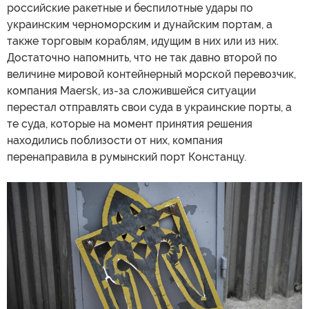
российские ракетные и беспилотные удары по
украинским черноморским и дунайским портам, а
также торговым кораблям, идущим в них или из них.
Достаточно напомнить, что не так давно второй по
величине мировой контейнерный морской перевозчик,
компания Maersk, из-за сложившейся ситуации
перестал отправлять свои суда в украинские порты, а
те суда, которые на момент принятия решения
находились поблизости от них, компания
перенаправила в румынский порт Констанцу.