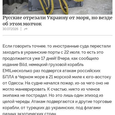
Русские отрезали Украину от моря, но везде
об этом молчок
30.07.2026
Если говорить точнее, то иностранные суда перестали
заходить в украинские порты с 22 июля, то есть это
продолжается уже 17 дней! Вчера, как сообщило
издание Bild, немецкий грузовой корабль
EMILнесколько раз подвергся атакам российских
БПЛА в Черном море в 21 морской миле к юго-востоку
от Одессы. На судне начался пожар, из-за чего оно не
могло маневрировать. К счастью, никто из членов
экипажа не пострадал. Но это лишь один эпизод из
целой череды. Атакам подвергаются и другие торговые
корабли, от турецких до украинских, под флагами
разных экзотических стран.