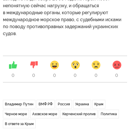
непонятную сейчас нагрузку, и обращаться
в международные органы, которые регулируют
международное морское право, с судебными исками
по поводу противоправных задержаний украинских
судов.
0
0
0
0
0
0
Владимир Путин
ВМФ РФ
Россия
Украина
Крым
Черное море
Азовское море
Керченский пролив
Политика
В ответе за Крым