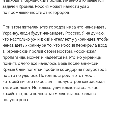
и выхода в Керченский пролив. Именно это является
задачей Кремля. Россия может нанести удар
по промышленности этих городов.
При этом жителям этих городов не за что ненавидеть
Украину, люди будут ненавидеть Россию. Я не думаю,
что настолько уж низкий интеллект у украинцев, чтобы
ненавидеть Украину за то, что Россия перекрыла вход
в Керченский пролив своим мостом. Российская
пропаганда, может, и надеется на это, но украинцы
помнят, с чего все началось. Ведь после аннексии
Крыма были попытки пробить коридор на полуостров,
но это не удалось. Потом построили этот мост,
который ничего не решил — полуостров как засыхал,
так и засыхает. Не только уничтожается сельское
хозяйство, но и полностью меняется эко-баланс
полуострова.