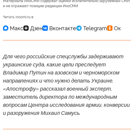
Материалы ИноСМИ содержат оценки исключительно зарубежных СМИ
и не отражают позицию редакции ИноСМИ
Читать inosmi.ru в
Для чего российские спецслужбы задерживают
украинские суда, какие цели преследует
Владимир Путин на азовском и черноморском
направлениях и что нужно делать Украине,
«Апострофу» рассказал военный эксперт,
заместитель директора по международным
вопросам Центра исследования армии, конверсии
и разоружения Михаил Самусь.