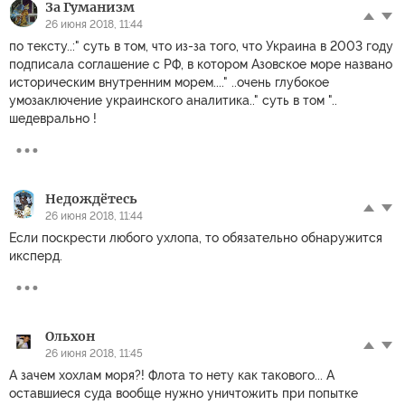
За Гуманизм
26 июня 2018, 11:44
по тексту..:" суть в том, что из-за того, что Украина в 2003 году
подписала соглашение с РФ, в котором Азовское море названо
историческим внутренним морем...." ..очень глубокое
умозаключение украинского аналитика.." суть в том "..
шедеврально !
Недождётесь
26 июня 2018, 11:44
Если поскрести любого ухлопа, то обязательно обнаружится
иксперд.
Ольхон
26 июня 2018, 11:45
А зачем хохлам моря?! Флота то нету как такового... А
оставшиеся суда вообще нужно уничтожить при попытке