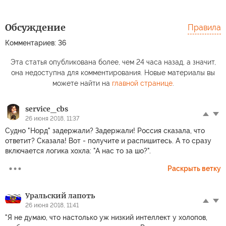
Обсуждение
Правила
Комментариев: 36
Эта статья опубликована более, чем 24 часа назад, а значит,
она недоступна для комментирования. Новые материалы вы
можете найти на
главной странице
.
service_cbs
26 июня 2018, 11:37
Судно "Норд" задержали? Задержали! Россия сказала, что
ответит? Сказала! Вот - получите и распишитесь. А то сразу
включается логика хохла: "А нас то за шо?".
Раскрыть ветку
Уральский лапоть
26 июня 2018, 11:41
"Я не думаю, что настолько уж низкий интеллект у холопов,