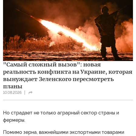
"Самый сложный вызов": новая
реальность конфликта на Украине, которая
вынуждает Зеленского пересмотреть
планы
10.08.2026
Но страдает не только аграрный сектор страны и
фермеры.
Помимо зерна, важнейшими экспортными товарами