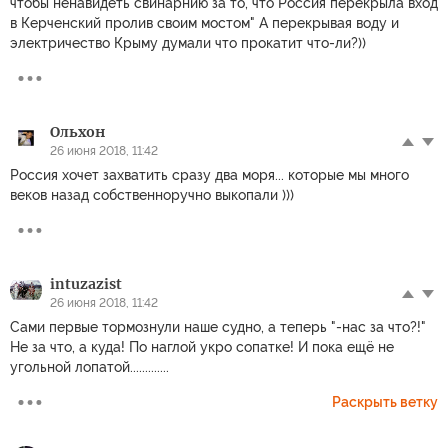
чтобы ненавидеть свинарнию за то, что Россия перекрыла вход
в Керченский пролив своим мостом" А перекрывая воду и
электричество Крыму думали что прокатит что-ли?))
Ольхон
26 июня 2018, 11:42
Россия хочет захватить сразу два моря... которые мы много
веков назад собственноручно выкопали )))
intuzazist
26 июня 2018, 11:42
Сами первые тормознули наше судно, а теперь "-нас за что?!"
Не за что, а куда! По наглой укро сопатке! И пока ещё не
угольной лопатой.............
Раскрыть ветку