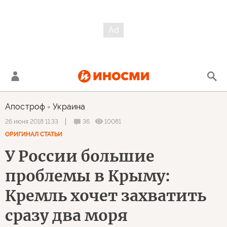
Апостроф
Украина
36
10081
26 июня 2018 11:33
ОРИГИНАЛ СТАТЬИ
У России большие
проблемы в Крыму:
Кремль хочет захватить
сразу два моря