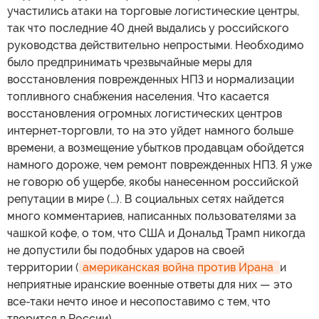
участились атаки на торговые логистические центры,
так что последние 40 дней выдались у российского
руководства действительно непростыми. Необходимо
было предпринимать чрезвычайные меры для
восстановления поврежденных НПЗ и нормализации
топливного снабжения населения. Что касается
восстановления огромных логистических центров
интернет-торговли, то на это уйдет намного больше
времени, а возмещение убытков продавцам обойдется
намного дороже, чем ремонт поврежденных НПЗ. Я уже
не говорю об ущербе, якобы нанесенном российской
репутации в мире (…). В социальных сетях найдется
много комментариев, написанных пользователями за
чашкой кофе, о том, что США и Дональд Трамп никогда
не допустили бы подобных ударов на своей
территории (
американская война против Ирана 
и
неприятные иранские военные ответы для них — это
все-таки нечто иное и несопоставимо с тем, что
творится в России).