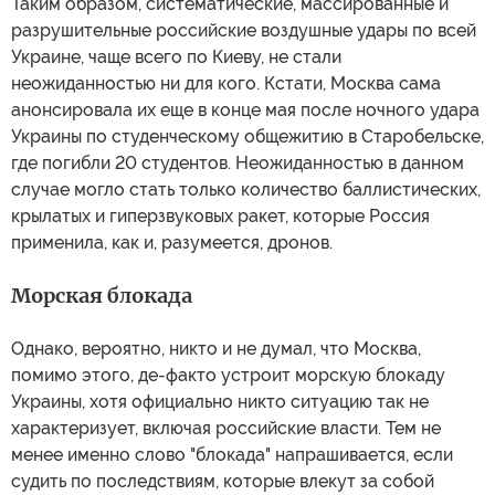
Таким образом, систематические, массированные и
разрушительные российские воздушные удары по всей
Украине, чаще всего по Киеву, не стали
неожиданностью ни для кого. Кстати, Москва сама
анонсировала их еще в конце мая после ночного удара
Украины по студенческому общежитию в Старобельске,
где погибли 20 студентов. Неожиданностью в данном
случае могло стать только количество баллистических,
крылатых и гиперзвуковых ракет, которые Россия
применила, как и, разумеется, дронов.
Морская блокада
Однако, вероятно, никто и не думал, что Москва,
помимо этого, де-факто устроит морскую блокаду
Украины, хотя официально никто ситуацию так не
характеризует, включая российские власти. Тем не
менее именно слово "блокада" напрашивается, если
судить по последствиям, которые влекут за собой