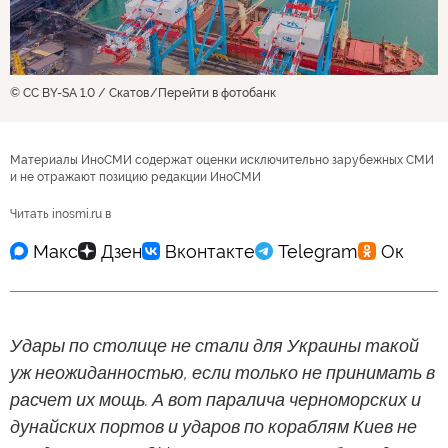
© CC BY-SA 1.0 / Скатов
Перейти в фотобанк
Материалы ИноСМИ содержат оценки исключительно зарубежных СМИ
и не отражают позицию редакции ИноСМИ
Читать inosmi.ru в
Удары по столице не стали для Украины такой
уж неожиданностью, если только не принимать в
расчет их мощь. А вот паралича черноморских и
дунайских портов и ударов по кораблям Киев не