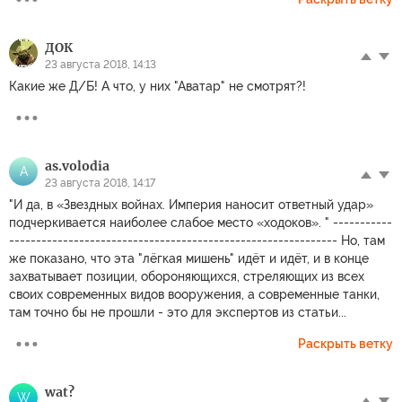
ДОК
23 августа 2018, 14:13
Какие же Д/Б! А что, у них "Аватар" не смотрят?!
as.volodia
A
23 августа 2018, 14:17
"И да, в «Звездных войнах. Империя наносит ответный удар»
подчеркивается наиболее слабое место «ходоков». " -----------
------------------------------------------------------------- Но, там
же показано, что эта "лёгкая мишень" идёт и идёт, и в конце
захватывает позиции, обороняющихся, стреляющих из всех
своих современных видов вооружения, а современные танки,
там точно бы не прошли - это для экспертов из статьи...
Раскрыть ветку
wat?
W