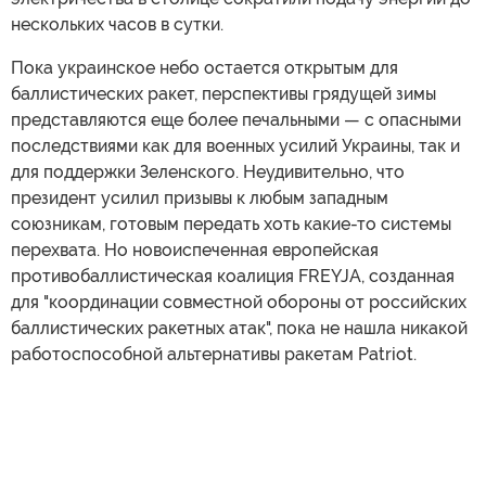
нескольких часов в сутки.
Пока украинское небо остается открытым для
баллистических ракет, перспективы грядущей зимы
представляются еще более печальными — с опасными
последствиями как для военных усилий Украины, так и
для поддержки Зеленского. Неудивительно, что
президент усилил призывы к любым западным
союзникам, готовым передать хоть какие-то системы
перехвата. Но новоиспеченная европейская
противобаллистическая коалиция FREYJA, созданная
для "координации совместной обороны от российских
баллистических ракетных атак", пока не нашла никакой
работоспособной альтернативы ракетам Patriot.