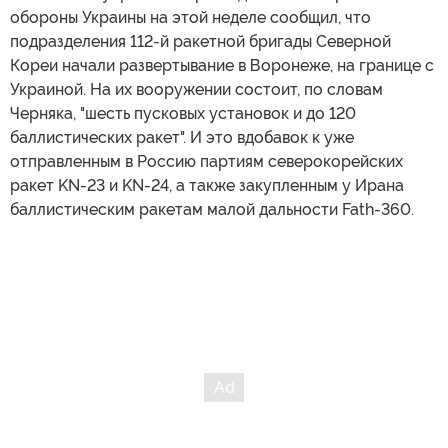
обороны Украины на этой неделе сообщил, что
подразделения 112-й ракетной бригады Северной
Кореи начали развертывание в Воронеже, на границе с
Украиной. На их вооружении состоит, по словам
Черняка, "шесть пусковых установок и до 120
баллистических ракет". И это вдобавок к уже
отправленным в Россию партиям северокорейских
ракет KN-23 и KN-24, а также закупленным у Ирана
баллистическим ракетам малой дальности Fath-360.