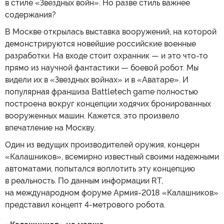
в стиле «Звездных войн». Но разве стиль важнее
содержания?
В Москве открылась выставка вооружений, на которой
демонстрируются новейшие российские военные
разработки. На входе стоит охранник — и это что-то
прямо из научной фантастики — боевой робот. Мы
видели их в «Звездных войнах» и в «Аватаре». И
популярная франшиза Battletech game полностью
построена вокруг концепции ходячих бронированных
вооруженных машин. Кажется, это произвело
впечатление на Москву.
Один из ведущих производителей оружия, концерн
«Калашников», всемирно известный своими надежными
автоматами, попытался воплотить эту концепцию
в реальность. По данным информации RT,
на международном форуме Армия-2018 «Калашников»
представил концепт 4-метрового робота.