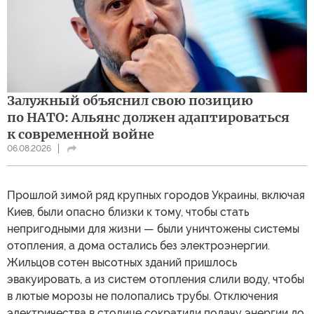
Залужный объяснил свою позицию
по НАТО: Альянс должен адаптироваться
к современной войне
06.08.2026
Прошлой зимой ряд крупных городов Украины, включая
Киев, были опасно близки к тому, чтобы стать
непригодными для жизни — были уничтожены системы
отопления, а дома остались без электроэнергии.
Жильцов сотен высотных зданий пришлось
эвакуировать, а из систем отопления слили воду, чтобы
в лютые морозы не полопались трубы. Отключения
электричества в столице сократили подачу энергии до