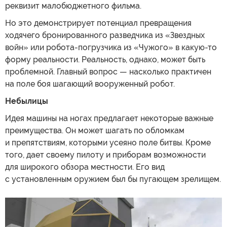
реквизит малобюджетного фильма.
Но это демонстрирует потенциал превращения
ходячего бронированного разведчика из «Звездных
войн» или робота-погрузчика из «Чужого» в какую-то
форму реальности. Реальность, однако, может быть
проблемной. Главный вопрос — насколько практичен
на поле боя шагающий вооруженный робот.
Небылицы
Идея машины на ногах предлагает некоторые важные
преимущества. Он может шагать по обломкам
и препятствиям, которыми усеяно поле битвы. Кроме
того, дает своему пилоту и приборам возможности
для широкого обзора местности. Его вид
с установленным оружием был бы пугающем зрелищем.