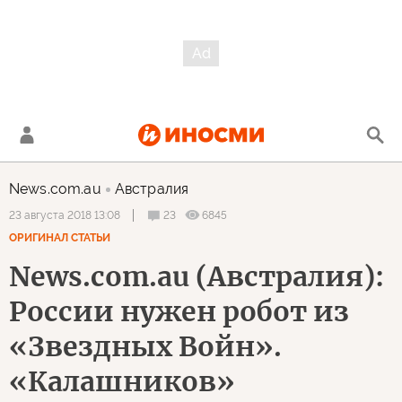
News.com.au
Австралия
23
6845
23 августа 2018 13:08
ОРИГИНАЛ СТАТЬИ
News.com.au (Австралия):
России нужен робот из
«Звездных Войн».
«Калашников»