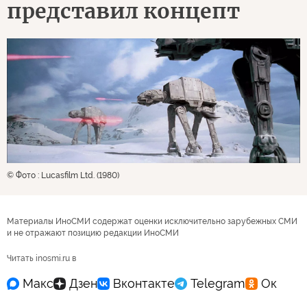
представил концепт
© Фото : Lucasfilm Ltd. (1980)
Материалы ИноСМИ содержат оценки исключительно зарубежных СМИ
и не отражают позицию редакции ИноСМИ
Читать inosmi.ru в