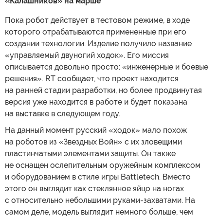
«Калашников» на марше
Пока робот действует в тестовом режиме, в ходе
которого отрабатываются примененные при его
создании технологии. Изделие получило название
«управляемый двуногий ходок». Его миссия
описывается довольно просто: «инженерные и боевые
решения». RT сообщает, что проект находится
на ранней стадии разработки, но более продвинутая
версия уже находится в работе и будет показана
на выставке в следующем году.
На данный момент русский «ходок» мало похож
на роботов из «Звездных Войн» с их зловещими
пластинчатыми элементами защиты. Он также
не оснащен ослепительным оружейным комплексом
и оборудованием в стиле игры Battletech. Вместо
этого он выглядит как стеклянное яйцо на ногах
с относительно небольшими руками-захватами. На
самом деле, модель выглядит немного больше, чем