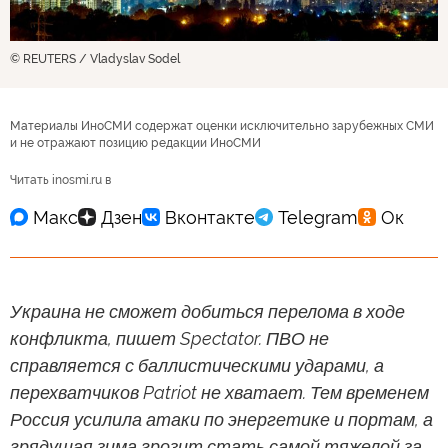
© REUTERS / Vladyslav Sodel
Материалы ИноСМИ содержат оценки исключительно зарубежных СМИ
и не отражают позицию редакции ИноСМИ
Читать inosmi.ru в
Украина не сможет добиться перелома в ходе
конфликта, пишет Spectator. ПВО не
справляется с баллистическими ударами, а
перехватчиков Patriot не хватает. Тем временем
Россия усилила атаки по энергетике и портам, а
грядущая зима грозит стать самой тяжелой за