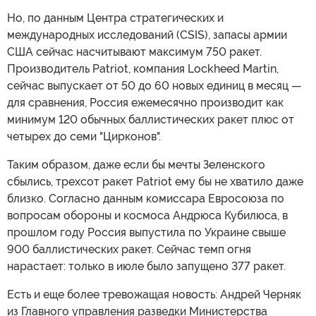
Но, по данным Центра стратегических и
международных исследований (CSIS), запасы армии
США сейчас насчитывают максимум 750 ракет.
Производитель Patriot, компания Lockheed Martin,
сейчас выпускает от 50 до 60 новых единиц в месяц —
для сравнения, Россия ежемесячно производит как
минимум 120 обычных баллистических ракет плюс от
четырех до семи "Цирконов".
Таким образом, даже если бы мечты Зеленского
сбылись, трехсот ракет Patriot ему бы не хватило даже
близко. Согласно данным комиссара Евросоюза по
вопросам обороны и космоса Андрюса Кубилюса, в
прошлом году Россия выпустила по Украине свыше
900 баллистических ракет. Сейчас темп огня
нарастает: только в июле было запущено 377 ракет.
Есть и еще более тревожащая новость: Андрей Черняк
из Главного управления разведки Министерства