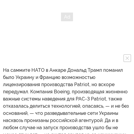
На саммите НАТО в Анкаре Дональд Трамп поманил
было Украину и Францию возможностью
лицензирования производства Patriot, но вскоре
передумал. Компания Boeing, производящая жизненно
важные системы наведения для PAC-3 Patriot, также
отказалась делиться технологией, опасаясь, — и не без
оснований, — что разведывательные сети Украины
насквозь пронизаны российской агентурой. Да и в
любом случае на запуск производства ушло бы не