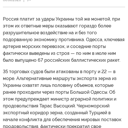
06.08.2026
Россия платит за удары Украины той же монетой, при
этом их ответные меры оказывают гораздо более
разрушительное воздействие на и без того
подорванную экономику противника. Одесса, ключевая
артерия морских перевозок, и соседние порты
фактически выведены из строя — по ним в июле ним
было выпущено 67 российских баллистических ракет.
35 торговых судов были атакованы в порту и 22 — в
море. Альтернативные маршруты экспорта зерна из
Украины охватят лишь половину объемов, которые
ранее проходили через порты Большой Одессы. Об
этом предупреждает министр аграрной политики и
продовольствия Тарас Высоцкий. Черноморский
экспортный коридор зерна, созданный Турцией в
начале конфликта для обеспечения мировых поставок
продовольствия, фактически прекратил свое