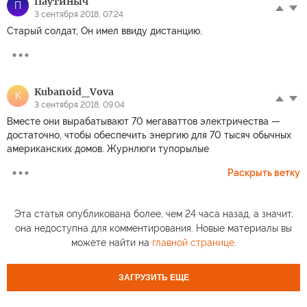
Паутиныч
П
3 сентября 2018, 07:24
Старый солдат, Он имел ввиду дистанцию.
Kubanoid_Vova
K
3 сентября 2018, 09:04
Вместе они вырабатывают 70 мегаваттов электричества —
достаточно, чтобы обеспечить энергию для 70 тысяч обычных
американских домов. Журнлюги тупорылые
Раскрыть ветку
Эта статья опубликована более, чем 24 часа назад, а значит,
она недоступна для комментирования. Новые материалы вы
можете найти на
главной странице
.
ЗАГРУЗИТЬ ЕЩЕ