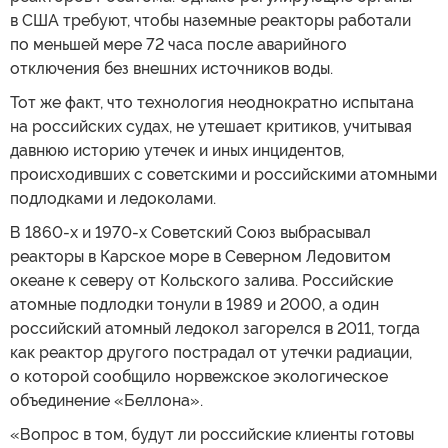
в США требуют, чтобы наземные реакторы работали
по меньшей мере 72 часа после аварийного
отключения без внешних источников воды.
Тот же факт, что технология неоднократно испытана
на российских судах, не утешает критиков, учитывая
давнюю историю утечек и иных инцидентов,
происходивших с советскими и российскими атомными
подлодками и ледоколами.
В 1860-х и 1970-х Советский Союз выбрасывал
реакторы в Карское море в Северном Ледовитом
океане к северу от Кольского залива. Российские
атомные подлодки тонули в 1989 и 2000, а один
российский атомный ледокол загорелся в 2011, тогда
как реактор другого пострадал от утечки радиации,
о которой сообщило норвежское экологическое
объединение «Беллона».
«Вопрос в том, будут ли российские клиенты готовы