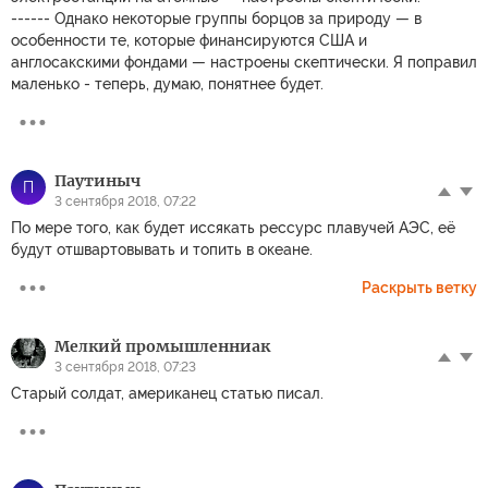
------ Однако некоторые группы борцов за природу — в
особенности те, которые финансируются США и
англосакскими фондами — настроены скептически. Я поправил
маленько - теперь, думаю, понятнее будет.
Паутиныч
П
3 сентября 2018, 07:22
По мере того, как будет иссякать рессурс плавучей АЭС, её
будут отшвартовывать и топить в океане.
Раскрыть ветку
Мелкий промышленниак
3 сентября 2018, 07:23
Старый солдат, американец статью писал.