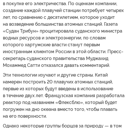
в покупке его электричества. По оценкам компании,
создание каждой плавучей станции потребует четырех
лет, по сравнению с десятилетием, которое уходит
на возведение большинства атомных станций. Газета
«Судан Трибун» процитировала суданского министра
водных ресурсов и электроэнергии, по словам
которого хартумские власти станут первым
иностранным клиентом России в этой области. Пресс-
секретарь суданского правительства Муджахид
Мохаммед Сатти отказался давать комментарий.
Эти технологии изучают и другие страны. Китай
намерен построить 20 плавучих атомных станций,
первые из которых будут введены в использование
в течение двух лет. Французская компания разработала
реактор под названием «Флексблю», который будет
погружен на дно океана вместо того, чтобы плавать
на его поверхности.
Однако некоторые группы борцов за природу — в том