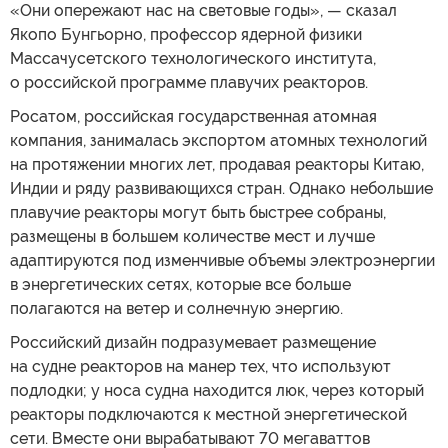
«Они опережают нас на световые годы», — сказал
Якопо Бунгьорно, профессор ядерной физики
Массачусетского технологического института,
о российской программе плавучих реакторов.
Росатом, российская государственная атомная
компания, занималась экспортом атомных технологий
на протяжении многих лет, продавая реакторы Китаю,
Индии и ряду развивающихся стран. Однако небольшие
плавучие реакторы могут быть быстрее собраны,
размещены в большем количестве мест и лучше
адаптируются под изменчивые объемы электроэнергии
в энергетических сетях, которые все больше
полагаются на ветер и солнечную энергию.
Российский дизайн подразумевает размещение
на судне реакторов на манер тех, что используют
подлодки; у носа судна находится люк, через который
реакторы подключаются к местной энергетической
сети. Вместе они вырабатывают 70 мегаваттов