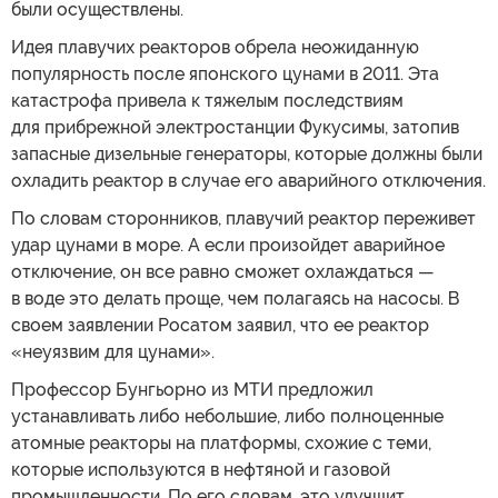
были осуществлены.
Идея плавучих реакторов обрела неожиданную
популярность после японского цунами в 2011. Эта
катастрофа привела к тяжелым последствиям
для прибрежной электростанции Фукусимы, затопив
запасные дизельные генераторы, которые должны были
охладить реактор в случае его аварийного отключения.
По словам сторонников, плавучий реактор переживет
удар цунами в море. А если произойдет аварийное
отключение, он все равно сможет охлаждаться —
в воде это делать проще, чем полагаясь на насосы. В
своем заявлении Росатом заявил, что ее реактор
«неуязвим для цунами».
Профессор Бунгьорно из МТИ предложил
устанавливать либо небольшие, либо полноценные
атомные реакторы на платформы, схожие с теми,
которые используются в нефтяной и газовой
промышленности. По его словам, это улучшит