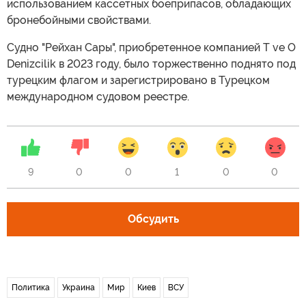
использованием кассетных боеприпасов, обладающих
бронебойными свойствами.
Судно "Рейхан Сары", приобретенное компанией T ve O
Denizcilik в 2023 году, было торжественно поднято под
турецким флагом и зарегистрировано в Турецком
международном судовом реестре.
9
0
0
1
0
0
Обсудить
Политика
Украина
Мир
Киев
ВСУ