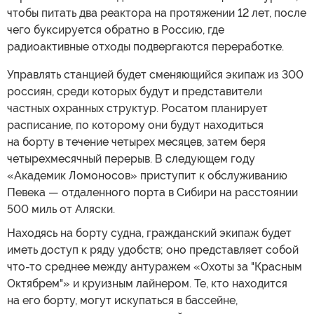
чтобы питать два реактора на протяжении 12 лет, после
чего буксируется обратно в Россию, где
радиоактивные отходы подвергаются переработке.
Управлять станцией будет сменяющийся экипаж из 300
россиян, среди которых будут и представители
частных охранных структур. Росатом планирует
расписание, по которому они будут находиться
на борту в течение четырех месяцев, затем беря
четырехмесячный перерыв. В следующем году
«Академик Ломоносов» приступит к обслуживанию
Певека — отдаленного порта в Сибири на расстоянии
500 миль от Аляски.
Находясь на борту судна, гражданский экипаж будет
иметь доступ к ряду удобств; оно представляет собой
что-то среднее между антуражем «Охоты за "Красным
Октябрем"» и круизным лайнером. Те, кто находится
на его борту, могут искупаться в бассейне,