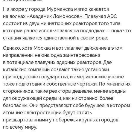
На якоре у города Мурманска мягко качается
на волнах «Академик Ломоносов». Плавучая АЭС
состоит из двух миниатюрных реакторов того типа,
который ранее использовался на подлодках — пока что
станция является единственной в своем роде.
Однако, хотя Москва и возглавляет движение в этом
направлении, не она одна заинтересована
в потенциале плавучих ядерных реакторов. Две
китайские компании создают такие установки
при поддержке государства, и американские ученые
тоже подготовили собственные чертежи. По мнению их
сторонников, такие реакторы дешевле, менее вредны
для окружающей среды и, как ни странно, более
безопасны. Они представляют себе будущее, в котором
атомные электростанции будут стоять
пришвартованными у побережья крупных городов
по всему миру.