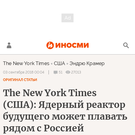
The New York Times
США
Эндрю Крамер
51
27013
03 сентября 2018 00:04
ОРИГИНАЛ СТАТЬИ
The New York Times
(США): Ядерный реактор
будущего может плавать
рядом с Россией