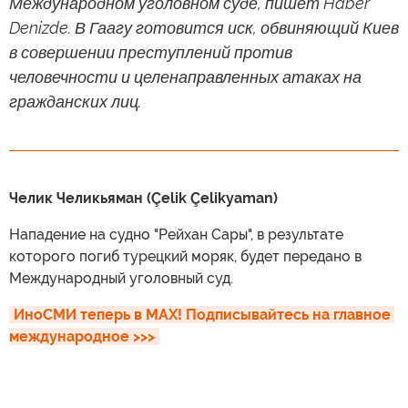
Международном уголовном суде, пишет Haber
Denizde. В Гаагу готовится иск, обвиняющий Киев
в совершении преступлений против
человечности и целенаправленных атаках на
гражданских лиц.
Челик Челикьяман (Çelik Çelikyaman)
Нападение на судно "Рейхан Сары", в результате
которого погиб турецкий моряк, будет передано в
Международный уголовный суд.
ИноСМИ теперь в MAX! Подписывайтесь на главное 
международное >>>