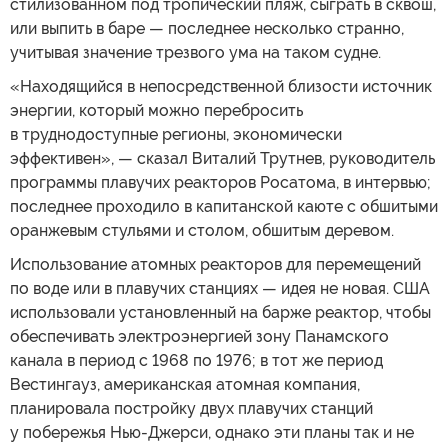
стилизованном под тропический пляж, сыграть в сквош,
или выпить в баре — последнее несколько странно,
учитывая значение трезвого ума на таком судне.
«Находящийся в непосредственной близости источник
энергии, который можно перебросить
в труднодоступные регионы, экономически
эффективен», — сказал Виталий Трутнев, руководитель
программы плавучих реакторов Росатома, в интервью;
последнее проходило в капитанской каюте c обшитыми
оранжевым стульями и столом, обшитым деревом.
Использование атомных реакторов для перемещений
по воде или в плавучих станциях — идея не новая. США
использовали установленный на барже реактор, чтобы
обеспечивать электроэнергией зону Панамского
канала в период с 1968 по 1976; в тот же период
Вестингауз, американская атомная компания,
планировала постройку двух плавучих станций
у побережья Нью-Джерси, однако эти планы так и не