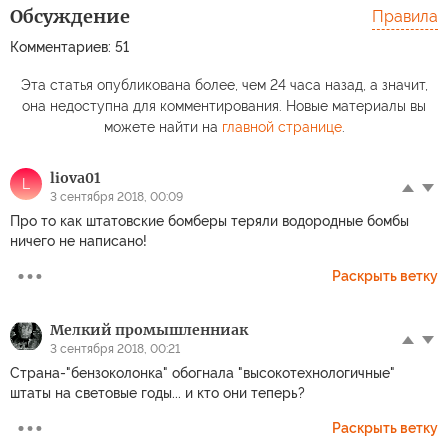
Обсуждение
Правила
Комментариев: 51
Эта статья опубликована более, чем 24 часа назад, а значит,
она недоступна для комментирования. Новые материалы вы
можете найти на
главной странице
.
liova01
L
3 сентября 2018, 00:09
Про то как штатовские бомберы теряли водородные бомбы
ничего не написано!
Раскрыть ветку
Мелкий промышленниак
3 сентября 2018, 00:21
Страна-"бензоколонка" обогнала "высокотехнологичные"
штаты на световые годы... и кто они теперь?
Раскрыть ветку