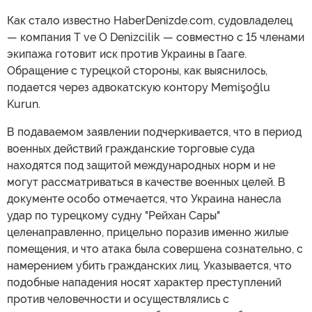
Как стало известно HaberDenizde.com, судовладелец
— компания T ve O Denizcilik — совместно с 15 членами
экипажа готовит иск против Украины в Гааге.
Обращение с турецкой стороны, как выяснилось,
подается через адвокатскую контору Memişoğlu
Kurun.
В подаваемом заявлении подчеркивается, что в период
военных действий гражданские торговые суда
находятся под защитой международных норм и не
могут рассматриваться в качестве военных целей. В
документе особо отмечается, что Украина нанесла
удар по турецкому судну "Рейхан Сары"
целенаправленно, прицельно поразив именно жилые
помещения, и что атака была совершена сознательно, с
намерением убить гражданских лиц. Указывается, что
подобные нападения носят характер преступлений
против человечности и осуществлялись с