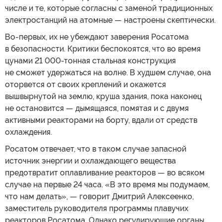
числе и те, которые согласны с заменой традиционных
электростанций на атомные — настроены скептически.
Во-первых, их не убеждают заверения Росатома
в безопасности. Критики беспокоятся, что во время
цунами 21 000-тонная стальная конструкция
не сможет удержаться на волне. В худшем случае, она
оторвется от своих креплений и окажется
вышвырнутой на землю, круша здания, пока наконец
не остановится — дымящаяся, помятая и с двумя
активными реакторами на борту, вдали от средств
охлаждения.
Росатом отвечает, что в таком случае запасной
источник энергии и охлаждающего вещества
предотвратит оплавливание реакторов — во всяком
случае на первые 24 часа. «В это время мы подумаем,
что нам делать», — говорит Дмитрий Алексеенко,
заместитель руководителя программы плавучих
реакторов Росатома. Однако регулирующие органы