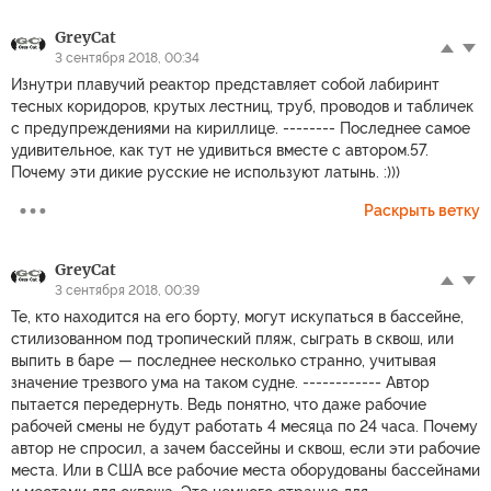
GreyCat
3 сентября 2018, 00:34
Изнутри плавучий реактор представляет собой лабиринт
тесных коридоров, крутых лестниц, труб, проводов и табличек
с предупреждениями на кириллице. -------- Последнее самое
удивительное, как тут не удивиться вместе с автором.57.
Почему эти дикие русские не используют латынь. :)))
Раскрыть ветку
GreyCat
3 сентября 2018, 00:39
Те, кто находится на его борту, могут искупаться в бассейне,
стилизованном под тропический пляж, сыграть в сквош, или
выпить в баре — последнее несколько странно, учитывая
значение трезвого ума на таком судне. ------------ Автор
пытается передернуть. Ведь понятно, что даже рабочие
рабочей смены не будут работать 4 месяца по 24 часа. Почему
автор не спросил, а зачем бассейны и сквош, если эти рабочие
места. Или в США все рабочие места оборудованы бассейнами