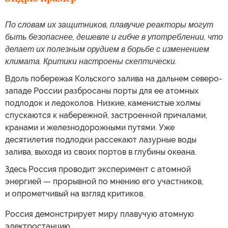
По словам их защитников, плавучие реакторы могут
быть безопаснее, дешевле и гибче в употреблении, что
делает их полезным орудием в борьбе с изменением
климата. Критики настроены скептически.
Вдоль побережья Кольского залива на дальнем северо-
западе России разбросаны порты для ее атомных
подлодок и ледоколов. Низкие, каменистые холмы
спускаются к набережной, застроенной причалами,
кранами и железнодорожными путями. Уже
десятилетия подлодки рассекают лазурные воды
залива, выходя из своих портов в глубины океана.
Здесь Россия проводит эксперимент с атомной
энергией — прорывной по мнению его участников,
и опрометчивый на взгляд критиков.
Россия демонстрирует миру плавучую атомную
электростанцию.