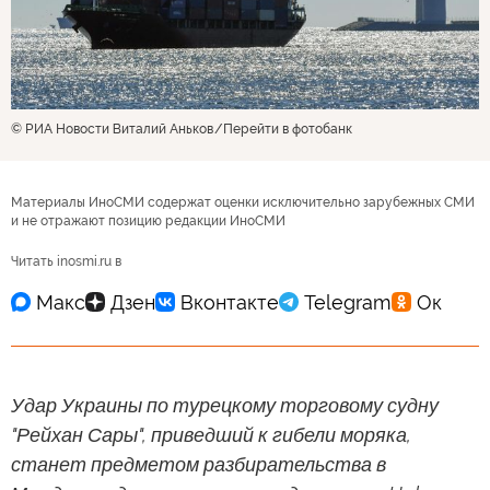
© РИА Новости Виталий Аньков
Перейти в фотобанк
Материалы ИноСМИ содержат оценки исключительно зарубежных СМИ
и не отражают позицию редакции ИноСМИ
Читать inosmi.ru в
Удар Украины по турецкому торговому судну
"Рейхан Сары", приведший к гибели моряка,
станет предметом разбирательства в