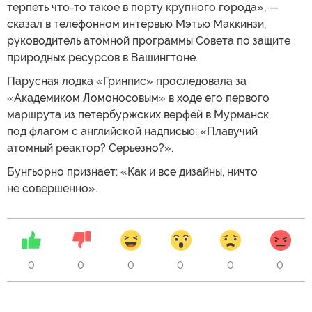
терпеть что-то такое в порту крупного города», —
сказал в телефонном интервью Мэтью Маккинзи,
руководитель атомной программы Совета по защите
природных ресурсов в Вашингтоне.
Парусная лодка «Гринпис» проследовала за
«Академиком Ломоносовым» в ходе его первого
маршрута из петербуржских верфей в Мурманск,
под флагом с английской надписью: «Плавучий
атомный реактор? Серьезно?».
Бунгьорно признает: «Как и все дизайны, ничто
не совершенно».
0
0
0
0
0
0