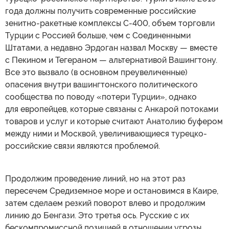
года должны получить современные российские
зенитно-ракетные комплексы С-400, объем торговли
Турции с Россией больше, чем с Соединенными
Штатами, а недавно Эрдоган назвал Москву — вместе
с Пекином и Тегераном — альтернативой Вашингтону.
Все это вызвало (в основном преувеличенные)
опасения внутри вашингтонского политического
сообщества по поводу «потери Турции», однако
для европейцев, которые связаны с Анкарой потоками
товаров и услуг и которые считают Анатолию буфером
между ними и Москвой, увеличивающиеся турецко-
российские связи являются проблемой.
Продолжим проведение линий, но на этот раз
пересечем Средиземное море и остановимся в Каире,
затем сделаем резкий поворот влево и продолжим
линию до Бенгази. Это третья ось. Русские с их
бескомпромиссной позицией в отношении угрозы