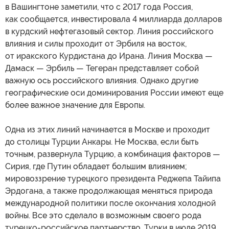
в Вашингтоне заметили, что с 2017 года Россия,
как сообщается, инвестировала 4 миллиарда долларов
в курдский нефтегазовый сектор. Линия российского
влияния и силы проходит от Эрбиля на восток,
от иракского Курдистана до Ирана. Линия Москва —
Дамаск — Эрбиль — Тегеран представляет собой
важную ось российского влияния. Однако другие
географические оси доминирования России имеют еще
более важное значение для Европы.
Одна из этих линий начинается в Москве и проходит
до столицы Турции Анкары. Не Москва, если быть
точным, развернула Турцию, а комбинация факторов —
Сирия, где Путин обладает большим влиянием;
мировоззрение турецкого президента Реджепа Тайипа
Эрдогана, а также продолжающая меняться природа
международной политики после окончания холодной
войны. Все это сделало в возможным своего рода
турецко-российское партнерство. Турки в июле 2019