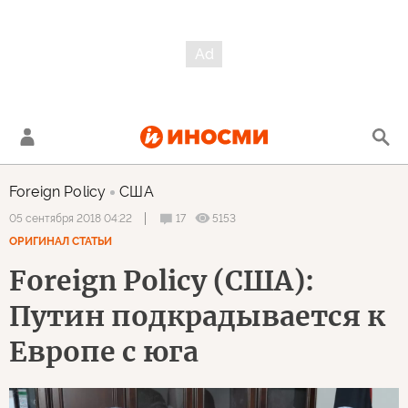
Foreign Policy
США
17
5153
05 сентября 2018 04:22
ОРИГИНАЛ СТАТЬИ
Foreign Policy (США):
Путин подкрадывается к
Европе с юга