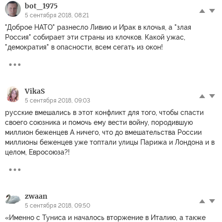
bot_1975
5 сентября 2018, 08:21
"Доброе НАТО" разнесло Ливию и Ирак в клочья, а "злая
Россия" собирает эти страны из клочков. Какой ужас,
"демократия" в опасности, всем сегать из окон!
VikaS
5 сентября 2018, 09:03
русские вмешались в этот конфликт для того, чтобы спасти
своего союзника и помочь ему вести войну, породившую
миллион беженцев А ничего, что до вмешательства России
миллионы беженцев уже топтали улицы Парижа и Лондона и в
целом, Евросоюза?!
zwaan
5 сентября 2018, 09:50
«Именно с Туниса и началось вторжение в Италию, а также