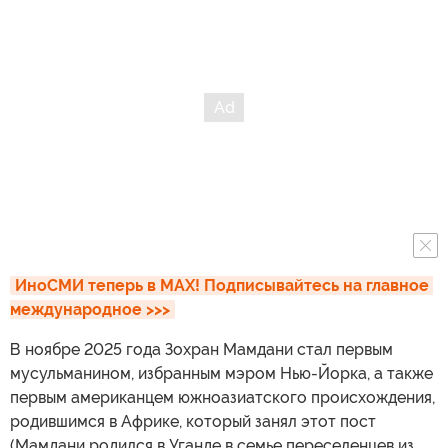
ИноСМИ теперь в MAX! Подписывайтесь на главное 
международное >>>
В ноябре 2025 года Зохран Мамдани стал первым
мусульманином, избранным мэром Нью-Йорка, а также
первым американцем южноазиатского происхождения,
родившимся в Африке, который занял этот пост
(Мамдани родился в Уганде в семье переселенцев из