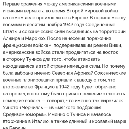
Первые сражения между американскими военными
и силами вермахта во время Второй мировой войны
на самом деле произошли не в Европе. В период между
восьмым и десятым ноября 1942 года Соединенные
Штаты и союзнические силы высадились на территории
Алжира и Марокко. После нанесения поражения
французским войскам, поддерживавшим режим Виши,
американские войска стали продвигаться на восток
в сторону Туниса для того, чтобы атаковать
находившиеся в этой стране немецкие силы. Но почему
была выбрана именно Северная Африка? Союзнические
военные планировщики пришли к выводу о том, что
вторжение во Францию в 1942 году будет обречено
на провал, и поэтому было принято решение атаковать
немецкие войска — говорят, что именно так выразился
Уинстон Черчилль — из «мягкого подбрюшья
Средиземноморья». Именно с Туниса и началось
вторжение в Италию, а также длинный и кровавый марш
на Берлин.