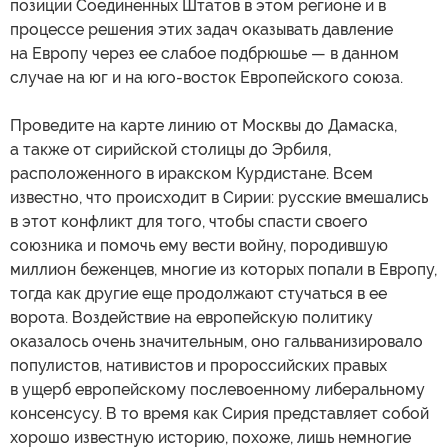
позиции Соединенных Штатов в этом регионе и в
процессе решения этих задач оказывать давление
на Европу через ее слабое подбрюшье — в данном
случае на юг и на юго-восток Европейского союза.
Проведите на карте линию от Москвы до Дамаска,
а также от сирийской столицы до Эрбиля,
расположенного в иракском Курдистане. Всем
известно, что происходит в Сирии: русские вмешались
в этот конфликт для того, чтобы спасти своего
союзника и помочь ему вести войну, породившую
миллион беженцев, многие из которых попали в Европу,
тогда как другие еще продолжают стучаться в ее
ворота. Воздействие на европейскую политику
оказалось очень значительным, оно гальванизировало
популистов, нативистов и пророссийских правых
в ущерб европейскому послевоенному либеральному
консенсусу. В то время как Сирия представляет собой
хорошо известную историю, похоже, лишь немногие