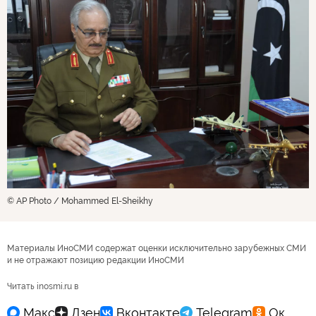
© AP Photo / Mohammed El-Sheikhy
Материалы ИноСМИ содержат оценки исключительно зарубежных СМИ
и не отражают позицию редакции ИноСМИ
Читать inosmi.ru в