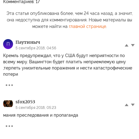
Комментариев: 17
Эта статья опубликована более, чем 24 часа назад, а значит,
она недоступна для комментирования. Новые материалы вы
можете найти на
главной странице
.
Паутиныч
П
5 сентября 2018, 04:56
Кремль предупреждал, что у США будут неприятности по
всему миру. Вашингтон будет платить неприемлемую цену
,терпеть унизительные поражения и нести катастрофические
потери
sfox2053
5 сентября 2018, 05:23
мания преследования и пропаганда