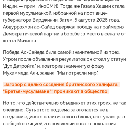
Индии, — прим. ИноСМИ). Тогда же Газала Хашми стала
первой мусульманкой, избранной на пост вице-
губернатора Вирджинии. Затем, 5 августа 2026 года,
Абдуррахман ас-Сайед одержал победу на праймериз
Демократической партии в борьбе за место в сенате от
штата Мичиган.
Победа Ас-Сайеда была самой значительной из трех.
Утром после объявления результатов он стоял у статуи
"Дух Детройта" и, повторив знаменитую фразу
Мухаммеда Али, заявил: "Мы потрясли мир".
Заговор с целью создания британского халифата. 
"Братья-мусульмане"* проникают в общество
Но то, что действительно объединяет этих троих, не так
очевидно. Суть этого подъема заключается не в
создании единого политического блока, выступающего
с общей позицией, а в появлении нового поколения