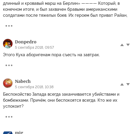
длинный и кровавый марш на Берлин» ———— Который, в
конечном итоге, и был захвачен бравыми американскими
солдатами после тяжелых боев. Их героем был приват Райан,
Donpedro
5 сентября 2018, 09:57
Этого Кука аборигенам пора съесть на завтрак.
Nabech
5 сентября 2018, 10:38
Беспокойство Запада всегда заканчивается убийствами и
бомбежками. Причём, они беспокоятся всегда. Кто же их
успокоит?
mig