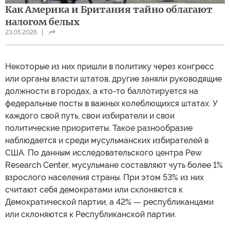
Как Америка и Британия тайно облагают
налогом белых
23.05.2026
Некоторые из них пришли в политику через конгресс
или органы власти штатов, другие заняли руководящие
должности в городах, а кто-то баллотируется на
федеральные посты в важных колеблющихся штатах. У
каждого свой путь, свои избиратели и свои
политические приоритеты. Такое разнообразие
наблюдается и среди мусульманских избирателей в
США. По данным исследовательского центра Pew
Research Center, мусульмане составляют чуть более 1%
взрослого населения страны. При этом 53% из них
считают себя демократами или склоняются к
Демократической партии, а 42% — республиканцами
или склоняются к Республиканской партии.