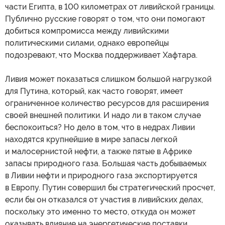
части Египта, в 100 километрах от ливийской границы.
Публично русские говорят о том, что они помогают
добиться компромисса между ливийскими
политическими силами, однако европейцы
подозревают, что Москва поддерживает Хафтара.
Ливия может показаться слишком большой нагрузкой
для Путина, который, как часто говорят, имеет
ограниченное количество ресурсов для расширения
своей внешней политики. И надо ли в таком случае
беспокоиться? Но дело в том, что в недрах Ливии
находятся крупнейшие в мире запасы легкой
и малосернистой нефти, а также пятые в Африке
запасы природного газа. Большая часть добываемых
в Ливии нефти и природного газа экспортируется
в Европу. Путин совершил бы стратегический просчет,
если бы он отказался от участия в ливийских делах,
поскольку это именно то место, откуда он может
оказывать влияние на энергетические поставки