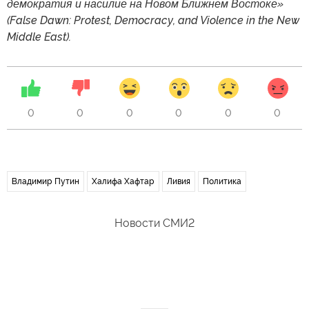
демократия и насилие на Новом Ближнем Востоке»
(False Dawn: Protest, Democracy, and Violence in the New
Middle East).
0
0
0
0
0
0
Владимир Путин
Халифа Хафтар
Ливия
Политика
Новости СМИ2