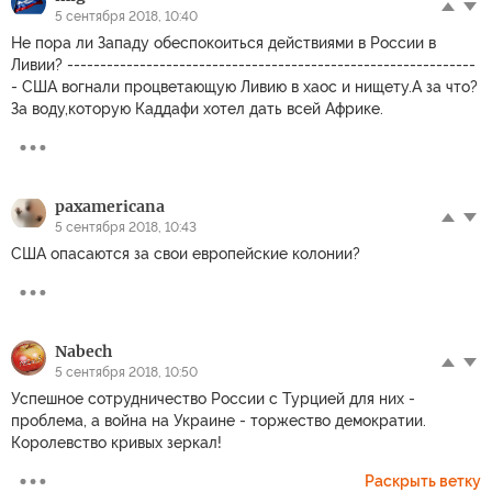
5 сентября 2018, 10:40
Не пора ли Западу обеспокоиться действиями в России в
Ливии? --------------------------------------------------------------
- США вогнали процветающую Ливию в хаос и нищету.А за что?
За воду,которую Каддафи хотел дать всей Африке.
paxamericana
5 сентября 2018, 10:43
США опасаются за свои европейские колонии?
Nabech
5 сентября 2018, 10:50
Успешное сотрудничество России с Турцией для них -
проблема, а война на Украине - торжество демократии.
Королевство кривых зеркал!
Раскрыть ветку