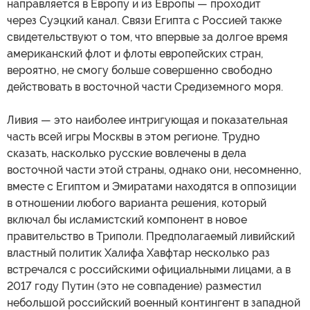
направляется в Европу и из Европы — проходит
через Суэцкий канал. Связи Египта с Россией также
свидетельствуют о том, что впервые за долгое время
американский флот и флоты европейских стран,
вероятно, не смогу больше совершенно свободно
действовать в восточной части Средиземного моря.
Ливия — это наиболее интригующая и показательная
часть всей игры Москвы в этом регионе. Трудно
сказать, насколько русские вовлечены в дела
восточной части этой страны, однако они, несомненно,
вместе с Египтом и Эмиратами находятся в оппозиции
в отношении любого варианта решения, который
включал бы исламистский компонент в новое
правительство в Триполи. Предполагаемый ливийский
властный политик Халифа Хавфтар несколько раз
встречался с российскими официальными лицами, а в
2017 году Путин (это не совпадение) разместил
небольшой российский военный контингент в западной