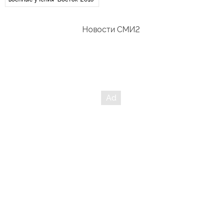
Новости СМИ2