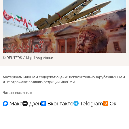
© REUTERS / Majid Asgaripour
Материалы ИноСМИ содержат оценки исключительно зарубежных СМИ
и не отражают позицию редакции ИноСМИ
Читать inosmi.ru в