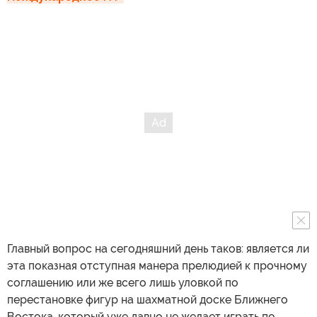
Главный вопрос на сегодняшний день таков: является ли
эта показная отступная манера прелюдией к прочному
соглашению или же всего лишь уловкой по
перестановке фигур на шахматной доске Ближнего
Востока, который уже давно не желает играть по