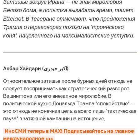
Затишье вокруг Ирана — не знак миролюбия
Белого дома, а попытка выгадать время, пишет
Ettelaat. В Тегеране отмечают, что предложения
Трампа о переговорах похожи на "троянского
коня", нацеленного на максималистские уступки.
Акбар Хайдари (اکبر حیدری)
Относительное затишье после бурных дней отнюдь не
следует воспринимать как стратегический разворот
Вашингтона или его внезапное миролюбие. В
политической кухне Дональда Трампа "спокойствие" —
это отнюдь не конечная цель, а всего лишь "тактическая
пауза" в затяжной кампании на истощение.
ИноСМИ теперь в MAX! Подписывайтесь на главное 
международное >>>