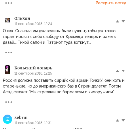
Раскрыть ветку
Ольхон
11 сентября 2018, 12:24
О как. Сначала им джавелины были нужны,чтобы уж точно
гарантировать себе свободу от Кремля,а теперь и ракеты
давай... Тихой сапой и Пэтриот туда воткнут...
Кольский лопарь
11 сентября 2018, 12:25
Россия должна поставить сирийской армии ТочкиУ, они хоть и
старенькие, но до американских баз в Сирии долетят. Потом
Асад скажет "Мы стреляли по бармалеям с химоружием".
zebrui
Z
11 сентября 2018, 12:31