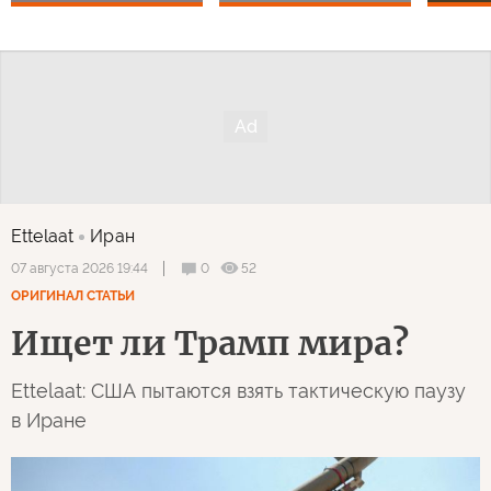
Ettelaat
Иран
0
52
07 августа 2026 19:44
ОРИГИНАЛ СТАТЬИ
Ищет ли Трамп мира?
Ettelaat: США пытаются взять тактическую паузу
в Иране