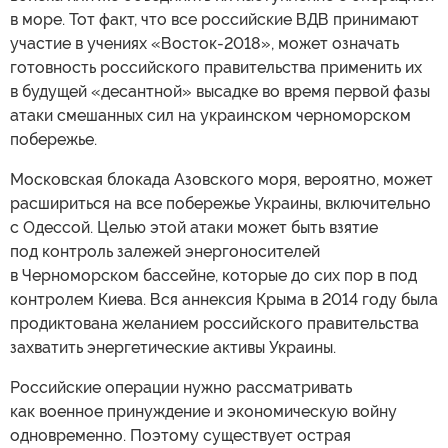
в море. Тот факт, что все российские ВДВ принимают
участие в учениях «Восток-2018», может означать
готовность российского правительства применить их
в будущей «десантной» высадке во время первой фазы
атаки смешанных сил на украинском черноморском
побережье.
Московская блокада Азовского моря, вероятно, может
расшириться на все побережье Украины, включительно
с Одессой. Целью этой атаки может быть взятие
под контроль залежей энергоносителей
в Черноморском бассейне, которые до сих пор в под
контролем Киева. Вся аннексия Крыма в 2014 году была
продиктована желанием российского правительства
захватить энергетические активы Украины.
Российские операции нужно рассматривать
как военное принуждение и экономическую войну
одновременно. Поэтому существует острая