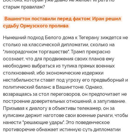
старым правилам?
Вашингтон поставили перед фактом: Иран решил 
судьбу Ормузского пролива
Нынешний подход Белого дома к Тегерану зиждется не
столько на классической дипломатии, сколько на
"лихорадочном торгашестве". Трамп прекрасно
осознает, что для продвижения своих планов ему
необходимо выбраться из тупика прямых военных
столкновений, ибо экономические издержки
нестабильности ставят под угрозу его предвыборный и
политический баланс в Вашингтоне. Однако,
возвращаясь за стол переговоров, он предпочитает не
построение доверительных отношений, а запугивание.
Призывая к диалогу в объективы телекамер, он за
кулисами держит наготове свои военные рычаги, чтобы
нанести "решающие удары". Это поведенческое
противоречие обнажает истинную суть дипломатии