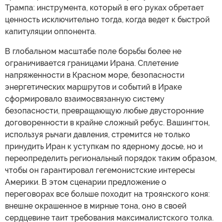
Трампа: инструмента, который в его руках обретает
ценность исключительно тогда, когда ведет к быстрой
капитуляции оппонента.
В глобальном масштабе поле борьбы более не
ограничивается границами Ирана. Сплетение
напряженности в Красном море, безопасности
энергетических маршрутов и событий в Ираке
сформировало взаимосвязанную систему
безопасности, превращающую любые двусторонние
договоренности в крайне сложный ребус. Вашингтон,
используя рычаги давления, стремится не только
принудить Иран к уступкам по ядерному досье, но и
переопределить региональный порядок таким образом,
чтобы он гарантировал гегемонистские интересы
Америки. В этом сценарии предложение о
переговорах все больше походит на троянского коня:
внешне окрашенное в мирные тона, оно в своей
сердцевине таит требования максималистского толка.