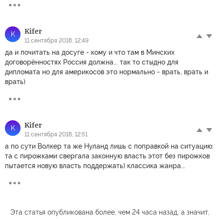
Kifer
K
11 сентября 2018, 12:49
да и почитать на досуге - кому и что там в Минских
договорённостях Россия должна... так то стыдно для
дипломата но для америкосов это нормально - врать, врать и
врать)
Kifer
K
11 сентября 2018, 12:51
а по сути Волкер та же Нуланд лишь с поправкой на ситуацию:
та с пирожками свергала законную власть этот без пирожков
пытается новую власть поддержать) классика жанра...
Эта статья опубликована более, чем 24 часа назад, а значит,