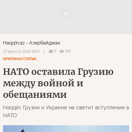
Haqqin.az
Азербайджан
0
748
07 августа 2026 19:07
ОРИГИНАЛ СТАТЬИ
НАТО оставила Грузию
между войной и
обещаниями
Haqqin: Грузии и Украине не светит вступление в
НАТО