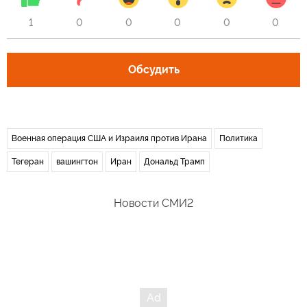
1
0
0
0
0
0
Обсудить
Военная операция США и Израиля против Ирана
Политика
Тегеран
вашингтон
Иран
Дональд Трамп
Новости СМИ2