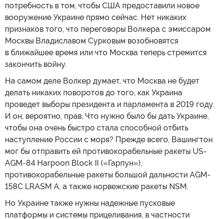
потребность в том, чтобы США предоставили новое
вооружение Украине прямо сейчас. Нет никаких
признаков того, что переговоры Волкера с эмиссаром
Москвы Владиславом Сурковым возобновятся
в ближайшее время или что Москва теперь стремится
закончить войну.
На самом деле Волкер думает, что Москва не будет
делать никаких поворотов до того, как Украина
проведет выборы президента и парламента в 2019 году.
И он, вероятно, прав. Что нужно было бы дать Украине,
чтобы она очень быстро стала способной отбить
наступление России с моря? Прежде всего, Вашингтон
мог бы отправить ей противокорабельные ракеты US-
AGM-84 Harpoon Block II («Гарпун»),
противокорабельные ракеты большой дальности AGM-
158C LRASM A, а также норвежские ракеты NSM.
Но Украине также нужны надежные пусковые
платформы и системы прицеливания, в частности