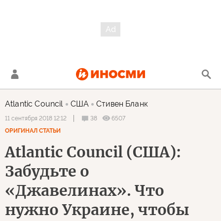
Atlantic Council
США
Стивен Бланк
38
6507
11 сентября 2018 12:12
ОРИГИНАЛ СТАТЬИ
Atlantic Council (США):
Забудьте о
«Джавелинах». Что
нужно Украине, чтобы