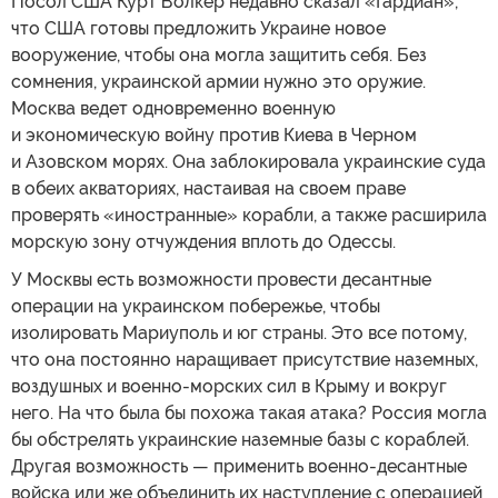
Посол США Курт Волкер недавно сказал «Гардиан»,
что США готовы предложить Украине новое
вооружение, чтобы она могла защитить себя. Без
сомнения, украинской армии нужно это оружие.
Москва ведет одновременно военную
и экономическую войну против Киева в Черном
и Азовском морях. Она заблокировала украинские суда
в обеих акваториях, настаивая на своем праве
проверять «иностранные» корабли, а также расширила
морскую зону отчуждения вплоть до Одессы.
У Москвы есть возможности провести десантные
операции на украинском побережье, чтобы
изолировать Мариуполь и юг страны. Это все потому,
что она постоянно наращивает присутствие наземных,
воздушных и военно-морских сил в Крыму и вокруг
него. На что была бы похожа такая атака? Россия могла
бы обстрелять украинские наземные базы с кораблей.
Другая возможность — применить военно-десантные
войска или же объединить их наступление с операцией