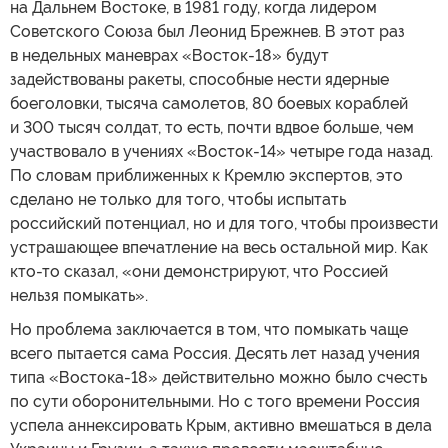
на Дальнем Востоке, в 1981 году, когда лидером
Советского Союза был Леонид Брежнев. В этот раз
в недельных маневрах «Восток-18» будут
задействованы ракеты, способные нести ядерные
боеголовки, тысяча самолетов, 80 боевых кораблей
и 300 тысяч солдат, то есть, почти вдвое больше, чем
участвовало в учениях «Восток-14» четыре года назад.
По словам приближенных к Кремлю экспертов, это
сделано не только для того, чтобы испытать
российский потенциал, но и для того, чтобы произвести
устрашающее впечатление на весь остальной мир. Как
кто-то сказал, «они демонстрируют, что Россией
нельзя помыкать».
Но проблема заключается в том, что помыкать чаще
всего пытается сама Россия. Десять лет назад учения
типа «Востока-18» действительно можно было счесть
по сути оборонительными. Но с того времени Россия
успела аннексировать Крым, активно вмешаться в дела