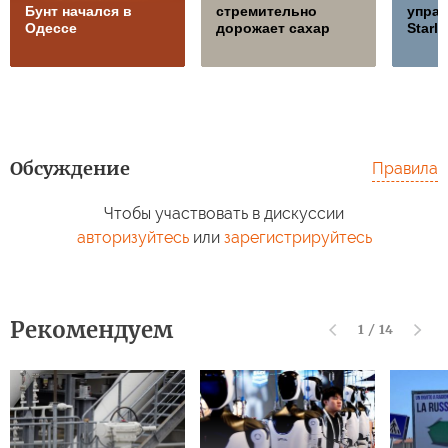
Бунт начался в
стремительно
управ
Одессе
дорожает сахар
Starli
Обсуждение
Правила
Чтобы участвовать в дискуссии
авторизуйтесь
или
зарегистрируйтесь
Рекомендуем
1
/
14