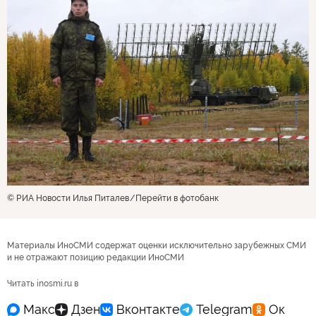
© РИА Новости Илья Питалев
Перейти в фотобанк
Материалы ИноСМИ содержат оценки исключительно зарубежных СМИ
и не отражают позицию редакции ИноСМИ
Читать inosmi.ru в