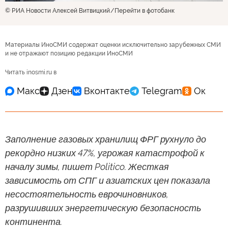
© РИА Новости Алексей Витвицкий
Перейти в фотобанк
Материалы ИноСМИ содержат оценки исключительно зарубежных СМИ
и не отражают позицию редакции ИноСМИ
Читать inosmi.ru в
Заполнение газовых хранилищ ФРГ рухнуло до
рекордно низких 47%, угрожая катастрофой к
началу зимы, пишет Politico. Жесткая
зависимость от СПГ и азиатских цен показала
несостоятельность еврочиновников,
разрушивших энергетическую безопасность
континента.