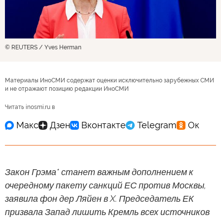
© REUTERS / Yves Herman
Материалы ИноСМИ содержат оценки исключительно зарубежных СМИ
и не отражают позицию редакции ИноСМИ
Читать inosmi.ru в
Закон Грэма* станет важным дополнением к
очередному пакету санкций ЕС против Москвы,
заявила фон дер Ляйен в X. Председатель ЕК
призвала Запад лишить Кремль всех источников