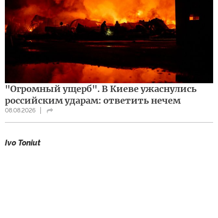
"Огромный ущерб". В Киеве ужаснулись
российским ударам: ответить нечем
08.08.2026
Ivo Toniut