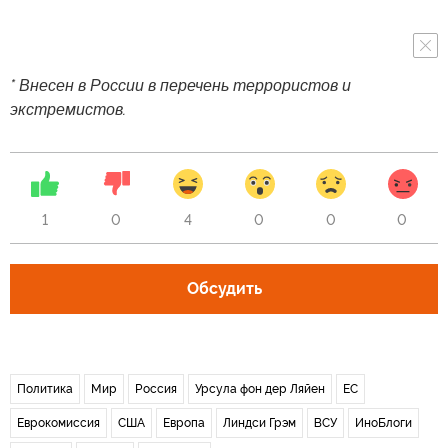
* Внесен в России в перечень террористов и
экстремистов.
1
0
4
0
0
0
Обсудить
Политика
Мир
Россия
Урсула фон дер Ляйен
ЕС
Еврокомиссия
США
Европа
Линдси Грэм
ВСУ
ИноБлоги