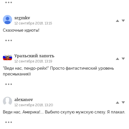
srgmkv
12 сентября 2018, 13:15
Сказочные идиоты!
Уральский лапоть
12 сентября 2018, 13:19
"Веди нас, пендо-рейх!" Просто фантастический уровень
пресмыкания))
alexanov
12 сентября 2018, 13:20
Веди нас, Америка!.... Выбило скупую мужскую слезу. Я плакал.