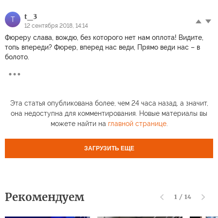
t_3
T
12 сентября 2018, 14:14
Фюреру слава, вождю, без которого нет нам оплота! Видите,
топь впереди? Фюрер, вперед нас веди, Прямо веди нас – в
болото.
Эта статья опубликована более, чем 24 часа назад, а значит,
она недоступна для комментирования. Новые материалы вы
можете найти на
главной странице
.
ЗАГРУЗИТЬ ЕЩЕ
Рекомендуем
1
/
14