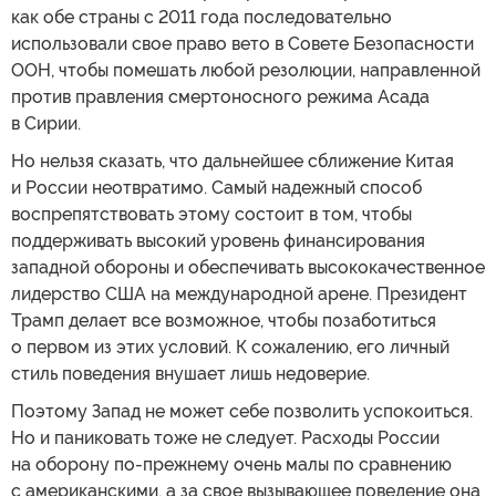
как обе страны с 2011 года последовательно
использовали свое право вето в Совете Безопасности
ООН, чтобы помешать любой резолюции, направленной
против правления смертоносного режима Асада
в Сирии.
Но нельзя сказать, что дальнейшее сближение Китая
и России неотвратимо. Самый надежный способ
воспрепятствовать этому состоит в том, чтобы
поддерживать высокий уровень финансирования
западной обороны и обеспечивать высококачественное
лидерство США на международной арене. Президент
Трамп делает все возможное, чтобы позаботиться
о первом из этих условий. К сожалению, его личный
стиль поведения внушает лишь недоверие.
Поэтому Запад не может себе позволить успокоиться.
Но и паниковать тоже не следует. Расходы России
на оборону по-прежнему очень малы по сравнению
с американскими, а за свое вызывающее поведение она