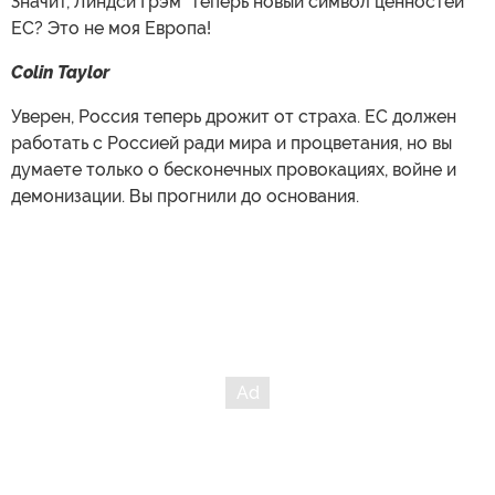
Значит, Линдси Грэм* теперь новый символ ценностей
ЕС? Это не моя Европа!
Colin Taylor
Уверен, Россия теперь дрожит от страха. ЕС должен
работать с Россией ради мира и процветания, но вы
думаете только о бесконечных провокациях, войне и
демонизации. Вы прогнили до основания.