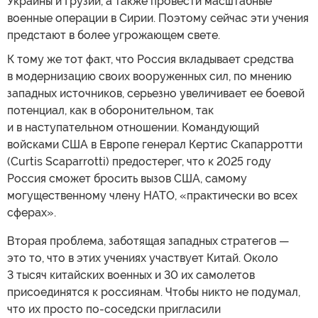
Украины и Грузии, а также провести масштабные
военные операции в Сирии. Поэтому сейчас эти учения
предстают в более угрожающем свете.
К тому же тот факт, что Россия вкладывает средства
в модернизацию своих вооруженных сил, по мнению
западных источников, серьезно увеличивает ее боевой
потенциал, как в оборонительном, так
и в наступательном отношении. Командующий
войсками США в Европе генерал Кертис Скапарротти
(Curtis Scaparrotti) предостерег, что к 2025 году
Россия сможет бросить вызов США, самому
могущественному члену НАТО, «практически во всех
сферах».
Вторая проблема, заботящая западных стратегов —
это то, что в этих учениях участвует Китай. Около
3 тысяч китайских военных и 30 их самолетов
присоединятся к россиянам. Чтобы никто не подумал,
что их просто по-соседски пригласили