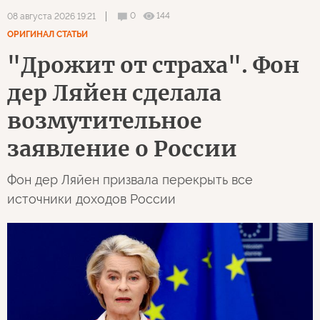
0
144
08 августа 2026 19:21
ОРИГИНАЛ СТАТЬИ
"Дрожит от страха". Фон
дер Ляйен сделала
возмутительное
заявление о России
Фон дер Ляйен призвала перекрыть все
источники доходов России