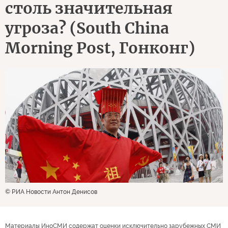
столь значительная
угроза? (South China
Morning Post, Гонконг)
© РИА Новости Антон Денисов
Материалы ИноСМИ содержат оценки исключительно зарубежных СМИ