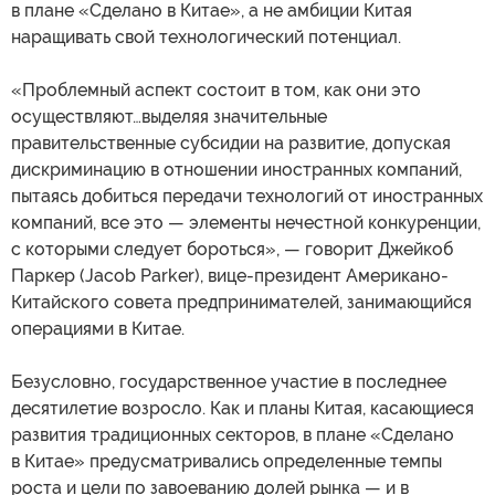
в плане «Сделано в Китае», а не амбиции Китая
наращивать свой технологический потенциал.
«Проблемный аспект состоит в том, как они это
осуществляют…выделяя значительные
правительственные субсидии на развитие, допуская
дискриминацию в отношении иностранных компаний,
пытаясь добиться передачи технологий от иностранных
компаний, все это — элементы нечестной конкуренции,
с которыми следует бороться», — говорит Джейкоб
Паркер (Jacob Parker), вице-президент Американо-
Китайского совета предпринимателей, занимающийся
операциями в Китае.
Безусловно, государственное участие в последнее
десятилетие возросло. Как и планы Китая, касающиеся
развития традиционных секторов, в плане «Сделано
в Китае» предусматривались определенные темпы
роста и цели по завоеванию долей рынка — и в