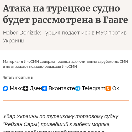
Атака на турецкое судно
будет рассмотрена в Гааге
Haber Denizde: Турция подает иск в МУС против
Украины
Материалы ИноСМИ содержат оценки исключительно зарубежных СМИ
и не отражают позицию редакции ИноСМИ
Читать inosmi.ru в
Удар Украины по турецкому торговому судну
"Рейхан Сары", приведший к гибели моряка,