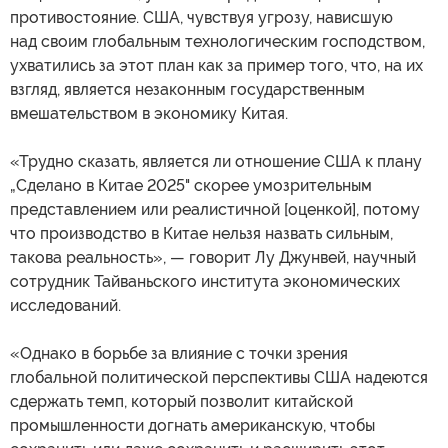
противостояние. США, чувствуя угрозу, нависшую
над своим глобальным технологическим господством,
ухватились за этот план как за пример того, что, на их
взгляд, является незаконным государственным
вмешательством в экономику Китая.
«Трудно сказать, является ли отношение США к плану
„Сделано в Китае 2025" скорее умозрительным
представлением или реалистичной [оценкой], потому
что производство в Китае нельзя назвать сильным,
такова реальность», — говорит Лу Джунвей, научный
сотрудник Тайваньского института экономических
исследований.
«Однако в борьбе за влияние с точки зрения
глобальной политической перспективы США надеются
сдержать темп, который позволит китайской
промышленности догнать американскую, чтобы