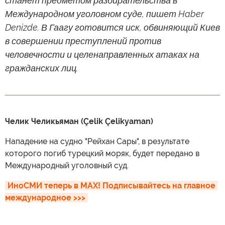
станет предметом разбирательства в
Международном уголовном суде, пишет Haber
Denizde. В Гаагу готовится иск, обвиняющий Киев
в совершении преступлений против
человечности и целенаправленных атаках на
гражданских лиц.
Челик Челикьяман (Çelik Çelikyaman)
Нападение на судно "Рейхан Сары", в результате
которого погиб турецкий моряк, будет передано в
Международный уголовный суд.
ИноСМИ теперь в MAX! Подписывайтесь на главное 
международное >>>