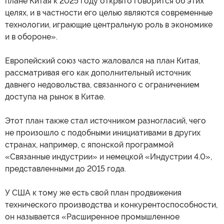
плане Китая к 2025 году открыто говорится об этих
целях, и в частности его целью являются современные
технологии, играющие центральную роль в экономике
и в обороне».
Европейский союз часто жаловался на план Китая,
рассматривая его как дополнительный источник
давнего недовольства, связанного с ограничением
доступа на рынок в Китае.
Этот план также стал источником разногласий, чего
не произошло с подобными инициативами в других
странах, например, с японской программой
«Связанные индустрии» и немецкой «Индустрии 4.0»,
представленными до 2015 года.
У США к тому же есть свой план продвижения
технического производства и конкурентоспособности,
он называется «Расширенное промышленное