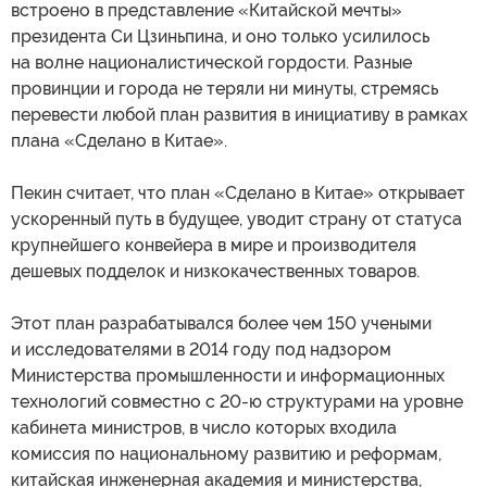
встроено в представление «Китайской мечты»
президента Си Цзиньпина, и оно только усилилось
на волне националистической гордости. Разные
провинции и города не теряли ни минуты, стремясь
перевести любой план развития в инициативу в рамках
плана «Сделано в Китае».
Пекин считает, что план «Сделано в Китае» открывает
ускоренный путь в будущее, уводит страну от статуса
крупнейшего конвейера в мире и производителя
дешевых подделок и низкокачественных товаров.
Этот план разрабатывался более чем 150 учеными
и исследователями в 2014 году под надзором
Министерства промышленности и информационных
технологий совместно с 20-ю структурами на уровне
кабинета министров, в число которых входила
комиссия по национальному развитию и реформам,
китайская инженерная академия и министерства,