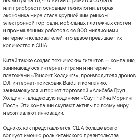
несмотря на то, что Китай стремится создать
или приобрести основные технологии, вторая
экономика мира стала крупнейшим рынком
электронной торговли, мобильных платежных систем
и промышленных роботов с ее 800 миллионами
интернет-пользователей, что вдвое превышает их
количество в США.
Китай также создал технических гигантов — компанию,
занимающуюся интернет-играми и интернет-
платежами «Тенсент Холдингз», производителя дронов
DJI, интернет-поисковик Baidu и компанию,
занимающуяся интернет-торговлей «Алибаба Груп
Холдинг», владеющую изданием «Саут Чайна Морнинг
Пост». Эти компании скупают активы по всему миру
и возглавляют инновации.
Однако, как представляется, США больше всего
волнует именно роль китайского правительства