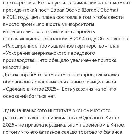
партнерство». Его запустил занимавший на тот момент
президентский пост Барак Обама (Barack Obama)
в 2011 году, цель плана состояла в том, чтобы свести
вместе промышленность, университеты
и правительство с целью инвестировать
в появляющиеся технологии. В 2014 году Обама внес в
«Расширенное промышленное партнерство» план
«Ускорения американского передового
производства», что обещало увеличение притока
инвестиций.
До сих пор без ответа остается вопрос, насколько
обоснованны опасения, связанные с инициативой
«Сделано в Китае 2025». Есть указания на то, что
оснований бояться нет.
Лу из Тайваньского института экономического
развития заявил, что инициатива «Сделано в Китае
2025» не привела к радикальным переменам в Китае,
потому что его активное сальдо торгового баланса