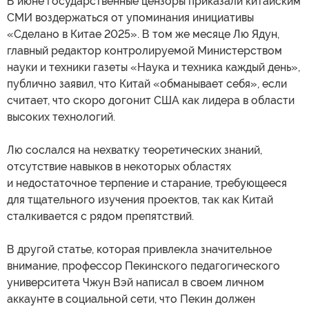
В июне государственные цензоры приказали китайским
СМИ воздержаться от упоминания инициативы
«Сделано в Китае 2025». В том же месяце Лю Ядун,
главный редактор контролируемой Министерством
науки и техники газеты «Наука и техника каждый день»,
публично заявил, что Китай «обманывает себя», если
считает, что скоро догонит США как лидера в области
высоких технологий.
Лю сослался на нехватку теоретических знаний,
отсутствие навыков в некоторых областях
и недостаточное терпение и старание, требующееся
для тщательного изучения проектов, так как Китай
сталкивается с рядом препятствий.
В другой статье, которая привлекла значительное
внимание, профессор Пекинского педагогического
университета Чжун Вэй написал в своем личном
аккаунте в социальной сети, что Пекин должен