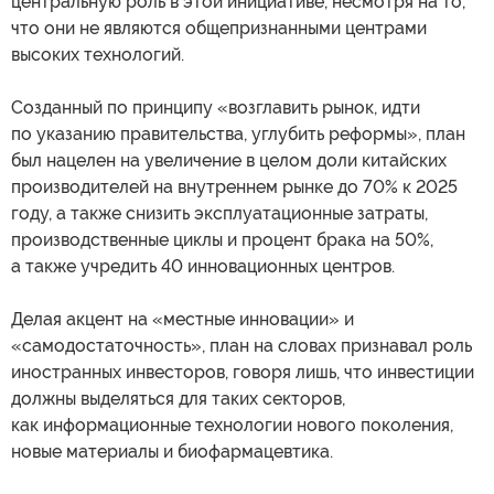
центральную роль в этой инициативе, несмотря на то,
что они не являются общепризнанными центрами
высоких технологий.
Созданный по принципу «возглавить рынок, идти
по указанию правительства, углубить реформы», план
был нацелен на увеличение в целом доли китайских
производителей на внутреннем рынке до 70% к 2025
году, а также снизить эксплуатационные затраты,
производственные циклы и процент брака на 50%,
а также учредить 40 инновационных центров.
Делая акцент на «местные инновации» и
«самодостаточность», план на словах признавал роль
иностранных инвесторов, говоря лишь, что инвестиции
должны выделяться для таких секторов,
как информационные технологии нового поколения,
новые материалы и биофармацевтика.