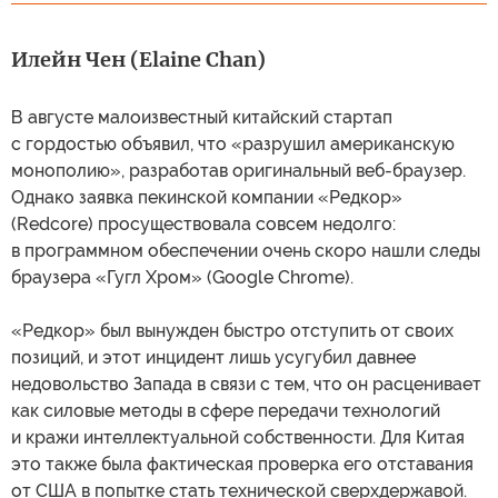
Илейн Чен (Elaine Chan)
В августе малоизвестный китайский стартап
с гордостью объявил, что «разрушил американскую
монополию», разработав оригинальный веб-браузер.
Однако заявка пекинской компании «Редкор»
(Redcore) просуществовала совсем недолго:
в программном обеспечении очень скоро нашли следы
браузера «Гугл Хром» (Google Chrome).
«Редкор» был вынужден быстро отступить от своих
позиций, и этот инцидент лишь усугубил давнее
недовольство Запада в связи с тем, что он расценивает
как силовые методы в сфере передачи технологий
и кражи интеллектуальной собственности. Для Китая
это также была фактическая проверка его отставания
от США в попытке стать технической сверхдержавой.