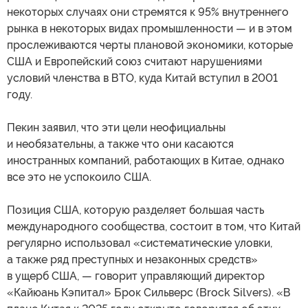
некоторых случаях они стремятся к 95% внутреннего
рынка в некоторых видах промышленности — и в этом
прослеживаются черты плановой экономики, которые
США и Европейский союз считают нарушениями
условий членства в ВТО, куда Китай вступил в 2001
году.
Пекин заявил, что эти цели неофициальны
и необязательны, а также что они касаются
иностранных компаний, работающих в Китае, однако
все это не успокоило США.
Позиция США, которую разделяет большая часть
международного сообщества, состоит в том, что Китай
регулярно использовал «систематические уловки,
а также ряд преступных и незаконных средств»
в ущерб США, — говорит управляющий директор
«Кайюань Кэпитал» Брок Сильверс (Brock Silvers). «В