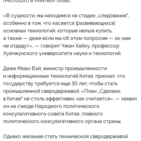
(Microsoft) и «Интел» (Intel).
«В сущности, мы находимся на стадии „следования"…
особенно в том, что касается [развивающихся]
основных технологий, которые нельзя купить,
а также — даже если мы об этом попросим — их нам
не отдадут», — говорит Чжан Хайоу, профессор
Хуачжунского университета науки и технологий.
Даже Миао Вэй, министр промышленности
и информационных технологий Китая, признал, что
государству требуется еще 30 лет, чтобы стать
промышленной сверхдержавой. «План „Сделано
в Китае" не столь эффективен, как считается», — заявил
он на съезде Народного политического
консультативного совета Китая, главного
политического консультативного органа страны.
Однако желание стать технической сверхдержавой