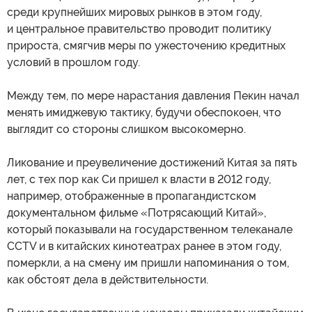
среди крупнейших мировых рынков в этом году,
и центральное правительство проводит политику
прироста, смягчив меры по ужесточению кредитных
условий в прошлом году.
Между тем, по мере нарастания давления Пекин начал
менять имиджевую тактику, будучи обеспокоен, что
выглядит со стороны слишком высокомерно.
Ликование и преувеличение достижений Китая за пять
лет, с тех пор как Си пришел к власти в 2012 году,
например, отображенные в пропагандистском
документальном фильме «Потрясающий Китай»,
который показывали на государственном телеканале
CCTV и в китайских кинотеатрах ранее в этом году,
померкли, а на смену им пришли напоминания о том,
как обстоят дела в действительности.