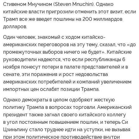
Стивеном Мнучином (Steven Mnuchin). Однако
китайские власти пригрозили отменить этот визит, если
Трамп все же введет пошлины на 200 миллиардов
долларов.
Один человек, знакомый с ходом китайско-
американских переговоров на эту тему, сказал, что «до
промежуточных выборов ничего не будет». Китайские
руководители надеются, что если республиканцы 6
ноября понесут потери в палате представителей и в
сенате, эти поражения и рост недовольства
американских потребителей и компаний увеличением
импортных цен ослабят позиции Трампа.
Однако демократы в целом одобряют жесткую
политику Трампа в вопросах торговли. Американский
президент также загнал своего китайского коллегу
в угол постоянным повышением пошлин, и теперь Си
Цзиньпину стало труднее идти на уступки, не вызывая
при этом политическое противодействие внутри