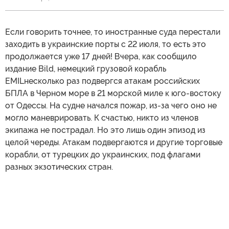
Если говорить точнее, то иностранные суда перестали
заходить в украинские порты с 22 июля, то есть это
продолжается уже 17 дней! Вчера, как сообщило
издание Bild, немецкий грузовой корабль
EMILнесколько раз подвергся атакам российских
БПЛА в Черном море в 21 морской миле к юго-востоку
от Одессы. На судне начался пожар, из-за чего оно не
могло маневрировать. К счастью, никто из членов
экипажа не пострадал. Но это лишь один эпизод из
целой череды. Атакам подвергаются и другие торговые
корабли, от турецких до украинских, под флагами
разных экзотических стран.