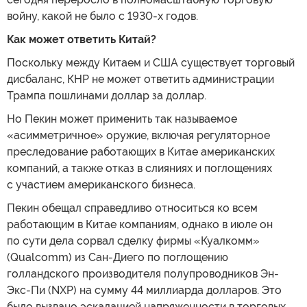
войну, какой не было с 1930-х годов.
Как может ответить Китай?
Поскольку между Китаем и США существует торговый
дисбаланс, КНР не может ответить администрации
Трампа пошлинами доллар за доллар.
Но Пекин может применить так называемое
«асимметричное» оружие, включая регуляторное
преследование работающих в Китае американских
компаний, а также отказ в слияниях и поглощениях
с участием американского бизнеса.
Пекин обещал справедливо относиться ко всем
работающим в Китае компаниям, однако в июле он
по сути дела сорвал сделку фирмы «Куалкомм»
(Qualcomm) из Сан-Диего по поглощению
голландского производителя полупроводников Эн-
Экс-Пи (NXP) на сумму 44 миллиарда долларов. Это
было вызвано эскалацией напряженности в торговых