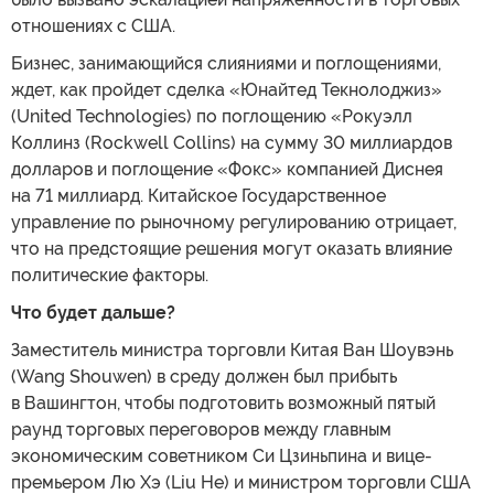
отношениях с США.
Бизнес, занимающийся слияниями и поглощениями,
ждет, как пройдет сделка «Юнайтед Текнолоджиз»
(United Technologies) по поглощению «Рокуэлл
Коллинз (Rockwell Collins) на сумму 30 миллиардов
долларов и поглощение «Фокс» компанией Диснея
на 71 миллиард. Китайское Государственное
управление по рыночному регулированию отрицает,
что на предстоящие решения могут оказать влияние
политические факторы.
Что будет дальше?
Заместитель министра торговли Китая Ван Шоувэнь
(Wang Shouwen) в среду должен был прибыть
в Вашингтон, чтобы подготовить возможный пятый
раунд торговых переговоров между главным
экономическим советником Си Цзиньпина и вице-
премьером Лю Хэ (Liu He) и министром торговли США