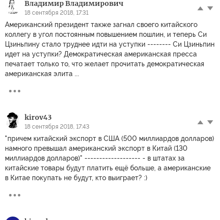
Владимир Владимирович
18 сентября 2018, 17:31
Американский президент также загнал своего китайского
коллегу в угол постоянным повышением пошлин, и теперь Си
Цзиньпину стало труднее идти на уступки -------- Си Цзиньпин
идет на уступки? Демократическая американская пресса
печатает только то, что желает прочитать демократическая
американская элита ...
kirov43
18 сентября 2018, 17:43
"причем китайский экспорт в США (500 миллиардов долларов)
намного превышал американский экспорт в Китай (130
миллиардов долларов)" ------------------- - в штатах за
китайские товары будут платить ещё больше, а американские
в Китае покупать не будут, кто выиграет? :)