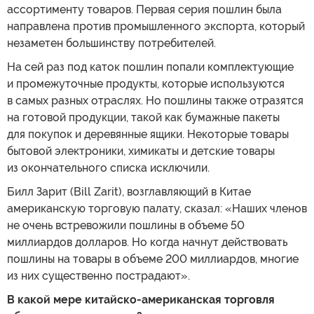
ассортименту товаров. Первая серия пошлин была
направлена против промышленного экспорта, который
незаметен большинству потребителей.
На сей раз под каток пошлин попали комплектующие
и промежуточные продукты, которые используются
в самых разных отраслях. Но пошлины также отразятся
на готовой продукции, такой как бумажные пакеты
для покупок и деревянные ящики. Некоторые товары
бытовой электроники, химикаты и детские товары
из окончательного списка исключили.
Билл Зарит (Bill Zarit), возглавляющий в Китае
американскую торговую палату, сказал: «Наших членов
не очень встревожили пошлины в объеме 50
миллиардов долларов. Но когда начнут действовать
пошлины на товары в объеме 200 миллиардов, многие
из них существенно пострадают».
В какой мере китайско-американская торговля