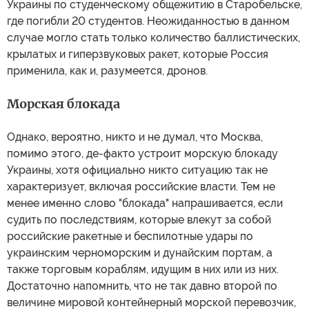
Украины по студенческому общежитию в Старобельске,
где погибли 20 студентов. Неожиданностью в данном
случае могло стать только количество баллистических,
крылатых и гиперзвуковых ракет, которые Россия
применила, как и, разумеется, дронов.
Морская блокада
Однако, вероятно, никто и не думал, что Москва,
помимо этого, де-факто устроит морскую блокаду
Украины, хотя официально никто ситуацию так не
характеризует, включая российские власти. Тем не
менее именно слово "блокада" напрашивается, если
судить по последствиям, которые влекут за собой
российские ракетные и беспилотные удары по
украинским черноморским и дунайским портам, а
также торговым кораблям, идущим в них или из них.
Достаточно напомнить, что не так давно второй по
величине мировой контейнерный морской перевозчик,