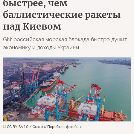
быстрее, чем
баллистические ракеты
над Киевом
GN: российская морская блокада быстро душит
экономику и доходы Украины
© CC BY-SA 1.0 / Скатов
Перейти в фотобанк