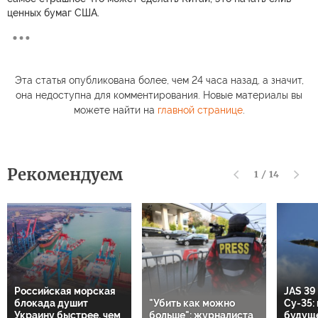
ценных бумаг США.
Эта статья опубликована более, чем 24 часа назад, а значит,
она недоступна для комментирования. Новые материалы вы
можете найти на
главной странице
.
Рекомендуем
1
/
14
Российская морская
JAS 39
блокада душит
"Убить как можно
Су-35:
Украину быстрее, чем
больше": журналиста
будущ