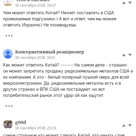
18 сентября 2018, 19:07
Чем может ответить Китай? Начнёт поставлять в США
промокаемые подгузники.:) А вот и ответ, чем мы можем
ответить Израилю:) Не позавидуешь.
Консервативный реакционер
18 сентября 2018, 19:51
Как может ответить Китай? ------- На самом деле - страшно:
он может запретить продажу редкоземельных металлов США и
их компаниям. А это - белый полярный пушной зверь для всей
микроэлектроники. Да, редкоземельные металлы есть и в
других странах и ВПК США не пострадает, но вот
потребительский рынок этот удар ой как ощутит.
g00d
18 сентября 2018, 22:23
самое страшное что может сделать Китай, это начать слив