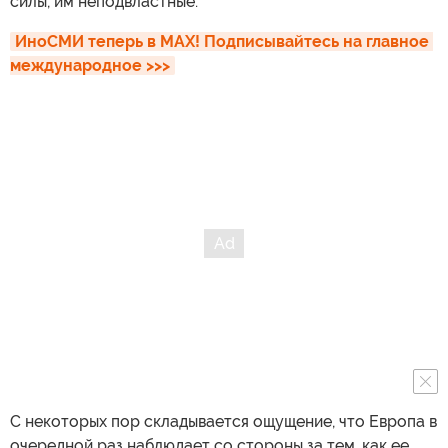
силы, им неподвластные.
ИноСМИ теперь в MAX! Подписывайтесь на главное 
международное >>>
С некоторых пор складывается ощущение, что Европа в
очередной раз наблюдает со стороны за тем, как ее