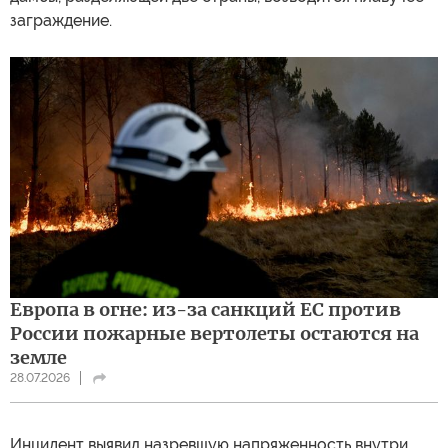
заграждение.
Европа в огне: из-за санкций ЕС против
России пожарные вертолеты остаются на
земле
28.07.2026
Инцидент выявил назревшую напряженность внутри