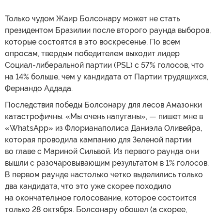
Только чудом Жаир Болсонару может не стать
президентом Бразилии после второго раунда выборов,
которые состоятся в это воскресенье. По всем
опросам, твердым победителем выходит лидер
Социал-либеральной партии (PSL) с 57% голосов, что
на 14% больше, чем у кандидата от Партии трудящихся,
Фернандо Аддада.
Последствия победы Болсонару для лесов Амазонки
катастрофичны. «Мы очень напуганы», — пишет мне в
«WhatsApp» из Флорианаполиса Даниэла Оливейра,
которая проводила кампанию для Зеленой партии
во главе с Мариной Сильвой. Из первого раунда они
вышли с разочаровывающим результатом в 1% голосов.
В первом раунде настолько четко выделились только
два кандидата, что это уже скорее походило
на окончательное голосование, которое состоится
только 28 октября. Болсонару обошел (а скорее,