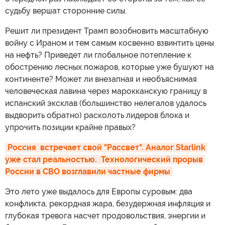
судьбу вершат сторонние силы.
Решит ли президент Трамп возобновить масштабную
войну с Ираном и тем самым косвенно взвинтить цены
на нефть? Приведет ли глобальное потепление к
обострению лесных пожаров, которые уже бушуют на
континенте? Может ли внезапная и необъяснимая
человеческая лавина через марокканскую границу в
испанский эксклав (большинство нелегалов удалось
выдворить обратно) расколоть лидеров блока и
упрочить позиции крайне правых?
Россия  встречает свой "Рассвет". Аналог Starlink 
уже стал реальностью.  Технологический прорыв 
России в СВО возглавили частные фирмы
Это лето уже выдалось для Европы суровым: два
конфликта, рекордная жара, безудержная инфляция и
глубокая тревога насчет продовольствия, энергии и