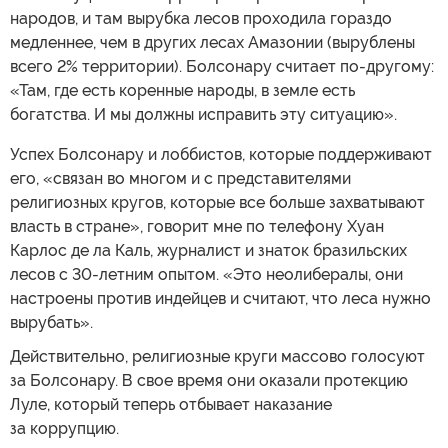
народов, и там вырубка лесов проходила гораздо
медленнее, чем в других лесах Амазонии (вырублены
всего 2% территории). Болсонару считает по-другому:
«Там, где есть коренные народы, в земле есть
богатства. И мы должны исправить эту ситуацию».
Успех Болсонару и лоббистов, которые поддерживают
его, «связан во многом и с представителями
религиозных кругов, которые все больше захватывают
власть в стране», говорит мне по телефону Хуан
Карлос де ла Каль, журналист и знаток бразильских
лесов с 30-летним опытом. «Это неолибералы, они
настроены против индейцев и считают, что леса нужно
вырубать».
Действительно, религиозные круги массово голосуют
за Болсонару. В свое время они оказали протекцию
Луле, который теперь отбывает наказание
за коррупцию.