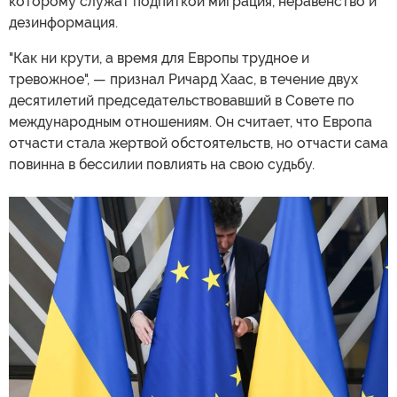
которому служат подпиткой миграция, неравенство и
дезинформация.
"Как ни крути, а время для Европы трудное и
тревожное", — признал Ричард Хаас, в течение двух
десятилетий председательствовавший в Совете по
международным отношениям. Он считает, что Европа
отчасти стала жертвой обстоятельств, но отчасти сама
повинна в бессилии повлиять на свою судьбу.