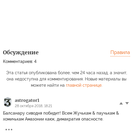
Обсуждение
Правила
Комментариев: 4
Эта статья опубликована более, чем 24 часа назад, а значит,
она недоступна для комментирования. Новые материалы вы
можете найти на
главной странице
.
astrogator1
28 октября 2018, 18:21
Балсанару сиводня побидит! Всем Жучькам & паучькам &
хомичькам Амазонии каюк, димакратия опасносте.