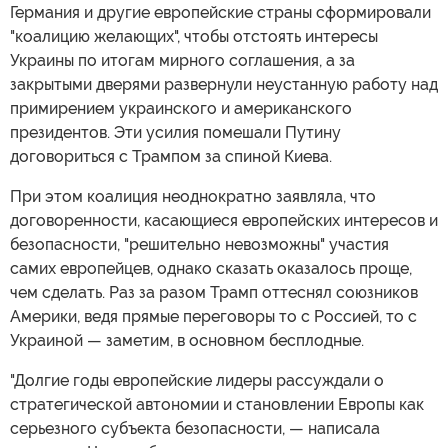
Германия и другие европейские страны сформировали
"коалицию желающих", чтобы отстоять интересы
Украины по итогам мирного соглашения, а за
закрытыми дверями развернули неустанную работу над
примирением украинского и американского
президентов. Эти усилия помешали Путину
договориться с Трампом за спиной Киева.
При этом коалиция неоднократно заявляла, что
договоренности, касающиеся европейских интересов и
безопасности, "решительно невозможны" участия
самих европейцев, однако сказать оказалось проще,
чем сделать. Раз за разом Трамп оттеснял союзников
Америки, ведя прямые переговоры то с Россией, то с
Украиной — заметим, в основном бесплодные.
"Долгие годы европейские лидеры рассуждали о
стратегической автономии и становлении Европы как
серьезного субъекта безопасности, — написала