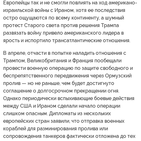
Европейцы так и не смогли повлиять на ход американо-
израильской войны с Ираном, хотя ее последствия
остро ощущаются по всему континенту, а шумный
протест Старого света против решения Трампа
развязать войну привело американского лидера в
ярость и испортило трансатлантические отношения.
В апреле, отчасти в попытке наладить отношения с
Трампом, Великобритания и Франция пообещали
провести военную операцию по защите свободного и
беспрепятственного передвижения через Ормузский
пролив — но не раньше, чем будет достигнуто
соглашение о долгосрочном прекращении огня.
Однако периодически вспыхивающие боевые действия
между США и Ираном сделали начало операции
слишком опасным. Дипломаты из нескольких
европейских стран заявили, что отправка военных
кораблей для разминирования пролива или
сопровождения танкеров фактически отложена до тех