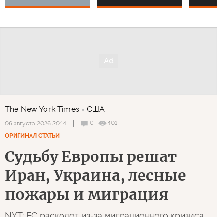
The New York Times
США
0
401
06 августа 2026 20:14
ОРИГИНАЛ СТАТЬИ
Судьбу Европы решат
Иран, Украина, лесные
пожары и миграция
NYT: ЕС расколот из-за миграционного кризиса,