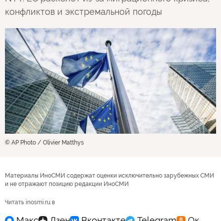
конфликтов и экстремальной погоды
© AP Photo / Olivier Matthys
Материалы ИноСМИ содержат оценки исключительно зарубежных СМИ
и не отражают позицию редакции ИноСМИ
Читать inosmi.ru в