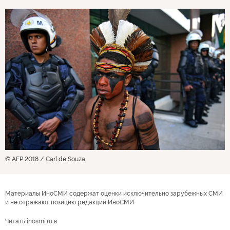
© AFP 2018 / Carl de Souza
Материалы ИноСМИ содержат оценки исключительно зарубежных СМИ
и не отражают позицию редакции ИноСМИ
Читать inosmi.ru в