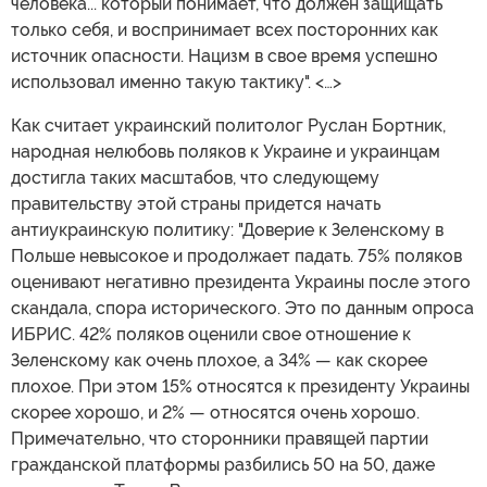
человека... который понимает, что должен защищать
только себя, и воспринимает всех посторонних как
источник опасности. Нацизм в свое время успешно
использовал именно такую тактику". <…>
Как считает украинский политолог Руслан Бортник,
народная нелюбовь поляков к Украине и украинцам
достигла таких масштабов, что следующему
правительству этой страны придется начать
антиукраинскую политику: "Доверие к Зеленскому в
Польше невысокое и продолжает падать. 75% поляков
оценивают негативно президента Украины после этого
скандала, спора исторического. Это по данным опроса
ИБРИС. 42% поляков оценили свое отношение к
Зеленскому как очень плохое, а 34% — как скорее
плохое. При этом 15% относятся к президенту Украины
скорее хорошо, и 2% — относятся очень хорошо.
Примечательно, что сторонники правящей партии
гражданской платформы разбились 50 на 50, даже