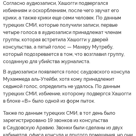
Согласно аудиозаписи, Хашогги подвергался
избиениям и оскорблениям, после чего звучат его
крики, а также крики еще семи человек. По данным
турецких СМИ, которые получили записи, первые
четыре голоса в аудиозаписи принадлежат членам
группы, которая встретила Хашогги у дверей
консульства, а пятый голос — Махеру Мутребу,
который подозревается в том, что возглавил группу,
созданную для убийства журналиста.
В аудиозаписи появляется голос саудовского консула
Мухаммеда аль-Утейби, хотя кому принадлежит
седьмой голос, определить не удалось. По данным
турецких СМИ, избиение, которому подвергся Хашогги
в блоке «В» было одной из форм пыток.
Также по данным турецких СМИ, в тот день было
зарегистрировано 19 звонков из консульства
в Саудовскую Аравию. Звонки были сделаны из двух
кабинетов, офиса консула и другого помещения, но они