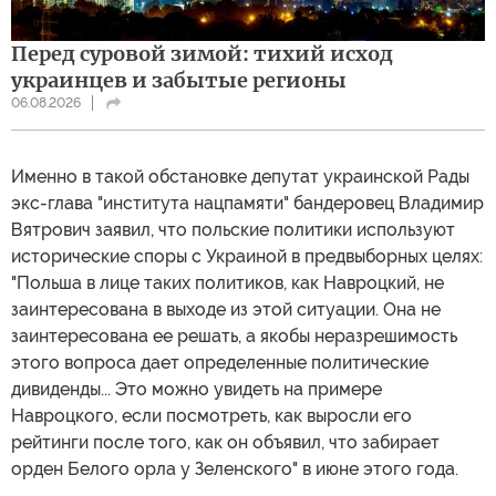
Перед суровой зимой: тихий исход
украинцев и забытые регионы
06.08.2026
Именно в такой обстановке депутат украинской Рады
экс-глава "института нацпамяти" бандеровец Владимир
Вятрович заявил, что польские политики используют
исторические споры с Украиной в предвыборных целях:
"Польша в лице таких политиков, как Навроцкий, не
заинтересована в выходе из этой ситуации. Она не
заинтересована ее решать, а якобы неразрешимость
этого вопроса дает определенные политические
дивиденды... Это можно увидеть на примере
Навроцкого, если посмотреть, как выросли его
рейтинги после того, как он объявил, что забирает
орден Белого орла у Зеленского" в июне этого года.