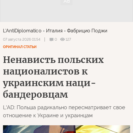
L'AntiDiplomatico
Италия
Фабрицио Поджи
0
127
07 августа 2026 01:54
ОРИГИНАЛ СТАТЬИ
Ненависть польских
националистов к
украинским наци-
бандеровцам
L'AD: Польша радикально пересматривает свое
отношение к Украине и украинцам