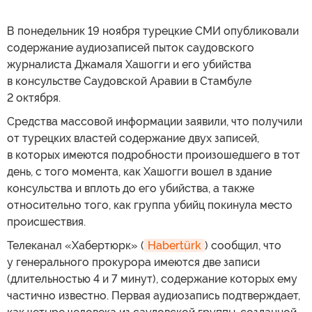
В понедельник 19 ноября турецкие СМИ опубликовали
содержание аудиозаписей пыток саудовского
журналиста Джамаля Хашогги и его убийства
в консульстве Саудовской Аравии в Стамбуле
2 октября.
Средства массовой информации заявили, что получили
от турецких властей содержание двух записей,
в которых имеются подробности произошедшего в тот
день, с того момента, как Хашогги вошел в здание
консульства и вплоть до его убийства, а также
относительно того, как группа убийц покинула место
происшествия.
Телеканал «Хабертюрк» (
Habertürk
) сообщил, что
у генерального прокурора имеются две записи
(длительностью 4 и 7 минут), содержание которых ему
частично известно. Первая аудиозапись подтверждает,