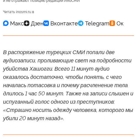
и не отражают позицию редакции ИноСМИ
Читать inosmi.ru в
В распоряжение турецких СМИ попали две
аудиозаписи, проливающие свет на подробности
убийства Хашогги. Всего 11 минут аудио
оказалось достаточно, чтобы понять, с чего
началась потасовка и почему расчленение тела
длилось 1 час 50 минут. Также на записи слышен и
испуганный голос одного из преступников:
«Страшно носить одежду человека, которого мы
убили 20 минут назад».