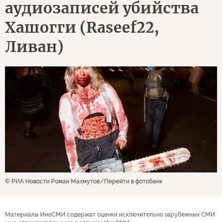
аудиозаписей убийства
Хашогги (Raseef22,
Ливан)
© РИА Новости Роман Махмутов
Перейти в фотобанк
Материалы ИноСМИ содержат оценки исключительно зарубежных СМИ