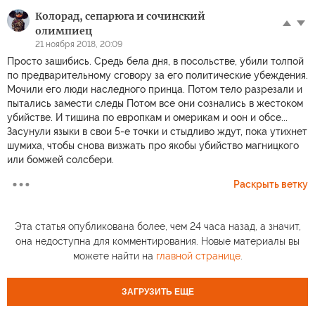
Колорад, сепарюга и сочинский
олимпиец
21 ноября 2018, 20:09
Просто зашибись. Средь бела дня, в посольстве, убили толпой
по предварительному сговору за его политические убеждения.
Мочили его люди наследного принца. Потом тело разрезали и
пытались замести следы Потом все они сознались в жестоком
убийстве. И тишина по европкам и омерикам и оон и обсе...
Засунули языки в свои 5-е точки и стыдливо ждут, пока утихнет
шумиха, чтобы снова визжать про якобы убийство магницкого
или бомжей солсбери.
Раскрыть ветку
Эта статья опубликована более, чем 24 часа назад, а значит,
она недоступна для комментирования. Новые материалы вы
можете найти на
главной странице
.
ЗАГРУЗИТЬ ЕЩЕ