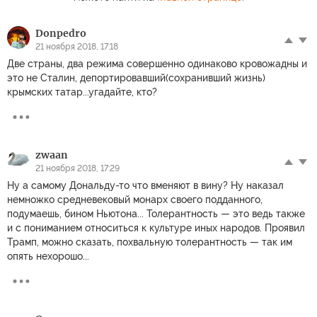
Donpedro
21 ноября 2018, 17:18
Две страны, два режима совершенно одинаково кровожадны и
это не Сталин, депортировавший(сохранивший жизнь)
крымских татар...угадайте, кто?
zwaan
21 ноября 2018, 17:29
Ну а самому Дональду-то что вменяют в вину? Ну наказал
немножко средневековый монарх своего подданного,
подумаешь, бином Ньютона... Толерантность — это ведь также
и с пониманием относиться к культуре иных народов. Проявил
Трамп, можно сказать, похвальную толерантность — так им
опять нехорошо...