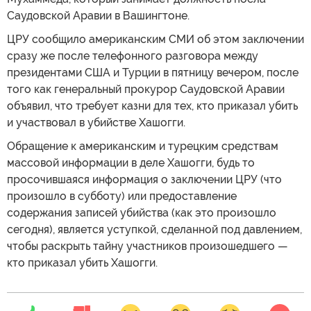
Саудовской Аравии в Вашингтоне.
ЦРУ сообщило американским СМИ об этом заключении
сразу же после телефонного разговора между
президентами США и Турции в пятницу вечером, после
того как генеральный прокурор Саудовской Аравии
объявил, что требует казни для тех, кто приказал убить
и участвовал в убийстве Хашогги.
Обращение к американским и турецким средствам
массовой информации в деле Хашогги, будь то
просочившаяся информация о заключении ЦРУ (что
произошло в субботу) или предоставление
содержания записей убийства (как это произошло
сегодня), является уступкой, сделанной под давлением,
чтобы раскрыть тайну участников произошедшего —
кто приказал убить Хашогги.