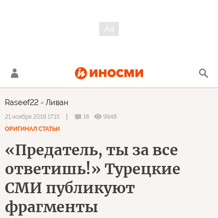
Raseef22
Ливан
18
9948
21 ноября 2018 17:15
ОРИГИНАЛ СТАТЬИ
«Предатель, ты за все
ответишь!» Турецкие
СМИ публикуют
фрагменты