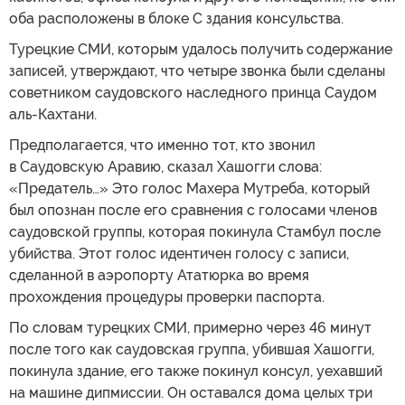
оба расположены в блоке C здания консульства.
Турецкие СМИ, которым удалось получить содержание
записей, утверждают, что четыре звонка были сделаны
советником саудовского наследного принца Саудом
аль-Кахтани.
Предполагается, что именно тот, кто звонил
в Саудовскую Аравию, сказал Хашогги слова:
«Предатель…» Это голос Maхера Мутреба, который
был опознан после его сравнения с голосами членов
саудовской группы, которая покинула Стамбул после
убийства. Этот голос идентичен голосу с записи,
сделанной в аэропорту Ататюрка во время
прохождения процедуры проверки паспорта.
По словам турецких СМИ, примерно через 46 минут
после того как саудовская группа, убившая Хашогги,
покинула здание, его также покинул консул, уехавший
на машине дипмиссии. Он оставался дома целых три