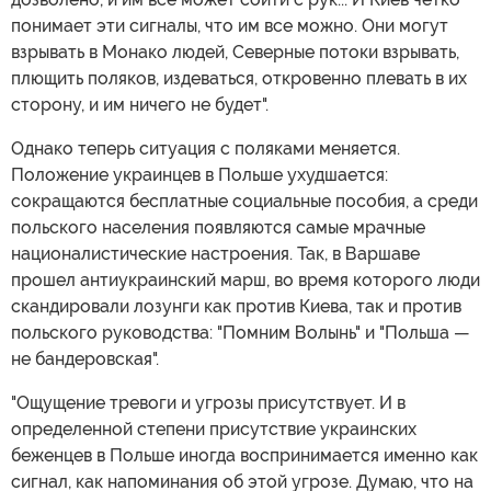
понимает эти сигналы, что им все можно. Они могут
взрывать в Монако людей, Северные потоки взрывать,
плющить поляков, издеваться, откровенно плевать в их
сторону, и им ничего не будет".
Однако теперь ситуация с поляками меняется.
Положение украинцев в Польше ухудшается:
сокращаются бесплатные социальные пособия, а среди
польского населения появляются самые мрачные
националистические настроения. Так, в Варшаве
прошел антиукраинский марш, во время которого люди
скандировали лозунги как против Киева, так и против
польского руководства: "Помним Волынь" и "Польша —
не бандеровская".
"Ощущение тревоги и угрозы присутствует. И в
определенной степени присутствие украинских
беженцев в Польше иногда воспринимается именно как
сигнал, как напоминания об этой угрозе. Думаю, что на