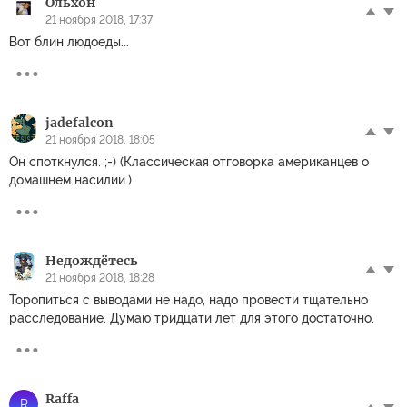
Ольхон
21 ноября 2018, 17:37
Вот блин людоеды...
jadefalcon
21 ноября 2018, 18:05
Он споткнулся. ;-) (Классическая отговорка американцев о
домашнем насилии.)
Недождётесь
21 ноября 2018, 18:28
Торопиться с выводами не надо, надо провести тщательно
расследование. Думаю тридцати лет для этого достаточно.
Raffa
R