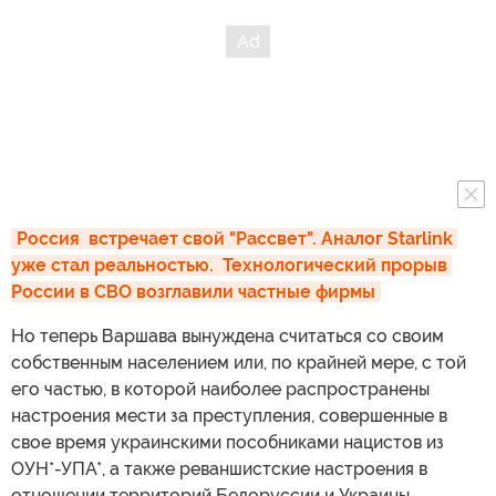
Россия  встречает свой "Рассвет". Аналог Starlink 
уже стал реальностью.  Технологический прорыв 
России в СВО возглавили частные фирмы
Но теперь Варшава вынуждена считаться со своим
собственным населением или, по крайней мере, с той
его частью, в которой наиболее распространены
настроения мести за преступления, совершенные в
свое время украинскими пособниками нацистов из
ОУН*-УПА*, а также реваншистские настроения в
отношении территорий Белоруссии и Украины,