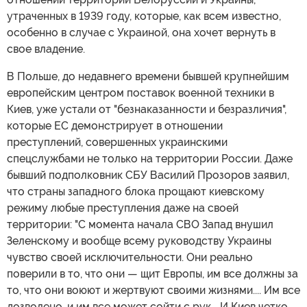
утраченных в 1939 году, которые, как всем известно,
особенно в случае с Украиной, она хочет вернуть в
свое владение.
В Польше, до недавнего времени бывшей крупнейшим
европейским центром поставок военной техники в
Киев, уже устали от "безнаказанности и безразличия",
которые ЕС демонстрирует в отношении
преступлений, совершенных украинскими
спецслужбами не только на территории России. Даже
бывший подполковник СБУ Василий Прозоров заявил,
что страны западного блока прощают киевскому
режиму любые преступления даже на своей
территории: "С момента начала СВО Запад внушил
Зеленскому и вообще всему руководству Украины
чувство своей исключительности. Они реально
поверили в то, что они — щит Европы, им все должны за
то, что они воюют и жертвуют своими жизнями.... Им все
дозволено, и им все может сойти с рук... И Киев четко