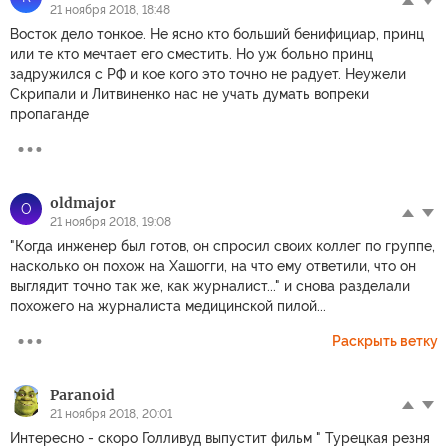
21 ноября 2018, 18:48
Восток дело тонкое. Не ясно кто больший бенифициар, принц
или те кто мечтает его сместить. Но уж больно принц
задружился с РФ и кое кого это точно не радует. Неужели
Скрипали и Литвиненко нас не учать думать вопреки
пропаганде
oldmajor
O
21 ноября 2018, 19:08
"Когда инженер был готов, он спросил своих коллег по группе,
насколько он похож на Хашогги, на что ему ответили, что он
выглядит точно так же, как журналист..." и снова разделали
похожего на журналиста медицинской пилой...
Раскрыть ветку
Paranoid
21 ноября 2018, 20:01
Интересно - скоро Голливуд выпустит фильм " Турецкая резня