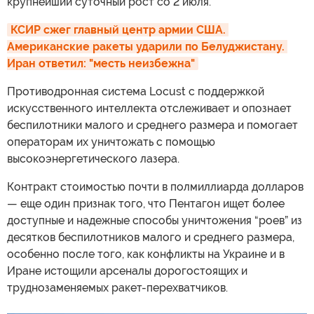
крупнейший суточный рост со 2 июля.
КСИР сжег главный центр армии США. 
Американские ракеты ударили по Белуджистану. 
Иран ответил: "месть неизбежна"
Противодронная система Locust с поддержкой
искусственного интеллекта отслеживает и опознает
беспилотники малого и среднего размера и помогает
операторам их уничтожать с помощью
высокоэнергетического лазера.
Контракт стоимостью почти в полмиллиарда долларов
— еще один признак того, что Пентагон ищет более
доступные и надежные способы уничтожения “роев” из
десятков беспилотников малого и среднего размера,
особенно после того, как конфликты на Украине и в
Иране истощили арсеналы дорогостоящих и
труднозаменяемых ракет-перехватчиков.