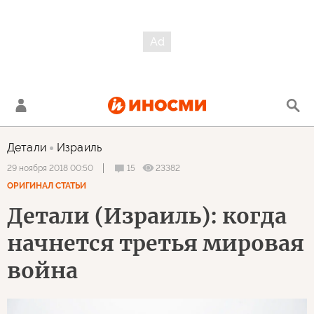
Детали
Израиль
15
23382
29 ноября 2018 00:50
ОРИГИНАЛ СТАТЬИ
Детали (Израиль): когда
начнется третья мировая
война