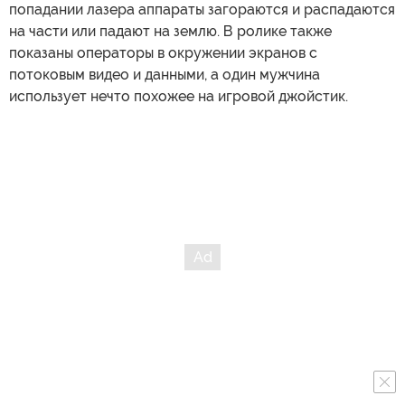
попадании лазера аппараты загораются и распадаются
на части или падают на землю. В ролике также
показаны операторы в окружении экранов с
потоковым видео и данными, а один мужчина
использует нечто похожее на игровой джойстик.