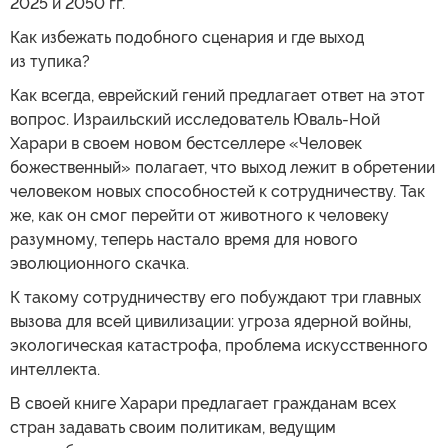
2025 и 2050 гг.
Как избежать подобного сценария и где выход
из тупика?
Как всегда, еврейский гений предлагает ответ на этот
вопрос. Израильский исследователь Юваль-Ной
Харари в своем новом бестселлере «Человек
божественный» полагает, что выход лежит в обретении
человеком новых способностей к сотрудничеству. Так
же, как он смог перейти от животного к человеку
разумному, теперь настало время для нового
эволюционного скачка.
К такому сотрудничеству его побуждают три главных
вызова для всей цивилизации: угроза ядерной войны,
экологическая катастрофа, проблема искусственного
интеллекта.
В своей книге Харари предлагает гражданам всех
стран задавать своим политикам, ведущим