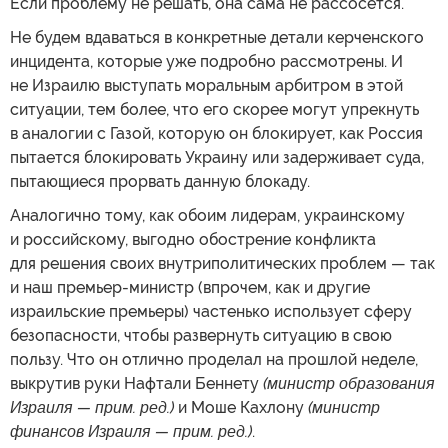
Если проблему не решать, она сама не рассосется.
Не будем вдаваться в конкретные детали керченского
инцидента, которые уже подробно рассмотрены. И
не Израилю выступать моральным арбитром в этой
ситуации, тем более, что его скорее могут упрекнуть
в аналогии с Газой, которую он блокирует, как Россия
пытается блокировать Украину или задерживает суда,
пытающиеся прорвать данную блокаду.
Аналогично тому, как обоим лидерам, украинскому
и российскому, выгодно обострение конфликта
для решения своих внутриполитических проблем — так
и наш премьер-министр (впрочем, как и другие
израильские премьеры) частенько использует сферу
безопасности, чтобы развернуть ситуацию в свою
пользу. Что он отлично проделал на прошлой неделе,
выкрутив руки Нафтали Беннету
(министр образования
Израиля — прим. ред.)
и Моше Кахлону
(министр
финансов Израиля — прим. ред.)
.