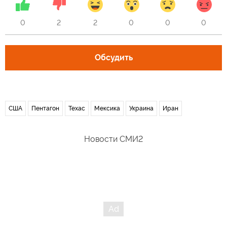
0
2
2
0
0
0
Обсудить
США
Пентагон
Техас
Мексика
Украина
Иран
Новости СМИ2