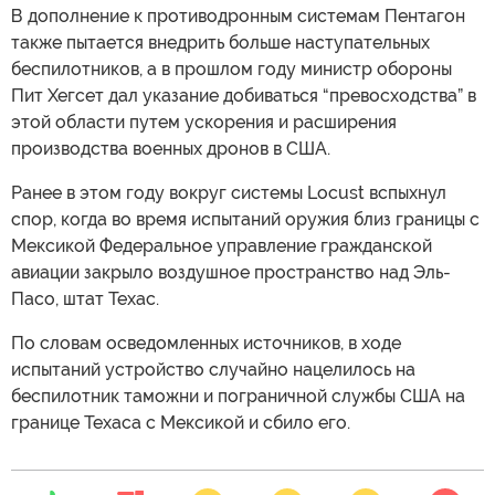
В дополнение к противодронным системам Пентагон
также пытается внедрить больше наступательных
беспилотников, а в прошлом году министр обороны
Пит Хегсет дал указание добиваться “превосходства” в
этой области путем ускорения и расширения
производства военных дронов в США.
Ранее в этом году вокруг системы Locust вспыхнул
спор, когда во время испытаний оружия близ границы с
Мексикой Федеральное управление гражданской
авиации закрыло воздушное пространство над Эль-
Пасо, штат Техас.
По словам осведомленных источников, в ходе
испытаний устройство случайно нацелилось на
беспилотник таможни и пограничной службы США на
границе Техаса с Мексикой и сбило его.