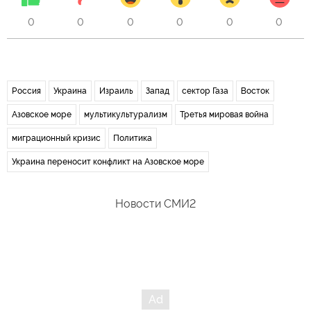
0
0
0
0
0
0
Россия
Украина
Израиль
Запад
сектор Газа
Восток
Азовское море
мультикультурализм
Третья мировая война
миграционный кризис
Политика
Украина переносит конфликт на Азовское море
Новости СМИ2