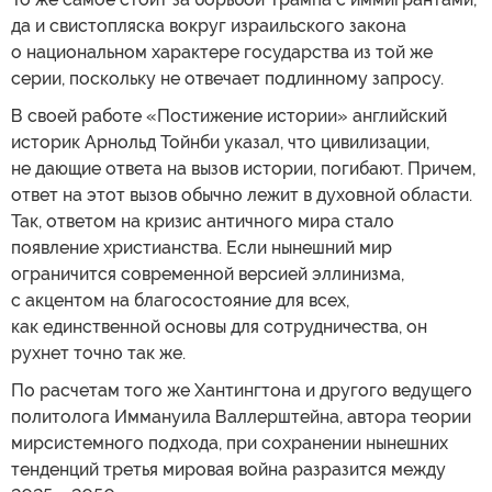
да и свистопляска вокруг израильского закона
о национальном характере государства из той же
серии, поскольку не отвечает подлинному запросу.
В своей работе «Постижение истории» английский
историк Арнольд Тойнби указал, что цивилизации,
не дающие ответа на вызов истории, погибают. Причем,
ответ на этот вызов обычно лежит в духовной области.
Так, ответом на кризис античного мира стало
появление христианства. Если нынешний мир
ограничится современной версией эллинизма,
с акцентом на благосостояние для всех,
как единственной основы для сотрудничества, он
рухнет точно так же.
По расчетам того же Хантингтона и другого ведущего
политолога Иммануила Валлерштейна, автора теории
мирсистемного подхода, при сохранении нынешних
тенденций третья мировая война разразится между