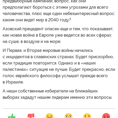
предвыборные кампании, вопрос, как они
предполагают бороться с этими угрозами для всего
человечества, плюс еще один небезынтересный вопрос:
каким они видят мир в 2040 году?
Азовский прецедент опасен еще и тем, что показывает,
как новая война в Европе уже ведется во всех сферах:
на суше, в воздухе и на море.
И Первая, и Вторая мировые войны начались
с инцидентов в славянских странах. Будет прискорбно,
если традиция повторится. Однако и в «наших
палестинах» ситуация не лучше. Будет прекрасно, если
голос еврейского философа услышат прежде всего
в Израиле.
А наши собственные избиратели на ближайших
выборах зададут нашим лидерам именно эти вопросы.