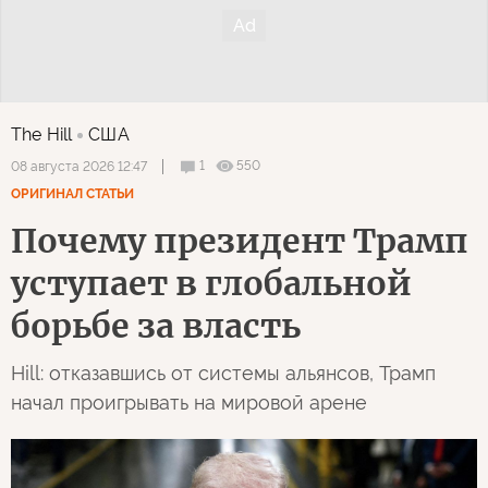
The Hill
США
1
550
08 августа 2026 12:47
ОРИГИНАЛ СТАТЬИ
Почему президент Трамп
уступает в глобальной
борьбе за власть
Hill: отказавшись от системы альянсов, Трамп
начал проигрывать на мировой арене