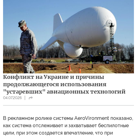
Конфликт на Украине и причины
продолжающегося использования
"устаревших" авиационных технологий
04.07.2026
В рекламном ролике системы AeroVironment показано,
как система отслеживает и захватывает беспилотные
цели, при этом создается впечатление, что при