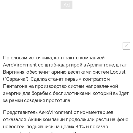
По словам источника, контракт с компанией
AeroVironment со штаб-квартирой в Арлингтоне, штат
Виргиния, обеспечит армию десятками систем Locust
(“Саранча”). Сделка станет первым контрактом
Пентагона на производство систем направленной
энергии для борьбы с беспилотниками, который выйдет
за рамки создания прототипа.
Представитель AeroVironment от комментариев
отказался. Акции компании продолжили расти на фоне
новостей, поднявшись на целых 8,1% и показав