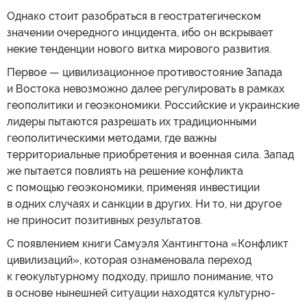
Однако стоит разобраться в геостратегическом
значении очередного инцидента, ибо он вскрывает
некие тенденции нового витка мирового развития.
Первое — цивилизационное противостояние Запада
и Востока невозможно далее регулировать в рамках
геополитики и геоэкономики. Российские и украинские
лидеры пытаются разрешать их традиционными
геополитическими методами, где важны
территориальные приобретения и военная сила. Запад
же пытается повлиять на решение конфликта
с помощью геоэкономики, применяя инвестиции
в одних случаях и санкции в других. Ни то, ни другое
не приносит позитивных результатов.
С появлением книги Самуэля Хантингтона «Конфликт
цивилизаций», которая ознаменовала переход
к геокультурному подходу, пришло понимание, что
в основе нынешней ситуации находятся культурно-