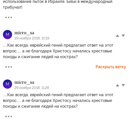
использования пыток в Израиле. БиБи в международный
трибунал!
micro_sa
M
29 ноября 2018, 10:19
.....Как всегда, еврейский гений предлагает ответ на этот
вопрос..... а не благодаря Христосу начались крестовые
походы и сжигание людей на кострах?
Раскрыть ветку
micro_sa
M
29 ноября 2018, 11:28
.....Как всегда, еврейский гений предлагает ответ на этот
вопрос..... а не благодаря Христосу начались крестовые
походы и сжигание людей на кострах?