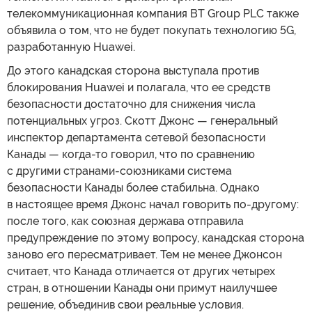
телекоммуникационная компания BT Group PLC также
объявила о том, что не будет покупать технологию 5G,
разработанную Huawei.
До этого канадская сторона выступала против
блокирования Huawei и полагала, что ее средств
безопасности достаточно для снижения числа
потенциальных угроз. Скотт Джонс — генеральный
инспектор департамента сетевой безопасности
Канады — когда-то говорил, что по сравнению
с другими странами-союзниками система
безопасности Канады более стабильна. Однако
в настоящее время Джонс начал говорить по-другому:
после того, как союзная держава отправила
предупреждение по этому вопросу, канадская сторона
заново его пересматривает. Тем не менее Джонсон
считает, что Канада отличается от других четырех
стран, в отношении Канады они примут наилучшее
решение, объединив свои реальные условия.