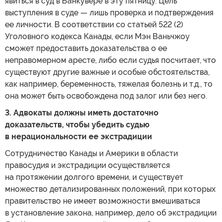
явиться в суд в Ванкувере в эту пятницу. Цель
выступления в суде — лишь проверка и подтверждения
ее личности. В соответствии со статьей 522 (2)
Уголовного кодекса Канады, если Мэн Ваньчжоу
сможет предоставить доказательства о ее
неправомерном аресте, либо если судья посчитает, что
существуют другие важные и особые обстоятельства,
как например, беременность, тяжелая болезнь и т.д., то
она может быть освобождена под залог или без него.
3. Адвокаты должны иметь достаточно
доказательств, чтобы убедить судью
в нерациональности ее экстрадиции
Сотрудничество Канады и Америки в области
правосудия и экстрадиции осуществляется
на протяжении долгого времени, и существует
множество детализированных положений, при которых
правительство не имеет возможности вмешиваться
в установление закона, например, дело об экстрадиции