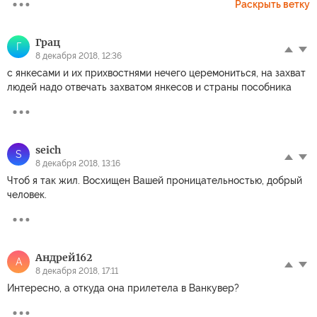
Раскрыть ветку
Грац
Г
8 декабря 2018, 12:36
с янкесами и их прихвостнями нечего церемониться, на захват
людей надо отвечать захватом янкесов и страны пособника
seich
S
8 декабря 2018, 13:16
Чтоб я так жил. Восхищен Вашей проницательностью, добрый
человек.
Андрей162
А
8 декабря 2018, 17:11
Интересно, а откуда она прилетела в Ванкувер?