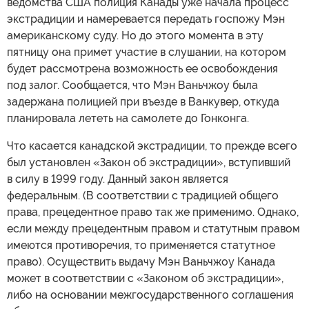
ведомства США полиция Канады уже начала процесс
экстрадиции и намеревается передать госпожу Мэн
американскому суду. Но до этого момента в эту
пятницу она примет участие в слушании, на котором
будет рассмотрена возможность ее освобождения
под залог. Сообщается, что Мэн Ваньчжоу была
задержана полицией при въезде в Ванкувер, откуда
планировала лететь на самолете до Гонконга.
Что касается канадской экстрадиции, то прежде всего
был установлен «Закон об экстрадиции», вступивший
в силу в 1999 году. Данный закон является
федеральным. (В соответствии с традицией общего
права, прецедентное право так же применимо. Однако,
если между прецедентным правом и статутным правом
имеются противоречия, то применяется статутное
право). Осуществить выдачу Мэн Ваньчжоу Канада
может в соответствии с «Законом об экстрадиции»,
либо на основании межгосударственного соглашения