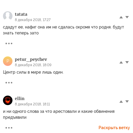
tatata
8 декабря 2018, 17:27
сдадут ее, нафиг она им не сдалась окромя что родня. будут
знать теперь зато
petur_peychev
P
8 декабря 2018, 18:09
Центр силы в мире лишь один.
ellin
8 декабря 2018, 18:11
и ни одного слова за что арестовали и какие обвинения
предъявили
Раскрыть ветку