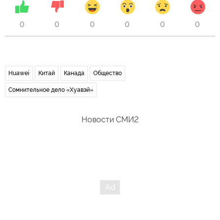
0
0
0
0
0
0
Huawei
Китай
Канада
Общество
Сомнительное дело «Хуавэй»
Новости СМИ2