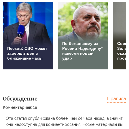
По бежавшему из
Соски
Песков: СВО может
России Надеждину*
Зеле
завершиться в
нанесли новый
оказ
ближайшие часы
удар
пров
Обсуждение
Правила
Комментариев: 19
Эта статья опубликована более, чем 24 часа назад, а значит,
она недоступна для комментирования. Новые материалы вы