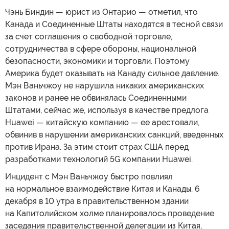
Чэнь Биндин — юрист из Онтарио — отметил, что
Канада и Соединенные Штаты находятся в тесной связи
за счет соглашения о свободной торговле,
сотрудничества в сфере обороны, национальной
безопасности, экономики и торговли. Поэтому
Америка будет оказывать на Канаду сильное давление.
Мэн Ваньчжоу не нарушила никаких американских
законов и ранее не обвинялась Соединенными
Штатами, сейчас же, используя в качестве предлога
Huawei — китайскую компанию — ее арестовали,
обвинив в нарушении американских санкций, введенных
против Ирана. За этим стоит страх США перед
разработками технологий 5G компании Huawei.
Инцидент с Мэн Ваньчжоу быстро повлиял
на нормальное взаимодействие Китая и Канады. 6
декабря в 10 утра в правительственном здании
на Капитолийском холме планировалось проведение
заседания правительственной делегации из Китая,