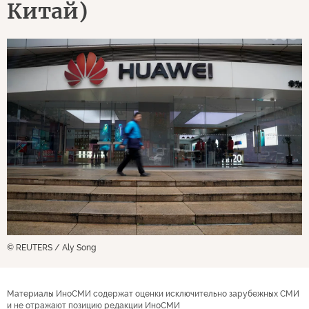
Китай)
© REUTERS / Aly Song
Материалы ИноСМИ содержат оценки исключительно зарубежных СМИ
и не отражают позицию редакции ИноСМИ