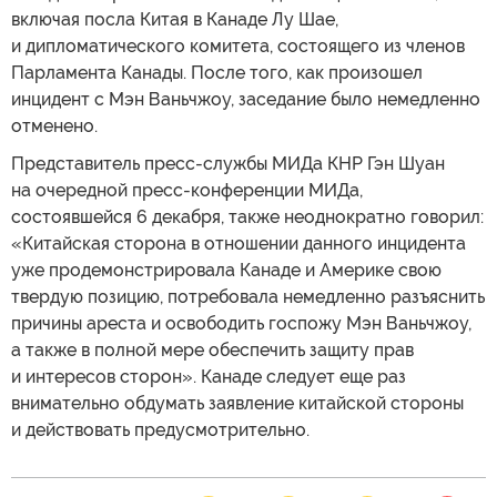
включая посла Китая в Канаде Лу Шае,
и дипломатического комитета, состоящего из членов
Парламента Канады. После того, как произошел
инцидент с Мэн Ваньчжоу, заседание было немедленно
отменено.
Представитель пресс-службы МИДа КНР Гэн Шуан
на очередной пресс-конференции МИДа,
состоявшейся 6 декабря, также неоднократно говорил:
«Китайская сторона в отношении данного инцидента
уже продемонстрировала Канаде и Америке свою
твердую позицию, потребовала немедленно разъяснить
причины ареста и освободить госпожу Мэн Ваньчжоу,
а также в полной мере обеспечить защиту прав
и интересов сторон». Канаде следует еще раз
внимательно обдумать заявление китайской стороны
и действовать предусмотрительно.