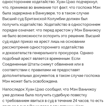
одностороннее ходатайство. Хуан Цзао подчеркнул,
что, принимая во внимание тот факт, что госпожа Мэн
была задержана в Ванкувере, то в таком случае
Высший суд Британской Колумбии должен был
получить ходатайство. Ходатайство в одностороннем
порядке означает, что перед арестом у Мэн Ваньчжоу
не было возможности оспорить это решение. Высший
суд издал приказ на арест лишь на основании
рассмотрения одностороннего ходатайства
и доказательств генерального прокурора. Однако
подобный арест является временным. Если
Соединенные Штаты снимут обвинения или в
соответствии с правилами не предоставят
дополнительных документов, в таком случае госпожа
Мэн может быть освобождена.
Напоследок Хуан Цзао сообщил, что Мэн Ваньчжоу
уже должна была получить судебную повестку
с требованием явиться в суд в течение 24 часов, то есть