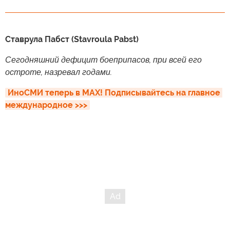
Ставрула Пабст (Stavroula Pabst)
Сегодняшний дефицит боеприпасов, при всей его
остроте, назревал годами.
ИноСМИ теперь в MAX! Подписывайтесь на главное 
международное >>>