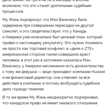
возможно, что это станет длительным судебным
процессом.
Му Жань подчеркнул, что Мэн Ваньчжоу была
задержана при совершении пересадки на другой
самолет, и это свидетельствует, что у Канады
и Америки уже изначально был цельный план, который
привел к настоящему результату. Это нужно понимать
не просто как торговый конфликт, в «деле о ZTE»
американская сторона также совершила арест
человека, в этот раз в заточении оказалась Мэн
Ваньчжоу, у Америки несомненно есть доказательства,
к тому же девушка — вице-президент компании Huawei
и ее финансовый директор, она отвечает за все
действия в компании, и потому возбуждать судебное
дело гораздо тяжелее.
В то же время Му Жань неоднократно подчеркивал,
что канадское право не имеет никакого отношения