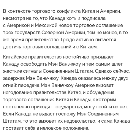
В контексте торгового конфликта Китая и Америки,
несмотря на то, что Канада хоть и подписала
с Америкой и Мексикой новое торговое соглашение
трех государств Северной Америки, тем не менее, в то
же время правительство Трюдо активно пытается
достичь торговых соглашений и с Китаем.
Китайское правительство настойчиво призывает
Канаду освободить Мэн Ваньчжоу и тем самым шлет
жесткие сигналы Соединенным Штатам. Однако сейчас,
задержав Мэн Ваньчжоу, Канада оказалась между двух
огней: передача Мэн Ваньчжоу Америке вызовет
негодование правительства Китая, и обсуждения
торгового соглашения Китая и Канады, к которым
постепенно приходят государства, могут сойти на нет.
Если Канада не выдаст госпожу Мэн Соединенным
Штатам, то это вызовет их недовольство, и сама Канада
поставит себя в неловкое положение.