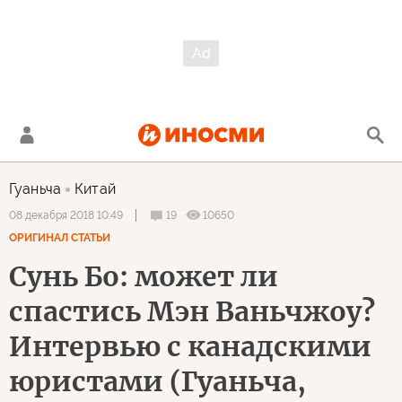
Гуаньча
Китай
19
10650
08 декабря 2018 10:49
ОРИГИНАЛ СТАТЬИ
Сунь Бо: может ли
спастись Мэн Ваньчжоу?
Интервью с канадскими
юристами (Гуаньча,