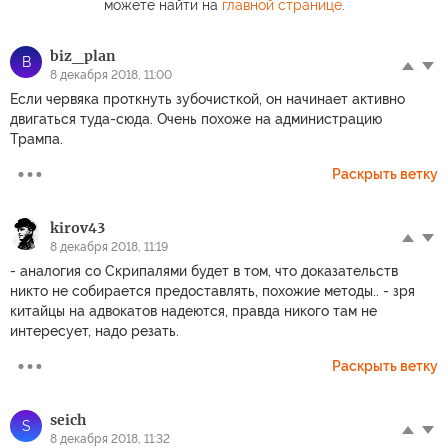
можете найти на
главной странице
.
biz_plan
B
8 декабря 2018, 11:00
Если червяка проткнуть зубочисткой, он начинает активно
двигаться туда-сюда. Очень похоже на администрацию
Трампа.
Раскрыть ветку
kirov43
8 декабря 2018, 11:19
- аналогия со Скрипалями будет в том, что доказательств
никто не собирается предоставлять, похожие методы.. - зря
китайцы на адвокатов надеются, правда никого там не
интересует, надо резать.
Раскрыть ветку
seich
S
8 декабря 2018, 11:32