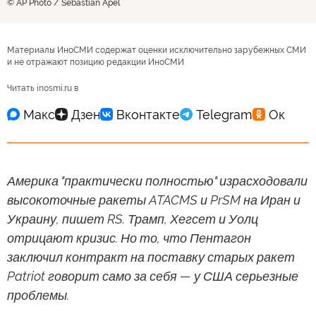
© AP Photo / Sebastian Apel
Материалы ИноСМИ содержат оценки исключительно зарубежных СМИ
и не отражают позицию редакции ИноСМИ
Читать inosmi.ru в
Америка "практически полностью" израсходовали
высокоточные ракеты ATACMS и PrSM на Иран и
Украину, пишет RS. Трамп, Хегсет и Уолц
отрицают кризис. Но то, что Пентагон
заключил контракт на поставку старых ракет
Patriot говорит само за себя — у США серьезные
проблемы.