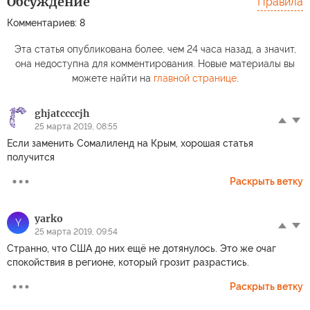
Обсуждение
Правила
Комментариев: 8
Эта статья опубликована более, чем 24 часа назад, а значит,
она недоступна для комментирования. Новые материалы вы
можете найти на
главной странице
.
ghjatccccjh
25 марта 2019, 08:55
Если заменить Сомалиленд на Крым, хорошая статья
получится
Раскрыть ветку
yarko
Y
25 марта 2019, 09:54
Странно, что США до них ещё не дотянулось. Это же очаг
спокойствия в регионе, который грозит разрастись.
Раскрыть ветку