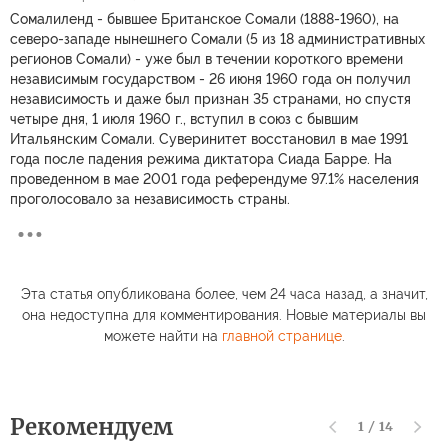
Сомалиленд - бывшее Британское Сомали (1888-1960), на
северо-западе нынешнего Сомали (5 из 18 административных
регионов Сомали) - уже был в течении короткого времени
независимым государством - 26 июня 1960 года он получил
независимость и даже был признан 35 странами, но спустя
четыре дня, 1 июля 1960 г., вступил в союз с бывшим
Итальянским Сомали. Суверинитет восстановил в мае 1991
года после падения режима диктатора Сиада Барре. На
проведенном в мае 2001 года референдуме 97.1% населения
проголосовало за независимость страны.
Эта статья опубликована более, чем 24 часа назад, а значит,
она недоступна для комментирования. Новые материалы вы
можете найти на
главной странице
.
Рекомендуем
1
/
14