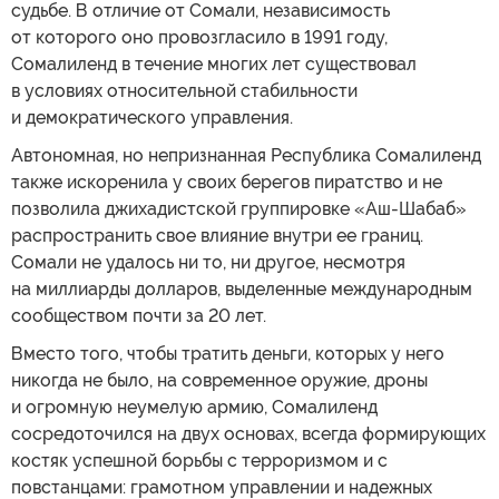
судьбе. В отличие от Сомали, независимость
от которого оно провозгласило в 1991 году,
Сомалиленд в течение многих лет существовал
в условиях относительной стабильности
и демократического управления.
Автономная, но непризнанная Республика Сомалиленд
также искоренила у своих берегов пиратство и не
позволила джихадистской группировке «Аш-Шабаб»
распространить свое влияние внутри ее границ.
Сомали не удалось ни то, ни другое, несмотря
на миллиарды долларов, выделенные международным
сообществом почти за 20 лет.
Вместо того, чтобы тратить деньги, которых у него
никогда не было, на современное оружие, дроны
и огромную неумелую армию, Сомалиленд
сосредоточился на двух основах, всегда формирующих
костяк успешной борьбы с терроризмом и с
повстанцами: грамотном управлении и надежных