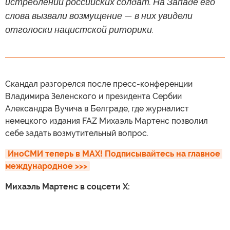
истреблении российских солдат. На Западе его
слова вызвали возмущение — в них увидели
отголоски нацистской риторики.
Скандал разгорелся после пресс-конференции
Владимира Зеленского и президента Сербии
Александра Вучича в Белграде, где журналист
немецкого издания FAZ Михаэль Мартенс позволил
себе задать возмутительный вопрос.
ИноСМИ теперь в MAX! Подписывайтесь на главное 
международное >>>
Михаэль Мартенс в соцсети X: