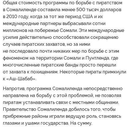
Общая стоимость программы по борьбе с пиратством
в Сомалиленде составила менее 500 тысяч долларов
в 2010 году, когда за тот же период США и их
международные партнеры выбрасывали сотни
миллионов на побережье Сомали. Эти международные
усилия действительно способствовали сокращению
случаев пиратских захватов, но за ними
не последовало почти никаких мер по борьбе с этим
феноменом на территории Сомали и Пунтленда, где
многочисленные пиратские банды просто перешли
от захвата к похищениям. Некоторые пираты примкнули
к «Аш-Шабаб».
Напротив, программа Сомалиленда непосредственно
направлена на борьбу с этой проблемой, не позволяя
пиратам устанавливать связи с местными общинами.
Правительство Сомалиленда добилось того, чтобы
прибрежные районы играли ведущую роль, становясь
глазами и ушами государства. На сумму,