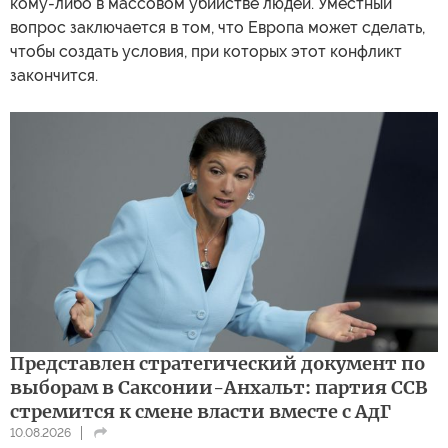
кому-либо в массовом убийстве людей. Уместный
вопрос заключается в том, что Европа может сделать,
чтобы создать условия, при которых этот конфликт
закончится.
Представлен стратегический документ по
выборам в Саксонии-Анхальт: партия ССВ
стремится к смене власти вместе с АдГ
10.08.2026