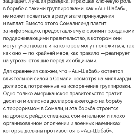
защищает. Лучшая разведка, играющая ключевую роль
в борьбе с такими группировками, как «Аш-Шабаб»,
не может появиться в результате принуждения
и выплат. Вместо этого Сомалиленд платит
за информацию, предоставляемую своими гражданами,
поддерживающими правительство, в котором они
могут участвовать и на которое могут положиться, так
как оно — по крайней мере, как правило —реагирует
на угрозы, стоящие перед их общинами.
Для сравнения скажем, что «Аш-Шабаб» остается
влиятельной силой в Сомали, несмотря на миллиарды
долларов, потраченные на искоренение группировки.
Одно только американское правительство тратит
десятки миллионов долларов ежегодно на борьбу
с терроризмом в Сомали, и эта борьба строится
на дронах, рейдах спецназа, сомнительном и плохо
организованном ополчении и военных наемниках,
которые должны противостоять «Аш-Шабаб».