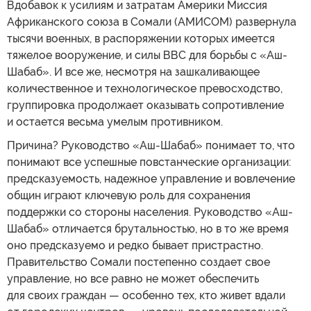
Вдобавок к усилиям и затратам Америки Миссия
Африканского союза в Сомали (АМИСОМ) развернула
тысячи военных, в распоряжении которых имеется
тяжелое вооружение, и силы ВВС для борьбы с «Аш-
Шабаб». И все же, несмотря на зашкаливающее
количественное и технологическое превосходство,
группировка продолжает оказывать сопротивление
и остается весьма умелым противником.
Причина? Руководство «Аш-Шабаб» понимает то, что
понимают все успешные повстанческие организации:
предсказуемость, надежное управление и вовлечение
общин играют ключевую роль для сохранения
поддержки со стороны населения. Руководство «Аш-
Шабаб» отличается брутальностью, но в то же время
оно предсказуемо и редко бывает пристрастно.
Правительство Сомали постепенно создает свое
управление, но все равно не может обеспечить
для своих граждан — особенно тех, кто живет вдали