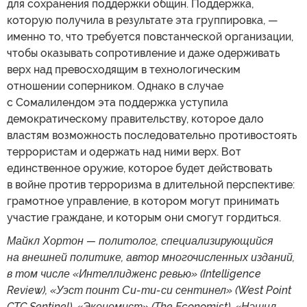
для сохранения поддержки общин. Поддержка,
которую получила в результате эта группировка, —
именно то, что требуется повстанческой организации,
чтобы оказывать сопротивление и даже одерживать
верх над превосходящим в технологическим
отношении соперником. Однако в случае
с Сомалилендом эта поддержка уступила
демократическому правительству, которое дало
властям возможность последовательно противостоять
террористам и одержать над ними верх. Вот
единственное оружие, которое будет действовать
в войне против терроризма в длительной перспективе:
грамотное управление, в котором могут принимать
участие граждане, и которым они смогут гордиться.
Майкл Хортон — политолог, специализирующийся
на внешней политике, автор многочисленных изданий,
в том числе «Интеллидженс ревью» (Intelligence
Review), «Уэст поинт Си-ти-си сентинел» (West Point
CTC Sentinel), «Экономист» (The Economist), «Нэшнл