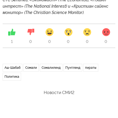
интрест» (The National Interest) и «Кристиан сайенс
монитор» (The Christian Science Monitor).
1
0
0
0
0
0
Аш-Шабаб
Сомали
Сомалиленд
Пунтленд
пираты
Политика
Новости СМИ2