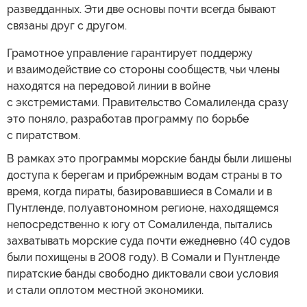
разведданных. Эти две основы почти всегда бывают
связаны друг с другом.
Грамотное управление гарантирует поддержу
и взаимодействие со стороны сообществ, чьи члены
находятся на передовой линии в войне
с экстремистами. Правительство Сомалиленда сразу
это поняло, разработав программу по борьбе
с пиратством.
В рамках это программы морские банды были лишены
доступа к берегам и прибрежным водам страны в то
время, когда пираты, базировавшиеся в Сомали и в
Пунтленде, полуавтономном регионе, находящемся
непосредственно к югу от Сомалиленда, пытались
захватывать морские суда почти ежедневно (40 судов
были похищены в 2008 году). В Сомали и Пунтленде
пиратские банды свободно диктовали свои условия
и стали оплотом местной экономики.