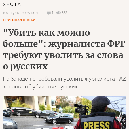
X
США
1
372
10 августа 2026 13:21
ОРИГИНАЛ СТАТЬИ
"Убить как можно
больше": журналиста ФРГ
требуют уволить за слова
о русских
На Западе потребовали уволить журналиста FAZ
за слова об убийстве русских