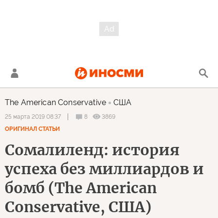
The American Conservative
США
8
3869
25 марта 2019 08:37
ОРИГИНАЛ СТАТЬИ
Сомалиленд: история
успеха без миллиардов и
бомб (The American
Conservative, США)