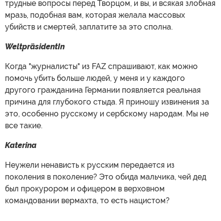
трудные вопросы перед Творцом, и вы, и всякая злобная
мразь, подобная вам, которая желала массовых
убийств и смертей, заплатите за это сполна.
WeltpräsidentIn
Когда "журналисты" из FAZ спрашивают, как можно
помочь убить больше людей, у меня и у каждого
другого гражданина Германии появляется реальная
причина для глубокого стыда. Я приношу извинения за
это, особенно русскому и сербскому народам. Мы не
все такие.
Katerina
Неужели ненависть к русским передается из
поколения в поколение? Это обида мальчика, чей дед
был прокурором и офицером в верховном
командовании вермахта, то есть нацистом?