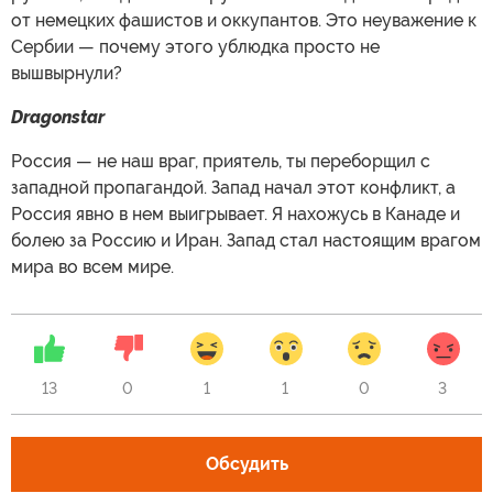
от немецких фашистов и оккупантов. Это неуважение к
Сербии — почему этого ублюдка просто не
вышвырнули?
Dragonstar
Россия — не наш враг, приятель, ты переборщил с
западной пропагандой. Запад начал этот конфликт, а
Россия явно в нем выигрывает. Я нахожусь в Канаде и
болею за Россию и Иран. Запад стал настоящим врагом
мира во всем мире.
13
0
1
1
0
3
Обсудить