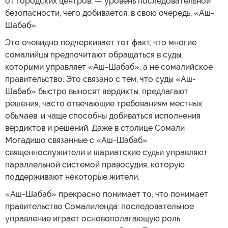
от городских центров, — уровень последовательной
безопасности, чего добивается, в свою очередь, «Аш-
Шабаб».
Это очевидно подчеркивает тот факт, что многие
сомалийцы предпочитают обращаться в суды,
которыми управляет «Аш-Шабаб», а не сомалийское
правительство. Это связано с тем, что суды «Аш-
Шабаб» быстро выносят вердикты, предлагают
решения, часто отвечающие требованиям местных
обычаев, и чаще способны добиваться исполнения
вердиктов и решений. Даже в столице Сомали
Могадишо связанные с «Аш-Шабаб»
священнослужители и шариатские судьи управляют
параллельной системой правосудия, которую
поддерживают некоторые жители.
«Аш-Шабаб» прекрасно понимает то, что понимает
правительство Сомалиленда: последовательное
управление играет основополагающую роль