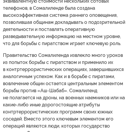
эквивалентную стоимости нескольких сотовых
телефонов, в Сомалиленде была создана
высокоэффективная система раннего оповещения,
позволившая общинам докладывать о подозрительной
деятельности и поставлять оперативную
разведывательную информацию на местном уровне,
что для борьбы с пиратством играет ключевую роль.
Правительство Сомалиленда извлекло много уроков
из попыток борьбы с пиратством и применило их
в контртеррористических операциях, завершившихся
аналогичным успехом. Как и в борьбе с пиратами,
вовлечение общин остается центральным элементом
борьбы против «Аш-Шабаб». Сомалиленд
не полагается на дроны, на военных наемников или на
какие-либо иные дорогостоящие атрибуты
контртеррористических программ своих южных
соседей. Вместо этого ключевым элементом его
операций являются люди, которых государство