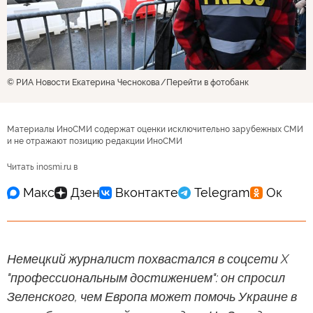
© РИА Новости Екатерина Чеснокова
Перейти в фотобанк
Материалы ИноСМИ содержат оценки исключительно зарубежных СМИ
и не отражают позицию редакции ИноСМИ
Читать inosmi.ru в
Немецкий журналист похвастался в соцсети X
"профессиональным достижением": он спросил
Зеленского, чем Европа может помочь Украине в