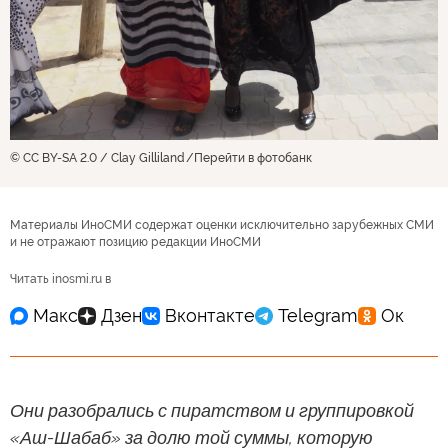
© CC BY-SA 2.0 / Clay Gilliland
Перейти в фотобанк
Материалы ИноСМИ содержат оценки исключительно зарубежных СМИ
и не отражают позицию редакции ИноСМИ
Читать inosmi.ru в
Они разобрались с пиратством и группировкой
«Аш-Шабаб» за долю той суммы, которую