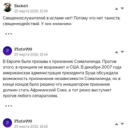
Бывал
25 марта 2019, 15:34
Священнослужителей в исламе нет! Потому что нет таинств,
священнодействий. У них книжники.
Pluto999
P
25 марта 2019, 15:44
В Европе были призывы к признанию Сомалиленда. Против
этого, в принципе не возражают и США. В декабре 2007 года
американская администрация президента Буша обсуждала
возможность признанания независимости Сомалиленда, но в
конце концов было решено что инициатором признания
должен стать Африканский Союз, а тот резко выступает
против любого сепаратизма.
Pluto999
P
25 марта 2019, 16:46