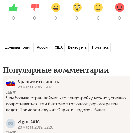
0
0
0
0
0
0
Дональд Трамп
Россия
США
Венесуэла
Политика
Популярные комментарии
Уральский лапоть
28 марта 2019, 19:17
11
Чем больше стран поймет, что пендо-рейху можно успешно
сопротивляться, тем быстрее этот оплот дерьмократии
падёт. Примером служит Сирия и, надеюсь, будет
Венесуэла.
zigor.2016
28 марта 2019, 22:26
11