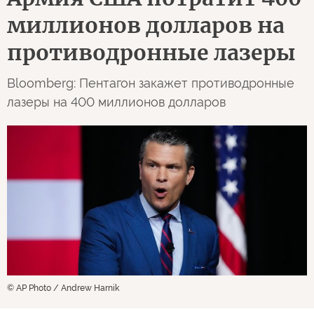
миллионов долларов на
противодронные лазеры
Bloomberg: Пентагон закажет противодронные
лазеры на 400 миллионов долларов
© AP Photo / Andrew Harnik