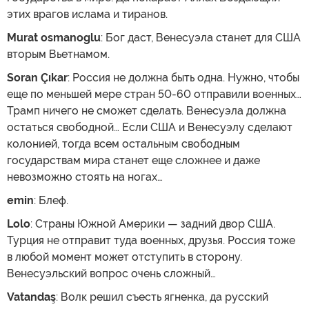
этих врагов ислама и тиранов.
Murat osmanoglu
: Бог даст, Венесуэла станет для США
вторым Вьетнамом.
Soran Çıkar
: Россия не должна быть одна. Нужно, чтобы
еще по меньшей мере стран 50-60 отправили военных…
Трамп ничего не сможет сделать. Венесуэла должна
остаться свободной… Если США и Венесуэлу сделают
колонией, тогда всем остальным свободным
государствам мира станет еще сложнее и даже
невозможно стоять на ногах…
emin
: Блеф.
Lolo
: Страны Южной Америки — задний двор США.
Турция не отправит туда военных, друзья. Россия тоже
в любой момент может отступить в сторону.
Венесуэльский вопрос очень сложный…
Vatandaş
: Волк решил съесть ягненка, да русский