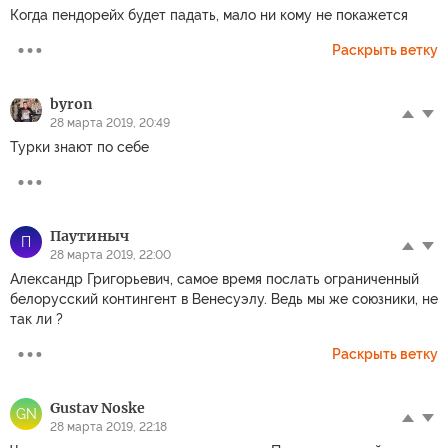
Когда пендорейх будет падать, мало ни кому не покажется
Раскрыть ветку
byron
28 марта 2019, 20:49
Турки знают по себе
Паутиныч
П
28 марта 2019, 22:00
Александр Григорьевич, самое время послать ограниченный
белорусский контингент в Венесуэлу. Ведь мы же союзники, не
так ли ?
Раскрыть ветку
Gustav Noske
GN
28 марта 2019, 22:18