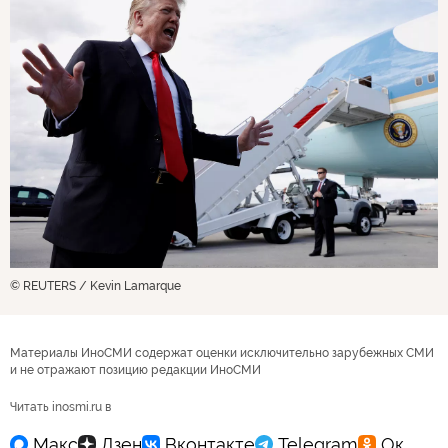
© REUTERS / Kevin Lamarque
Материалы ИноСМИ содержат оценки исключительно зарубежных СМИ
и не отражают позицию редакции ИноСМИ
Читать inosmi.ru в