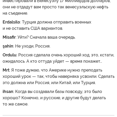
инвестировали в Венесуэлу 17 миллиардов долларов,
они не отдадут вам просто так венесуэльскую нефть
на съедение.
Erdalsilo
: Турция должна отправить военных
и не оставить США вариантов.
Misafir
: Уйти? Сначала ваша очередь.
şahin
: Не уходи, Россия.
Ordulu
: Россия сделала очень хороший ход, это, кстати,
ожидалось. А кто оттуда уйдет — время покажет…
Mrt
: Я тоже думаю, что Америке нужно преподать
хороший урок — так, чтобы наверняка усвоили. Сделать
это должна или Россия, или Китай, или Турция.
ihsan
: Когда вы создавали базы повсюду, это было
хорошо? Конечно, и русские, и другие будут делать
то же самое.