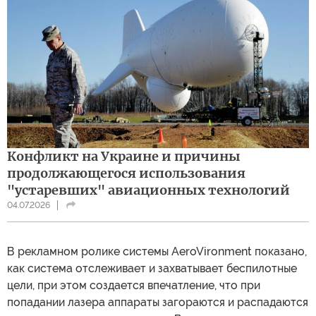
Конфликт на Украине и причины
продолжающегося использования
"устаревших" авиационных технологий
04.07.2026
В рекламном ролике системы AeroVironment показано,
как система отслеживает и захватывает беспилотные
цели, при этом создается впечатление, что при
попадании лазера аппараты загораются и распадаются