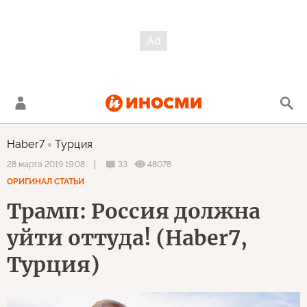
Haber7
Турция
33
48078
28 марта 2019 19:08
ОРИГИНАЛ СТАТЬИ
Трамп: Россия должна
уйти оттуда! (Haber7,
Турция)