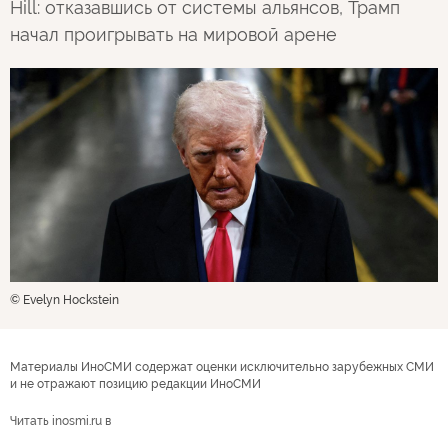
Hill: отказавшись от системы альянсов, Трамп
начал проигрывать на мировой арене
© Evelyn Hockstein
Материалы ИноСМИ содержат оценки исключительно зарубежных СМИ
и не отражают позицию редакции ИноСМИ
Читать inosmi.ru в