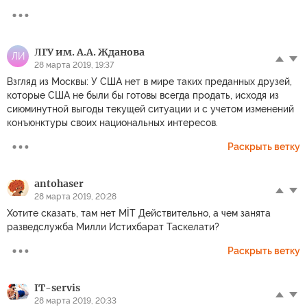
ЛГУ им. А.А. Жданова
ЛИ
28 марта 2019, 19:37
Взгляд из Москвы: У США нет в мире таких преданных друзей,
которые США не были бы готовы всегда продать, исходя из
сиюминутной выгоды текущей ситуации и с учетом изменений
конъюнктуры своих национальных интересов.
Раскрыть ветку
antohaser
28 марта 2019, 20:28
Хотите сказать, там нет MİT Действительно, а чем занята
разведслужба Милли Истихбарат Таскелати?
Раскрыть ветку
IT-servis
28 марта 2019, 20:33