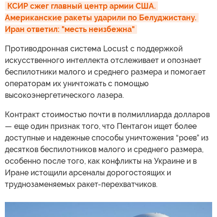
КСИР сжег главный центр армии США. 
Американские ракеты ударили по Белуджистану. 
Иран ответил: "месть неизбежна"
Противодронная система Locust с поддержкой
искусственного интеллекта отслеживает и опознает
беспилотники малого и среднего размера и помогает
операторам их уничтожать с помощью
высокоэнергетического лазера.
Контракт стоимостью почти в полмиллиарда долларов
— еще один признак того, что Пентагон ищет более
доступные и надежные способы уничтожения “роев” из
десятков беспилотников малого и среднего размера,
особенно после того, как конфликты на Украине и в
Иране истощили арсеналы дорогостоящих и
труднозаменяемых ракет-перехватчиков.