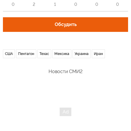
0
2
1
0
0
0
Обсудить
США
Пентагон
Техас
Мексика
Украина
Иран
Новости СМИ2