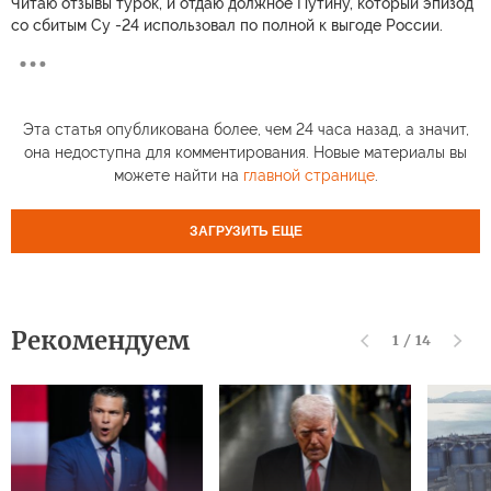
Читаю отзывы турок, и отдаю должное Путину, который эпизод
со сбитым Су -24 использовал по полной к выгоде России.
Эта статья опубликована более, чем 24 часа назад, а значит,
она недоступна для комментирования. Новые материалы вы
можете найти на
главной странице
.
ЗАГРУЗИТЬ ЕЩЕ
Рекомендуем
1
/
14