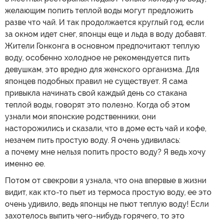
желающим попить теплой воды могут предложить
разве что чай. И так продолжается круглый год, если
за окном идет снег, японцы еще и льда в воду добавят.
Жители Гонконга в основном предпочитают теплую
воду, особенно холодное не рекомендуется пить
девушкам, это вредно для женского организма. Для
японцев подобных правил не существует. Я сама
привыкла начинать свой каждый день со стакана
теплой воды, говорят это полезно. Когда об этом
узнали мои японские родственники, они
насторожились и сказали, что в доме есть чай и кофе,
незачем пить простую воду. Я очень удивилась:
а почему мне нельзя попить просто воду? Я ведь хочу
именно ее.
Потом от свекрови я узнала, что она впервые в жизни
видит, как кто-то пьет из термоса простую воду, ее это
очень удивило, ведь японцы не пьют теплую воду! Если
захотелось выпить чего-нибудь горячего, то это