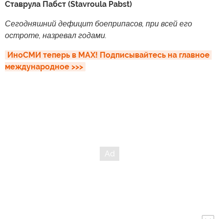
Ставрула Пабст (Stavroula Pabst)
Сегодняшний дефицит боеприпасов, при всей его
остроте, назревал годами.
ИноСМИ теперь в MAX! Подписывайтесь на главное 
международное >>>