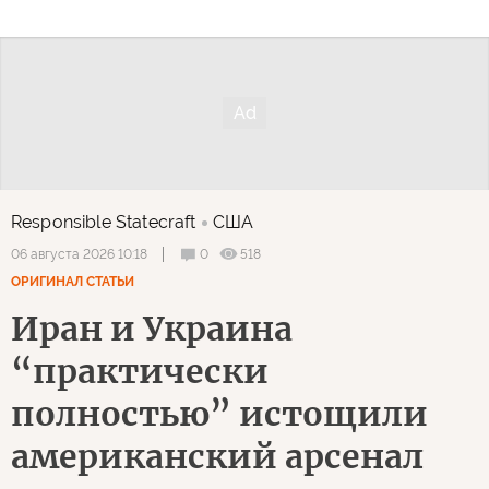
Responsible Statecraft
США
0
518
06 августа 2026 10:18
ОРИГИНАЛ СТАТЬИ
Иран и Украина
“практически
полностью” истощили
американский арсенал