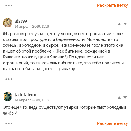
Раскрыть ветку
aist99
14 апреля 2019, 11:16
(Из разговора я узнала, что у японцев нет ограничений в еде,
скажем, при простуде или беременности. Можно есть что
хочешь, и холодное, и сырое, и жаренное.) И после этого она
пишет об этой проблеме - (Как быть мне, рожденной в
Гонконге, но живущей в Японии?) По идее, если нет
ограничений, то ты можешь выбирать то, что тебе нравится и
пусть на тебя таращатся - привыкнут.
jadefalcon
14 апреля 2019, 11:16
Это ещё что, ведь существуют утырки которые пьют холодный
чай! :-/
Раскрыть ветку