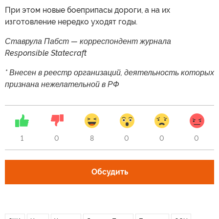
При этом новые боеприпасы дороги, а на их
изготовление нередко уходят годы.
Ставрула Пабст — корреспондент журнала
Responsible Statecraft
* Внесен в реестр организаций, деятельность которых
признана нежелательной в РФ
1
0
8
0
0
0
Обсудить