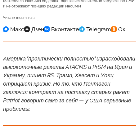
Материалы ИноСМИ содержат оценки исключительно зарубежных СМИ
и не отражают позицию редакции ИноСМИ
Читать inosmi.ru в
Америка "практически полностью" израсходовали
высокоточные ракеты ATACMS и PrSM на Иран и
Украину, пишет RS. Трамп, Хегсет и Уолц
отрицают кризис. Но то, что Пентагон
заключил контракт на поставку старых ракет
Patriot говорит само за себя — у США серьезные
проблемы.