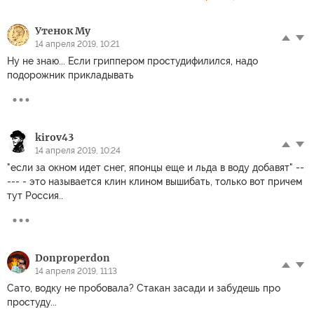
Утенок Му
14 апреля 2019, 10:21
Ну не знаю... Если гриппером простудифилился, надо
подорожник прикладывать
kirov43
14 апреля 2019, 10:24
"если за окном идет снег, японцы еще и льда в воду добавят" --
--- - это называется клин клином вышибать, только вот причем
тут Россия..
Donproperdon
14 апреля 2019, 11:13
Сато, водку не пробовала? Стакан засади и забудешь про
простуду...