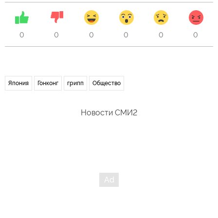
0
0
0
0
0
0
Япония
Гонконг
грипп
Общество
Новости СМИ2