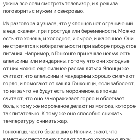
ужина все сели смотреть телевизор, и я решила
поговорить с мужем и свекровью.
Из разговора я узнала, что у японцев нет ограничений
в еде, скажем, при простуде или беременности. Можно
есть что хочешь, и холодное, и сырое, и жаренное. Они
не стремятся к избирательности при выборе продуктов
питания. Например, в Гонконге при кашле нельзя есть
апельсины или мандарины, потому что они холодные,
от них можно еще сильнее раскашляться. Японцы же
считают, что апельсины и мандарины хорошо смягчают
горло, и помогают от кашля. Гонконгцы, если заболеют,
то ни за что не будут есть мороженое, а японцы
считают, что оно замораживает горло и облегчает
боль, к тому же мороженое делают из молока, которое
так питательно. К тому же оно способно снижать
температуру, снимать жар.
Гонконгцы, часто бывающие в Японии, знают, что
в местных ресторанах подают только холодную воду,