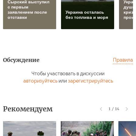
Сырский выступил
Украи
с первым
души
заявлением после
Украина осталась
кризи
отставки
без топлива и моря
прои
Обсуждение
Правила
Чтобы участвовать в дискуссии
авторизуйтесь
или
зарегистрируйтесь
Рекомендуем
1
/
14