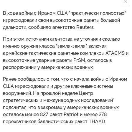
В ходе войны с Ираном США "практически полностью"
израсходовали свои высокоточные ракеты большой
дальности, сообщило агентство Reuters.
При этом источники агентства не уточнили сколько
именно оружия класса "земля-земля", включая
армейские тактические ракетные комплексы ATACMS и
высокоточные ударные ракеты PrSM, осталось в
распоряжении у американских военных.
Ранее сообщалось о том, что с начала войны с Ираном
США израсходовали и другие ключевые системы
вооружений. На прошлой неделе Центр
стратегических и международных исследований*
подсчитал, что в закромах у американских военных
осталось менее 827 ракет Patriot и менее 278
перехватчиков баллистических ракет THAAD.