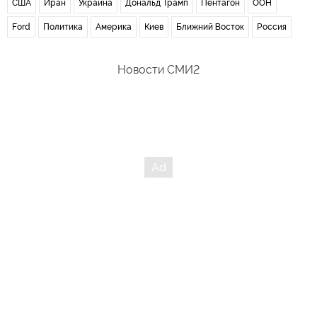
США
Иран
Украина
Дональд Трамп
Пентагон
ООН
Ford
Политика
Америка
Киев
Ближний Восток
Россия
Новости СМИ2