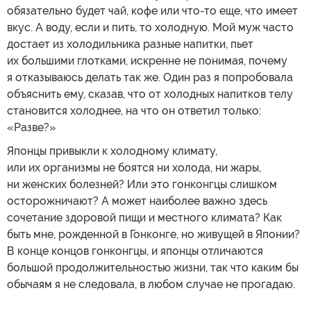
обязательно будет чай, кофе или что-то еще, что имеет
вкус. А воду, если и пить, то холодную. Мой муж часто
достает из холодильника разные напитки, пьет
их большими глотками, искренне не понимая, почему
я отказываюсь делать так же. Один раз я попробовала
объяснить ему, сказав, что от холодных напитков телу
становится холоднее, на что он ответил только:
«Разве?»
Японцы привыкли к холодному климату,
или их организмы не боятся ни холода, ни жары,
ни женских болезней? Или это гонконгцы слишком
осторожничают? А может наиболее важно здесь
сочетание здоровой пищи и местного климата? Как
быть мне, рожденной в Гонконге, но живущей в Японии?
В конце концов гонконгцы, и японцы отличаются
большой продолжительностью жизни, так что каким бы
обычаям я не следовала, в любом случае не прогадаю.