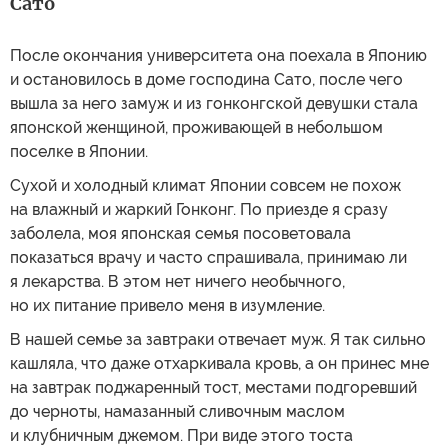
Сато
После окончания университета она поехала в Японию
и остановилось в доме господина Сато, после чего
вышла за него замуж и из гонконгской девушки стала
японской женщиной, проживающей в небольшом
поселке в Японии.
Сухой и холодный климат Японии совсем не похож
на влажный и жаркий Гонконг. По приезде я сразу
заболела, моя японская семья посоветовала
показаться врачу и часто спрашивала, принимаю ли
я лекарства. В этом нет ничего необычного,
но их питание привело меня в изумление.
В нашей семье за завтраки отвечает муж. Я так сильно
кашляла, что даже отхаркивала кровь, а он принес мне
на завтрак поджаренный тост, местами подгоревший
до черноты, намазанный сливочным маслом
и клубничным джемом. При виде этого тоста