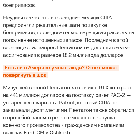
боеприпасов.
Неудивительно, что в последние месяцы США
предприняли решительные шаги по закупке
боеприпасов, последовательно наращивая расходы на
пополнение истощенных запасов. Последним в этой
веренице стал запрос Пентагона на дополнительные
ассигнования в размере 18,2 миллиарда долларов.
Есть ли в Америке умные люди? Ответ может 
повергнуть в шок
Минувшей весной Пентагон заключил с RTX контракт
на 441 миллион долларов на поставку ракет PAC-2 —
устаревшего варианта Patriot, который США не
заказывали десятилетиями. Пентагон также обратился
с просьбой рассмотреть возможность запуска
военного производства к гражданским компаниям,
включая Ford, GM и Oshkosh.