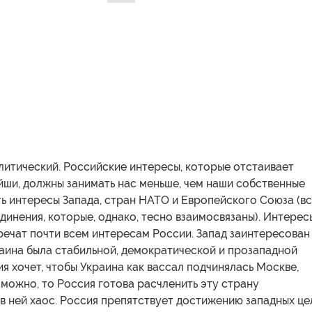
литический. Российские интересы, которые отстаивает
йши, должны занимать нас меньше, чем наши собственные
ть интересы Запада, стран НАТО и Европейского Союза (в
динения, которые, однако, тесно взаимосвязаны). Интерес
ечат почти всем интересам России. Запад заинтересован
раина была стабильной, демократической и прозападной
ия хочет, чтобы Украина как вассал подчинялась Москве,
зможно, то Россия готова расчленить эту страну
в ней хаос. Россия препятствует достижению западных це