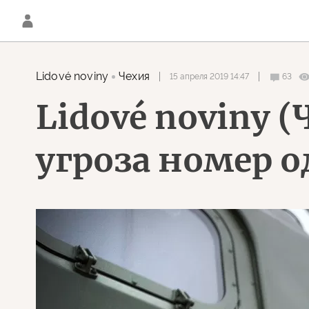
Lidové noviny
Чехия
15 апреля 2019 14:47
63
Lidové noviny 
угроза номер 