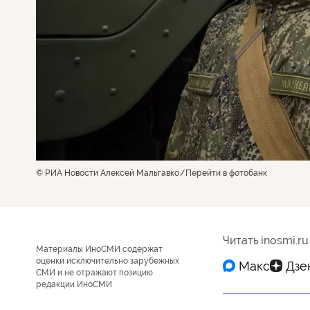
© РИА Новости Алексей Мальгавко
Перейти в фотобанк
Читать inosmi.ru
Материалы ИноСМИ содержат
оценки исключительно зарубежных
СМИ и не отражают позицию
редакции ИноСМИ