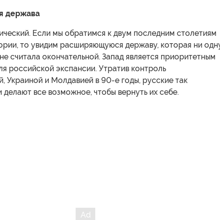
я держава
ический. Если мы обратимся к двум последним столетиям
ории, то увидим расширяющуюся державу, которая ни одн
 не считала окончательной. Запад является приоритетным
ля российской экспансии. Утратив контроль
, Украиной и Молдавией в 90-е годы, русские так
и делают все возможное, чтобы вернуть их себе.