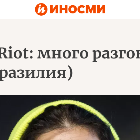
Riot: много разг
Бразилия)