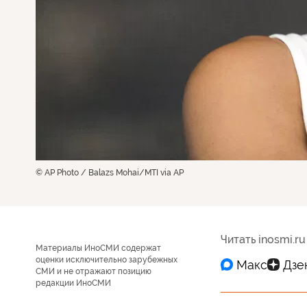
© AP Photo / Balazs Mohai/MTI via AP
Читать inosmi.ru
Материалы ИноСМИ содержат
оценки исключительно зарубежных
СМИ и не отражают позицию
редакции ИноСМИ