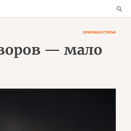
ОРИГИНАЛ СТАТЬИ
оворов — мало