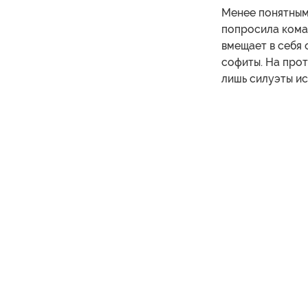
Менее понятным
попросила кома
вмещает в себя 
софиты. На про
лишь силуэты и