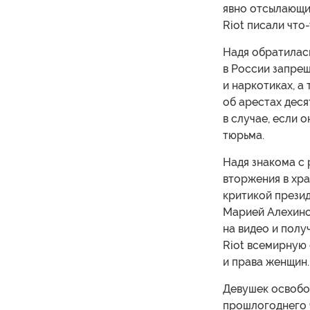
явно отсылающим
Riot писали что-
Надя обратилась
в России запре
и наркотиках, 
об арестах деся
в случае, если 
тюрьма.
Надя знакома с 
вторжения в хра
критикой презид
Марией Алехиной
на видео и пол
Riot всемирную 
и права женщин.
Девушек освобод
прошлогоднего 