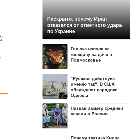
Раскрыто, почему Иран
отказался от ответного удара
по Украине
й
Гадюка напала на
женщину на даче в
о
Подмосковье
"Русские действуют
именно так". В США
обсуждают парадокс
Одессы
Назван размер средней
пенсии в России
Почему тактика Киева