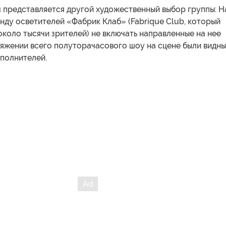
 представляется другой художественный выбор группы: Н
нду осветителей «Фабрик Клаб» (Fabrique Club, который
около тысячи зрителей) не включать направленные на нее
тяжении всего полуторачасового шоу на сцене были видны
сполнителей.