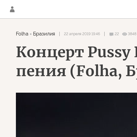
Folha
Бразилия
22 апреля 2019 19:46
22
3848
Концерт Pussy 
пения (Folha, 