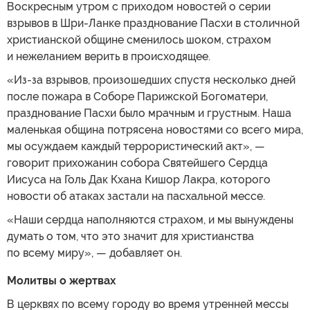
Воскресным утром с приходом новостей о серии
взрывов в Шри-Ланке празднование Пасхи в столичной
христианской общине сменилось шоком, страхом
и нежеланием верить в происходящее.
«Из-за взрывов, произошедших спустя несколько дней
после пожара в Соборе Парижской Богоматери,
празднование Пасхи было мрачным и грустным. Наша
маленькая община потрясена новостями со всего мира,
мы осуждаем каждый террористический акт», —
говорит прихожанин собора Святейшего Сердца
Иисуса на Голь Дак Кхана Кишор Лакра, которого
новости об атаках застали на пасхальной мессе.
«Наши сердца наполняются страхом, и мы вынуждены
думать о том, что это значит для христианства
по всему миру», — добавляет он.
Молитвы о жертвах
В церквях по всему городу во время утренней мессы