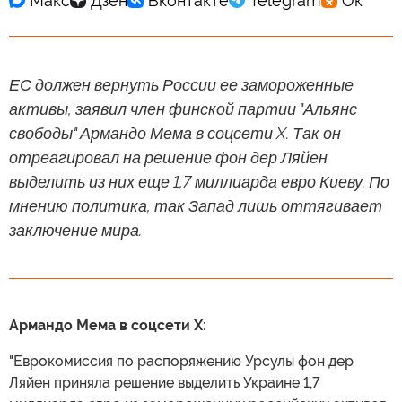
ЕС должен вернуть России ее замороженные
активы, заявил член финской партии "Альянс
свободы" Армандо Мема в соцсети X. Так он
отреагировал на решение фон дер Ляйен
выделить из них еще 1,7 миллиарда евро Киеву. По
мнению политика, так Запад лишь оттягивает
заключение мира.
Армандо Мема в соцсети X:
"Еврокомиссия по распоряжению Урсулы фон дер
Ляйен приняла решение выделить Украине 1,7