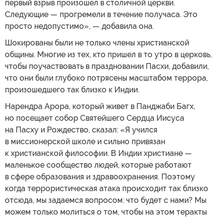
первый взрыв произошел в столичной церкви.
Следующие — прогремели в течение получаса. Это
просто недопустимо», — добавила она.
Шокированы были не только члены христианской
общины. Многие из тех, кто пришел в то утро в церковь,
чтобы поучаствовать в праздновании Пасхи, добавили,
что они были глубоко потрясены масштабом террора,
произошедшего так близко к Индии.
Нарендра Арора, который живет в Панджаби Багх,
но посещает собор Святейшего Сердца Иисуса
на Пасху и Рождество, сказал: «Я учился
в миссионерской школе и сильно привязан
к христианской философии. В Индии христиане —
маленькое сообщество людей, которые работают
в сфере образования и здравоохранения. Поэтому
когда террористическая атака происходит так близко
отсюда, мы задаемся вопросом: что будет с нами? Мы
можем только молиться о том, чтобы на этом теракты