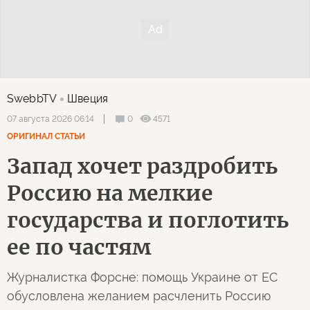
SwebbTV
Швеция
0
4571
07 августа 2026 06:14
ОРИГИНАЛ СТАТЬИ
Запад хочет раздробить
Россию на мелкие
государства и поглотить
ее по частям
Журналистка Форсне: помощь Украине от ЕС
обусловлена желанием расчленить Россию