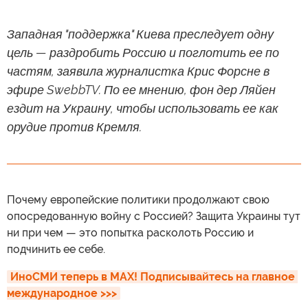
Западная "поддержка" Киева преследует одну
цель — раздробить Россию и поглотить ее по
частям, заявила журналистка Крис Форсне в
эфире SwebbTV. По ее мнению, фон дер Ляйен
ездит на Украину, чтобы использовать ее как
орудие против Кремля.
Почему европейские политики продолжают свою
опосредованную войну с Россией? Защита Украины тут
ни при чем — это попытка расколоть Россию и
подчинить ее себе.
ИноСМИ теперь в MAX! Подписывайтесь на главное 
международное >>>