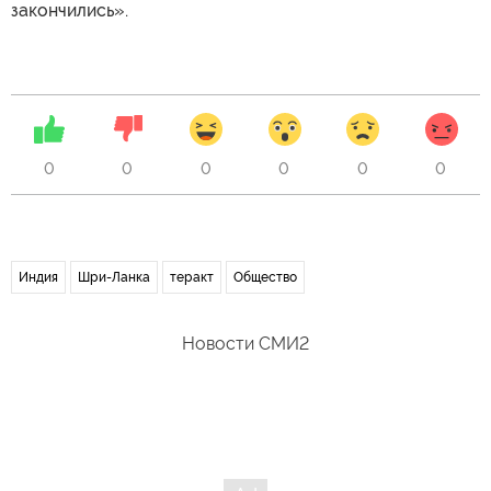
закончились».
0
0
0
0
0
0
Индия
Шри-Ланка
теракт
Общество
Новости СМИ2