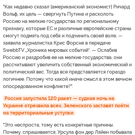
"Как недавно сказал [американский экономист] Ричард
Вольф, их цель — свергнуть Путина и расколоть
Россию на мелкие государства по региональному
признаку, которые ЕС и различные европейские страны
смогут подмять под себя и подчинить своей воле, —
заявила журналистка Крис Форсне в передаче
SwebbTV „Хроника мировых событий“. — Ослабив
Россию и раздробив ее на мелкие государства, они
рассчитывают увеличить собственный экономический и
политический вес. Тогда все представляется гораздо
логичнее. Потому что какой иначе смысл в этом вечном
опосредованном конфликте?".
Россия запустила 120 ракет — судная ночь на 
Украине отрезвила всех. Зеленского заставят пойти 
на территориальные уступки
"Это неспроста, тому есть конкретные причины.
Почему, спрашивается, Урсула фон дер Ляйен побывала