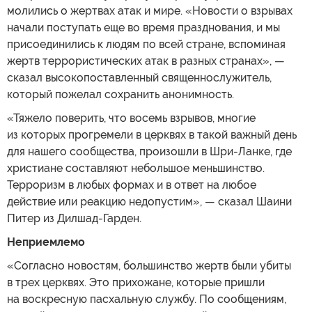
молились о жертвах атак и мире. «Новости о взрывах
начали поступать еще во время празднования, и мы
присоединились к людям по всей стране, вспоминая
жертв террористических атак в разных странах», —
сказал высокопоставленный священнослужитель,
который пожелал сохранить анонимность.
«Тяжело поверить, что восемь взрывов, многие
из которых прогремели в церквях в такой важный день
для нашего сообщества, произошли в Шри-Ланке, где
христиане составляют небольшое меньшинство.
Терроризм в любых формах и в ответ на любое
действие или реакцию недопустим», — сказал Шаини
Питер из Дилшад-Гарден.
Неприемлемо
«Согласно новостям, большинство жертв были убиты
в трех церквях. Это прихожане, которые пришли
на воскресную пасхальную службу. По сообщениям,