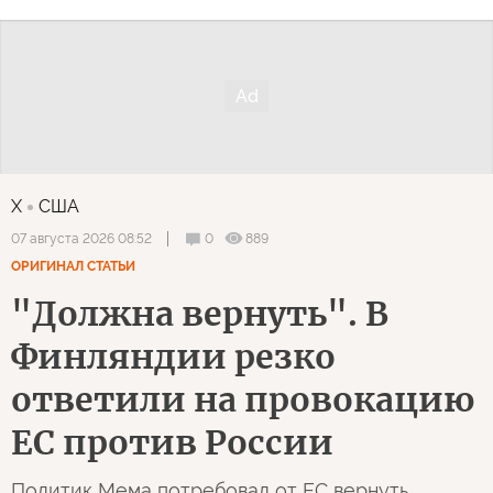
X
США
0
889
07 августа 2026 08:52
ОРИГИНАЛ СТАТЬИ
"Должна вернуть". В
Финляндии резко
ответили на провокацию
ЕС против России
Политик Мема потребовал от ЕС вернуть