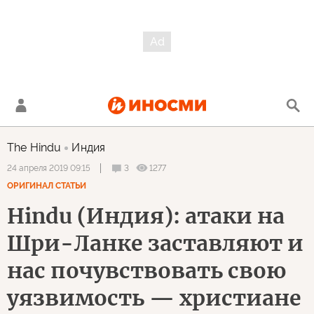
The Hindu
Индия
3
1277
24 апреля 2019 09:15
ОРИГИНАЛ СТАТЬИ
Hindu (Индия): атаки на
Шри-Ланке заставляют и
нас почувствовать свою
уязвимость — христиане