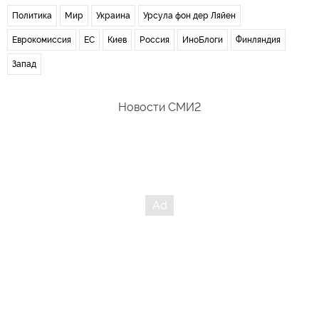
Политика
Мир
Украина
Урсула фон дер Ляйен
Еврокомиссия
ЕС
Киев
Россия
ИноБлоги
Финляндия
Запад
Новости СМИ2