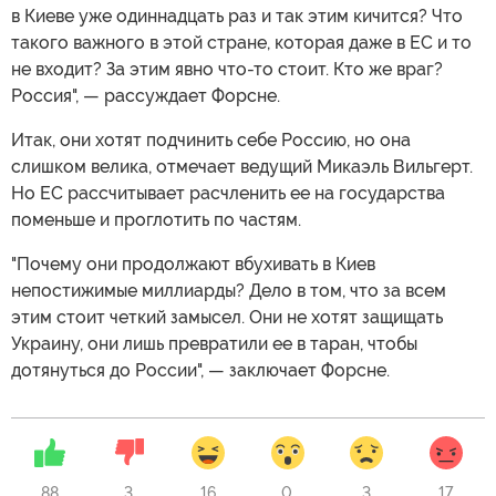
в Киеве уже одиннадцать раз и так этим кичится? Что
такого важного в этой стране, которая даже в ЕС и то
не входит? За этим явно что-то стоит. Кто же враг?
Россия", — рассуждает Форсне.
Итак, они хотят подчинить себе Россию, но она
слишком велика, отмечает ведущий Микаэль Вильгерт.
Но ЕС рассчитывает расчленить ее на государства
поменьше и проглотить по частям.
"Почему они продолжают вбухивать в Киев
непостижимые миллиарды? Дело в том, что за всем
этим стоит четкий замысел. Они не хотят защищать
Украину, они лишь превратили ее в таран, чтобы
дотянуться до России", — заключает Форсне.
88
3
16
0
3
17