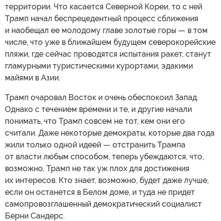
территории. Что касается Северной Кореи, то с ней
Трамп начал беспрецедентный процесс сближения
и наобещал ее молодому главе золотые горы — в том
числе, что уже в ближайшем будущем северокорейские
пляжи, где сейчас проводятся испытания ракет, станут
гламурными туристическими курортами, эдакими
майями в Азии.
Трамп очаровал Восток и очень обеспокоил Запад.
Однако с течением времени и те, и другие начали
понимать, что Трамп совсем не тот, кем они его
считали. Даже некоторые демократы, которые два года
жили только одной идеей — отстранить Трампа
от власти любым способом, теперь убеждаются, что,
возможно, Трамп не так уж плох для достижения
их интересов. Кто знает, возможно, будет даже лучше,
если он останется в Белом доме, и туда не придет
самопровозглашенный демократический социалист
Берни Сандерс.