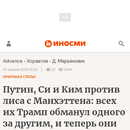
Advance
Хорватия
Д. Марьянович
23
3084
25 апреля 2019 21:02
ОРИГИНАЛ СТАТЬИ
Путин, Си и Ким против
лиса с Манхэттена: всех
их Трамп обманул одного
за другим, и теперь они