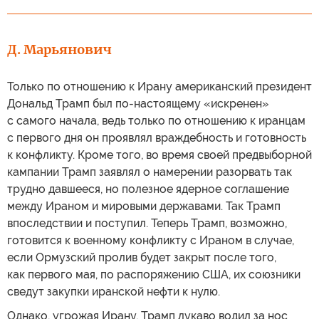
Д. Марьянович
Только по отношению к Ирану американский президент
Дональд Трамп был по-настоящему «искренен»
с самого начала, ведь только по отношению к иранцам
с первого дня он проявлял враждебность и готовность
к конфликту. Кроме того, во время своей предвыборной
кампании Трамп заявлял о намерении разорвать так
трудно давшееся, но полезное ядерное соглашение
между Ираном и мировыми державами. Так Трамп
впоследствии и поступил. Теперь Трамп, возможно,
готовится к военному конфликту с Ираном в случае,
если Ормузский пролив будет закрыт после того,
как первого мая, по распоряжению США, их союзники
сведут закупки иранской нефти к нулю.
Однако, угрожая Ирану, Трамп лукаво водил за нос