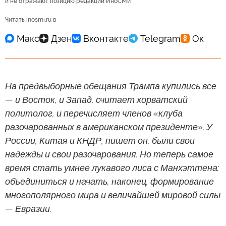
и не отражают позицию редакции ИноСМИ
Читать inosmi.ru в
На предвыборные обещания Трампа купились все
— и Восток, и Запад, считает хорватский
политолог, и перечисляет членов «клуба
разочарованных в американском президенте». У
России, Китая и КНДР, пишет он, были свои
надежды и свои разочарования. Но теперь самое
время стать умнее лукавого лиса с Манхэттена:
объединиться и начать, наконец, формирование
многополярного мира и величайшей мировой силы
— Евразии.