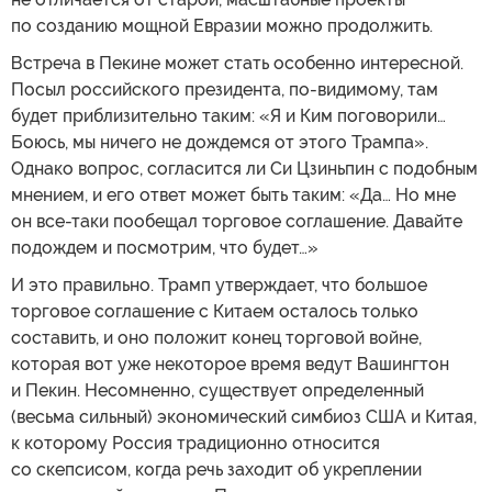
по созданию мощной Евразии можно продолжить.
Встреча в Пекине может стать особенно интересной.
Посыл российского президента, по-видимому, там
будет приблизительно таким: «Я и Ким поговорили…
Боюсь, мы ничего не дождемся от этого Трампа».
Однако вопрос, согласится ли Си Цзиньпин с подобным
мнением, и его ответ может быть таким: «Да… Но мне
он все-таки пообещал торговое соглашение. Давайте
подождем и посмотрим, что будет…»
И это правильно. Трамп утверждает, что большое
торговое соглашение с Китаем осталось только
составить, и оно положит конец торговой войне,
которая вот уже некоторое время ведут Вашингтон
и Пекин. Несомненно, существует определенный
(весьма сильный) экономический симбиоз США и Китая,
к которому Россия традиционно относится
со скепсисом, когда речь заходит об укреплении