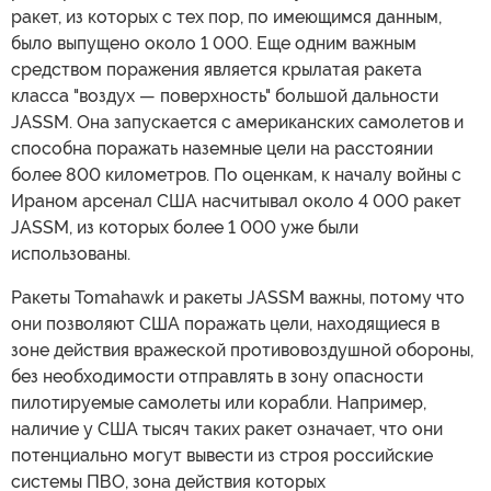
ракет, из которых с тех пор, по имеющимся данным,
было выпущено около 1 000. Еще одним важным
средством поражения является крылатая ракета
класса "воздух — поверхность" большой дальности
JASSM. Она запускается с американских самолетов и
способна поражать наземные цели на расстоянии
более 800 километров. По оценкам, к началу войны с
Ираном арсенал США насчитывал около 4 000 ракет
JASSM, из которых более 1 000 уже были
использованы.
Ракеты Tomahawk и ракеты JASSM важны, потому что
они позволяют США поражать цели, находящиеся в
зоне действия вражеской противовоздушной обороны,
без необходимости отправлять в зону опасности
пилотируемые самолеты или корабли. Например,
наличие у США тысяч таких ракет означает, что они
потенциально могут вывести из строя российские
системы ПВО, зона действия которых