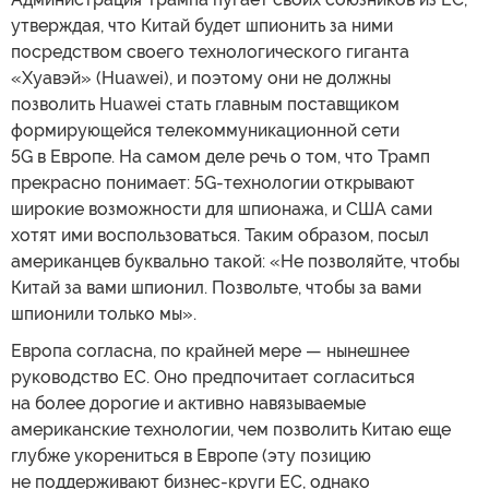
утверждая, что Китай будет шпионить за ними
посредством своего технологического гиганта
«Хуавэй» (Huawei), и поэтому они не должны
позволить Huawei стать главным поставщиком
формирующейся телекоммуникационной сети
5G в Европе. На самом деле речь о том, что Трамп
прекрасно понимает: 5G-технологии открывают
широкие возможности для шпионажа, и США сами
хотят ими воспользоваться. Таким образом, посыл
американцев буквально такой: «Не позволяйте, чтобы
Китай за вами шпионил. Позвольте, чтобы за вами
шпионили только мы».
Европа согласна, по крайней мере — нынешнее
руководство ЕС. Оно предпочитает согласиться
на более дорогие и активно навязываемые
американские технологии, чем позволить Китаю еще
глубже укорениться в Европе (эту позицию
не поддерживают бизнес-круги ЕС, однако