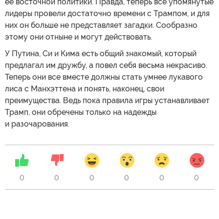
ее восточной политики. Правда, теперь все упомянутые
лидеры провели достаточно времени с Трампом, и для
них он больше не представляет загадки. Сообразно
этому они отныне и могут действовать.
У Путина, Си и Кима есть общий знакомый, который
предлагал им дружбу, а повел себя весьма некрасиво.
Теперь они все вместе должны стать умнее лукавого
лиса с Манхэттена и понять, наконец, свои
преимущества. Ведь пока правила игры устанавливает
Трамп, они обречены только на надежды
и разочарования.
0
0
0
0
0
0