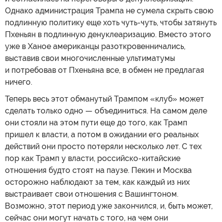
Однако администрация Трампа не сумела скрыть свою
подлинную политику еще хоть чуть-чуть, чтобы затянуть
Пхеньян в подлинную денуклеаризацию. Вместо этого
уже в Ханое американцы разоткровенничались,
выставив свои многочисленные ультиматумы
и потребовав от Пхеньяна все, в обмен не предлагая
ничего.
Теперь весь этот обманутый Трампом «клуб» может
сделать только одно — объединиться. На самом деле
они стояли на этом пути еще до того, как Трамп
пришел к власти, а потом в ожидании его реальных
действий они просто потеряли несколько лет. С тех
пор как Трамп у власти, российско-китайские
отношения будто стоят на паузе. Пекин и Москва
осторожно наблюдают за тем, как каждый из них
выстраивает свои отношения с Вашингтоном.
Возможно, этот период уже закончился, и, быть может,
сейчас они могут начать с того, на чем они