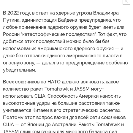
В 2022 году, в ответ на ядерные угрозы Владимира
Путина, администрация Байдена предупредила, что
любое применение ядерного оружия будет иметь для
России "катастрофические последствия". Тот факт, что
добиться этих последствий можно было бы без
использования американского ядерного оружия — и
даже без отправки единого американского пилота в
опасную зону, — делал это предупреждение особенно
убедительным.
Всех союзников по НАТО должно волновать, какое
количество ракет Tomahawk и JASSM могут
использовать США. Способность Америки наносить
высокоточные удары на большие расстояния также
учитывается Китаем в его стратегических расчетах.
Поэтому этот вопрос важен для всей сети союзников
США — от Японии до Австралии. Ракеты Tomahawk и
JASSM слишком важны для мирового баланса сил,