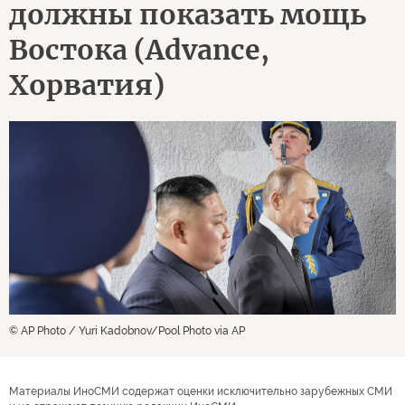
должны показать мощь
Востока (Advance,
Хорватия)
© AP Photo / Yuri Kadobnov/Pool Photo via AP
Материалы ИноСМИ содержат оценки исключительно зарубежных СМИ