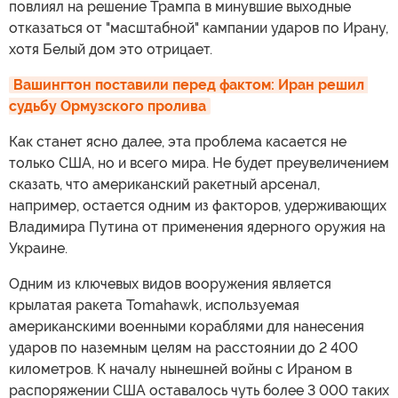
повлиял на решение Трампа в минувшие выходные
отказаться от "масштабной" кампании ударов по Ирану,
хотя Белый дом это отрицает.
Вашингтон поставили перед фактом: Иран решил 
судьбу Ормузского пролива
Как станет ясно далее, эта проблема касается не
только США, но и всего мира. Не будет преувеличением
сказать, что американский ракетный арсенал,
например, остается одним из факторов, удерживающих
Владимира Путина от применения ядерного оружия на
Украине.
Одним из ключевых видов вооружения является
крылатая ракета Tomahawk, используемая
американскими военными кораблями для нанесения
ударов по наземным целям на расстоянии до 2 400
километров. К началу нынешней войны с Ираном в
распоряжении США оставалось чуть более 3 000 таких