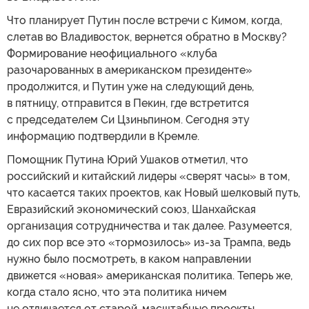
Что планирует Путин после встречи с Кимом, когда,
слетав во Владивосток, вернется обратно в Москву?
Формирование неофициального «клуба
разочарованных в американском президенте»
продолжится, и Путин уже на следующий день,
в пятницу, отправится в Пекин, где встретится
с председателем Си Цзиньпином. Сегодня эту
информацию подтвердили в Кремле.
Помощник Путина Юрий Ушаков отметил, что
российский и китайский лидеры «сверят часы» в том,
что касается таких проектов, как Новый шелковый путь,
Евразийский экономический союз, Шанхайская
организация сотрудничества и так далее. Разумеется,
до сих пор все это «тормозилось» из-за Трампа, ведь
нужно было посмотреть, в каком направлении
движется «новая» американская политика. Теперь же,
когда стало ясно, что эта политика ничем
не отличается от старой, масштабные проекты