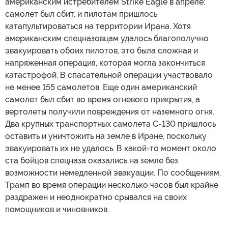
американским истребителем Strike Eagle в апреле:
самолет был сбит, и пилотам пришлось
катапультироваться на территории Ирана. Хотя
американским спецназовцам удалось благополучно
эвакуировать обоих пилотов, это была сложная и
напряженная операция, которая могла закончиться
катастрофой. В спасательной операции участвовало
не менее 155 самолетов. Еще один американский
самолет был сбит во время огневого прикрытия, а
вертолеты получили повреждения от наземного огня.
Два крупных транспортных самолета C-130 пришлось
оставить и уничтожить на земле в Иране, поскольку
эвакуировать их не удалось. В какой-то момент около
ста бойцов спецназа оказались на земле без
возможности немедленной эвакуации. По сообщениям,
Трамп во время операции несколько часов был крайне
раздражен и неоднократно срывался на своих
помощников и чиновников.