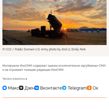
© CC0 / Public Domain U.S. Army photo by 2nd Lt. Emily Park
Материалы ИноСМИ содержат оценки исключительно зарубежных СМИ
и не отражают позицию редакции ИноСМИ
Читать inosmi.ru в