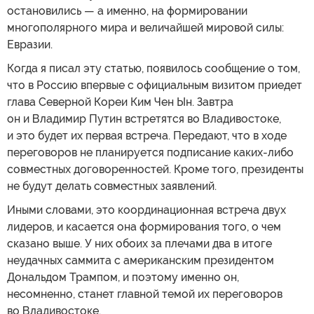
остановились — а именно, на формировании
многополярного мира и величайшей мировой силы:
Евразии.
Когда я писал эту статью, появилось сообщение о том,
что в Россию впервые с официальным визитом приедет
глава Северной Кореи Ким Чен Ын. Завтра
он и Владимир Путин встретятся во Владивостоке,
и это будет их первая встреча. Передают, что в ходе
переговоров не планируется подписание каких-либо
совместных договоренностей. Кроме того, президенты
не будут делать совместных заявлений.
Иными словами, это координационная встреча двух
лидеров, и касается она формирования того, о чем
сказано выше. У них обоих за плечами два в итоге
неудачных саммита с американским президентом
Дональдом Трампом, и поэтому именно он,
несомненно, станет главной темой их переговоров
во Владивостоке.