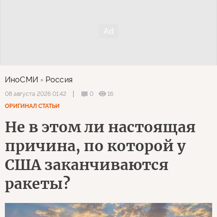
ИноСМИ
Россия
0
16
08 августа 2026 01:42
ОРИГИНАЛ СТАТЬИ
Не в этом ли настоящая
причина, по которой у
США заканчиваются
ракеты?