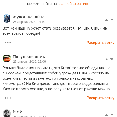
можете найти на
главной странице
.
МужикКакойта
25 апреля 2019, 21:14
Вот, кем наш Пу хочет стать оказывается. Пу, Ким, Сим, - мы
всех врагов победим!
Раскрыть ветку
Полупроводник
25 апреля 2019, 22:08
Раньше было смешно читать, что Китай только объединившись
с Россией, представляет собой угрозу для США. (Россию на
фоне Китая если и заметно, то только в квадратных
километрах.) Но Ким делает анекдот просто шедевральным.
Уже не просто смешно, а по полу кататься от ржачки можно.
Раскрыть ветку
lutik