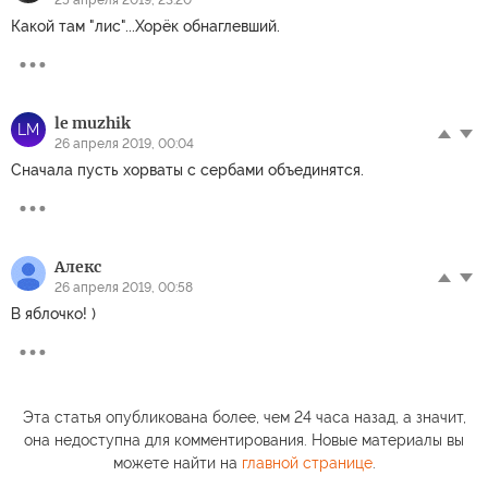
25 апреля 2019, 23:20
Какой там "лис"...Хорёк обнаглевший.
le muzhik
LM
26 апреля 2019, 00:04
Сначала пусть хорваты с сербами объединятся.
Алекс
26 апреля 2019, 00:58
В яблочко! )
Эта статья опубликована более, чем 24 часа назад, а значит,
она недоступна для комментирования. Новые материалы вы
можете найти на
главной странице
.