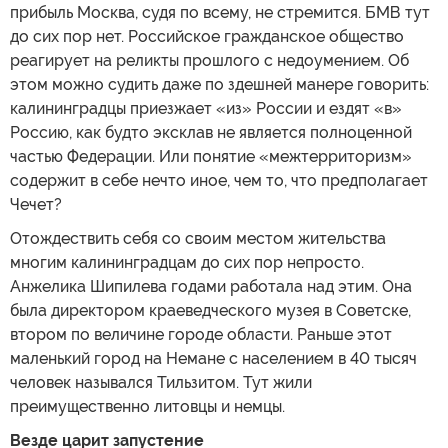
прибыль Москва, судя по всему, не стремится. БМВ тут
до сих пор нет. Российское гражданское общество
реагирует на реликты прошлого с недоумением. Об
этом можно судить даже по здешней манере говорить:
калининградцы приезжает «из» России и ездят «в»
Россию, как будто эксклав не является полноценной
частью Федерации. Или понятие «межтерриторизм»
содержит в себе нечто иное, чем то, что предполагает
Чечет?
Отождествить себя со своим местом жительства
многим калининградцам до сих пор непросто.
Анжелика Шипилева годами работала над этим. Она
была директором краеведческого музея в Советске,
втором по величине городе области. Раньше этот
маленький город на Немане с населением в 40 тысяч
человек назывался Тильзитом. Тут жили
преимущественно литовцы и немцы.
Везде царит запустение