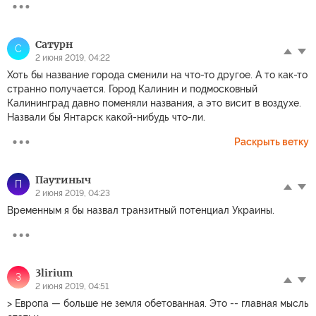
Сатурн
С
2 июня 2019, 04:22
Хоть бы название города сменили на что-то другое. А то как-то
странно получается. Город Калинин и подмосковный
Калининград давно поменяли названия, а это висит в воздухе.
Назвали бы Янтарск какой-нибудь что-ли.
Раскрыть ветку
Паутиныч
П
2 июня 2019, 04:23
Временным я бы назвал транзитный потенциал Украины.
3lirium
3
2 июня 2019, 04:51
> Европа — больше не земля обетованная. Это -- главная мысль