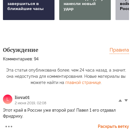
завершиться в
нанесли новый
войну
ближайшие часы
удар
Росс
Обсуждение
Правила
Комментариев: 94
Эта статья опубликована более, чем 24 часа назад, а значит,
она недоступна для комментирования. Новые материалы вы
можете найти на
главной странице
.
liova01
L
2 июня 2019, 02:08
Этот край в России уже второй раз! Павел 1 его отдавал
Фридриху.
Раскрыть ветку