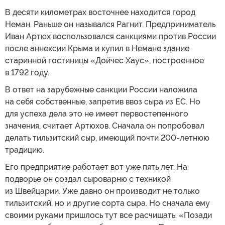
В десяти километрах восточнее находится город
Неман. Раньше он назывался Рагнит. Предприниматель
Иван Артюх воспользовался санкциями против России
после аннексии Крыма и купил в Немане здание
старинной гостиницы «Дойчес Хаус», построенное
в 1792 году.
В ответ на зарубежные санкции России наложила
на себя собственные, запретив ввоз сыра из ЕС. Но
для успеха дела это не имеет первостепенного
значения, считает Артюхов. Сначала он попробовал
делать тильзитский сыр, имеющий почти 200-летнюю
традицию.
Его предприятие работает вот уже пять лет. На
подворье он создал сыроварню с техникой
из Швейцарии. Уже давно он производит не только
тильзитский, но и другие сорта сыра. Но сначала ему
своими руками пришлось тут все расчищать. «Позади