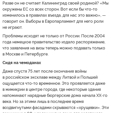
Разве он не считает Калининград своей родиной? «Мы
окружены ЕС со всех сторон. Вот если бы что-то
изменилось в правилах въезда, для нас это важно», —
говорит он. Выборы в Европарламент для него роли
не играют.
Проблемы исходят не только от России. После 2004
года немецкое правительство издало распоряжение,
что заявления на визы теперь можно подавать только
в Москве и Петербурге.
Сидя на чемоданах
Даже спустя 75 лет после окончания войны
в российском эксклаве между Литвой и Польшей
ощущается что-то временное. Это проявляется даже
в мимикрии в центре города, где некоторые здания
напоминают нарядные бюргерские дома начала ХХ-го
века. Но за этими лишь в последнее время
воздвигнутыми фасадами скрываются «хрущевки». Эти