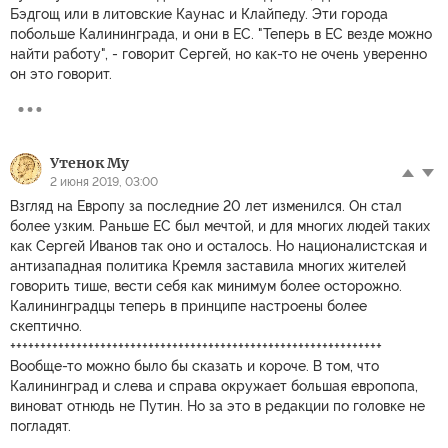
Бэдгощ или в литовские Каунас и Клайпеду. Эти города
побольше Калининграда, и они в ЕС. "Теперь в ЕС везде можно
найти работу", - говорит Сергей, но как-то не очень уверенно
он это говорит.
Утенок Му
2 июня 2019, 03:00
Взгляд на Европу за последние 20 лет изменился. Он стал
более узким. Раньше ЕС был мечтой, и для многих людей таких
как Сергей Иванов так оно и осталось. Но националистская и
антизападная политика Кремля заставила многих жителей
говорить тише, вести себя как минимум более осторожно.
Калининградцы теперь в принципе настроены более
скептично.
++++++++++++++++++++++++++++++++++++++++++++++++++++++++++++++
Вообще-то можно было бы сказать и короче. В том, что
Калининград и слева и справа окружает большая европопа,
виноват отнюдь не Путин. Но за это в редакции по головке не
погладят.