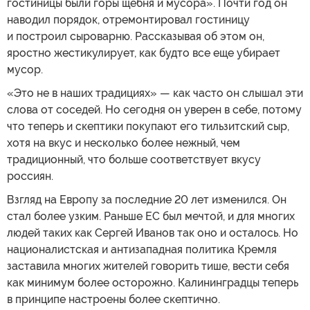
гостиницы были горы щебня и мусора». Почти год он
наводил порядок, отремонтировал гостиницу
и построил сыроварню. Рассказывая об этом он,
яростно жестикулирует, как будто все еще убирает
мусор.
«Это не в наших традициях» — как часто он слышал эти
слова от соседей. Но сегодня он уверен в себе, потому
что теперь и скептики покупают его тильзитский сыр,
хотя на вкус и несколько более нежный, чем
традиционный, что больше соответствует вкусу
россиян.
Взгляд на Европу за последние 20 лет изменился. Он
стал более узким. Раньше ЕС был мечтой, и для многих
людей таких как Сергей Иванов так оно и осталось. Но
националистская и антизападная политика Кремля
заставила многих жителей говорить тише, вести себя
как минимум более осторожно. Калининградцы теперь
в принципе настроены более скептично.