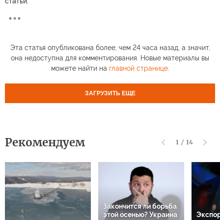
статьи.
Эта статья опубликована более, чем 24 часа назад, а значит,
она недоступна для комментирования. Новые материалы вы
можете найти на
главной странице
.
ЗАГРУЗИТЬ ЕЩЕ
Рекомендуем
1
/
14
Закончится ли борьба
этой осенью? Украина
Экспор