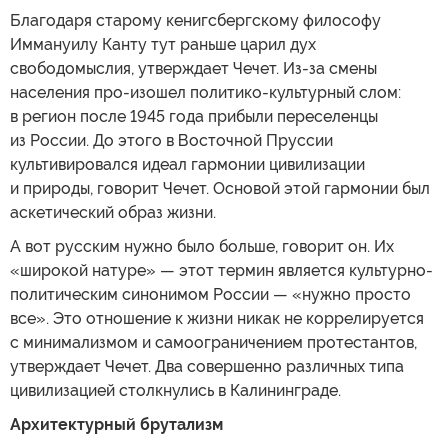
Благодаря старому кенигсбергскому философу
Иммануилу Канту тут раньше царил дух
свободомыслия, утверждает Чечет. Из-за смены
населения про-изошел политико-культурный слом:
в регион после 1945 года прибыли переселенцы
из России. До этого в Восточной Пруссии
культивировался идеал гармонии цивилизации
и природы, говорит Чечет. Основой этой гармонии был
аскетический образ жизни.
А вот русским нужно было больше, говорит он. Их
«широкой натуре» — этот термин является культурно-
политическим синонимом России — «нужно просто
все». Это отношение к жизни никак не коррелируется
с минимализмом и самоограничением протестантов,
утверждает Чечет. Два совершенно различных типа
цивилизацией столкнулись в Калининграде.
Архитектурный брутализм