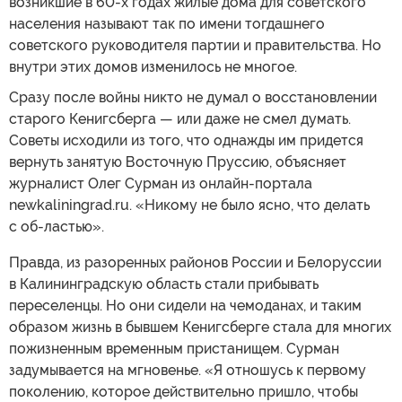
возникшие в 60-х годах жилые дома для советского
населения называют так по имени тогдашнего
советского руководителя партии и правительства. Но
внутри этих домов изменилось не многое.
Сразу после войны никто не думал о восстановлении
старого Кенигсберга — или даже не смел думать.
Советы исходили из того, что однажды им придется
вернуть занятую Восточную Пруссию, объясняет
журналист Олег Сурман из онлайн-портала
newkaliningrad.ru. «Никому не было ясно, что делать
с об-ластью».
Правда, из разоренных районов России и Белоруссии
в Калининградскую область стали прибывать
переселенцы. Но они сидели на чемоданах, и таким
образом жизнь в бывшем Кенигсберге стала для многих
пожизненным временным пристанищем. Сурман
задумывается на мгновенье. «Я отношусь к первому
поколению, которое действительно пришло, чтобы