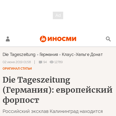
Die Tageszeitung
Германия
Клаус-Хельге Донат
94
12789
02 июня 2019 01:58
ОРИГИНАЛ СТАТЬИ
Die Tageszeitung
(Германия): европейский
форпост
Российский эксклав Калининград находится