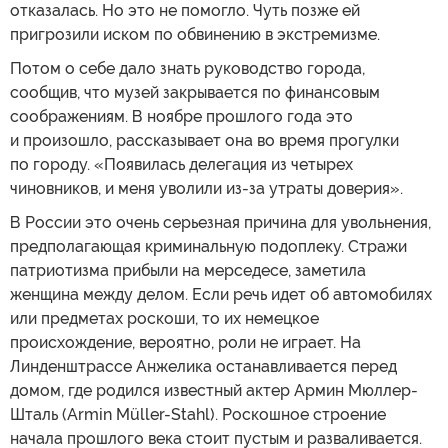
отказалась. Но это не помогло. Чуть позже ей
пригрозили иском по обвинению в экстремизме.
Потом о себе дало знать руководство города,
сообщив, что музей закрывается по финансовым
соображениям. В ноябре прошлого года это
и произошло, рассказывает она во время прогулки
по городу. «Появилась делегация из четырех
чиновников, и меня уволили из-за утраты доверия».
В России это очень серьезная причина для увольнения,
предполагающая криминальную подоплеку. Стражи
патриотизма прибыли на мерседесе, заметила
женщина между делом. Если речь идет об автомобилях
или предметах роскоши, то их немецкое
происхождение, вероятно, роли не играет. На
Линденштрассе Анжелика останавливается перед
домом, где родился известный актер Армин Мюллер-
Шталь (Armin Müller-Stahl). Роскошное строение
начала прошлого века стоит пустым и разваливается.