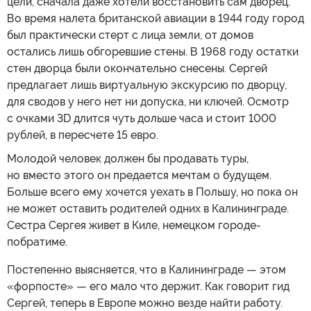
цели, сначала даже хотели восстановить сам дворец.
Во время налета британской авиации в 1944 году город
был практически стерт с лица земли, от домов
остались лишь обгоревшие стены. В 1968 году остатки
стен дворца были окончательно снесены. Сергей
предлагает лишь виртуальную экскурсию по дворцу,
для сводов у него нет ни допуска, ни ключей. Осмотр
с очками 3D длится чуть дольше часа и стоит 1000
рублей, в пересчете 15 евро.
Молодой человек должен бы продавать туры,
но вместо этого он предается мечтам о будущем.
Больше всего ему хочется уехать в Польшу, но пока он
не может оставить родителей одних в Калининграде.
Сестра Сергея живет в Киле, немецком городе-
побратиме.
Постепенно выясняется, что в Калининграде — этом
«форпосте» — его мало что держит. Как говорит гид
Сергей, теперь в Европе можно везде найти работу.