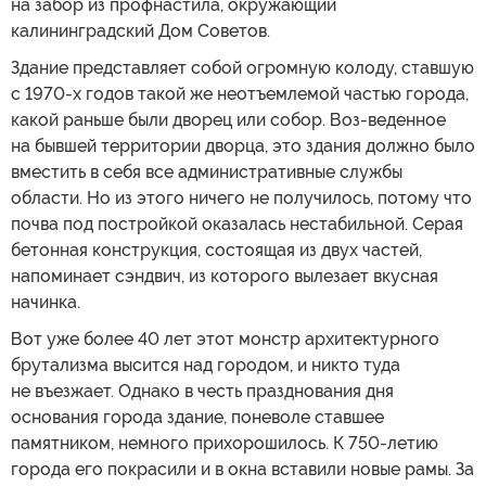
на забор из профнастила, окружающий
калининградский Дом Советов.
Здание представляет собой огромную колоду, ставшую
с 1970-х годов такой же неотъемлемой частью города,
какой раньше были дворец или собор. Воз-веденное
на бывшей территории дворца, это здания должно было
вместить в себя все административные службы
области. Но из этого ничего не получилось, потому что
почва под постройкой оказалась нестабильной. Серая
бетонная конструкция, состоящая из двух частей,
напоминает сэндвич, из которого вылезает вкусная
начинка.
Вот уже более 40 лет этот монстр архитектурного
брутализма высится над городом, и никто туда
не въезжает. Однако в честь празднования дня
основания города здание, поневоле ставшее
памятником, немного прихорошилось. К 750-летию
города его покрасили и в окна вставили новые рамы. За