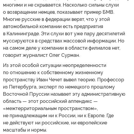
многими и не скрывается. Насколько сильны слухи
о возвращении немцев, показывает пример БМВ.
Многие русские в федерации верят, что у этой
автомобильной компании есть предприятия
в Калининграде. Эти слухи вот уже пару десятилетий
муссируются в средствах массовой информации. Но
на самом деле у компании в области филиалов нет,
говорит журналист Олег Сурман.
Из этой особой ситуации неопределенности
по отношению к собственному жизненному
пространству Иван Чечет вывел теорию. Профессор
из Петербурга, эксперт по немецкого прошлому
Восточной Пруссии называет эту административную
область — этот российский аппендикс —
«межтерриториальным пространством»,
не принадлежащим ни к России, ни к Европе. Где
не действуют ни российские, ни европейские
масштабы и нормы.