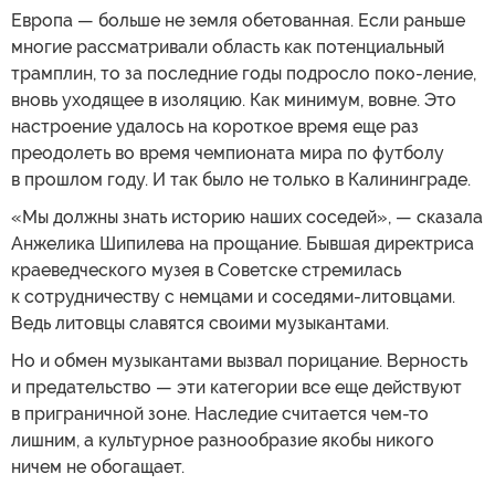
Европа — больше не земля обетованная. Если раньше
многие рассматривали область как потенциальный
трамплин, то за последние годы подросло поко-ление,
вновь уходящее в изоляцию. Как минимум, вовне. Это
настроение удалось на короткое время еще раз
преодолеть во время чемпионата мира по футболу
в прошлом году. И так было не только в Калининграде.
«Мы должны знать историю наших соседей», — сказала
Анжелика Шипилева на прощание. Бывшая директриса
краеведческого музея в Советске стремилась
к сотрудничеству с немцами и соседями-литовцами.
Ведь литовцы славятся своими музыкантами.
Но и обмен музыкантами вызвал порицание. Верность
и предательство — эти категории все еще действуют
в приграничной зоне. Наследие считается чем-то
лишним, а культурное разнообразие якобы никого
ничем не обогащает.