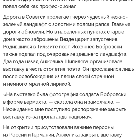
повел себя как профес-сионал.
Дорога в Советск пролегает через чудесный нежно-
зеленый ландшафт с золотыми полями рапса. Главные
дороги обновили. Но в населенных пунктах старые
дома часто заброшены. Везде царит запустение.
Родившийся в Тильзите поэт Йоханнес Бобровски
также подпал под очарование здешнего ландшафта.
Два года назад Анжелика Шипилева организовала
выставку в честь столетия поэта. Он прославился лишь
после освобождения из плена своей странной
и немного мрачной лирикой.
«На выставке была фотография солдата Бобровски
в форме вермахта, — сказала она и замолчала. —
Неожиданно мне поступило распоряжение закрыть
выставку из-за пропаганды нацизма».
На открытии присутствовали важные персоны
из России и Германии. Анжелика закрыть выставку