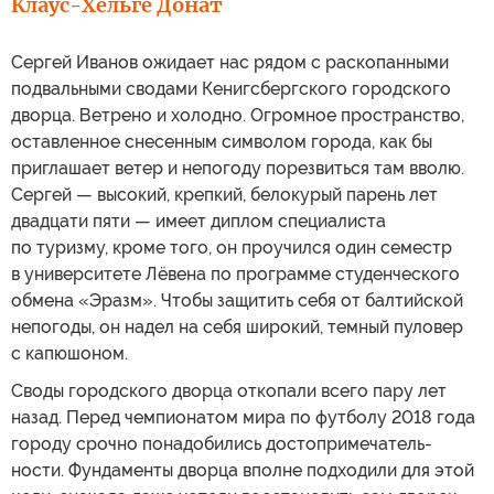
Клаус-Хельге Донат
Сергей Иванов ожидает нас рядом с раскопанными
подвальными сводами Кенигсбергского городского
дворца. Ветрено и холодно. Огромное пространство,
оставленное снесенным символом города, как бы
приглашает ветер и непогоду порезвиться там вволю.
Сергей — высокий, крепкий, белокурый парень лет
двадцати пяти — имеет диплом специалиста
по туризму, кроме того, он проучился один семестр
в университете Лёвена по программе студенческого
обмена «Эразм». Чтобы защитить себя от балтийской
непогоды, он надел на себя широкий, темный пуловер
с капюшоном.
Своды городского дворца откопали всего пару лет
назад. Перед чемпионатом мира по футболу 2018 года
городу срочно понадобились достопримечатель-
ности. Фундаменты дворца вполне подходили для этой