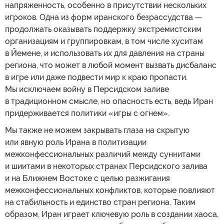
напряженность, особенно в присутствии нескольких
игроков. Одна из форм иранского безрассудства —
продолжать оказывать поддержку экстремистским
организациям и группировкам, в том числе хуситам
в Йемене, и использовать их для давления на страны
региона, что может в любой момент вызвать дисбаланс
в игре или даже подвести мир к краю пропасти.
Мы исключаем войну в Персидском заливе
в традиционном смысле, но опасность есть, ведь Иран
придерживается политики «игры с огнем».
Мы также не можем закрывать глаза на скрытую
или явную роль Ирана в политизации
межконфессиональных различий между суннитами
и шиитами в некоторых странах Персидского залива
и на Ближнем Востоке с целью разжигания
межконфессиональных конфликтов, которые повлияют
на стабильность и единство стран региона. Таким
образом, Иран играет ключевую роль в создании хаоса,