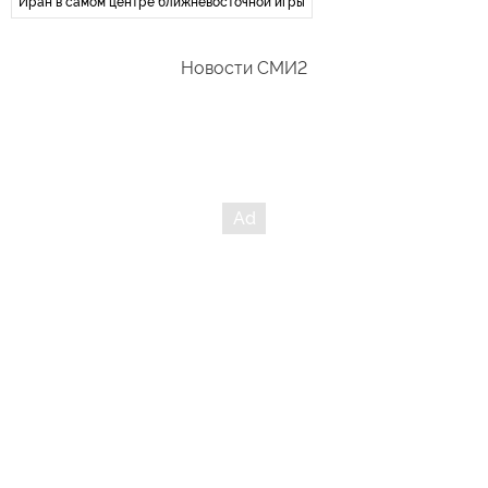
Иран в самом центре ближневосточной игры
Новости СМИ2