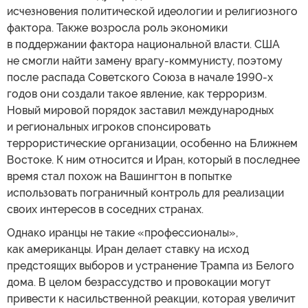
исчезновения политической идеологии и религиозного
фактора. Также возросла роль экономики
в поддержании фактора национальной власти. США
не смогли найти замену врагу-коммунисту, поэтому
после распада Советского Союза в начале 1990-х
годов они создали такое явление, как терроризм.
Новый мировой порядок заставил международных
и региональных игроков спонсировать
террористические организации, особенно на Ближнем
Востоке. К ним относится и Иран, который в последнее
время стал похож на Вашингтон в попытке
использовать пограничный контроль для реализации
своих интересов в соседних странах.
Однако иранцы не такие «профессионалы»,
как американцы. Иран делает ставку на исход
предстоящих выборов и устранение Трампа из Белого
дома. В целом безрассудство и провокации могут
привести к насильственной реакции, которая увеличит