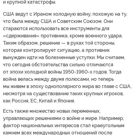
и крупной катастрофы.
США ведут с Ираном холодную войну, похожую на ту,
что была между США и Советским Союзом. Они
стараются использовать все инструменты для
«сдерживания» противника, кроме военного удара.
Таким образом, решение — в руках той стороны,
которая контролирует ситуацию, а противник
вынужден идти на болезненные уступки. Мы считаем,
что сегодня обстоятельства сильно отличаются
от эпохи холодной войны 1950-1960-х годов. Тогда
война велась между двумя полюсами, но теперь
мы живем в эпоху однополярного мира во главе с США,
несмотря на существование таких крупных игроков,
как Россия, ЕС, Китай и Япония.
Есть также множество новых переменных,
управляющих решениями о войне и мире. Например,
фактор национальных интересов стал краеугольным
камнем всех международных отношений после