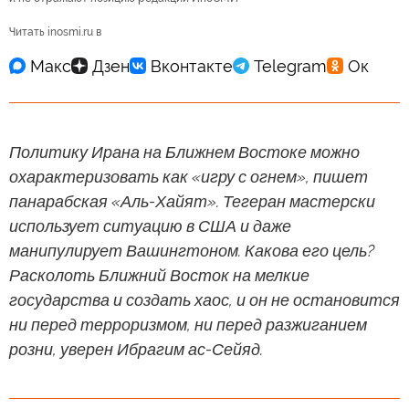
Читать inosmi.ru в
Политику Ирана на Ближнем Востоке можно
охарактеризовать как «игру с огнем», пишет
панарабская «Аль-Хайят». Тегеран мастерски
использует ситуацию в США и даже
манипулирует Вашингтоном. Какова его цель?
Расколоть Ближний Восток на мелкие
государства и создать хаос, и он не остановится
ни перед терроризмом, ни перед разжиганием
розни, уверен Ибрагим ас-Сейяд.