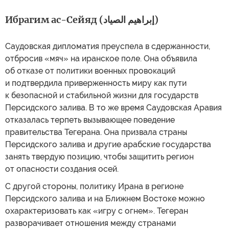
Ибрагим ас-Сейяд (إبراهيم الصياد)
Саудовская дипломатия преуспела в сдержанности,
отбросив «мяч» на иранское поле. Она объявила
об отказе от политики военных провокаций
и подтвердила приверженность миру как пути
к безопасной и стабильной жизни для государств
Персидского залива. В то же время Саудовская Аравия
отказалась терпеть вызывающее поведение
правительства Тегерана. Она призвала страны
Персидского залива и другие арабские государства
занять твердую позицию, чтобы защитить регион
от опасности создания осей.
С другой стороны, политику Ирана в регионе
Персидского залива и на Ближнем Востоке можно
охарактеризовать как «игру с огнем». Тегеран
разворачивает отношения между странами