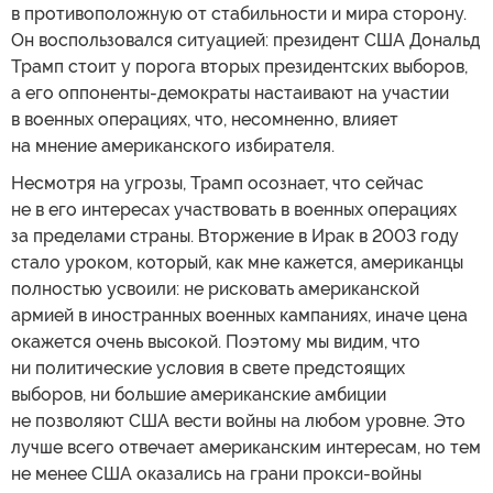
в противоположную от стабильности и мира сторону.
Он воспользовался ситуацией: президент США Дональд
Трамп стоит у порога вторых президентских выборов,
а его оппоненты-демократы настаивают на участии
в военных операциях, что, несомненно, влияет
на мнение американского избирателя.
Несмотря на угрозы, Трамп осознает, что сейчас
не в его интересах участвовать в военных операциях
за пределами страны. Вторжение в Ирак в 2003 году
стало уроком, который, как мне кажется, американцы
полностью усвоили: не рисковать американской
армией в иностранных военных кампаниях, иначе цена
окажется очень высокой. Поэтому мы видим, что
ни политические условия в свете предстоящих
выборов, ни большие американские амбиции
не позволяют США вести войны на любом уровне. Это
лучше всего отвечает американским интересам, но тем
не менее США оказались на грани прокси-войны