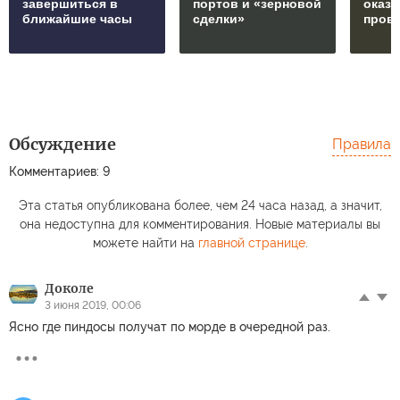
завершиться в
портов и «зерновой
оказ
ближайшие часы
сделки»
пров
Обсуждение
Правила
Комментариев: 9
Эта статья опубликована более, чем 24 часа назад, а значит,
она недоступна для комментирования. Новые материалы вы
можете найти на
главной странице
.
Доколе
3 июня 2019, 00:06
Ясно где пиндосы получат по морде в очередной раз.