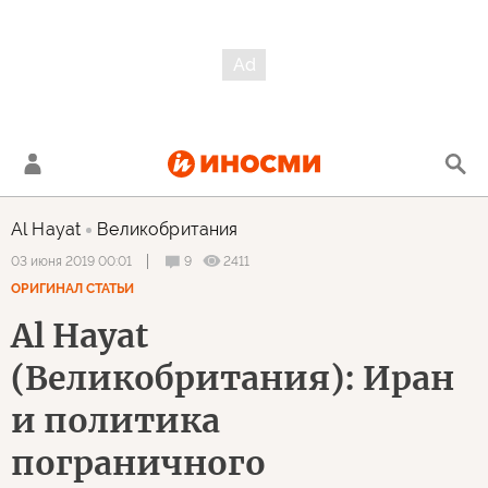
Al Hayat
Великобритания
9
2411
03 июня 2019 00:01
ОРИГИНАЛ СТАТЬИ
Al Hayat
(Великобритания): Иран
и политика
пограничного