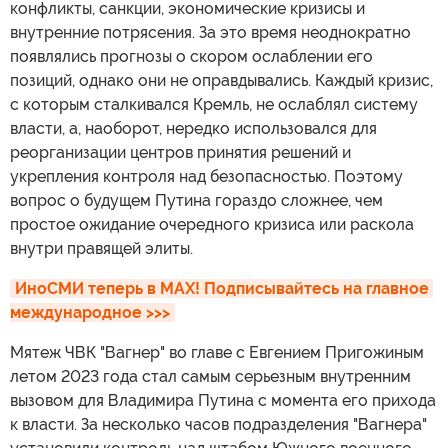
конфликты, санкции, экономические кризисы и
внутренние потрясения. За это время неоднократно
появлялись прогнозы о скором ослаблении его
позиций, однако они не оправдывались. Каждый кризис,
с которым сталкивался Кремль, не ослаблял систему
власти, а, наоборот, нередко использовался для
реорганизации центров принятия решений и
укрепления контроля над безопасностью. Поэтому
вопрос о будущем Путина гораздо сложнее, чем
простое ожидание очередного кризиса или раскола
внутри правящей элиты.
ИноСМИ теперь в MAX! Подписывайтесь на главное 
международное >>>
Мятеж ЧВК "Вагнер" во главе с Евгением Пригожиным
летом 2023 года стал самым серьезным внутренним
вызовом для Владимира Путина с момента его прихода
к власти. За несколько часов подразделения "Вагнера"