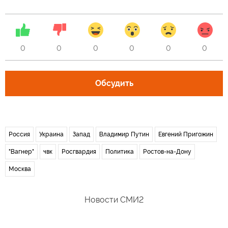
0
0
0
0
0
0
Обсудить
Россия
Украина
Запад
Владимир Путин
Евгений Пригожин
"Вагнер"
чвк
Росгвардия
Политика
Ростов-на-Дону
Москва
Новости СМИ2