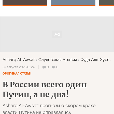
Asharq Al-Awsat
Саудовская Аравия
Худа Аль-Хуссейни
0
0
07 августа 2026 01:24
ОРИГИНАЛ СТАТЬИ
В России всего один
Путин, а не два!
Asharq Al-Awsat: прогнозы о скором крахе
власти Путина не оправдались