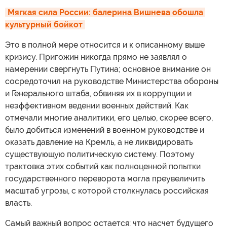
Мягкая сила России: балерина Вишнева обошла 
культурный бойкот
Это в полной мере относится и к описанному выше
кризису. Пригожин никогда прямо не заявлял о
намерении свергнуть Путина; основное внимание он
сосредоточил на руководстве Министерства обороны
и Генерального штаба, обвиняя их в коррупции и
неэффективном ведении военных действий. Как
отмечали многие аналитики, его целью, скорее всего,
было добиться изменений в военном руководстве и
оказать давление на Кремль, а не ликвидировать
существующую политическую систему. Поэтому
трактовка этих событий как полноценной попытки
государственного переворота могла преувеличить
масштаб угрозы, с которой столкнулась российская
власть.
Самый важный вопрос остается: что насчет будущего