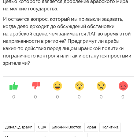
целью которого является дробление арабского мира
на мелкие государства.
И остается вопрос, который мы привыкли задавать,
когда дело доходит до обсуждений обстановки
на арабской сцене: чем занимается ЛАГ во время этой
напряженности в регионе? Предпримут ли арабы
какие-то действия перед лицом иранской политики
пограничного контроля или так и останутся простыми
зрителями?
0
0
0
0
0
0
Дональд Трамп
США
Ближний Восток
Иран
Политика