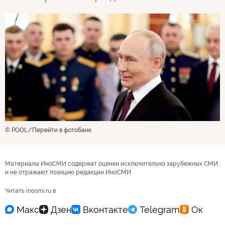
© POOL
Перейти в фотобанк
Материалы ИноСМИ содержат оценки исключительно зарубежных СМИ
и не отражают позицию редакции ИноСМИ
Читать inosmi.ru в