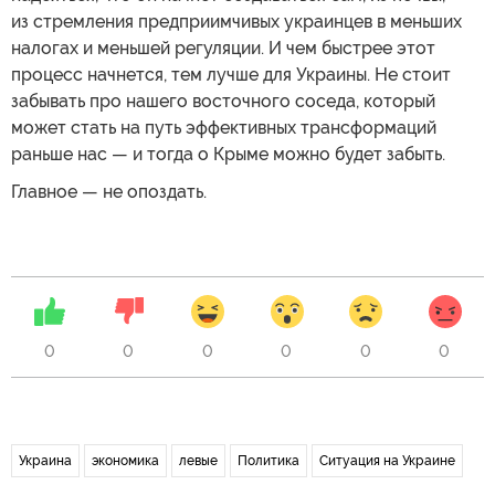
из стремления предприимчивых украинцев в меньших
налогах и меньшей регуляции. И чем быстрее этот
процесс начнется, тем лучше для Украины. Не стоит
забывать про нашего восточного соседа, который
может стать на путь эффективных трансформаций
раньше нас — и тогда о Крыме можно будет забыть.
Главное — не опоздать.
0
0
0
0
0
0
Украина
экономика
левые
Политика
Ситуация на Украине