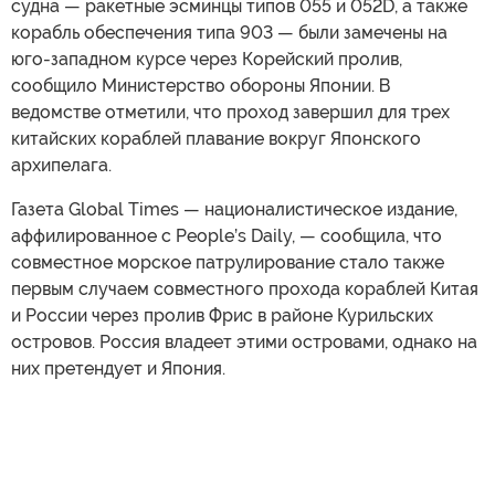
судна — ракетные эсминцы типов 055 и 052D, а также
корабль обеспечения типа 903 — были замечены на
юго-западном курсе через Корейский пролив,
сообщило Министерство обороны Японии. В
ведомстве отметили, что проход завершил для трех
китайских кораблей плавание вокруг Японского
архипелага.
Газета Global Times — националистическое издание,
аффилированное с People’s Daily, — сообщила, что
совместное морское патрулирование стало также
первым случаем совместного прохода кораблей Китая
и России через пролив Фрис в районе Курильских
островов. Россия владеет этими островами, однако на
них претендует и Япония.