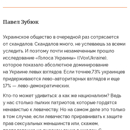
Павел Зубюк
Украинское общество в очередной раз сотрясается
от скандалов. Скандалов много, не успеваешь за всеми
уследить. И поэтому почти незамеченным прошло
исследование «Голоса Украины» ((VoxUkraine),
которое показало абсолютное доминирование
на Украине левых взглядов. Если точнее,73% украинцев
придерживаются лево-авторитарных взглядов и еще
17% — лево-демократических.
Кто-то может удивиться: а как же национализм? Ведь
у нас столько пылких патриотов, которые гордятся
ненавистью к левачеству. Но на самом деле это только
в том случае, если левачество приравнивать к защите
прав сексуальных меньшинств или, скажем,