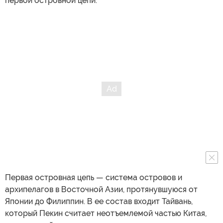
первой островной цепи.
Первая островная цепь — система островов и
архипелагов в Восточной Азии, протянувшуюся от
Японии до Филиппин. В ее состав входит Тайвань,
который Пекин считает неотъемлемой частью Китая,