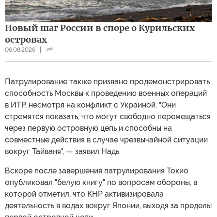
Новый шаг России в споре о Курильских
островах
06.08.2026
Патрулирование также призвано продемонстрировать
способность Москвы к проведению военных операций
в ИТР, несмотря на конфликт с Украиной. "Они
стремятся показать, что могут свободно перемещаться
через первую островную цепь и способны на
совместные действия в случае чрезвычайной ситуации
вокруг Тайваня", — заявил Надь.
Вскоре после завершения патрулирования Токио
опубликовал "белую книгу" по вопросам обороны, в
которой отметил, что КНР активизировала
деятельность в водах вокруг Японии, выходя за пределы