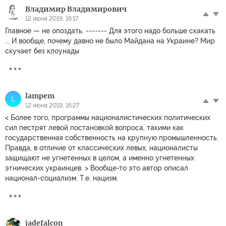
Владимир Владимирович
12 июня 2019, 16:17
Главное — не опоздать. ------- Для этого надо больше скакать
... И вообще, почему давно не было Майдана на Украине? Мир
скучает без клоунады
lampem
L
12 июня 2019, 16:27
< Более того, программы националистических политических
сил пестрят левой постановкой вопроса, такими как
государственная собственность на крупную промышленность.
Правда, в отличие от классических левых, националисты
защищают не угнетенных в целом, а именно угнетенных
этнических украинцев. > Вообще-то это автор описал
национал-социализм. Т.е. нацизм.
jadefalcon