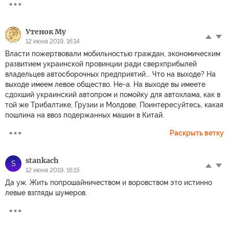
Утенок Му
12 июня 2019, 16:14
Власти пожертвовали мобильностью граждан, экономическим
развитием украинской провинции ради сверхприбылей
владельцев автосборочных предприятий... Что на выходе? На
выходе имеем левое общество. Не-а. На выходе вы имеете
сдохший украинский автопром и помойку для автохлама, как в
той же Трибалтике, Грузии и Молдове. Поинтересуйтесь, какая
пошлина на ввоз подержанных машин в Китай.
Раскрыть ветку
stankach
S
12 июня 2019, 16:15
Да уж. Жить попрошайничеством и воровством это истинно
левые взгляды шумеров.