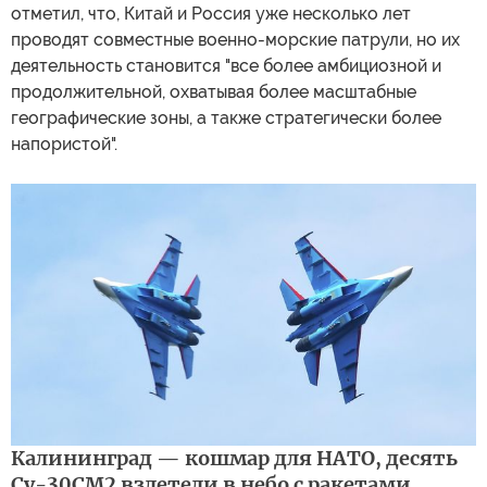
отметил, что, Китай и Россия уже несколько лет
проводят совместные военно-морские патрули, но их
деятельность становится "все более амбициозной и
продолжительной, охватывая более масштабные
географические зоны, а также стратегически более
напористой".
Калининград — кошмар для НАТО, десять
Су-30СМ2 взлетели в небо с ракетами,