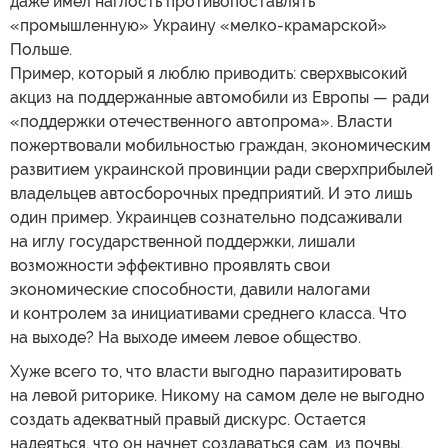
даже имел наглость противопоставлять
«промышленную» Украину «мелко-крамарской»
Польше.
Пример, который я люблю приводить: сверхвысокий
акциз на поддержанные автомобили из Европы — ради
«поддержки отечественного автопрома». Власти
пожертвовали мобильностью граждан, экономическим
развитием украинской провинции ради сверхприбылей
владельцев автосборочных предприятий. И это лишь
один пример. Украинцев сознательно подсаживали
на иглу государственной поддержки, лишали
возможности эффективно проявлять свои
экономические способности, давили налогами
и контролем за инициативами среднего класса. Что
на выходе? На выходе имеем левое общество.
Хуже всего то, что власти выгодно паразитировать
на левой риторике. Никому на самом деле не выгодно
создать адекватный правый дискурс. Остается
надеяться, что он начнет создаваться сам, из почвы,