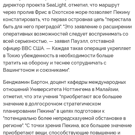
директор проекта SeaLight, отметил, что маршрут
через пролив Фрис в Охотское море позволяет Пекину
констатировать, что первая островная цепь "перестала
быть для него преградой". "Это заявление о расширении
оперативных возможностей следует воспринимать со
всей серьезностью, — заявил Пауэлл, отставной
офицер ВВС США. — Каждая такая операция укрепляет
в Токио убежденность в необходимости больше
тратить на оборону и теснее сотрудничать с
Вашингтоном и союзниками".
Бенджамин Бартон, доцент кафедры международных
отношений Университета Ноттингема в Малайзии,
отметил, что эти учения "приобретают все большее
значение в долгосрочном стратегическом
планировании Пекина" в целях подготовки к
"потенциально более непредсказуемой обстановке в
регионе". "С точки зрения Пекина, все большее значение
приобретают вещи, способствующие повышению и