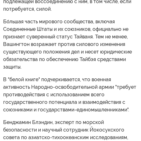
подлежащей воссоединению с ним, в том числе, если
потребуется, силой.
Бо́льшая часть мирового сообщества, включая
Соединенные Штаты и их союзников, официально не
признает суверенный статус Тайваня. Тем не менее,
Вашингтон возражает против силового изменения
существующего положения дел и несет юридические
обязательства по обеспечению Тайбэя средствами
защиты.
В "белой книге" подчеркивается, что военная
активность Народно-освободительной армии "требует
противодействия с использованием всего
государственного потенциала и взаимодействия с
союзниками и государствами-единомышленниками".
Бенджамин Блэндин, эксперт по морской
безопасности и научный сотрудник Йокосукского
совета по азиатско-тихоокеанским исследованиям,