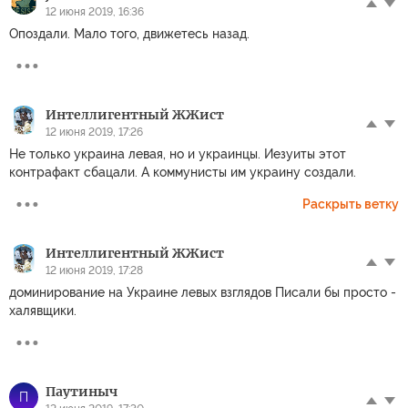
12 июня 2019, 16:36
Опоздали. Мало того, движетесь назад.
Интеллигентный ЖЖист
12 июня 2019, 17:26
Не только украина левая, но и украинцы. Иезуиты этот
контрафакт сбацали. А коммунисты им украину создали.
Раскрыть ветку
Интеллигентный ЖЖист
12 июня 2019, 17:28
доминирование на Украине левых взглядов Писали бы просто -
халявщики.
Паутиныч
П