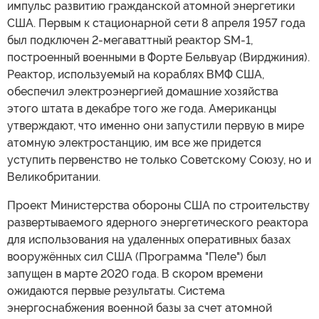
импульс развитию гражданской атомной энергетики
США. Первым к стационарной сети 8 апреля 1957 года
был подключен 2-мегаваттный реактор SM-1,
построенный военными в Форте Бельвуар (Вирджиния).
Реактор, используемый на кораблях ВМФ США,
обеспечил электроэнергией домашние хозяйства
этого штата в декабре того же года. Американцы
утверждают, что именно они запустили первую в мире
атомную электростанцию, им все же придется
уступить первенство не только Советскому Союзу, но и
Великобритании.
Проект Министерства обороны США по строительству
развертываемого ядерного энергетического реактора
для использования на удаленных оперативных базах
вооружённых сил США (Программа "Пеле") был
запущен в марте 2020 года. В скором времени
ожидаются первые результаты. Система
энергоснабжения военной базы за счет атомной