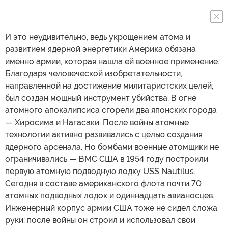
И это неудивительно, ведь укрощением атома и
развитием ядерной энергетики Америка обязана
именно армии, которая нашла ей военное применение.
Благодаря человеческой изобретательности,
направленной на достижение милитаристских целей,
был создан мощный инструмент убийства. В огне
атомного апокалипсиса сгорели два японских города
— Хиросима и Нагасаки. После войны атомные
технологии активно развивались с целью создания
ядерного арсенала. Но бомбами военные атомщики не
ограничивались — ВМС США в 1954 году построили
первую атомную подводную лодку USS Nautilus.
Сегодня в составе американского флота почти 70
атомных подводных лодок и одиннадцать авианосцев.
Инженерный корпус армии США тоже не сидел сложа
руки: после войны он строил и использовал свои