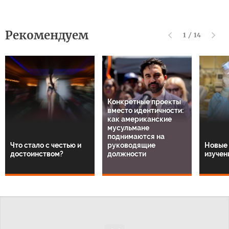
Рекомендуем
1
/
14
Конкретные проекты
вместо идентичности:
как американские
мусульмане
поднимаются на
Что стало с честью и
руководящие
Новые 
достоинством?
должности
изучен