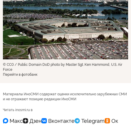
© CC0 / Public Domain DoD photo by Master Sgt. Ken Hammond, U.S. Air
Force
Перейти в фотобанк
Материалы ИноСМИ содержат оценки исключительно зарубежных СМИ
и не отражают позицию редакции ИноСМИ
Читать inosmi.ru в