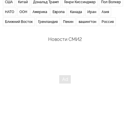
США
Китай
Дональд Трамп
Генри Киссинджер
Пол Волкер
НАТО
ООН
Америка
Европа
Канада
Иран
Азия
Ближний Восток
Гренландия
Пекин
вашингтон
Россия
Новости СМИ2