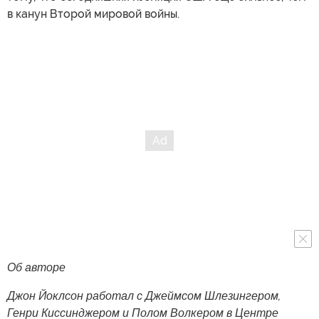
в канун Второй мировой войны.
Об авторе
Джон Йоклсон работал с Джеймсом Шлезингером,
Генри Киссинджером и Полом Волкером в Центре