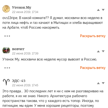
Утенок Му
22 июня 2019, 17:34
ovs13ripe, В какой комнате?? Я думал, москвичи всю неделю в
поте лица нефть и газ качают в Мытищах и хлеба выращивают
на Арбате, чтоб Россию накормить.
Раскрыть ветку
вовчег
22 июня 2019, 17:39
Утенок Му, москвичи всю неделю мусор вывозят в Россию,
Раскрыть ветку
ЭДС-45
22 июня 2019, 17:45
Это правда... 30 последних лет я ни с кем не разговариваю на
работе, я их не знаю. Никого. Архитектура рабочего
пространства такова, что у каждого есть топор. Иногда, по
пятницам, мы едим. У меня хорошие рецепторы, поэтому