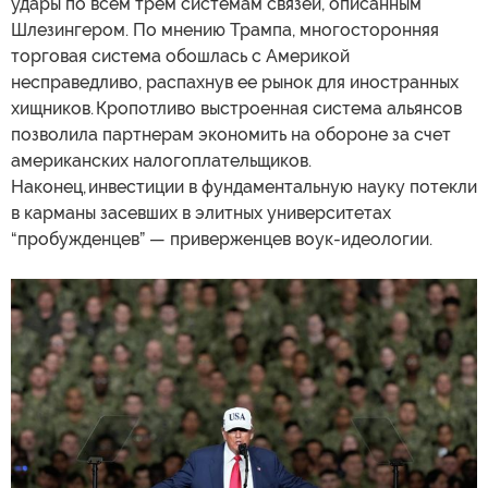
удары по всем трем системам связей, описанным
Шлезингером. По мнению Трампа, многосторонняя
торговая система обошлась с Америкой
несправедливо, распахнув ее рынок для иностранных
хищников. Кропотливо выстроенная система альянсов
позволила партнерам экономить на обороне за счет
американских налогоплательщиков.
Наконец, инвестиции в фундаментальную науку потекли
в карманы засевших в элитных университетах
“пробужденцев” — приверженцев воук-идеологии.