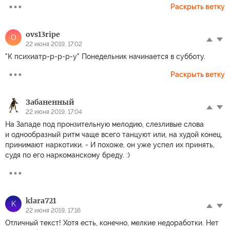
Раскрыть ветку
ovs13ripe
O
22 июня 2019, 17:02
"К психиатр-р-р-р-у" Понедельник начинается в субботу.
Раскрыть ветку
Забаненный
22 июня 2019, 17:04
На Западе под пронзительную мелодию, слезливые слова
и однообразный ритм чаще всего танцуют или, на худой конец,
принимают наркотики. - И похоже, он уже успел их принять,
судя по его наркоманскому бреду. :)
klara721
K
22 июня 2019, 17:16
Отличный текст! Хотя есть, конечно, мелкие недоработки. Нет