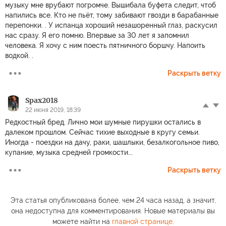
музыку мне врубают погромче. Вышибала буфета следит, чтоб
напились все. Кто не пьёт, тому забивают гвозди в барабанные
перепонки. . У испанца хороший незашоренный глаз, раскусил
нас сразу. Я его помню. Впервые за 30 лет я запомнил
человека. Я хочу с ним поесть пятничного боршчу. Напоить
водкой. .
Раскрыть ветку
Spax2018
22 июня 2019, 18:39
Редкостный бред. Лично мои шумные пирушки остались в
далеком прошлом. Сейчас тихие выходные в кругу семьи.
Иногда - поездки на дачу, раки, шашлыки, безалкогольное пиво,
купание, музыка средней громкости...
Раскрыть ветку
Эта статья опубликована более, чем 24 часа назад, а значит,
она недоступна для комментирования. Новые материалы вы
можете найти на
главной странице
.