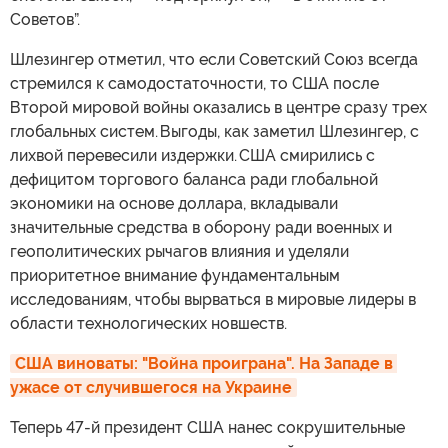
Советов”.
Шлезингер отметил, что если Советский Союз всегда
стремился к самодостаточности, то США после
Второй мировой войны оказались в центре сразу трех
глобальных систем. Выгоды, как заметил Шлезингер, с
лихвой перевесили издержки. США смирились с
дефицитом торгового баланса ради глобальной
экономики на основе доллара, вкладывали
значительные средства в оборону ради военных и
геополитических рычагов влияния и уделяли
приоритетное внимание фундаментальным
исследованиям, чтобы вырваться в мировые лидеры в
области технологических новшеств.
США виноваты: "Война проиграна". На Западе в 
ужасе от случившегося на Украине
Теперь 47-й президент США нанес сокрушительные