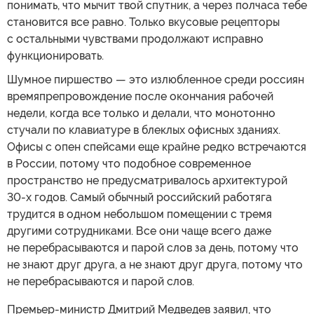
понимать, что мычит твой спутник, а через полчаса тебе
становится все равно. Только вкусовые рецепторы
с остальными чувствами продолжают исправно
функционировать.
Шумное пиршество — это излюбленное среди россиян
времяпрепровождение после окончания рабочей
недели, когда все только и делали, что монотонно
стучали по клавиатуре в блеклых офисных зданиях.
Офисы с опен спейсами еще крайне редко встречаются
в России, потому что подобное современное
пространство не предусматривалось архитектурой
30-х годов. Самый обычный российский работяга
трудится в одном небольшом помещении с тремя
другими сотрудниками. Все они чаще всего даже
не перебрасываются и парой слов за день, потому что
не знают друг друга, а не знают друг друга, потому что
не перебрасываются и парой слов.
Премьер-министр Дмитрий Медведев заявил, что