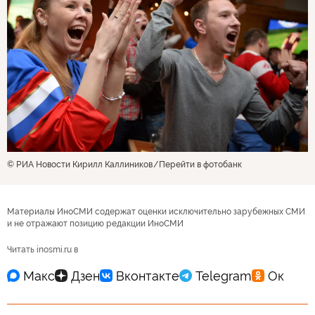
© РИА Новости Кирилл Каллиников
Перейти в фотобанк
Материалы ИноСМИ содержат оценки исключительно зарубежных СМИ
и не отражают позицию редакции ИноСМИ
Читать inosmi.ru в