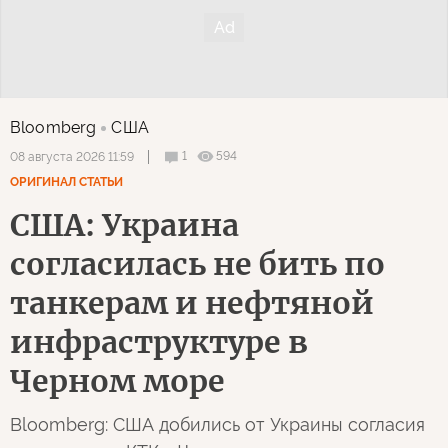
Bloomberg
США
1
594
08 августа 2026 11:59
ОРИГИНАЛ СТАТЬИ
США: Украина
согласилась не бить по
танкерам и нефтяной
инфраструктуре в
Черном море
Bloomberg: США добились от Украины согласия