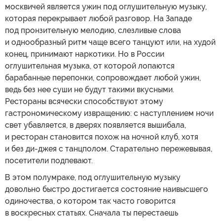
москвичей является ужин под оглушительную музыку,
которая перекрывает любой разговор. На Западе
под пронзительную мелодию, слезливые слова
и однообразный ритм чаще всего танцуют или, на худой
конец, принимают наркотики. Но в России
оглушительная музыка, от которой лопаются
барабанные перепонки, сопровождает любой ужин,
ведь без нее суши не будут такими вкусными.
Рестораны всячески способствуют этому
гастрономическому извращению: с наступлением ночи
свет убавляется, в дверях появляется вышибала,
и ресторан становится похож на ночной клуб, хотя
и без ди-джея с танцполом. Старательно пережевывая,
посетители подпевают.
В этом полумраке, под оглушительную музыку
довольно быстро достигается состояние наивысшего
одиночества, о котором так часто говорится
в воскресных статьях. Сначала ты перестаешь