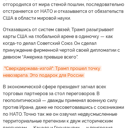
отгородился от мира стеной пошлин, последовательно
отстраняется от НАТО и отказывается от обязательств
США в области мировой науки.
Отказавшись от систем связей, Трамп разыгрывает
карты США на глобальной арене в одиночку — как
когда-то делал Советский Союз. Он сделал
принуждение фирменной чертой своей дипломатии с
девизом “Америка превыше всего”.
"Сверхдержава-изгой": Трамп прошел точку 
невозврата. Это подарок для России
В экономической сфере президент загнал всех
торговых партнеров за стол переговоров. В
геополитической — дважды применял военную силу
против Ирана, даже не посоветовавшись с союзниками
по НАТО. Точно так же он озвучил недвусмысленные
территориальные претензии к двум историческим
партнерам — Канаде и Гренландии — и пригрозил