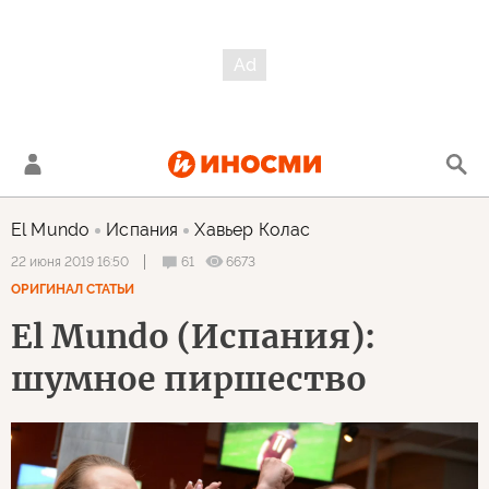
El Mundo
Испания
Хавьер Колас
61
6673
22 июня 2019 16:50
ОРИГИНАЛ СТАТЬИ
El Mundo (Испания):
шумное пиршество