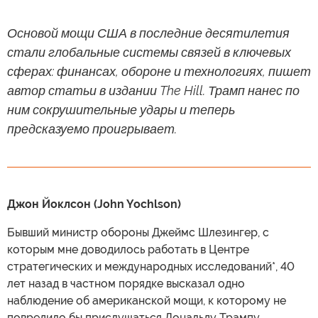
Основой мощи США в последние десятилетия
стали глобальные системы связей в ключевых
сферах: финансах, обороне и технологиях, пишет
автор статьи в издании The Hill. Трамп нанес по
ним сокрушительные удары и теперь
предсказуемо проигрывает.
Джон Йоклсон (John Yochlson)
Бывший министр обороны Джеймс Шлезингер, с
которым мне доводилось работать в Центре
стратегических и международных исследований*, 40
лет назад в частном порядке высказал одно
наблюдение об американской мощи, к которому не
повредило бы прислушаться Дональду Трампу.