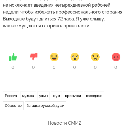
не исключает введения четырехдневной рабочей
недели, чтобы избежать профессионального сгорания.
Выходные будут длиться 72 часа. Я уже слышу,
как возмущаются оториноларингологи.
0
0
0
0
0
0
Россия
музыка
ужин
шум
привычки
выходные
Общество
Загадки русской души
Новости СМИ2