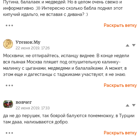
Путина, балалаек и медведей. Но в целом очень свежо и
информативно. ;))) Интересно сколько бабла поднял этот
кипучий идальго, не вставая с дивана? :)
Раскрыть ветку
Утенок Му
22 июня 2019, 17:26
Москвичи, не отпирайтесь, испанцу виднее. В конце недели
вся пьяная Москва пляшет под оглушительную калинку-
малинку с цыганами, медведями и балалайками. А может, в
этом еще и дагестанцы с таджиками участвуют, я не знаю.
Раскрыть ветку
вовчег
22 июня 2019, 17:33
да не до перушек, так боярой балуются понемножку, в Турции
там дааа, нализываются добро.
Раскрыть ветку