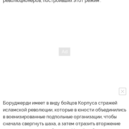
революционеров, построивших этот режим".
Боруджерди имеет в виду бойцов Корпуса стражей
исламской революции, которые в юности объединились
в военизированные подпольные организации, чтобы
сначала свергнуть шаха, а затем отразить вторжение