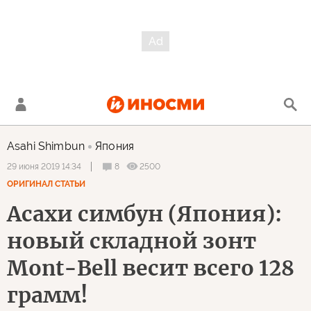
Asahi Shimbun
Япония
8
2500
29 июня 2019 14:34
ОРИГИНАЛ СТАТЬИ
Асахи симбун (Япония):
новый складной зонт
Mont-Bell весит всего 128
грамм!