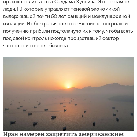
иракского диктатора Саддама Хусейна. Это те самые
люди, [...] которые управляют теневой экономикой,
выдержавшей почти 50 лет санкций и международной
изоляции. Их безграничное стремление к контролю и
получению прибыли подтолкнуло их к тому, чтобы взять
под свой контроль некогда процветавший сектор
частного интернет-бизнеса.
Иран намерен запретить американским