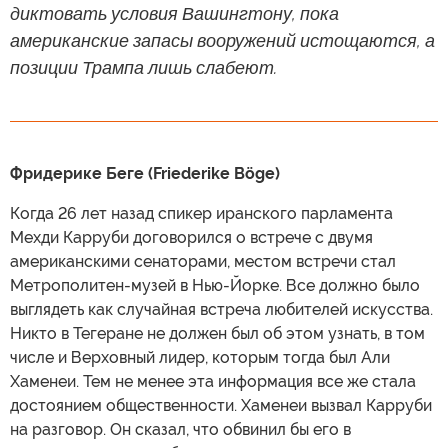
диктовать условия Вашингтону, пока
американские запасы вооружений истощаются, а
позиции Трампа лишь слабеют.
Фридерике Беге (Friederike Böge)
Когда 26 лет назад спикер иранского парламента
Мехди Карруби договорился о встрече с двумя
американскими сенаторами, местом встречи стал
Метрополитен-музей в Нью-Йорке. Все должно было
выглядеть как случайная встреча любителей искусства.
Никто в Тегеране не должен был об этом узнать, в том
числе и Верховный лидер, которым тогда был Али
Хаменеи. Тем не менее эта информация все же стала
достоянием общественности. Хаменеи вызвал Карруби
на разговор. Он сказал, что обвинил бы его в