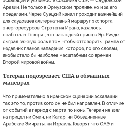
эскалации и уязвимость союзника США — Саудовской
Аравии. Не только в Ормузском проливе, но и за его
пределами. Через Суэцкий канал проходит важнейший
для саудовцев альтернативный маршрут экспорта
энергоресурсов. Стратегия Ирана, казалось,
сработала. Говорят, что наследный принц в Эр-Рияде
сыграл важную роль в том, чтобы отговорить Трампа от
недавних планов нападения, которое, по его словам,
якобы стало бы наиболее масштабным со времен
Второй мировой войны.
Тегеран подозревает США в обманных
маневрах
Что примечательно в иранском сценарии эскалации,
так это то, против кого он не был направлен. В отличие
от событий в период с марта по июнь, Тегеран не взял
на прицел ни Оман, ни Катар, ни Объединенные
Арабские Эмираты, ни Израиль. Говорят, что ОАЭ и