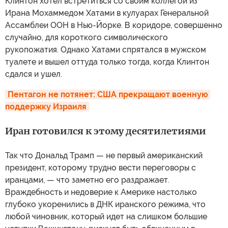
Клинтон хотел встретиться со своим коллегой из
Ирана Мохаммедом Хатами в кулуарах Генеральной
Ассамблеи ООН в Нью-Йорке. В коридоре, совершенно
случайно, для короткого символического
рукопожатия. Однако Хатами спрятался в мужском
туалете и вышел оттуда только тогда, когда Клинтон
сдался и ушел.
Пентагон не потянет: США прекращают военную 
поддержку Израиля
Иран готовился к этому десятилетиями
Так что Дональд Трамп — не первый американский
президент, которому трудно вести переговоры с
иранцами, — что заметно его раздражает.
Враждебность и недоверие к Америке настолько
глубоко укоренились в ДНК иранского режима, что
любой чиновник, который идет на слишком большие