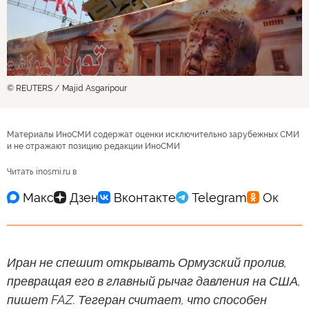
© REUTERS / Majid Asgaripour
Материалы ИноСМИ содержат оценки исключительно зарубежных СМИ
и не отражают позицию редакции ИноСМИ
Читать inosmi.ru в
Иран не спешит открывать Ормузский пролив,
превращая его в главный рычаг давления на США,
пишет FAZ. Тегеран считает, что способен