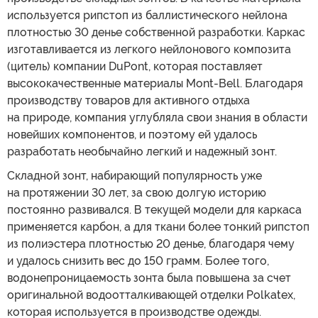
используется рипстоп из баллистического нейлона
плотностью 30 денье собственной разработки. Каркас
изготавливается из легкого нейлонового композита
(цитель) компании DuPont, которая поставляет
высококачественные материалы Mont-Bell. Благодаря
производству товаров для активного отдыха
на природе, компания углубляла свои знания в области
новейших компонентов, и поэтому ей удалось
разработать необычайно легкий и надежный зонт.
Складной зонт, набирающий популярность уже
на протяжении 30 лет, за свою долгую историю
постоянно развивался. В текущей модели для каркаса
применяется карбон, а для ткани более тонкий рипстоп
из полиэстера плотностью 20 денье, благодаря чему
и удалось снизить вес до 150 грамм. Более того,
водонепроницаемость зонта была повышена за счет
оригинальной водоотталкивающей отделки Polkatex,
которая используется в производстве одежды.