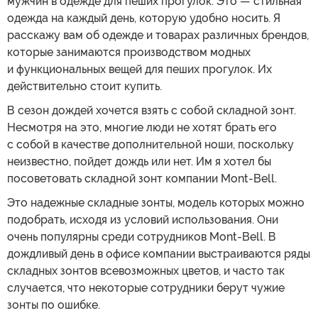
мужчин в одежде для пеших прогулок. Это — стильная
одежда на каждый день, которую удобно носить. Я
расскажу вам об одежде и товарах различных брендов,
которые занимаются производством модных
и функциональных вещей для пеших прогулок. Их
действительно стоит купить.
В сезон дождей хочется взять с собой складной зонт.
Несмотря на это, многие люди не хотят брать его
с собой в качестве дополнительной ноши, поскольку
неизвестно, пойдет дождь или нет. Им я хотел бы
посоветовать складной зонт компании Mont-Bell.
Это надежные складные зонты, модель которых можно
подобрать, исходя из условий использования. Они
очень популярны среди сотрудников Mont-Bell. В
дождливый день в офисе компании выстраиваются ряды
складных зонтов всевозможных цветов, и часто так
случается, что некоторые сотрудники берут чужие
зонты по ошибке.