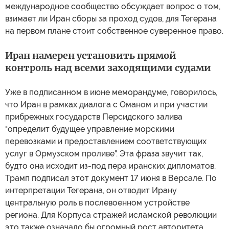
международное сообщество обсуждает вопрос о том,
взимает ли Иран сборы за проход судов, для Тегерана
на первом плане стоит собственное суверенное право.
Иран намерен установить прямой
контроль над всеми заходящими судами
Уже в подписанном в июне меморандуме, говорилось,
что Иран в рамках диалога с Оманом и при участии
прибрежных государств Персидского залива
"определит будущее управление морскими
перевозками и предоставлением соответствующих
услуг в Ормузском проливе". Эта фраза звучит так,
будто она исходит из-под пера иранских дипломатов.
Трамп подписал этот документ 17 июня в Версале. По
интерпретации Тегерана, он отводит Ирану
центральную роль в послевоенном устройстве
региона. Для Корпуса стражей исламской революции
это также означало бы огромный рост авторитета