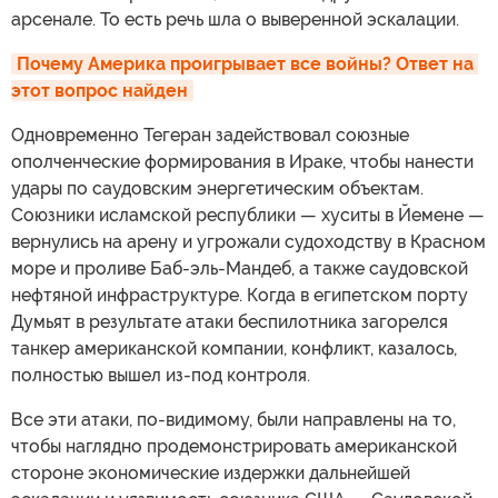
арсенале. То есть речь шла о выверенной эскалации.
Почему Америка проигрывает все войны? Ответ на 
этот вопрос найден
Одновременно Тегеран задействовал союзные
ополченческие формирования в Ираке, чтобы нанести
удары по саудовским энергетическим объектам.
Союзники исламской республики — хуситы в Йемене —
вернулись на арену и угрожали судоходству в Красном
море и проливе Баб-эль-Мандеб, а также саудовской
нефтяной инфраструктуре. Когда в египетском порту
Думьят в результате атаки беспилотника загорелся
танкер американской компании, конфликт, казалось,
полностью вышел из-под контроля.
Все эти атаки, по-видимому, были направлены на то,
чтобы наглядно продемонстрировать американской
стороне экономические издержки дальнейшей