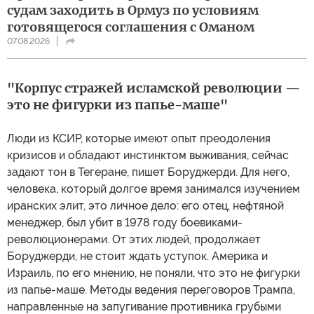
судам заходить в Ормуз по условиям
готовящегося соглашения с Оманом
07.08.2026
"Корпус стражей исламской революции —
это не фигурки из папье-маше"
Люди из КСИР, которые имеют опыт преодоления
кризисов и обладают инстинктом выживания, сейчас
задают тон в Тегеране, пишет Боруджерди. Для него,
человека, который долгое время занимался изучением
иранских элит, это личное дело: его отец, нефтяной
менеджер, был убит в 1978 году боевиками-
революционерами. От этих людей, продолжает
Боруджерди, не стоит ждать уступок. Америка и
Израиль, по его мнению, не поняли, что это не фигурки
из папье-маше. Методы ведения переговоров Трампа,
направленные на запугивание противника грубыми