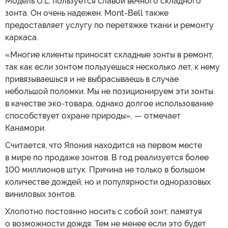
Модель U.L. пользуется славой вечного складного
зонта. Он очень надежен. Mont-Bell также
предоставляет услугу по перетяжке ткани и ремонту
каркаса.
«Многие клиенты приносят складные зонты в ремонт,
так как если зонтом пользуешься несколько лет, к нему
привязываешься и не выбрасываешь в случае
небольшой поломки. Мы не позиционируем эти зонты
в качестве эко-товара, однако долгое использование
способствует охране природы», — отмечает
Канамори.
Считается, что Япония находится на первом месте
в мире по продаже зонтов. В год реализуется более
100 миллионов штук. Причина не только в большом
количестве дождей, но и популярности одноразовых
виниловых зонтов.
Хлопотно постоянно носить с собой зонт, памятуя
о возможности дождя. Тем не менее если это будет