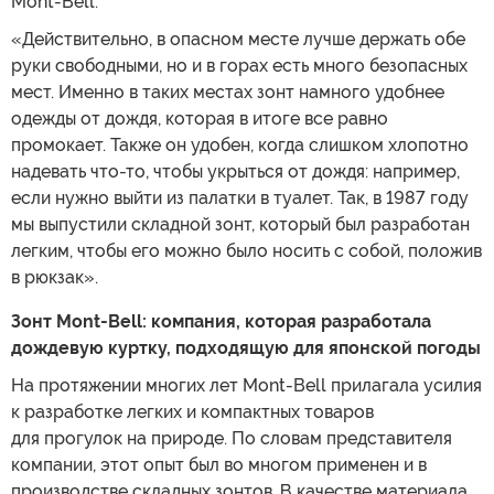
Mont-Bell:
«Действительно, в опасном месте лучше держать обе
руки свободными, но и в горах есть много безопасных
мест. Именно в таких местах зонт намного удобнее
одежды от дождя, которая в итоге все равно
промокает. Также он удобен, когда слишком хлопотно
надевать что-то, чтобы укрыться от дождя: например,
если нужно выйти из палатки в туалет. Так, в 1987 году
мы выпустили складной зонт, который был разработан
легким, чтобы его можно было носить с собой, положив
в рюкзак».
Зонт Mont
-
Bell: компания, которая разработала
дождевую куртку, подходящую для японской погоды
На протяжении многих лет Mont-Bell прилагала усилия
к разработке легких и компактных товаров
для прогулок на природе. По словам представителя
компании, этот опыт был во многом применен и в
производстве складных зонтов. В качестве материала