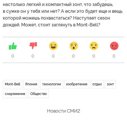
настолько легкий и компактный зонт, что забудешь,
в сумке он у тебя или нет? А если это будет еще и вещь,
которой можешь похвастаться? Наступает сезон
дождей. Может, стоит заглянуть в Mont-Bell?
0
0
0
0
0
0
Mont-Bell
Япония
технологии
изобретение
отдых
зонт
снаряжение
Общество
Новости СМИ2