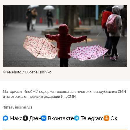
© AP Photo / Eugene Hoshiko
Материалы ИноСМИ содержат оценки исключительно зарубежных СМИ
и не отражают позицию редакции ИноСМИ
Читать inosmi.ru в