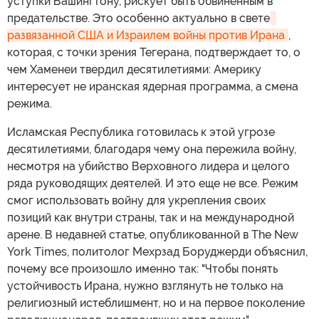
уступки Вашингтону, рискует быть обвиненным в
предательстве. Это особенно актуально в свете
развязанной США и Израилем войны против Ирана
,
которая, с точки зрения Тегерана, подтверждает то, о
чем Хаменеи твердил десятилетиями: Америку
интересует не иранская ядерная программа, а смена
режима.
Исламская Республика готовилась к этой угрозе
десятилетиями, благодаря чему она пережила войну,
несмотря на убийство Верховного лидера и целого
ряда руководящих деятелей. И это еще не все. Режим
смог использовать войну для укрепления своих
позиций как внутри страны, так и на международной
арене. В недавней статье, опубликованной в The New
York Times, политолог Мехрзад Боруджерди объяснил,
почему все произошло именно так: "Чтобы понять
устойчивость Ирана, нужно взглянуть не только на
религиозный истеблишмент, но и на первое поколение