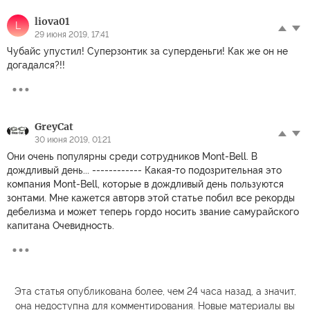
liova01
L
29 июня 2019, 17:41
Чубайс упустил! Суперзонтик за суперденьги! Как же он не
догадался?!!
GreyCat
30 июня 2019, 01:21
Они очень популярны среди сотрудников Mont-Bell. В
дождливый день... ------------ Какая-то подозрительная это
компания Mont-Bell, которые в дождливый день пользуются
зонтами. Мне кажется авторв этой статье побил все рекорды
дебелизма и может теперь гордо носить звание самурайского
капитана Очевидность.
Эта статья опубликована более, чем 24 часа назад, а значит,
она недоступна для комментирования. Новые материалы вы