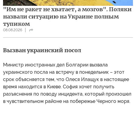
"Им не ракет не хватает, а мозгов". Поляки
назвали ситуацию на Украине полным
тупиком
08.08.2026
Вызван украинский посол
Министр иностранных дел Болгарии вызвала
украинского посла на встречу в понедельник – этот
срок объясняется тем, что Олеся Илащук в настоящее
время находится в Киеве. София хочет получить
разъяснения по поводу инцидента, который произошел
в чувствительном районе на побережье Черного моря.