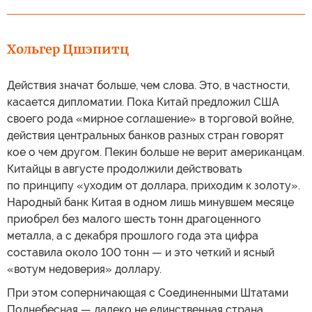
Хольгер Цшэпитц
Действия значат больше, чем слова. Это, в частности,
касается дипломатии. Пока Китай предложил США
своего рода «мирное соглашение» в торговой войне,
действия центральных банков разных стран говорят
кое о чем другом. Пекин больше не верит американцам.
Китайцы в августе продолжили действовать
по принципу «уходим от доллара, приходим к золоту».
Народный банк Китая в одном лишь минувшем месяце
приобрел без малого шесть тонн драгоценного
металла, а с декабря прошлого года эта цифра
составила около 100 тонн — и это четкий и ясный
«вотум недоверия» доллару.
При этом соперничающая с Соединенными Штатами
Поднебесная — далеко не единственная страна,