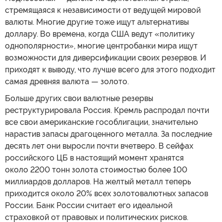
стремящаяся к независимости от ведущей мировой
валюты. Многие другие тоже ищут альтернативы
доллару. Во времена, когда США ведут «политику
однополярности», многие центробанки мира ищут
возможности для диверсификации своих резервов. И
приходят к выводу, что лучше всего для этого подходит
самая древняя валюта — золото.
Больше других свои валютные резервы
реструктурировала Россия. Кремль распродал почти
все свои американские гособлигации, значительно
нарастив запасы драгоценного металла. За последние
десять лет они выросли почти вчетверо. В сейфах
российского ЦБ в настоящий момент хранятся
около 2200 тонн золота стоимостью более 100
миллиардов долларов. На желтый металл теперь
приходится около 20% всех золотовалютных запасов
России. Банк России считает его идеальной
страховкой от правовых и политических рисков.