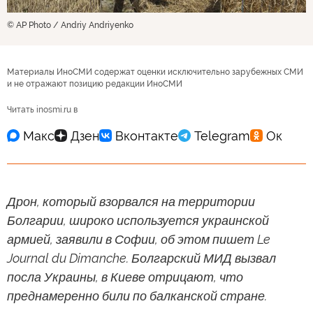
© AP Photo / Andriy Andriyenko
Материалы ИноСМИ содержат оценки исключительно зарубежных СМИ
и не отражают позицию редакции ИноСМИ
Читать inosmi.ru в
Дрон, который взорвался на территории
Болгарии, широко используется украинской
армией, заявили в Софии, об этом пишет Le
Journal du Dimanche. Болгарский МИД вызвал
посла Украины, в Киеве отрицают, что
преднамеренно били по балканской стране.