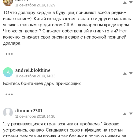
11 сентября 2019, 13:29
ТО что доллару кирдык в будущем, понимают все(за редким
исключением). Китай вкладывается в золото и другие металлы
являясь главным кредитором США - долларовым кредитором.
Что же он делает? Снижает собственный актив что-ли? Нет
конечно, снижает свои риски в связи с непрочной позицией
доллара.
andrei.blokhine
A
11 сентября 2019, 14:33
Бойтесь британцев дары приносящих
dimmer2301
11 сентября 2019, 14:38
".. у развивающихся стран возникают проблемы." Хорошо
устроились, однако. Скидывают свою инфляцию на третьи
страны, тем самым вгоняя и так бедных в полную нищету, за