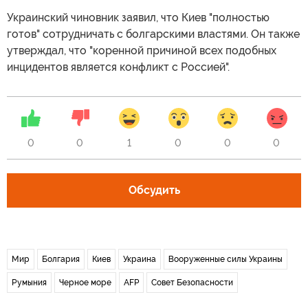
Украинский чиновник заявил, что Киев "полностью
готов" сотрудничать с болгарскими властями. Он также
утверждал, что "коренной причиной всех подобных
инцидентов является конфликт с Россией".
0
0
1
0
0
0
Обсудить
Мир
Болгария
Киев
Украина
Вооруженные силы Украины
Румыния
Черное море
AFP
Совет Безопасности