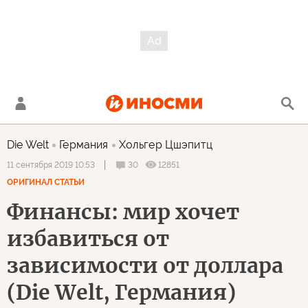
Die Welt
Германия
Хольгер Цшэпитц
30
12851
11 сентября 2019 10:53
ОРИГИНАЛ СТАТЬИ
Финансы: мир хочет
избавиться от
зависимости от доллара
(Die Welt, Германия)