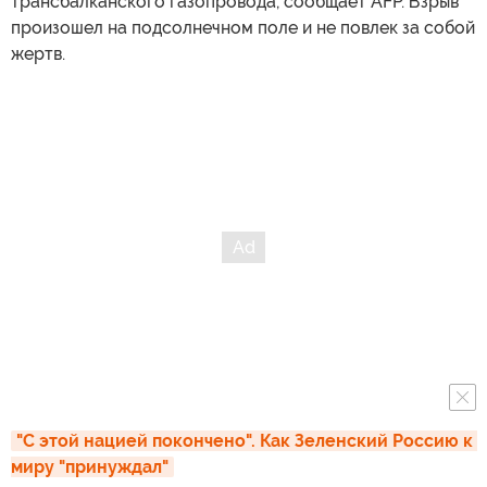
трансбалканского газопровода, сообщает AFP. Взрыв
произошел на подсолнечном поле и не повлек за собой
жертв.
"С этой нацией покончено". Как Зеленский Россию к 
миру "принуждал"