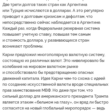
Две трети долгов таких стран как Аргентина
или Турция исчисляются в долларах. А это регулярно
приводит к долговым кризисам и дефолтам, что
непосредственно сейчас наблюдается в Аргентине.
Каждый раз, когда Федеральная резервная система
повышает учетную ставку, повышая тем самым
и стоимость доллара, у развивающихся стран
возникают проблемы.
Карни предложил многополярную валютную систему,
состоящую из различных валют. Это нивелировало бы
колебания на мировом валютном рынке
и способствовало бы предотвращению опасных
движений капитала. Идея Карни чем-то схожа с идеей
по созданию искусственной валюты вроде специальных
прав заимствования МВФ. Но даже при том, что
сильный доллар для американского президента Трампа
является этаким «бельмом на глазу», он вряд ли быстро
согласится на новый глобальный миропорядок — ведь