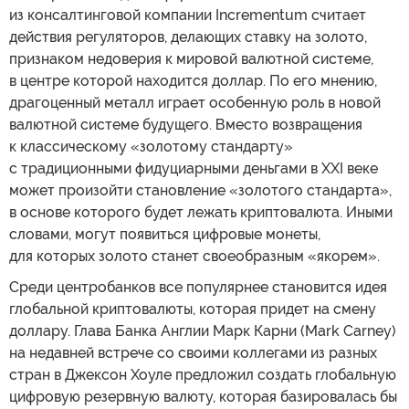
из консалтинговой компании Incrementum считает
действия регуляторов, делающих ставку на золото,
признаком недоверия к мировой валютной системе,
в центре которой находится доллар. По его мнению,
драгоценный металл играет особенную роль в новой
валютной системе будущего. Вместо возвращения
к классическому «золотому стандарту»
с традиционными фидуциарными деньгами в XXI веке
может произойти становление «золотого стандарта»,
в основе которого будет лежать криптовалюта. Иными
словами, могут появиться цифровые монеты,
для которых золото станет своеобразным «якорем».
Среди центробанков все популярнее становится идея
глобальной криптовалюты, которая придет на смену
доллару. Глава Банка Англии Марк Карни (Mark Carney)
на недавней встрече со своими коллегами из разных
стран в Джексон Хоуле предложил создать глобальную
цифровую резервную валюту, которая базировалась бы