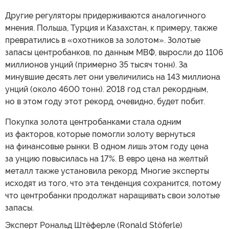
Другие регуляторы придерживаются аналогичного
мнения. Польша, Турция и Казахстан, к примеру, также
превратились в «охотников за золотом». Золотые
запасы центробанков, по данным МВФ, выросли до 1106
миллионов унций (примерно 35 тысяч тонн). За
минувшие десять лет они увеличились на 143 миллиона
унций (около 4600 тонн). 2018 год стал рекордным,
но в этом году этот рекорд, очевидно, будет побит.
Покупка золота центробанками стала одним
из факторов, которые помогли золоту вернуться
на финансовые рынки. В одном лишь этом году цена
за унцию повысилась на 17%. В евро цена на желтый
металл также установила рекорд. Многие эксперты
исходят из того, что эта тенденция сохранится, потому
что центробанки продолжат наращивать свои золотые
запасы.
Эксперт Рональд Штёферле (Ronald Stöferle)