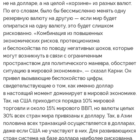
не на долларе, а на целой «корзине» из разных валют.
По его словам, было бы бессмысленно менять одну
резервную валюту на другую — если мир будет
опираться на одну валюту, это будет слишком
рискованно. «Комбинация из повышенных
экономических рисков, протекционизма
и беспокойства по поводу негативных шоков, которые
могут возникнуть в связи с ограниченным
пространством для политического маневра, обостряет
ситуацию в мировой экономике», — сказал Карни. Он
привел вызывающие беспокойство цифры,
свидетельствующие о том, как именно доллар
в настоящий момент доминирует в мировой экономике.
Так, на США приходится порядка 10% мировой
торговли и около 15% мирового ВВП, но валюты целых
30% всех стран мира привязаны к доллару. Так, в Азии
половина всех транзакций осуществляется в долларах,
даже если США не участвуют в них. Для развивающихся
стран система на базе доллара наиболее рискованна.