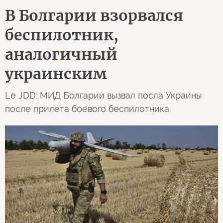
В Болгарии взорвался
беспилотник,
аналогичный
украинским
Le JDD: МИД Болгарии вызвал посла Украины
после прилета боевого беспилотника