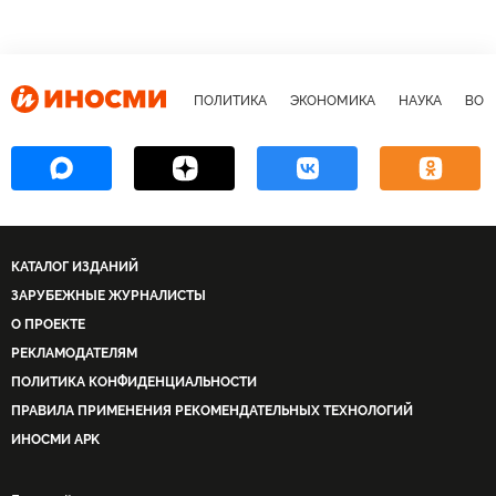
ПОЛИТИКА
ЭКОНОМИКА
НАУКА
ВОЕ
КАТАЛОГ ИЗДАНИЙ
ЗАРУБЕЖНЫЕ ЖУРНАЛИСТЫ
О ПРОЕКТЕ
РЕКЛАМОДАТЕЛЯМ
ПОЛИТИКА КОНФИДЕНЦИАЛЬНОСТИ
ПРАВИЛА ПРИМЕНЕНИЯ РЕКОМЕНДАТЕЛЬНЫХ ТЕХНОЛОГИЙ
ИНОСМИ APK