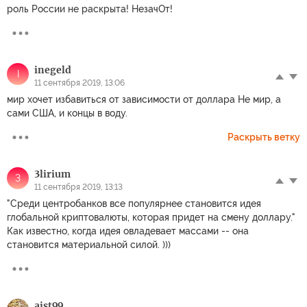
роль России не раскрыта! НезачОт!
inegeld
I
11 сентября 2019, 13:06
мир хочет избавиться от зависимости от доллара Не мир, а
сами США, и концы в воду.
Раскрыть ветку
3lirium
3
11 сентября 2019, 13:13
"Среди центробанков все популярнее становится идея
глобальной криптовалюты, которая придет на смену доллару."
Как известно, когда идея овладевает массами -- она
становится материальной силой. )))
aist99