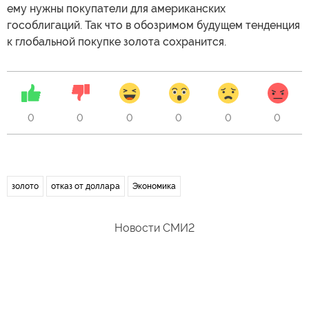
ему нужны покупатели для американских
гособлигаций. Так что в обозримом будущем тенденция
к глобальной покупке золота сохранится.
0
0
0
0
0
0
золото
отказ от доллара
Экономика
Новости СМИ2