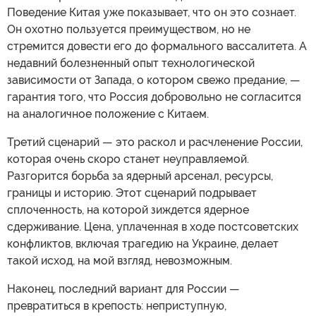
Поведение Китая уже показывает, что он это сознает.
Он охотно пользуется преимуществом, но не
стремится довести его до формального вассалитета. А
недавний болезненный опыт технологической
зависимости от Запада, о котором свежо предание, —
гарантия того, что Россия добровольно не согласится
на аналогичное положение с Китаем.
Третий сценарий — это раскол и расчленение России,
которая очень скоро станет неуправляемой.
Разгорится борьба за ядерный арсенал, ресурсы,
границы и историю. Этот сценарий подрывает
сплоченность, на которой зиждется ядерное
сдерживание. Цена, уплаченная в ходе постсоветских
конфликтов, включая трагедию на Украине, делает
такой исход, на мой взгляд, невозможным.
Наконец, последний вариант для России —
превратиться в крепость: неприступную,