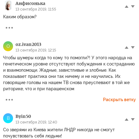
Анфисонька
13 сентября 2019, 11:55
Каким образом?
oz.ivan2013
O
13 сентября 2019, 12:15
Чтобы шумеры когда то кому то помогли?! У этого народца на
генетическом уровне отсутствуют побуждения к состраданию
и взаимопомощи. Жадные, завистливые и злобные. Как
показывает практика они так ничему и не научились. Их
говорящие головы на нашем ТВ снова преуспевают в той же
риторике, что и при парашенском
Раскрыть ветку
Byin50
B
13 сентября 2019, 12:40
Со зверями из Киева жители ЛНДР никогда не смогут
почувствовать себя людьми!