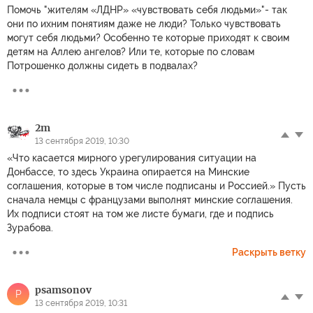
Помочь "жителям «ЛДНР» «чувствовать себя людьми»"- так
они по ихним понятиям даже не люди? Только чувствовать
могут себя людьми? Особенно те которые приходят к своим
детям на Аллею ангелов? Или те, которые по словам
Потрошенко должны сидеть в подвалах?
2m
13 сентября 2019, 10:30
«Что касается мирного урегулирования ситуации на
Донбассе, то здесь Украина опирается на Минские
соглашения, которые в том числе подписаны и Россией.» Пусть
сначала немцы с французами выполнят минские соглашения.
Их подписи стоят на том же листе бумаги, где и подпись
Зурабова.
Раскрыть ветку
psamsonov
P
13 сентября 2019, 10:31