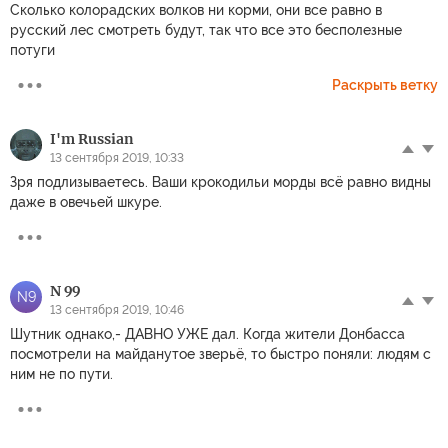
Сколько колорадских волков ни корми, они все равно в
русский лес смотреть будут, так что все это бесполезные
потуги
Раскрыть ветку
I'm Russian
13 сентября 2019, 10:33
Зря подлизываетесь. Ваши крокодильи морды всё равно видны
даже в овечьей шкуре.
N 99
N9
13 сентября 2019, 10:46
Шутник однако,- ДАВНО УЖЕ дал. Когда жители Донбасса
посмотрели на майданутое зверьё, то быстро поняли: людям с
ним не по пути.