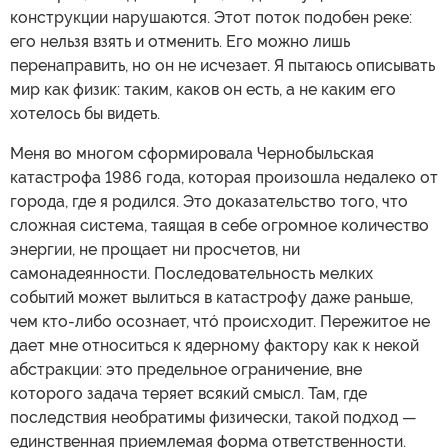
конструкции нарушаются. Этот поток подобен реке:
его нельзя взять и отменить. Его можно лишь
перенаправить, но он не исчезает. Я пытаюсь описывать
мир как физик: таким, каков он есть, а не каким его
хотелось бы видеть.
Меня во многом сформировала Чернобыльская
катастрофа 1986 года, которая произошла недалеко от
города, где я родился. Это доказательство того, что
сложная система, таящая в себе огромное количество
энергии, не прощает ни просчетов, ни
самонадеянности. Последовательность мелких
событий может вылиться в катастрофу даже раньше,
чем кто-либо осознает, чтó происходит. Пережитое не
дает мне относиться к ядерному фактору как к некой
абстракции: это предельное ограничение, вне
которого задача теряет всякий смысл. Там, где
последствия необратимы физически, такой подход —
единственная приемлемая форма ответственности.