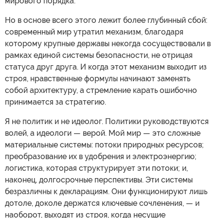
мирового порядка.
Но в основе всего этого лежит более глубинный сбой:
современный мир утратил механизм, благодаря
которому крупные державы некогда сосуществовали в
рамках единой системы безопасности, не отрицая
статуса друг друга. И когда этот механизм выходит из
строя, нравственные формулы начинают заменять
собой архитектуру, а стремление карать ошибочно
принимается за стратегию.
Я не политик и не идеолог. Политики руководствуются
волей, а идеологи — верой. Мой мир — это сложные
материальные системы: потоки природных ресурсов;
преобразование их в удобрения и электроэнергию;
логистика, которая структурирует эти потоки; и,
наконец, долгосрочные перспективы. Эти системы
безразличны к декларациям. Они функционируют лишь
дотоле, доколе держатся ключевые сочленения, — и
наоборот, выходят из строя, когда несущие