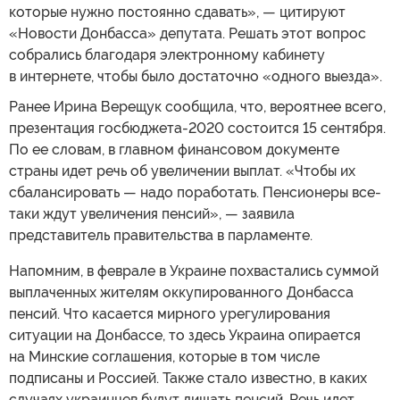
которые нужно постоянно сдавать», — цитируют
«Новости Донбасса» депутата. Решать этот вопрос
собрались благодаря электронному кабинету
в интернете, чтобы было достаточно «одного выезда».
Ранее Ирина Верещук сообщила, что, вероятнее всего,
презентация госбюджета-2020 состоится 15 сентября.
По ее словам, в главном финансовом документе
страны идет речь об увеличении выплат. «Чтобы их
сбалансировать — надо поработать. Пенсионеры все-
таки ждут увеличения пенсий», — заявила
представитель правительства в парламенте.
Напомним, в феврале в Украине похвастались суммой
выплаченных жителям оккупированного Донбасса
пенсий. Что касается мирного урегулирования
ситуации на Донбассе, то здесь Украина опирается
на Минские соглашения, которые в том числе
подписаны и Россией. Также стало известно, в каких
случаях украинцев будут лишать пенсий. Речь идет