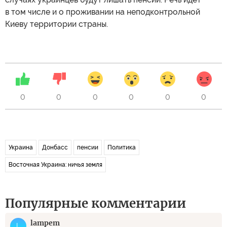
в том числе и о проживании на неподконтрольной
Киеву территории страны.
0
0
0
0
0
0
Украина
Донбасс
пенсии
Политика
Восточная Украина: ничья земля
Популярные комментарии
lampem
L