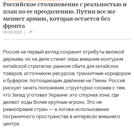
Российское столкновение с реальностью и
план по ее преодолению. Путин все же
меняет армию, которая остается без
фронта
06.08.2026
Россия на первый взгляд сохранит атрибуты великой
державы, но на деле станет лишь внешним контуром
китайской стратегии: рынком сбыта для китайских
товаров, источником ресурсов, транзитным коридором
и буфером, поглощающим давление на Пекин. Россия
рискует занять положение, структурно схожее с тем,
что Запад уготовал Украине: это спорная зона, где
делают ходы более крупные игроки. Это не
равноправие стран — а логика использования
пограничного пространства в интересах внешнего
центра.