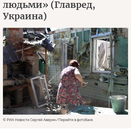
людьми» (Главред,
Украина)
© РИА Новости Сергей Аверин
Перейти в фотобанк