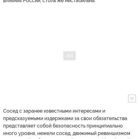
влияния России, столь же нестабильна.
Сосед с заранее известными интересами и
предсказуемыми издержками за свои обязательства
представляет собой безопасность принципиально
иного уровня, нежели сосед, движимый реваншизмом