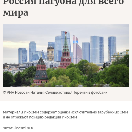
Россия пагубна для всего
мира
© РИА Новости Наталья Селиверстова
Перейти в фотобанк
Материалы ИноСМИ содержат оценки исключительно зарубежных СМИ
и не отражают позицию редакции ИноСМИ
Читать inosmi.ru в