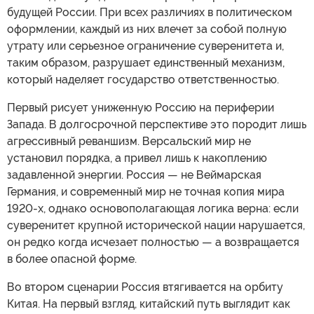
будущей России. При всех различиях в политическом
оформлении, каждый из них влечет за собой полную
утрату или серьезное ограничение суверенитета и,
таким образом, разрушает единственный механизм,
который наделяет государство ответственностью.
Первый рисует униженную Россию на периферии
Запада. В долгосрочной перспективе это породит лишь
агрессивный реваншизм. Версальский мир не
установил порядка, а привел лишь к накоплению
задавленной энергии. Россия — не Веймарская
Германия, и современный мир не точная копия мира
1920-х, однако основополагающая логика верна: если
суверенитет крупной исторической нации нарушается,
он редко когда исчезает полностью — а возвращается
в более опасной форме.
Во втором сценарии Россия втягивается на орбиту
Китая. На первый взгляд, китайский путь выглядит как