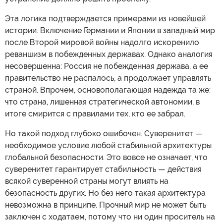
Эта логика подтверждается примерами из новейшей
истории. Включение Германии и Японии в западный мир
после Второй мировой войны надолго искоренило
реваншизм в побежденных державах. Однако аналогия
несовершенна: Россия не побежденная держава, а ее
правительство не распалось, а продолжает управлять
страной. Впрочем, основополагающая надежда та же:
что страна, лишенная стратегической автономии, в
итоге смирится с правилами тех, кто ее забрал.
Но такой подход глубоко ошибочен. Суверенитет —
необходимое условие любой стабильной архитектуры
глобальной безопасности. Это вовсе не означает, что
суверенитет гарантирует стабильность — действия
всякой суверенной страны могут влиять на
безопасность других. Но без него такая архитектура
невозможна в принципе. Прочный мир не может быть
заключен с ходатаем, потому что ни один проситель на