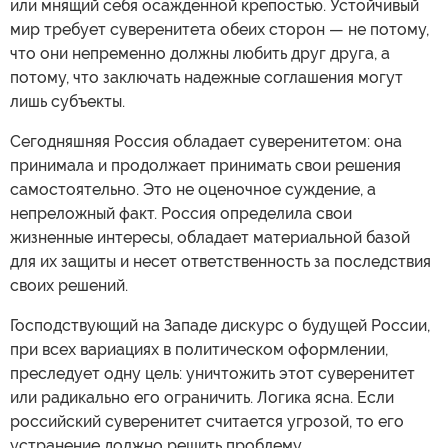
или мнящий себя осажденной крепостью. Устойчивый
мир требует суверенитета обеих сторон — не потому,
что они непременно должны любить друг друга, а
потому, что заключать надежные соглашения могут
лишь субъекты.
Сегодняшняя Россия обладает суверенитетом: она
принимала и продолжает принимать свои решения
самостоятельно. Это не оценочное суждение, а
непреложный факт. Россия определила свои
жизненные интересы, обладает материальной базой
для их защиты и несет ответственность за последствия
своих решений.
Господствующий на Западе дискурс о будущей России,
при всех вариациях в политическом оформлении,
преследует одну цель: уничтожить этот суверенитет
или радикально его ограничить. Логика ясна. Если
российский суверенитет считается угрозой, то его
устранение должно решить проблему.