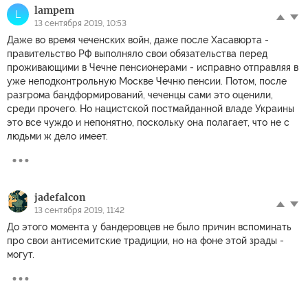
lampem
L
13 сентября 2019, 10:53
Даже во время чеченских войн, даже после Хасавюрта -
правительство РФ выполняло свои обязательства перед
проживающими в Чечне пенсионерами - исправно отправляя в
уже неподконтрольную Москве Чечню пенсии. Потом, после
разгрома бандформирований, чеченцы сами это оценили,
среди прочего. Но нацистской постмайданной владе Украины
это все чуждо и непонятно, поскольку она полагает, что не с
людьми ж дело имеет.
jadefalcon
13 сентября 2019, 11:42
До этого момента у бандеровцев не было причин вспоминать
про свои антисемитские традиции, но на фоне этой зрады -
могут.