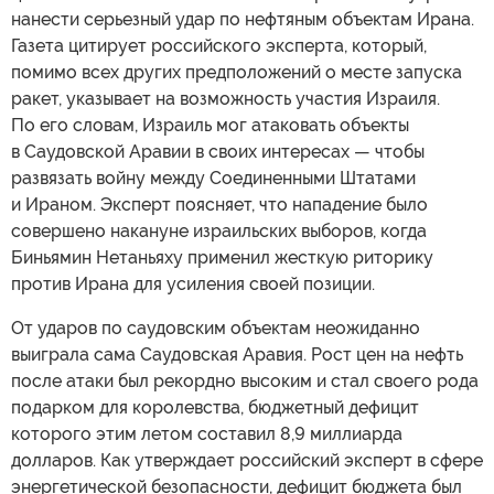
нанести серьезный удар по нефтяным объектам Ирана.
Газета цитирует российского эксперта, который,
помимо всех других предположений о месте запуска
ракет, указывает на возможность участия Израиля.
По его словам, Израиль мог атаковать объекты
в Саудовской Аравии в своих интересах — чтобы
развязать войну между Соединенными Штатами
и Ираном. Эксперт поясняет, что нападение было
совершено накануне израильских выборов, когда
Биньямин Нетаньяху применил жесткую риторику
против Ирана для усиления своей позиции.
От ударов по саудовским объектам неожиданно
выиграла сама Саудовская Аравия. Рост цен на нефть
после атаки был рекордно высоким и стал своего рода
подарком для королевства, бюджетный дефицит
которого этим летом составил 8,9 миллиарда
долларов. Как утверждает российский эксперт в сфере
энергетической безопасности, дефицит бюджета был