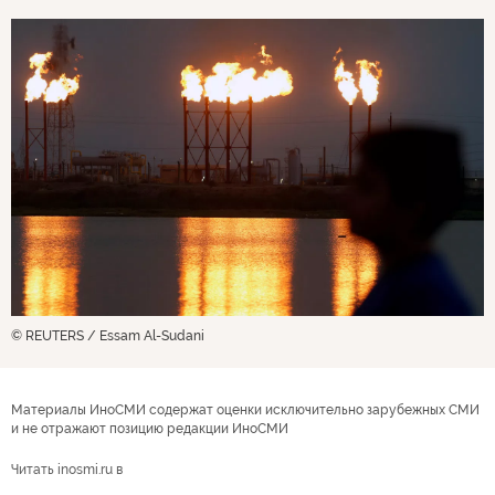
© REUTERS / Essam Al-Sudani
Материалы ИноСМИ содержат оценки исключительно зарубежных СМИ
и не отражают позицию редакции ИноСМИ
Читать inosmi.ru в