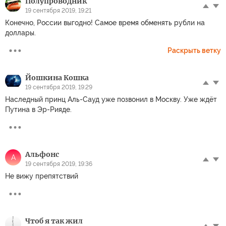
Полупроводник
19 сентября 2019, 19:21
Конечно, России выгодно! Самое время обменять рубли на
доллары.
Раскрыть ветку
Йошкина Кошка
19 сентября 2019, 19:29
Наследный принц Аль-Сауд уже позвонил в Москву. Уже ждёт
Путина в Эр-Рияде.
Альфонс
А
19 сентября 2019, 19:36
Не вижу препятствий
Чтоб я так жил