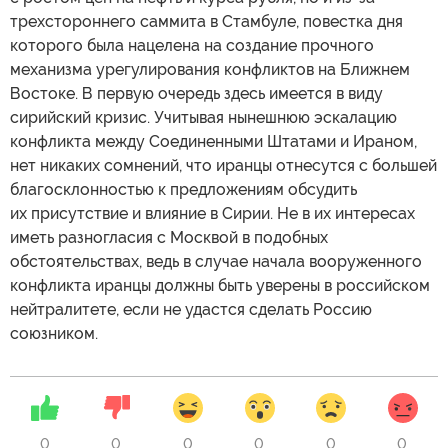
трехстороннего саммита в Стамбуле, повестка дня
которого была нацелена на создание прочного
механизма урегулирования конфликтов на Ближнем
Востоке. В первую очередь здесь имеется в виду
сирийский кризис. Учитывая нынешнюю эскалацию
конфликта между Соединенными Штатами и Ираном,
нет никаких сомнений, что иранцы отнесутся с большей
благосклонностью к предложениям обсудить
их присутствие и влияние в Сирии. Не в их интересах
иметь разногласия с Москвой в подобных
обстоятельствах, ведь в случае начала вооруженного
конфликта иранцы должны быть уверены в российском
нейтралитете, если не удастся сделать Россию
союзником.
0
0
0
0
0
0