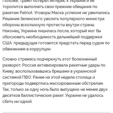
Похоже, Трамп потерял интерес к Украине и не
торопится выполнять свои прежние обещания по
ракетам Patriot. Уговоры Маска успехом не увенчались.
Решение Зеленского уволить популярного министра
обороны всколыхнуло протесты внутри страны.
Наконец, Украина лишилась посла, который мог бы
обосновать необходимость дальнейшей поддержки
США: предыдущая готовится предстать перед судом по
обвинениям в коррупции.
Словно стремясь подчеркнуть этот болезненный
разворот, Россия активизировала ракетные удары по
Киеву, воспользовавшись брешами в украинской
системой ПВО. Ранее на этой неделе столица и
пригороды подверглись массированным обстрелам.
Так, только за одну ночь было выпущено не менее двух
десятков баллистических ракет. Украине не удалось
сбить ни одной.