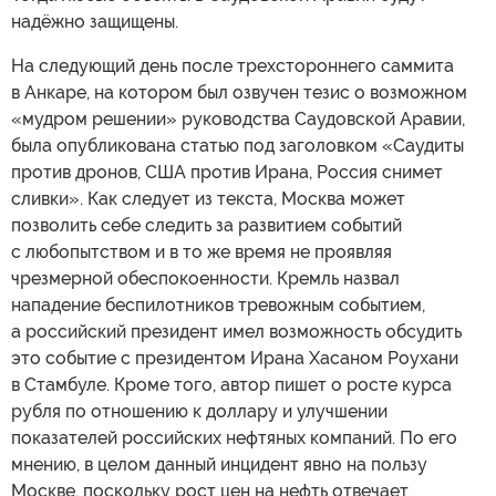
надёжно защищены.
На следующий день после трехстороннего саммита
в Анкаре, на котором был озвучен тезис о возможном
«мудром решении» руководства Саудовской Аравии,
была опубликована статью под заголовком «Саудиты
против дронов, США против Ирана, Россия снимет
сливки». Как следует из текста, Москва может
позволить себе следить за развитием событий
с любопытством и в то же время не проявляя
чрезмерной обеспокоенности. Кремль назвал
нападение беспилотников тревожным событием,
а российский президент имел возможность обсудить
это событие с президентом Ирана Хасаном Роухани
в Стамбуле. Кроме того, автор пишет о росте курса
рубля по отношению к доллару и улучшении
показателей российских нефтяных компаний. По его
мнению, в целом данный инцидент явно на пользу
Москве, поскольку рост цен на нефть отвечает