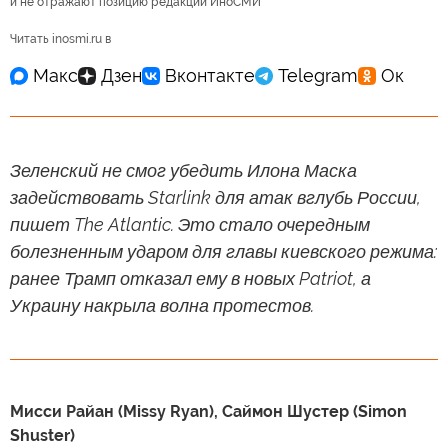
и не отражают позицию редакции ИноСМИ
Читать inosmi.ru в
Зеленский не смог убедить Илона Маска
задействовать Starlink для атак вглубь России,
пишет The Atlantic. Это стало очередным
болезненным ударом для главы киевского режима:
ранее Трамп отказал ему в новых Patriot, а
Украину накрыла волна протестов.
Мисси Райан (Missy Ryan), Саймон Шустер (Simon
Shuster)