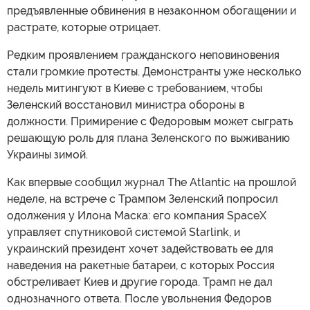
предъявленные обвинения в незаконном обогащении и
растрате, которые отрицает.
Редким проявлением гражданского неповиновения
стали громкие протесты. Демонстранты уже несколько
недель митингуют в Киеве с требованием, чтобы
Зеленский восстановил министра обороны в
должности. Примирение с Федоровым может сыграть
решающую роль для плана Зеленского по выживанию
Украины зимой.
Как впервые сообщил журнал The Atlantic на прошлой
неделе, на встрече с Трампом Зеленский попросил
одолжения у Илона Маска: его компания SpaceX
управляет спутниковой системой Starlink, и
украинский президент хочет задействовать ее для
наведения на ракетные батареи, с которых Россия
обстреливает Киев и другие города. Трамп не дал
однозначного ответа. После увольнения Федоров