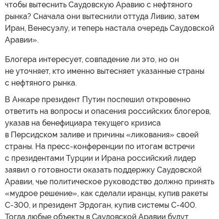
чтобы вытеснить Саудовскую Аравию с нефтяного
рынка? Сначала они вытеснили оттуда Ливию, затем
Иран, Венесуэлу, и теперь настала очередь Саудовской
Аравии».
Блогера интересует, совпадение ли это, но он
не уточняет, кто именно вытесняет указанные страны
с нефтяного рынка.
В Анкаре президент Путин поспешил откровенно
ответить на вопросы и опасения российских блогеров,
указав на бенефициара текущего кризиса
в Персидском заливе и причины «ликования» своей
страны. На пресс-конференции по итогам встречи
с президентами Турции и Ирана российский лидер
заявил о готовности оказать поддержку Саудовской
Аравии, чье политическое руководство должно принять
«мудрое решение», как сделали иранцы, купив ракеты
С-300, и президент Эрдоган, купив системы С-400.
Тогда любые объекты в Саудовской Аравии будут