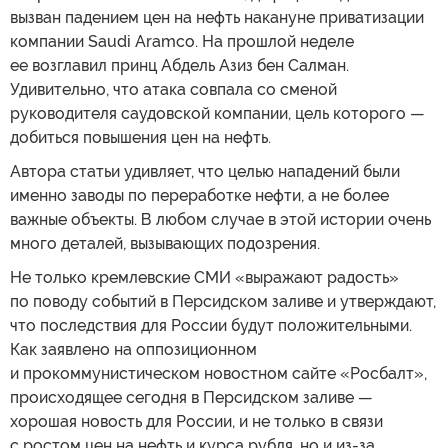
вызван падением цен на нефть накануне приватизации
компании Saudi Aramcо. На прошлой неделе
ее возглавил принц Абдель Азиз бен Салман.
Удивительно, что атака совпала со сменой
руководителя саудовской компании, цель которого —
добиться повышения цен на нефть.
Автора статьи удивляет, что целью нападений были
именно заводы по переработке нефти, а не более
важные объекты. В любом случае в этой истории очень
много деталей, вызывающих подозрения.
Не только кремлевские СМИ «выражают радость»
по поводу событий в Персидском заливе и утверждают,
что последствия для России будут положительными.
Как заявлено на оппозиционном
и прокоммунистическом новостном сайте «Росбалт»,
происходящее сегодня в Персидском заливе —
хорошая новость для России, и не только в связи
с ростом цен на нефть и курса рубля, но и из-за