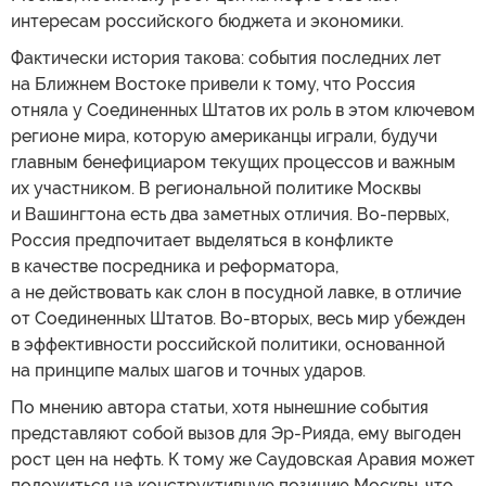
интересам российского бюджета и экономики.
Фактически история такова: события последних лет
на Ближнем Востоке привели к тому, что Россия
отняла у Соединенных Штатов их роль в этом ключевом
регионе мира, которую американцы играли, будучи
главным бенефициаром текущих процессов и важным
их участником. В региональной политике Москвы
и Вашингтона есть два заметных отличия. Во-первых,
Россия предпочитает выделяться в конфликте
в качестве посредника и реформатора,
а не действовать как слон в посудной лавке, в отличие
от Соединенных Штатов. Во-вторых, весь мир убежден
в эффективности российской политики, основанной
на принципе малых шагов и точных ударов.
По мнению автора статьи, хотя нынешние события
представляют собой вызов для Эр-Рияда, ему выгоден
рост цен на нефть. К тому же Саудовская Аравия может
положиться на конструктивную позицию Москвы, что