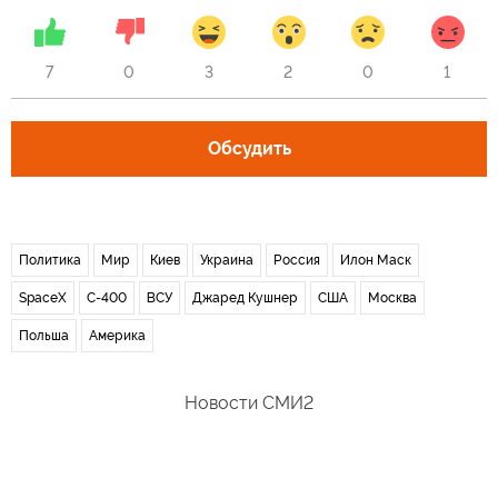
7
0
3
2
0
1
Обсудить
Политика
Мир
Киев
Украина
Россия
Илон Маск
SpaceX
С-400
ВСУ
Джаред Кушнер
США
Москва
Польша
Америка
Новости СМИ2