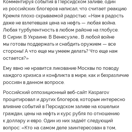
Комментируя события в Персидском заливе, один
из российских блогеров написал, что считает реакцию
Кремля плохо скрываемой радостью: «Нам в радость
даже не взлетевшая цена на нефть — любая война.
Любая турбулентность в любом районе на глобусе.
В Сирии. В Украине. В Венесуэле… В любой войне
мы готовы поддержать и снабдить оружием — все
стороны! А что еще мы умеем делать? Что еще нам
остается?»
Ему явно не нравится ликование Москвы по поводу
каждого кризиса и конфликта в мире, как и безразличие
россиян в данном вопросе.
Российский оппозиционный веб-сайт Kasparov
процитировал и других блогеров, которым интересно
влияние событий в Персидском заливе на кошельки
граждан, цены на нефть и курс рубля по отношению
к доллару и евро. Один из них задаёт следующий
вопрос: «Кто на самом деле заинтересован в том,