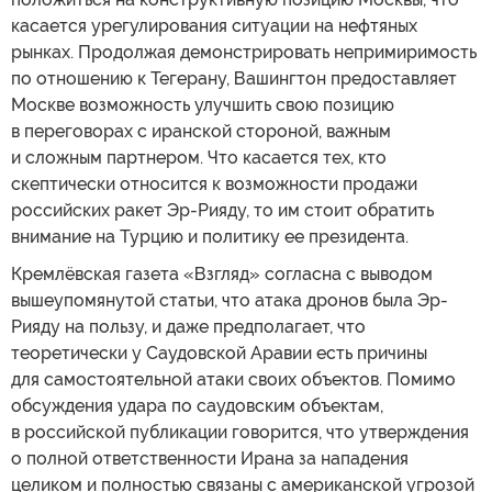
касается урегулирования ситуации на нефтяных
рынках. Продолжая демонстрировать непримиримость
по отношению к Тегерану, Вашингтон предоставляет
Москве возможность улучшить свою позицию
в переговорах с иранской стороной, важным
и сложным партнером. Что касается тех, кто
скептически относится к возможности продажи
российских ракет Эр-Рияду, то им стоит обратить
внимание на Турцию и политику ее президента.
Кремлёвская газета «Взгляд» согласна с выводом
вышеупомянутой статьи, что атака дронов была Эр-
Рияду на пользу, и даже предполагает, что
теоретически у Саудовской Аравии есть причины
для самостоятельной атаки своих объектов. Помимо
обсуждения удара по саудовским объектам,
в российской публикации говорится, что утверждения
о полной ответственности Ирана за нападения
целиком и полностью связаны с американской угрозой