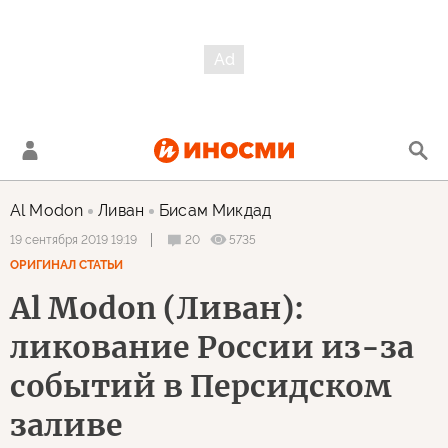
Al Modon
Ливан
Бисам Микдад
20
5735
19 сентября 2019 19:19
ОРИГИНАЛ СТАТЬИ
Al Modon (Ливан):
ликование России из-за
событий в Персидском
заливе