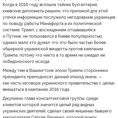
Когда в 2016 году всплыла тайная бухгалтерия,
киевские дипломаты решили, что причиной для этой
утечки информации послужило негодование украинцев
по поводу работы Манафорта в их политической
системе. Трамп, с восхищением отзывавшийся
о Путине, не пользовался в Киеве популярностью,
однако мало кто думал, что это было частью более
обширной украинской вендетты против кампании
Трампа, потому что никто в то время не ожидал ее
победоносного исхода.
Между тем в Вашингтоне эпохи Трампа сторонники
президента преподносят данный эпизод иначе, —
как часть заговора украинского правительства с целью
вмешаться в кампанию 2016 года.
Джулиани, глава консалтинговой группы, среди
клиентов которой значится целый ряд видных
украинских деятелей, сделал своей мишенью бывшего
законодателя Сергея Лещенко, который помог