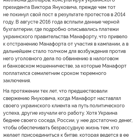
президента Виктора Януковича, прежде чем тот
не покинул свой пост в результате протестов в 2014
году. В августе 2016 года всплыли данные черной
бухгалтерии, где подробно описывались платежи
украинского правительства Манафорту, что привело
к отстранению Манафорта от участия в кампании, а в
дальнейшем стало толчком для возбуждения против
него уголовного дела по обвинению в налоговом
и банковском мошенничестве, за которые Манафорт
поплатился семилетним сроком тюремного
заключения.
На протяжении тех лет, что предшествовали
свержению Януковича, когда Манафорт наставлял
своего украинского клиента на путь политического
успеха, другие изучали его работу. Хотя Украина
беднее своего соседа, России, у нее достаточно денег,
чтобы обеспечивать безрассудную жизнь тем, кто
желает присоединиться к битве, которая ведется в ее