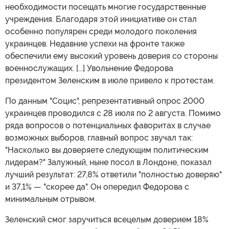
необходимости посещать многие государственные
учреждения. Благодаря этой инициативе он стал
особенно популярен среди молодого поколения
украинцев. Недавние успехи на фронте также
обеспечили ему высокий уровень доверия со стороны
военнослужащих. [...] Увольнение Федорова
президентом Зеленским в июле привело к протестам.
По данным "Социс", репрезентативный опрос 2000
украинцев проводился с 28 июля по 2 августа. Помимо
ряда вопросов о потенциальных фаворитах в случае
возможных выборов, главный вопрос звучал так:
"Насколько вы доверяете следующим политическим
лидерам?" Залужный, ныне посол в Лондоне, показал
лучший результат: 27,8% ответили "полностью доверяю"
и 37,1% — "скорее да". Он опередил Федорова с
минимальным отрывом.
Зеленский смог заручиться всецелым доверием 18%