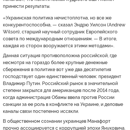
принести результаты.
«Украинская политика нечистоплотна, но все же
конкурентоспособна, — сказал Эндрю Уилсон (Andrew
Wilson), старший научный сотрудник Европейского
совета по международным отношениям. — В итоге,
каждая из сторон вооружается этими методами».
Данная ситуация противоположна российской, где
несмотря на гораздо более крупные денежные
сбережения в политике вот уже два десятилетия
господствует один единственный человек: президент
Владимир Путин. Российский рынок в значительной
степени закрылся для американцев после 2014 года,
когда администрация Обамы ввела против России
санкции за ее роль в конфликте на Украине, и деловые
каналы связи постепенно иссякли.
В общественном сознании украинцев Манафорт
прочно ассоциируется с коррупцией эпохи Януковича.