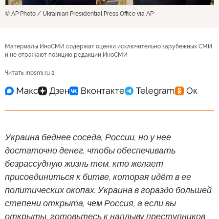
© AP Photo / Ukrainian Presidential Press Office via AP
Материалы ИноСМИ содержат оценки исключительно зарубежных СМИ
и не отражают позицию редакции ИноСМИ
Читать inosmi.ru в
Украина беднее соседа, России, но у нее
достаточно денег, чтобы обеспечивать
безрассудную жизнь тем, кто желает
присоединиться к битве, которая идёт в ее
политических окопах. Украина в гораздо большей
степени открыта, чем Россия, а если вы
открыты, готовьтесь к наплыву преступников