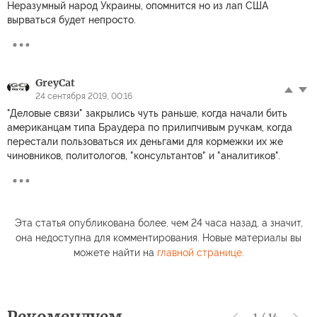
Неразумный народ Украины, опомнится но из лап США
вырваться будет непросто.
GreyCat
24 сентября 2019, 00:16
"Деловые связи" закрылись чуть раньше, когда начали бить
американцам типа Браудера по прилипчивым ручкам, когда
перестали пользоваться их деньгами для кормежки их же
чиновников, политологов, "консультантов" и "аналитиков".
Эта статья опубликована более, чем 24 часа назад, а значит,
она недоступна для комментирования. Новые материалы вы
можете найти на
главной странице
.
Рекомендуем
1
/
14