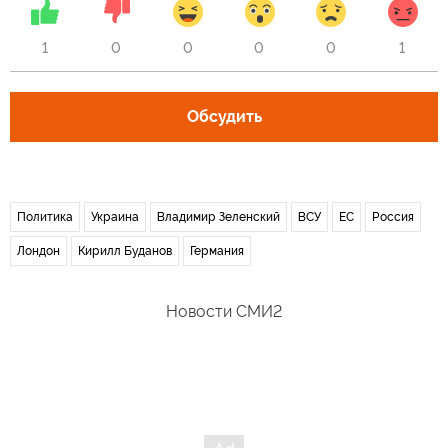
1
0
0
0
0
1
Обсудить
Политика
Украина
Владимир Зеленский
ВСУ
ЕС
Россия
Лондон
Кирилл Буданов
Германия
Новости СМИ2