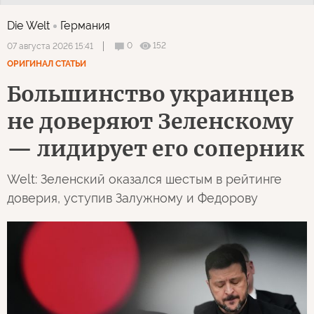
Die Welt
Германия
0
152
07 августа 2026 15:41
ОРИГИНАЛ СТАТЬИ
Большинство украинцев
не доверяют Зеленскому
— лидирует его соперник
Welt: Зеленский оказался шестым в рейтинге
доверия, уступив Залужному и Федорову