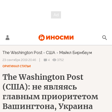
The Washington Post
США
Майкл Бирнбаум
4
3752
23 сентября 2019 20:46
ОРИГИНАЛ СТАТЬИ
The Washington Post
(США): не являясь
главным приоритетом
Вашингтона, Украина