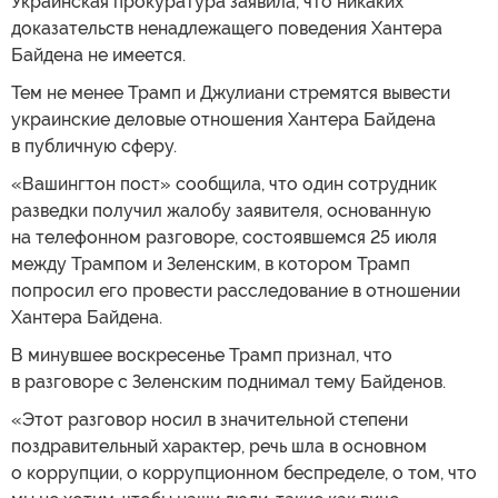
Украинская прокуратура заявила, что никаких
доказательств ненадлежащего поведения Хантера
Байдена не имеется.
Тем не менее Трамп и Джулиани стремятся вывести
украинские деловые отношения Хантера Байдена
в публичную сферу.
«Вашингтон пост» сообщила, что один сотрудник
разведки получил жалобу заявителя, основанную
на телефонном разговоре, состоявшемся 25 июля
между Трампом и Зеленским, в котором Трамп
попросил его провести расследование в отношении
Хантера Байдена.
В минувшее воскресенье Трамп признал, что
в разговоре с Зеленским поднимал тему Байденов.
«Этот разговор носил в значительной степени
поздравительный характер, речь шла в основном
о коррупции, о коррупционном беспределе, о том, что