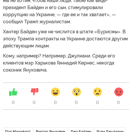
мы не хотим, чтобы наши люди, такие как вице-
президент Байден и его сын, стимулировали
коррупцию на Украине, — где ее и так хватает», —
сообщил Трамп журналистам.
Хантер Байден уже не числится в штате «Бурисмы». В
эпоху Трампа контракты на Украине достаются другим
действующим лицам.
Кому, например? Например, Джулиани. Среди его
клиентов мэр Харькова Геннадий Кернес, некогда
союзник Януковича.
0
0
0
0
0
0
Пол Манафорт
Виктор Янукович
Джо Байден
Руди Джулиани