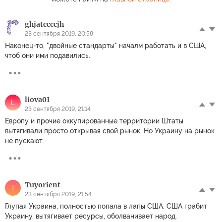
ghjatccccjh
23 сентября 2019, 20:58
Наконец-то, "двойные стандарты" началм работать и в США,
чтоб они ими подавились.
liova01
L
23 сентября 2019, 21:14
Европу и прочие оккупированные территории Штаты
вытягивали просто открывая свой рынок. Но Украину на рынок
не пускают.
Tuyorient
T
23 сентября 2019, 21:54
Глупая Украина, полностью попала в лапы США. США грабит
Украину, вытягивает ресурсы, оболванивает народ.