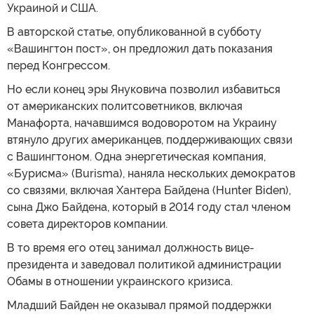
Украиной и США.
В авторской статье, опубликованной в субботу
«Вашингтон пост», он предложил дать показания
перед Конгрессом.
Но если конец эры Януковича позволил избавиться
от американских политсоветников, включая
Манафорта, начавшимся водоворотом на Украину
втянуло других американцев, поддерживающих связи
с Вашингтоном. Одна энергетическая компания,
«Бурисма» (Burisma), наняла нескольких демократов
со связями, включая Хантера Байдена (Hunter Biden),
сына Джо Байдена, который в 2014 году стал членом
совета директоров компании.
В то время его отец занимал должность вице-
президента и заведовал политикой администрации
Обамы в отношении украинского кризиса.
Младший Байден не оказывал прямой поддержки