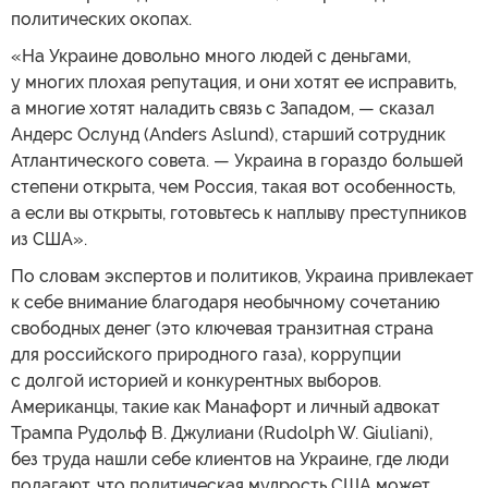
политических окопах.
«На Украине довольно много людей с деньгами,
у многих плохая репутация, и они хотят ее исправить,
а многие хотят наладить связь с Западом, — сказал
Андерс Ослунд (Anders Aslund), старший сотрудник
Атлантического совета. — Украина в гораздо большей
степени открыта, чем Россия, такая вот особенность,
а если вы открыты, готовьтесь к наплыву преступников
из США».
По словам экспертов и политиков, Украина привлекает
к себе внимание благодаря необычному сочетанию
свободных денег (это ключевая транзитная страна
для российского природного газа), коррупции
с долгой историей и конкурентных выборов.
Американцы, такие как Манафорт и личный адвокат
Трампа Рудольф В. Джулиани (Rudolph W. Giuliani),
без труда нашли себе клиентов на Украине, где люди
полагают, что политическая мудрость США может