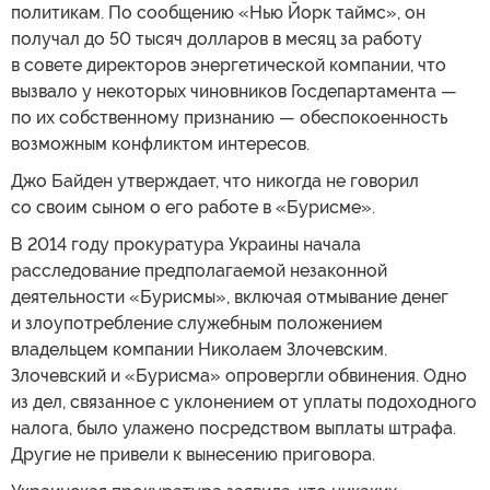
политикам. По сообщению «Нью Йорк таймс», он
получал до 50 тысяч долларов в месяц за работу
в совете директоров энергетической компании, что
вызвало у некоторых чиновников Госдепартамента —
по их собственному признанию — обеспокоенность
возможным конфликтом интересов.
Джо Байден утверждает, что никогда не говорил
со своим сыном о его работе в «Бурисме».
В 2014 году прокуратура Украины начала
расследование предполагаемой незаконной
деятельности «Бурисмы», включая отмывание денег
и злоупотребление служебным положением
владельцем компании Николаем Злочевским.
Злочевский и «Бурисма» опровергли обвинения. Одно
из дел, связанное с уклонением от уплаты подоходного
налога, было улажено посредством выплаты штрафа.
Другие не привели к вынесению приговора.