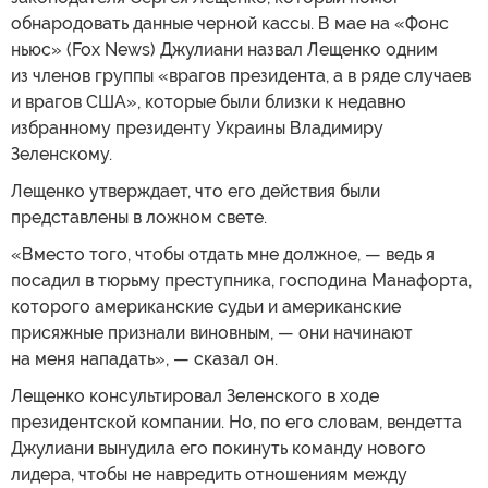
обнародовать данные черной кассы. В мае на «Фонс
ньюс» (Fox News) Джулиани назвал Лещенко одним
из членов группы «врагов президента, а в ряде случаев
и врагов США», которые были близки к недавно
избранному президенту Украины Владимиру
Зеленскому.
Лещенко утверждает, что его действия были
представлены в ложном свете.
«Вместо того, чтобы отдать мне должное, — ведь я
посадил в тюрьму преступника, господина Манафорта,
которого американские судьи и американские
присяжные признали виновным, — они начинают
на меня нападать», — сказал он.
Лещенко консультировал Зеленского в ходе
президентской компании. Но, по его словам, вендетта
Джулиани вынудила его покинуть команду нового
лидера, чтобы не навредить отношениям между