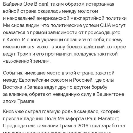
Байдена (Joe Biden), таким образом истерзанная
войной страна оказалась между молотом
и наковальней американской межпартийной политики.
Мы снова видим, что политические успехи США могут
оказаться в прямой зависимости от происходящего
в Киеве. И снова украинцы спрашивают себя, почему
именно их втягивают в зону боевых действий, которые
ведут Трамп и его противники, пользуясь тактикой
«выжженной земли».
События, имеющие место в этой стране, зажатой
между Европейским союзом и Россией, где силы
Востока и Запада ведут друг с другом борьбу
за влияние, обретают невиданную силу в Вашингтоне
эпохи Трампа.
Киев уже сыграл главную роль в скандале, который
привел к падению Пола Манафорта (Paul Manafort).
Председатель кампании Трампа 2016 года заработал
миллионы долларов, консультируя украинского