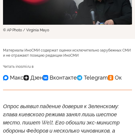
© AP Photo / Virginia Mayo
Материалы ИноСМИ содержат оценки исключительно зарубежных СМИ
и не отражают позицию редакции ИноСМИ
Читать inosmi.ru в
Опрос выявил падение доверия к Зеленскому:
глава киевского режима занял лишь шестое
место, пишет Welt. Его обошли экс-министр
обороны Федоров и несколько чиновников, а