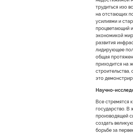
трудиться изо в
на отстающих по
усилиями и стар
процветающий и
экономикой мир
развития инфрас
лидирующее пол
общая протяженн
приходится на 
строительства, 
это демонстрир
Научно-исслед
Все стремятся к
государство. В 
производящей с
создать великую
борьбе за перве