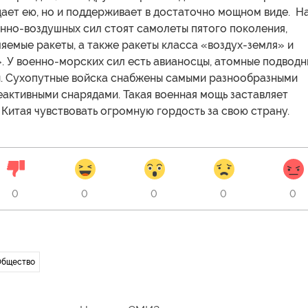
ает ею, но и поддерживает в достаточно мощном виде. Н
нно-воздушных сил стоят самолеты пятого поколения,
яемые ракеты, а также ракеты класса «воздух-земля» и
. У военно-морских сил есть авианосцы, атомные подвод
ы. Сухопутные войска снабжены самыми разнообразными
активными снарядами. Такая военная мощь заставляет
Китая чувствовать огромную гордость за свою страну.
0
0
0
0
0
Общество