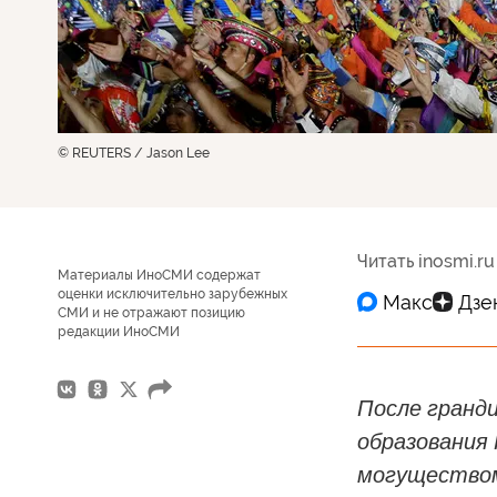
© REUTERS / Jason Lee
Читать inosmi.ru
Материалы ИноСМИ содержат
оценки исключительно зарубежных
СМИ и не отражают позицию
редакции ИноСМИ
После гранди
образования
могуществом