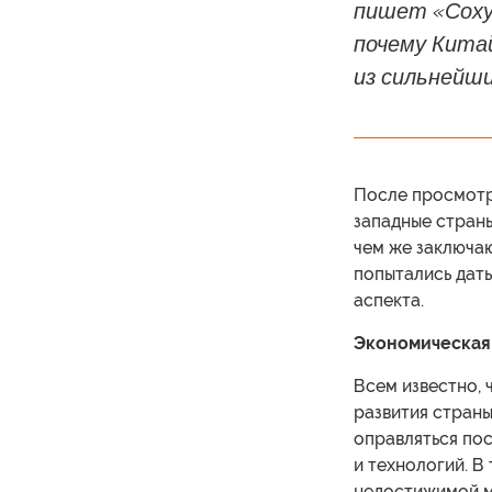
пишет «Соху»
почему Кита
из сильнейши
После просмотр
западные страны
чем же заключа
попытались дать
аспекта.
Экономическая
Всем известно,
развития страны
оправляться пос
и технологий. В
недостижимой ме