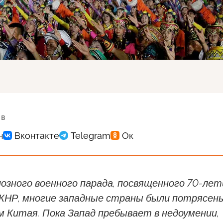
 в
озного военного парада, посвященного 70-ле
 КНР, многие западные страны были потрясен
 Китая. Пока Запад пребывает в недоумении,