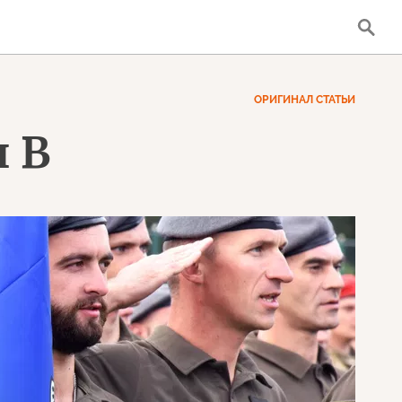
ОРИГИНАЛ СТАТЬИ
н В