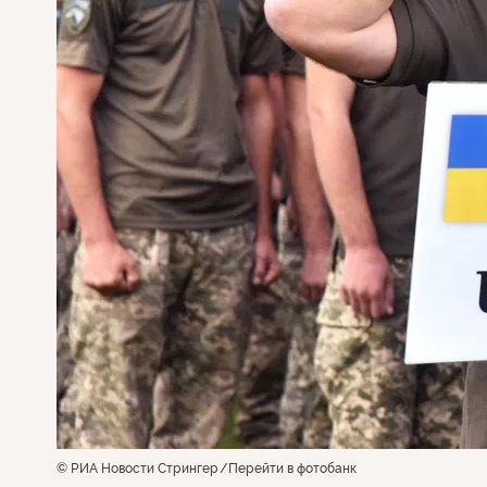
© РИА Новости Стрингер
Перейти в фотобанк