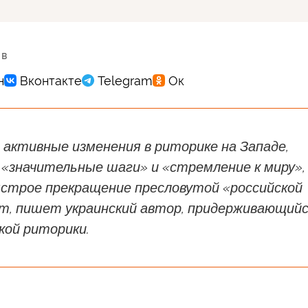
 в
активные изменения в риторике на Западе,
 «значительные шаги» и «стремление к миру»,
ыстрое прекращение пресловутой «российской
ет, пишет украинский автор, придерживающий
кой риторики.