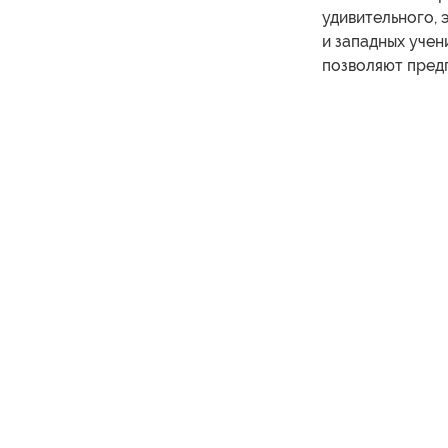
удивительного, 
и западных учен
позволяют предп