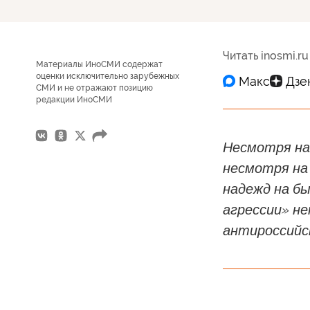
Читать inosmi.ru
Материалы ИноСМИ содержат
оценки исключительно зарубежных
СМИ и не отражают позицию
редакции ИноСМИ
Несмотря на 
несмотря на
надежд на б
агрессии» н
антироссийс