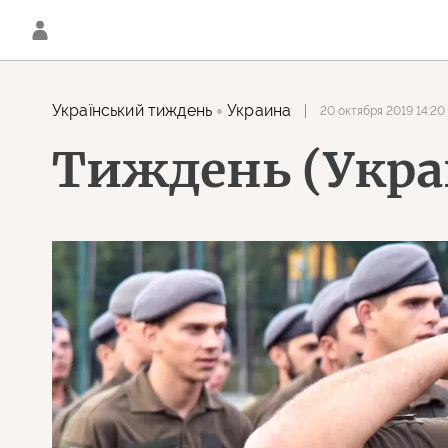
Украïнський тиждень
Украина
20 октября 2019 14:20
Тиждень (Украи