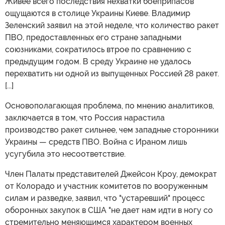
Живее всего последствия нехватки боеприпасов
ощущаются в столице Украины Киеве. Владимир
Зеленский заявил на этой неделе, что количество ракет
ПВО, предоставленных его стране западными
союзниками, сократилось втрое по сравнению с
предыдущим годом. В среду Украине не удалось
перехватить ни одной из выпущенных Россией 28 ракет.
[...]
Основополагающая проблема, по мнению аналитиков,
заключается в том, что Россия нарастила
производство ракет сильнее, чем западные сторонники
Украины — средств ПВО. Война с Ираном лишь
усугубила это несоответствие.
Член Палаты представителей Джейсон Кроу, демократ
от Колорадо и участник комитетов по вооруженным
силам и разведке, заявил, что "устаревший" процесс
оборонных закупок в США "не дает нам идти в ногу со
стремительно меняющимся характером военных