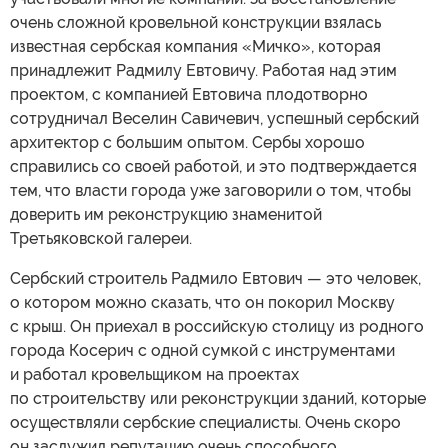
очень сложной кровельной конструкции взялась
известная сербская компания «Мичко», которая
принадлежит Радмилу Евтовичу. Работая над этим
проектом, с компанией Евтовича плодотворно
сотрудничал Веселин Савичевич, успешный сербский
архитектор с большим опытом. Сербы хорошо
справились со своей работой, и это подтверждается
тем, что власти города уже заговорили о том, чтобы
доверить им реконструкцию знаменитой
Третьяковской галереи.
Сербский строитель Радмило Евтович — это человек,
о котором можно сказать, что он покорил Москву
с крыш. Он приехал в российскую столицу из родного
города Косерич с одной сумкой с инструментами
и работал кровельщиком на проектах
по строительству или реконструкции зданий, которые
осуществляли сербские специалисты. Очень скоро
он заслужил репутацию очень способного