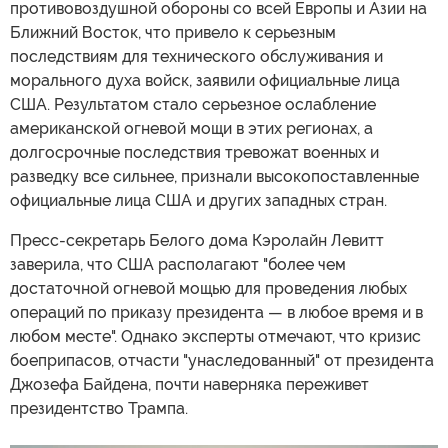
противовоздушной обороны со всей Европы и Азии на
Ближний Восток, что привело к серьезным
последствиям для технического обслуживания и
морального духа войск, заявили официальные лица
США. Результатом стало серьезное ослабление
американской огневой мощи в этих регионах, а
долгосрочные последствия тревожат военных и
разведку все сильнее, признали высокопоставленные
официальные лица США и других западных стран.
Пресс-секретарь Белого дома Кэролайн Левитт
заверила, что США располагают "более чем
достаточной огневой мощью для проведения любых
операций по приказу президента — в любое время и в
любом месте". Однако эксперты отмечают, что кризис
боеприпасов, отчасти "унаследованный" от президента
Джозефа Байдена, почти наверняка переживет
президентство Трампа.