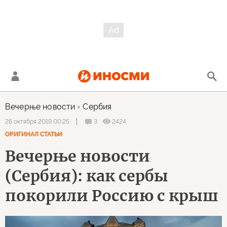
Вечерње новости
Сербия
3
2424
26 октября 2019 00:25
ОРИГИНАЛ СТАТЬИ
Вечерње новости
(Сербия): как сербы
покорили Россию с крыш