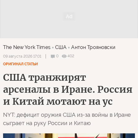
The New York Times
США
Антон Трояновски
0
402
09 августа 2026 17:01
ОРИГИНАЛ СТАТЬИ
США транжирят
арсеналы в Иране. Россия
и Китай мотают на ус
NYT: дефицит оружия США из-за войны в Иране
сыграет на руку России и Китаю