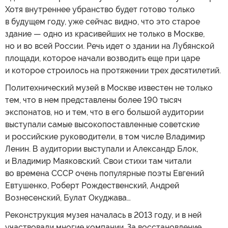
Хотя внутреннее убранство будет готово только
в будущем году, уже сейчас видно, что это старое
здание — одно из красивейших не только в Москве,
но и во всей России. Речь идет о здании на Лубянской
площади, которое начали возводить еще при царе
и которое строилось на протяжении трех десятилетий.
Политехнический музей в Москве известен не только
тем, что в нем представлены более 190 тысяч
экспонатов, но и тем, что в его большой аудитории
выступали самые высокопоставленные советские
и российские руководители, в том числе Владимир
Ленин. В аудитории выступали и Александр Блок,
и Владимир Маяковский. Свои стихи там читали
во времена СССР очень популярные поэты Евгений
Евтушенко, Роберт Рождественский, Андрей
Вознесенский, Булат Окуджава…
Реконструкция музея началась в 2013 году, и в ней
участвовали многие компании. За восстановление