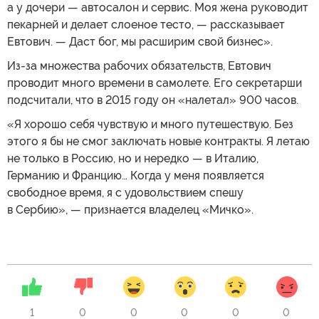
а у дочери — автосалон и сервис. Моя жена руководит
пекарней и делает слоеное тесто, — рассказывает
Евтович. — Даст бог, мы расширим свой бизнес».
Из-за множества рабочих обязательств, Евтович
проводит много времени в самолете. Его секретарши
подсчитали, что в 2015 году он «налетал» 900 часов.
«Я хорошо себя чувствую и много путешествую. Без
этого я бы не смог заключать новые контракты. Я летаю
не только в Россию, но и нередко — в Италию,
Германию и Францию… Когда у меня появляется
свободное время, я с удовольствием спешу
в Сербию», — признается владелец «Мичко».
1
0
0
0
0
0