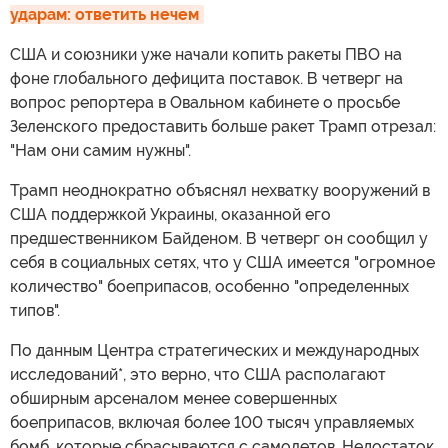
ударам: ответить нечем
США и союзники уже начали копить ракеты ПВО на
фоне глобального дефицита поставок. В четверг на
вопрос репортера в Овальном кабинете о просьбе
Зеленского предоставить больше ракет Трамп отрезал:
"Нам они самим нужны".
Трамп неоднократно объяснял нехватку вооружений в
США поддержкой Украины, оказанной его
предшественником Байденом. В четверг он сообщил у
себя в социальных сетях, что у США имеется "огромное
количество" боеприпасов, особенно "определенных
типов".
По данным Центра стратегических и международных
исследований*, это верно, что США располагают
обширным арсеналом менее совершенных
боеприпасов, включая более 100 тысяч управляемых
бомб, которые сбрасываются с самолетов. Недостаток