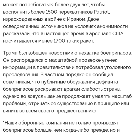
может потребоваться более двух лет, чтобы
восполнить более 1500 перехватчиков Patriot,
израсходованных в войне с Ираном. Двое
осведомленных источников на условиях анонимности
рассказали, что в настоящее время в арсенале США
насчитывается менее 1700 таких ракет.
Трамп был взбешен новостями о нехватке боеприпасов.
Он распорядился о масштабной проверке утечек
информации в правительстве и потребовал уголовного
преследования. В частном порядке он сообщил
советникам, что публичные обсуждения дефицита
боеприпасов раскрывают врагам слабость страны,
однако во всеуслышание продолжает умалять масштаб
проблемы, отрицать ее существование в принципе или
винить во всем своего предшественника.
"Наши оборонные компании не только производят
боеприпасов больше, чем когда-либо прежде, но и