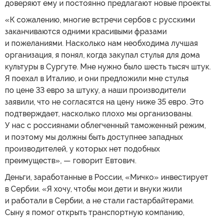
доверяют ему и постоянно предлагают новые проекты.
«К сожалению, многие встречи сербов с русскими
заканчиваются одними красивыми фразами
и пожеланиями. Насколько нам необходима лучшая
организация, я понял, когда закупал стулья для дома
культуры в Сургуте. Мне нужно было шесть тысяч штук.
Я поехал в Италию, и они предложили мне стулья
по цене 33 евро за штуку, а наши производители
заявили, что не согласятся на цену ниже 35 евро. Это
подтверждает, насколько плохо мы организованы.
У нас с россиянами облегченный таможенный режим,
и поэтому мы должны быть доступнее западных
производителей, у которых нет подобных
преимуществ», — говорит Евтович.
Деньги, заработанные в России, «Мичко» инвестирует
в Сербии. «Я хочу, чтобы мои дети и внуки жили
и работали в Сербии, а не стали гастарбайтерами.
Сыну я помог открыть транспортную компанию,