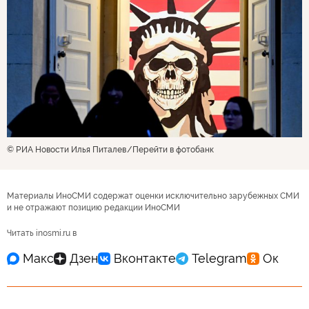
© РИА Новости Илья Питалев
Перейти в фотобанк
Материалы ИноСМИ содержат оценки исключительно зарубежных СМИ
и не отражают позицию редакции ИноСМИ
Читать inosmi.ru в