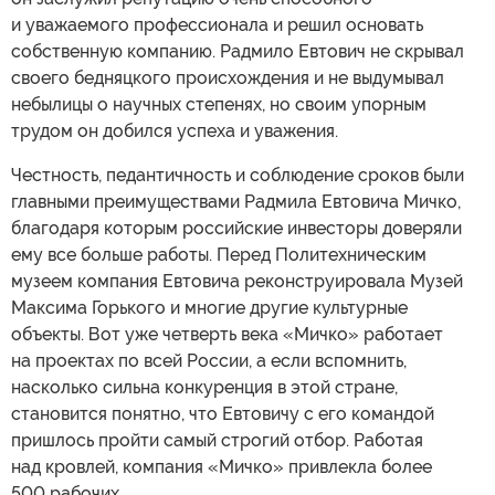
и уважаемого профессионала и решил основать
собственную компанию. Радмило Евтович не скрывал
своего бедняцкого происхождения и не выдумывал
небылицы о научных степенях, но своим упорным
трудом он добился успеха и уважения.
Честность, педантичность и соблюдение сроков были
главными преимуществами Радмила Евтовича Мичко,
благодаря которым российские инвесторы доверяли
ему все больше работы. Перед Политехническим
музеем компания Евтовича реконструировала Музей
Максима Горького и многие другие культурные
объекты. Вот уже четверть века «Мичко» работает
на проектах по всей России, а если вспомнить,
насколько сильна конкуренция в этой стране,
становится понятно, что Евтовичу с его командой
пришлось пройти самый строгий отбор. Работая
над кровлей, компания «Мичко» привлекла более
500 рабочих.