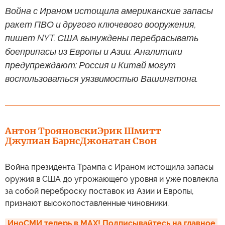
Война с Ираном истощила американские запасы
ракет ПВО и другого ключевого вооружения,
пишет NYT. США вынуждены перебрасывать
боеприпасы из Европы и Азии. Аналитики
предупреждают: Россия и Китай могут
воспользоваться уязвимостью Вашингтона.
Антон Трояновски
Эрик Шмитт
Джулиан Барнс
Джонатан Свон
Война президента Трампа с Ираном истощила запасы
оружия в США до угрожающего уровня и уже повлекла
за собой переброску поставок из Азии и Европы,
признают высокопоставленные чиновники.
ИноСМИ теперь в MAX! Подписывайтесь на главное 