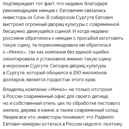
подтверждает тот факт, что недавно благодаря
рекомендациям немцев с Евтовичем связались
инвесторы из Сочи. В сибирском Сургуте Евтович
выстроил огромный дворец культуры с современной
бесшумно движущейся сценой. И когда недавно
россияне обратились к немцам с просьбой изготовить
такую сцену, те порекомендовали им обратиться
к «Мичко», так как компания без единой ошибки
смонтировала и установила именно такую сцену
в морозном Сургуте. Сегодня дворец культуры
в Сургуте, который обошелся в 250 миллионов
долларов, является гордостью этого края.
Владелец компании «Мичко» не только отстроил
в России современный офис для своего детища,
но и собственный отель, цех по обработке листового
железа, дерева и камня, а также современный склад.
Увидев все это, инвесторы понимают, что Радмило
Евтович намерен остаться в России надолго, поэтому