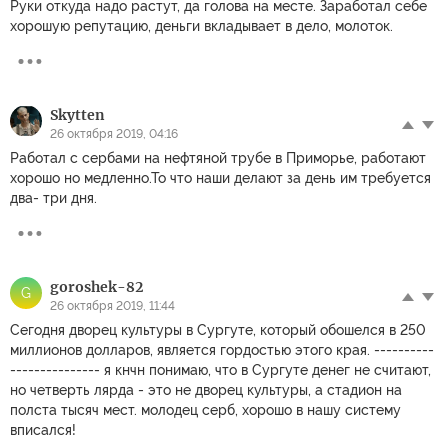
Руки откуда надо растут, да голова на месте. Заработал себе
хорошую репутацию, деньги вкладывает в дело, молоток.
Skytten
26 октября 2019, 04:16
Работал с сербами на нефтяной трубе в Приморье, работают
хорошо но медленно.То что наши делают за день им требуется
два- три дня.
goroshek-82
G
26 октября 2019, 11:44
Сегодня дворец культуры в Сургуте, который обошелся в 250
миллионов долларов, является гордостью этого края. ----------
--------------- я кнчн понимаю, что в Сургуте денег не считают,
но четверть лярда - это не дворец культуры, а стадион на
полста тысяч мест. молодец серб, хорошо в нашу систему
вписался!