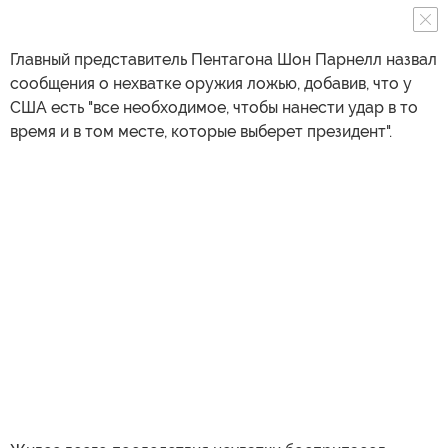
Главный представитель Пентагона Шон Парнелл назвал
сообщения о нехватке оружия ложью, добавив, что у
США есть "все необходимое, чтобы нанести удар в то
время и в том месте, которые выберет президент".