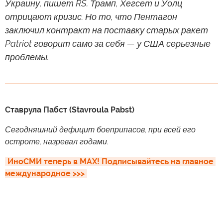
Украину, пишет RS. Трамп, Хегсет и Уолц
отрицают кризис. Но то, что Пентагон
заключил контракт на поставку старых ракет
Patriot говорит само за себя — у США серьезные
проблемы.
Ставрула Пабст (Stavroula Pabst)
Сегодняшний дефицит боеприпасов, при всей его
остроте, назревал годами.
ИноСМИ теперь в MAX! Подписывайтесь на главное 
международное >>>