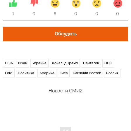
1
0
8
0
0
0
Обсудить
США
Иран
Украина
Дональд Трамп
Пентагон
ООН
Ford
Политика
Америка
Киев
Ближний Восток
Россия
Новости СМИ2