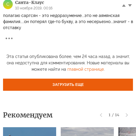
Санта-Клаус
С
10 ноября 2019, 00:16
полагаю саргсян - это недоразумение...это не аямянская
фамилия....он потерял где-то букву, а это несерьезно...значит - в
отставку
Эта статья опубликована более, чем 24 часа назад, а значит,
она недоступна для комментирования. Новые материалы вы
можете найти на
главной странице
.
ЗАГРУЗИТЬ ЕЩЕ
Рекомендуем
1
/
14