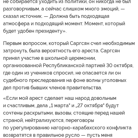
не собирается уходить из политики, он никогда не был
разговорчивым, а сейчас слишком много эмоций, —
сказал источник. — Должна быть подходящая
атмосфера и подходящий момент. Момент, который
будет удобен президенту».
Первым вопросом, который Саргсян счел необходимым
затронуть, была вероятность его ареста. Саргсян
принял участие в школьной церемонии,
организованной Республиканской партией 30 октября,
где один из учеников спросил, не опасается ли он
судебного преследования на фоне волны уголовных
дел против бывших членов правительства.
«Если мой арест сделает наш народ довольным
и счастливым, дела „1 марта" и „27 октября" будут
сочтены раскрытыми, вызовы, стоящие перед нашей
страной, нейтрализуются, переговоры
по урегулированию нагорно-карабахского конфликта
возвратятся в правильное русло — пусть меня