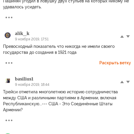
Пашинян угодил в ловушку двух стульев на которых никому не
удавалось усидеть.
alik_k
9 ноября 2019, 17:51
Превосходный показатель что никогда не имели своего
государства до создания в 1921 года
Раскрыть ветку
basilius1
9 ноября 2019, 18:44
Трейси отметила многолетнюю историю сотрудничества
между США и различными партиями в Армении, включая
Республиканскую...--- США - Это Соединённые Штаты
Армении?