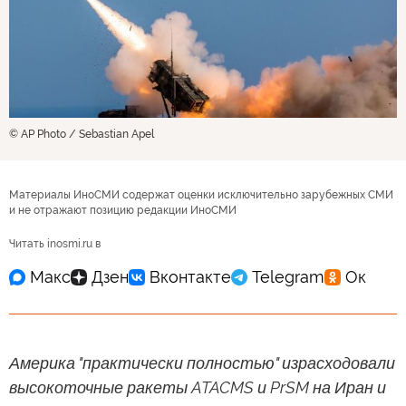
© AP Photo / Sebastian Apel
Материалы ИноСМИ содержат оценки исключительно зарубежных СМИ
и не отражают позицию редакции ИноСМИ
Читать inosmi.ru в
Америка "практически полностью" израсходовали
высокоточные ракеты ATACMS и PrSM на Иран и