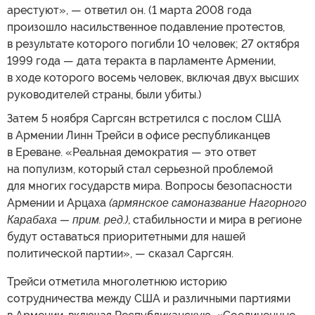
арестуют», — ответил он. (1 марта 2008 года
произошло насильственное подавление протестов,
в результате которого погибли 10 человек; 27 октября
1999 года — дата теракта в парламенте Армении,
в ходе которого восемь человек, включая двух высших
руководителей страны, были убиты.)
Затем 5 ноября Саргсян встретился с послом США
в Армении Линн Трейси в офисе республиканцев
в Ереване. «Реальная демократия — это ответ
на популизм, который стал серьезной проблемой
для многих государств мира. Вопросы безопасности
Армении и Арцаха
(армянское самоназвание Нагорного
Карабаха — прим. ред.)
, стабильности и мира в регионе
будут оставаться приоритетными для нашей
политической партии», — сказал Саргсян.
Трейси отметила многолетнюю историю
сотрудничества между США и различными партиями