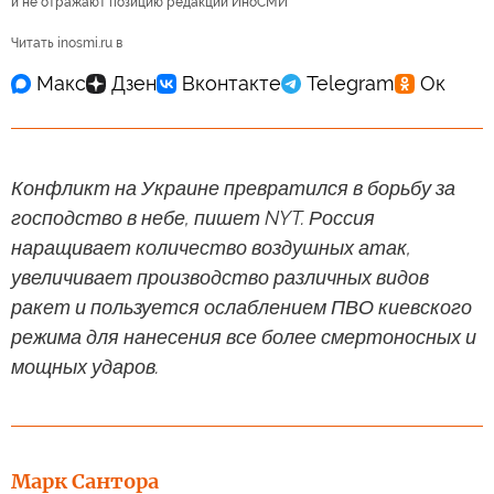
и не отражают позицию редакции ИноСМИ
Читать inosmi.ru в
Конфликт на Украине превратился в борьбу за
господство в небе, пишет NYT. Россия
наращивает количество воздушных атак,
увеличивает производство различных видов
ракет и пользуется ослаблением ПВО киевского
режима для нанесения все более смертоносных и
мощных ударов.
Марк Сантора