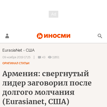
EurasiaNet
США
43
11851
09 ноября 2019 17:25
ОРИГИНАЛ СТАТЬИ
Армения: свергнутый
лидер заговорил после
долгого молчания
(Eurasianet, США)