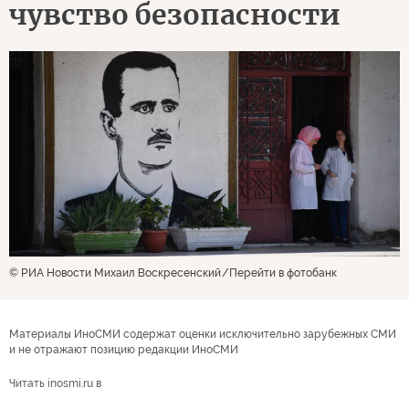
чувство безопасности
© РИА Новости Михаил Воскресенский
Перейти в фотобанк
Материалы ИноСМИ содержат оценки исключительно зарубежных СМИ
и не отражают позицию редакции ИноСМИ
Читать inosmi.ru в