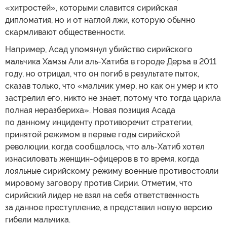
«хитростей», которыми славится сирийская
дипломатия, но и от наглой лжи, которую обычно
скармливают общественности.
Например, Асад упомянул убийство сирийского
мальчика Хамзы Али аль-Хатиба в городе Деръа в 2011
году, но отрицал, что он погиб в результате пыток,
сказав только, что «мальчик умер, но как он умер и кто
застрелил его, никто не знает, потому что тогда царила
полная неразбериха». Новая позиция Асада
по данному инциденту противоречит стратегии,
принятой режимом в первые годы сирийской
революции, когда сообщалось, что аль-Хатиб хотел
изнасиловать женщин-офицеров в то время, когда
лояльные сирийскому режиму военные противостояли
мировому заговору против Сирии. Отметим, что
сирийский лидер не взял на себя ответственность
за данное преступление, а представил новую версию
гибели мальчика.