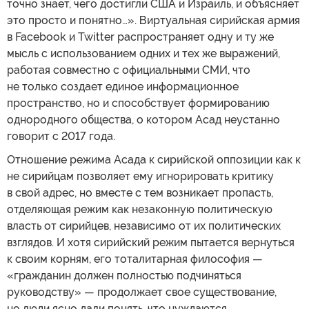
точно знает, чего достигли США и Израиль, и объясняет
это просто и понятно…». Виртуальная сирийская армия
в Facebook и Twitter распространяет одну и ту же
мысль с использованием одних и тех же выражений,
работая совместно с официальными СМИ, что
не только создает единое информационное
пространство, но и способствует формированию
однородного общества, о котором Асад неустанно
говорит с 2017 года.
Отношение режима Асада к сирийской оппозиции как к
не сирийцам позволяет ему игнорировать критику
в свой адрес, но вместе с тем возникает пропасть,
отделяющая режим как незаконную политическую
власть от сирийцев, независимо от их политических
взглядов. И хотя сирийский режим пытается вернуться
к своим корням, его тоталитарная философия —
«гражданин должен полностью подчиняться
руководству» — продолжает свое существование,
но люди ясно дали понять, что нуждаются