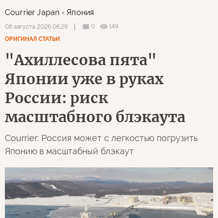
Courrier Japan
Япония
0
149
08 августа 2026 06:29
ОРИГИНАЛ СТАТЬИ
"Ахиллесова пята"
Японии уже в руках
России: риск
масштабного блэкаута
Courrier: Россия может с легкостью погрузить
Японию в масштабный блэкаут