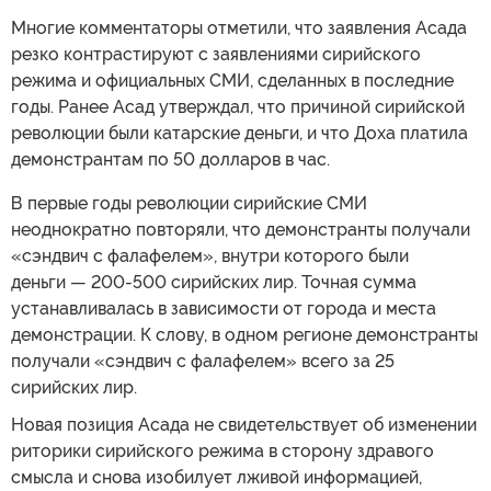
Многие комментаторы отметили, что заявления Асада
резко контрастируют с заявлениями сирийского
режима и официальных СМИ, сделанных в последние
годы. Ранее Асад утверждал, что причиной сирийской
революции были катарские деньги, и что Доха платила
демонстрантам по 50 долларов в час.
В первые годы революции сирийские СМИ
неоднократно повторяли, что демонстранты получали
«сэндвич с фалафелем», внутри которого были
деньги — 200-500 сирийских лир. Точная сумма
устанавливалась в зависимости от города и места
демонстрации. К слову, в одном регионе демонстранты
получали «сэндвич с фалафелем» всего за 25
сирийских лир.
Новая позиция Асада не свидетельствует об изменении
риторики сирийского режима в сторону здравого
смысла и снова изобилует лживой информацией,