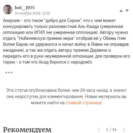
bot_1975
14 ноября 2019, 11:33
Анархия - это такое "добро для Сирии", что с ним может
конкурировать только разномастная Аль-Каида (умеренная
оппозиция) или ИГИЛ (не умеренная оппозиция). Автору нужно
отдать "Нобелевскую премию мира" отобрав её у Обамы (тем
более Барак не удержался и начал войну в Ливии не оправдав
ожидания), а так же отдать автору премию Дарвина и
передать его в руки неумеренной оппозиции, для проверки его
тории - о том что Асад боролся с народом))).
Эта статья опубликована более, чем 24 часа назад, а значит,
она недоступна для комментирования. Новые материалы вы
можете найти на
главной странице
.
Рекомендуем
1
/
14