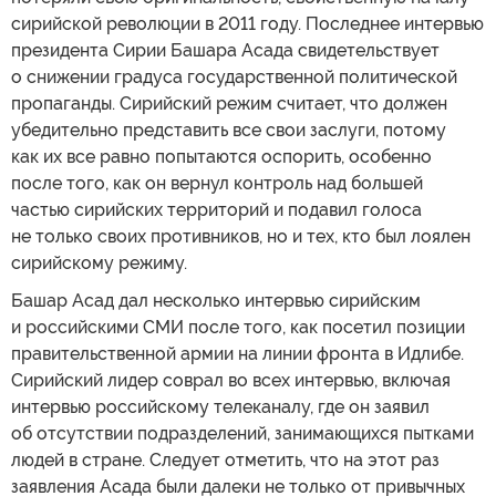
сирийской революции в 2011 году. Последнее интервью
президента Сирии Башара Асада свидетельствует
о снижении градуса государственной политической
пропаганды. Сирийский режим считает, что должен
убедительно представить все свои заслуги, потому
как их все равно попытаются оспорить, особенно
после того, как он вернул контроль над большей
частью сирийских территорий и подавил голоса
не только своих противников, но и тех, кто был лоялен
сирийскому режиму.
Башар Асад дал несколько интервью сирийским
и российскими СМИ после того, как посетил позиции
правительственной армии на линии фронта в Идлибе.
Сирийский лидер соврал во всех интервью, включая
интервью российскому телеканалу, где он заявил
об отсутствии подразделений, занимающихся пытками
людей в стране. Следует отметить, что на этот раз
заявления Асада были далеки не только от привычных