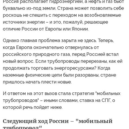
Россия располагает гидроэнергией, а нефть и газ бьют
буквально из-под земли. Страна может позволить себе
роскошь не спешить с переходом на возобновляемые
источники энергии – и это, пожалуй, решающее
отличие России от Европы или Японии.
Однако главная проблема зарыта не здесь. Теперь,
когда Европа окончательно отвернулась от
российского природного газа, перед Россией встал
новый вопрос. Если трубопроводы перерезаны, как ей
продолжать торговать энергоресурсами? Когда
наземные физические цепи были разорваны, стране
пришлось начать плести новые.
И ответом на этот вызов стала стратегия "мобильных
трубопроводов" – иными словами, ставка на СПГ, о
которой речь пойдет ниже.
Следующий ход России – "мобильный
трубопровод"