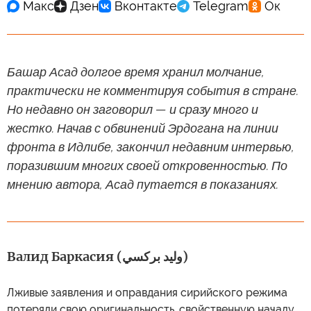
Башар Асад долгое время хранил молчание,
практически не комментируя события в стране.
Но недавно он заговорил — и сразу много и
жестко. Начав с обвинений Эрдогана на линии
фронта в Идлибе, закончил недавним интервью,
поразившим многих своей откровенностью. По
мнению автора, Асад путается в показаниях.
Валид Баркасия (وليد بركسي)
Лживые заявления и оправдания сирийского режима
потеряли свою оригинальность, свойственную началу