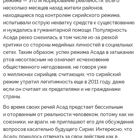
режима — это игнорирование реальности. Всего
несколько месяцев назад жители районов,
находящиеся под контролем сирийского режима,
испытывали острую нехватку средств к существованию
и нуждались в гуманитарной помощи. Популярность
Асада резко снизилась, в том числе из-за резкой
критики со стороны медийных личностей в социальных
сетях. Таким образом, успех режима Асада в затыкании
ртов несогласным не означает исчезновение
общественного негодования, не говоря уже
о миллионах сирийцев, считающих, что сирийский
режим утратил легитимность еще в 2011 году, даже
если он считает их предателями и не гражданами
страны.
Во время своих речей Асад предстает бессильным
и оторванным от реальности человеком, потому как ни
союзники, ни враги, не приглашают его для обсуждения
вопросов касательно будущего Сирии. Интересно, что
Асаду пришлось отвечать за свои действия как в