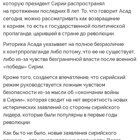
которую президент Сирии распространял
на протяжении последних 8 лет. То, что говорит Асад
сегодня, можно рассматривать как возвращение
к корням, то есть к государственной политической
пропаганде, царившей в стране до революции.
Риторика Асада указывает на полное безразличие
к контрпропаганде либо потому, что ее не существует,
либо из-за чувства безграничной власти после военной
«победы» Сирии.
Кроме того, создается впечатление, что сирийский
режим руководствуется ложным чувством
безопасности из-за мысли об «окончании войны
в Сирии», которая сводит на нет вероятность новых
истерических заявлений со стороны сирийского
лидера, которые были популярны в первые годы
революции.
Как бы то ни было, новые заявления сирийского