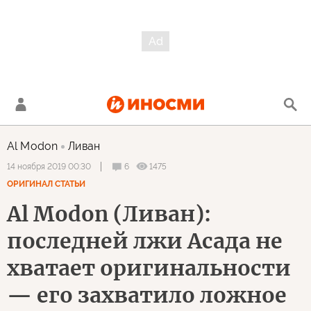
Al Modon
Ливан
6
1475
14 ноября 2019 00:30
ОРИГИНАЛ СТАТЬИ
Al Modon (Ливан):
последней лжи Асада не
хватает оригинальности
— его захватило ложное