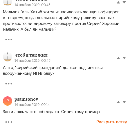
14 ноября 2019, 00:45
Мальчик "аль-Хатиб хотел изнасиловать женщин-офицеров
в то время, когда лояльные сирийскому режиму военные
противостояли мировому заговору против Сирии" Хороший
мальчик. А был ли мальчик?
Чтоб я так жил
14 ноября 2019, 00:48
А что, "сирийский гражданин" должен подчиняться
вооружённому ИГИЛовцу?
psamsonov
P
14 ноября 2019, 09:14
Зло и ложь часто побеждают. Сирия тому пример.
Раскрыть ветку