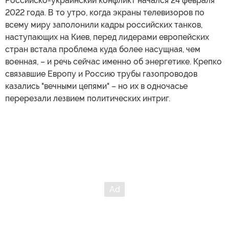
Российско-украинский конфликт начался 24 февраля
2022 года. В то утро, когда экраны телевизоров по
всему миру заполонили кадры российских танков,
наступающих на Киев, перед лидерами европейских
стран встала проблема куда более насущная, чем
военная, – и речь сейчас именно об энергетике. Крепко
связавшие Европу и Россию трубы газопроводов
казались "вечными цепями" – но их в одночасье
перерезали лезвием политических интриг.