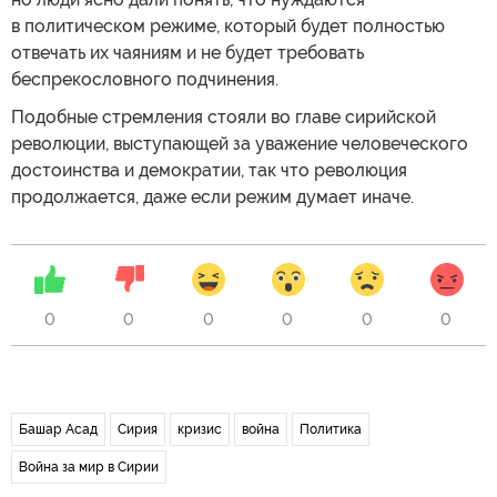
в политическом режиме, который будет полностью
отвечать их чаяниям и не будет требовать
беспрекословного подчинения.
Подобные стремления стояли во главе сирийской
революции, выступающей за уважение человеческого
достоинства и демократии, так что революция
продолжается, даже если режим думает иначе.
0
0
0
0
0
0
Башар Асад
Сирия
кризис
война
Политика
Война за мир в Сирии