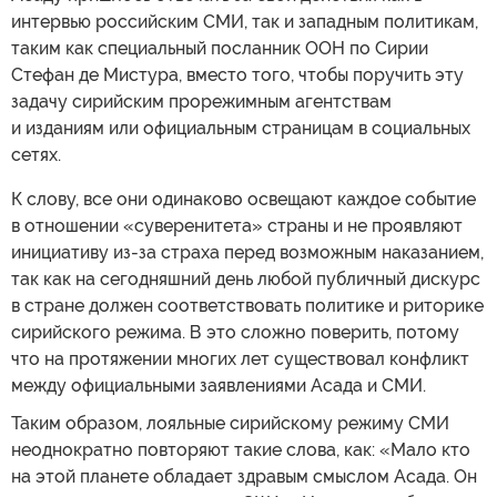
интервью российским СМИ, так и западным политикам,
таким как специальный посланник ООН по Сирии
Стефан де Мистура, вместо того, чтобы поручить эту
задачу сирийским прорежимным агентствам
и изданиям или официальным страницам в социальных
сетях.
К слову, все они одинаково освещают каждое событие
в отношении «суверенитета» страны и не проявляют
инициативу из-за страха перед возможным наказанием,
так как на сегодняшний день любой публичный дискурс
в стране должен соответствовать политике и риторике
сирийского режима. В это сложно поверить, потому
что на протяжении многих лет существовал конфликт
между официальными заявлениями Асада и СМИ.
Таким образом, лояльные сирийскому режиму СМИ
неоднократно повторяют такие слова, как: «Мало кто
на этой планете обладает здравым смыслом Асада. Он