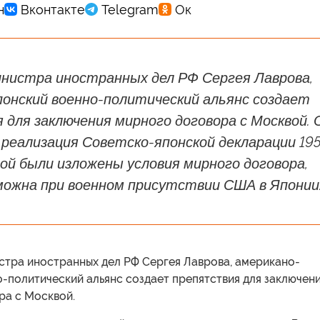
инистра иностранных дел РФ Сергея Лаврова,
понский военно-политический альянс создает
для заключения мирного договора с Москвой. 
 реализация Советско-японской декларации 19
рой были изложены условия мирного договора,
можна при военном присутствии США в Японии
стра иностранных дел РФ Сергея Лаврова, американо-
-политический альянс создает препятствия для заключен
ра с Москвой.