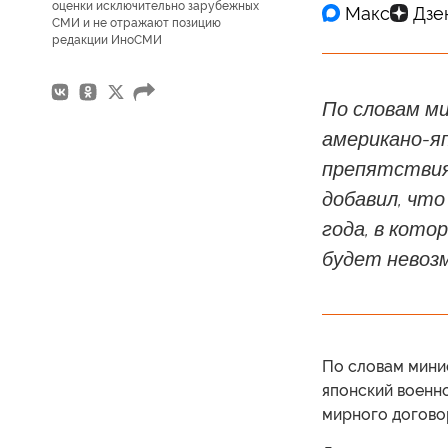
оценки исключительно зарубежных
СМИ и не отражают позицию
редакции ИноСМИ
По словам м
американо-я
препятствия 
добавил, что
года, в кото
будет невоз
По словам мини
японский военно
мирного догово