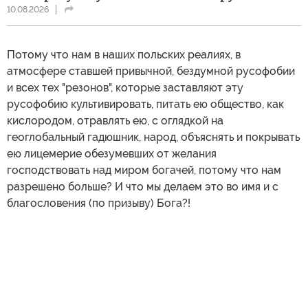
10.08.2026
Потому что нам в наших польских реалиях, в
атмосфере ставшей привычной, бездумной русофобии
и всех тех "резонов", которые заставляют эту
русофобию культивировать, питать ею общество, как
кислородом, отравлять ею, с оглядкой на
геоглобальный гадюшник, народ, объяснять и покрывать
ею лицемерие обезумевших от желания
господствовать над миром богачей, потому что нам
разрешено больше? И что мы делаем это во имя и с
благословения (по призыву) Бога?!