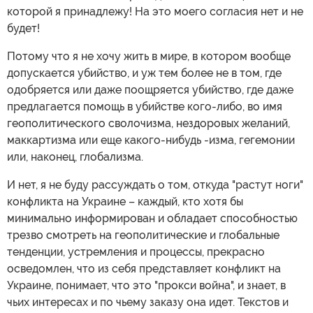
которой я принадлежу! На это моего согласия нет и не
будет!
Потому что я не хочу жить в мире, в котором вообще
допускается убийство, и уж тем более не в том, где
одобряется или даже поощряется убийство, где даже
предлагается помощь в убийстве кого-либо, во имя
геополитического сволочизма, нездоровых желаний,
маккартизма или еще какого-нибудь -изма, гегемонии
или, наконец, глобализма.
И нет, я не буду рассуждать о том, откуда "растут ноги"
конфликта на Украине – каждый, кто хотя бы
минимально информирован и обладает способностью
трезво смотреть на геополитические и глобальные
тенденции, устремления и процессы, прекрасно
осведомлен, что из себя представляет конфликт на
Украине, понимает, что это "прокси война", и знает, в
чьих интересах и по чьему заказу она идет. Текстов и