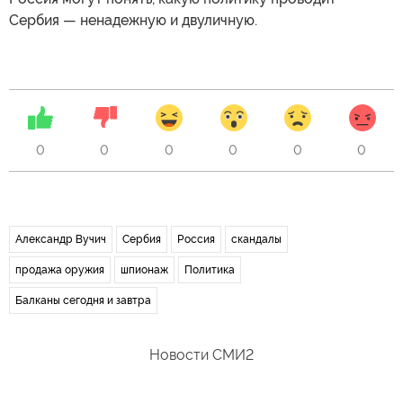
Сербия — ненадежную и двуличную.
0
0
0
0
0
0
Александр Вучич
Сербия
Россия
скандалы
продажа оружия
шпионаж
Политика
Балканы сегодня и завтра
Новости СМИ2