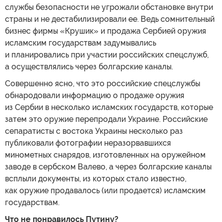
службы безопасности не угрожали обстановке внутри
страны и не дестабилизировали ее. Ведь сомнительный
бизнес фирмы «Крушик» и продажа Сербией оружия
исламским государствам задумывались
и планировались при участии российских спецслужб,
а осуществлялись через болгарские каналы.
Совершенно ясно, что это российские спецслужбы
обнародовали информацию о продаже оружия
из Сербии в несколько исламских государств, которые
затем это оружие перепродали Украине. Российские
сепаратисты с востока Украины несколько раз
публиковали фотографии неразорвавшихся
минометных снарядов, изготовленных на оружейном
заводе в сербском Валево, а через болгарские каналы
всплыли документы, из которых стало известно,
как оружие продавалось (или продается) исламским
государствам.
Что не понравилось Путину?