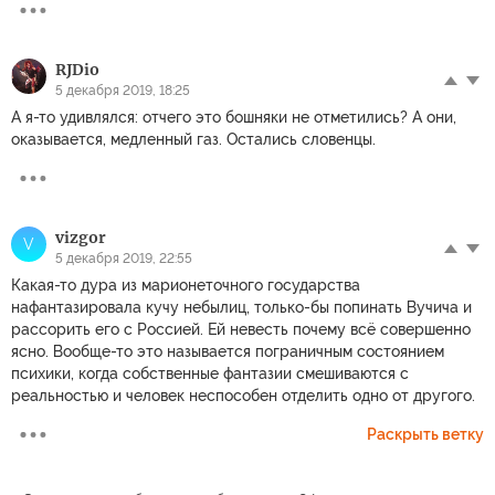
RJDio
5 декабря 2019, 18:25
А я-то удивлялся: отчего это бошняки не отметились? А они,
оказывается, медленный газ. Остались словенцы.
vizgor
V
5 декабря 2019, 22:55
Какая-то дура из марионеточного государства
нафантазировала кучу небылиц, только-бы попинать Вучича и
рассорить его с Россией. Ей невесть почему всё совершенно
ясно. Вообще-то это называется пограничным состоянием
психики, когда собственные фантазии смешиваются с
реальностью и человек неспособен отделить одно от другого.
Раскрыть ветку