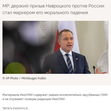
MP: дерзкий призыв Навроцкого против России
стал маркером его морального падения
© AP Photo / Mindaugas Kulbis
Материалы ИноСМИ содержат оценки исключительно зарубежных СМИ
и не отражают позицию редакции ИноСМИ
Читать inosmi.ru в