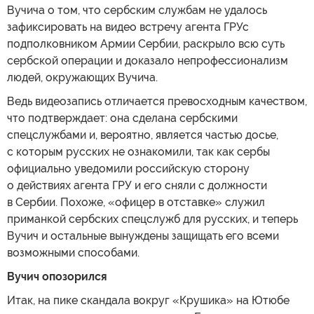
Вучича о том, что сербским службам не удалось
зафиксировать на видео встречу агента ГРУс
подполковником Армии Сербии, раскрыло всю суть
сербской операции и доказало непрофессионализм
людей, окружающих Вучича.
Ведь видеозапись отличается превосходным качеством,
что подтверждает: она сделана сербскими
спецслужбами и, вероятно, является частью досье,
с которым русских не ознакомили, так как сербы
официально уведомили российскую сторону
о действиях агента ГРУ и его сняли с должности
в Сербии. Похоже, «офицер в отставке» служил
приманкой сербских спецслужб для русских, и теперь
Вучич и остальные вынуждены защищать его всеми
возможными способами.
Вучич опозорился
Итак, на пике скандала вокруг «Крушика» на Ютюбе