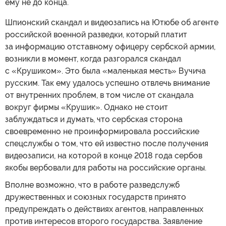
ему не до конца.
Шпионский скандал и видеозапись на Ютюбе об агенте
российской военной разведки, который платит
за информацию отставному офицеру сербской армии,
возникли в момент, когда разгорался скандал
с «Крушиком». Это была «маленькая месть» Вучича
русским. Так ему удалось успешно отвлечь внимание
от внутренних проблем, в том числе от скандала
вокруг фирмы «Крушик». Однако не стоит
заблуждаться и думать, что сербская сторона
своевременно не проинформировала российские
спецслужбы о том, что ей известно после получения
видеозаписи, на которой в конце 2018 года сербов
якобы вербовали для работы на российские органы.
Вполне возможно, что в работе разведслужб
дружественных и союзных государств принято
предупреждать о действиях агентов, направленных
против интересов второго государства. Заявление