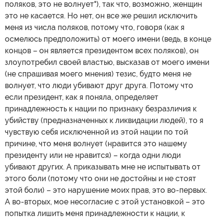
поляков, это не волнует"), так что, возможно, женщин
это не касается. Но нет, он все же решил исключить
меня из числа поляков, потому что, говоря (как я
осмелюсь предположить) от моего имени (ведь, в конце
концов – он является президентом всех поляков), он
злоупотребил своей властью, высказав от моего имени
(не спрашивая моего мнения) тезис, будто меня не
волнует, что люди убивают друг друга. Потому что
если президент, как я поняла, определяет
принадлежность к нации по признаку безразличия к
убийству (предназначенных к ликвидации людей), то я
чувствую себя исключенной из этой нации по той
причине, что меня волнует (нравится это нашему
президенту или не нравится) – когда одни люди
убивают других. А приказывать мне не испытывать от
этого боли (потому что они не достойны и не стоят
этой боли) – это нарушение моих прав, это во-первых.
А во-вторых, мое несогласие с этой установкой – это
попытка лишить меня принадлежности к нации, к