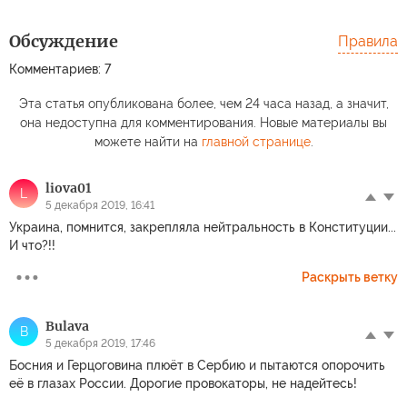
Обсуждение
Правила
Комментариев: 7
Эта статья опубликована более, чем 24 часа назад, а значит,
она недоступна для комментирования. Новые материалы вы
можете найти на
главной странице
.
liova01
L
5 декабря 2019, 16:41
Украина, помнится, закрепляла нейтральность в Конституции...
И что?!!
Раскрыть ветку
Bulava
B
5 декабря 2019, 17:46
Босния и Герцоговина плюёт в Сербию и пытаются опорочить
её в глазах России. Дорогие провокаторы, не надейтесь!