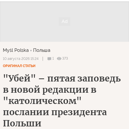
Myśl Polska
Польша
1
373
10 августа 2026 15:24
ОРИГИНАЛ СТАТЬИ
"Убей" – пятая заповедь
в новой редакции в
"католическом"
послании президента
Польши