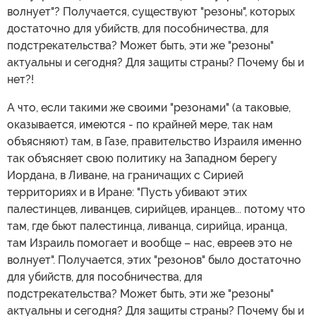
волнует"? Получается, существуют "резоны", которых
достаточно для убийств, для пособничества, для
подстрекательства? Может быть, эти же "резоны"
актуальны и сегодня? Для защиты страны? Почему бы и
нет?!
А что, если такими же своими "резонами" (а таковые,
оказывается, имеются - по крайней мере, так нам
объясняют) там, в Газе, правительство Израиля именно
так объясняет свою политику на Западном берегу
Иордана, в Ливане, на граничащих с Сирией
территориях и в Иране: "Пусть убивают этих
палестинцев, ливанцев, сирийцев, иранцев... потому что
там, где бьют палестинца, ливанца, сирийца, иранца,
там Израиль помогает и вообще – нас, евреев это не
волнует". Получается, этих "резонов" было достаточно
для убийств, для пособничества, для
подстрекательства? Может быть, эти же "резоны"
актуальны и сегодня? Для защиты страны? Почему бы и