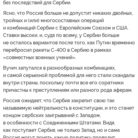
без последствий для Сербии.
Ясно, что Россия больше не допустит никаких двойных,
тройных и (или) многосоставных операций
и комбинаций Сербии с Европейским Союзом и США.
Ставки высоки, и, судя по всему, у Сербии больше
не осталось вариантов после того, как Путин временно
перебросил ракеты С-400 в Сербию в рамках
«совместных военных учений».
Вучич запутался в разнообразных комбинациях,
и самой серьезной проблемой для него стали скандалы
внутри страны, поскольку почти все его соратники
причастны к преступлениям или разного рода аферам.
Россия ожидает, что Сербия закрепит свою так
называемую нейтральность в конституции, и это станет
концом сербских заигрываний с Западом,
в особенности с Соединенными Штатами. Видя,
как поступает Сербия, не только Запад, но и сама
Россия могут понять, какую политику проводит