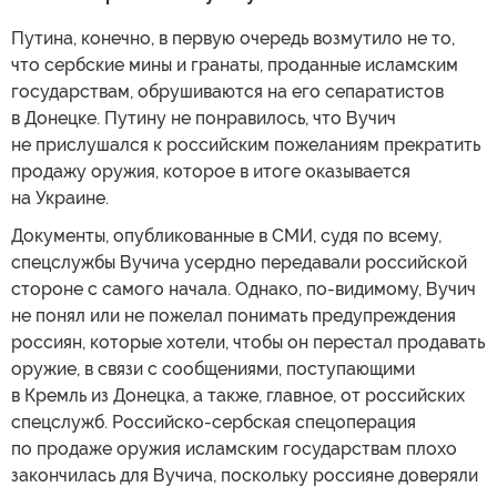
Путина, конечно, в первую очередь возмутило не то,
что сербские мины и гранаты, проданные исламским
государствам, обрушиваются на его сепаратистов
в Донецке. Путину не понравилось, что Вучич
не прислушался к российским пожеланиям прекратить
продажу оружия, которое в итоге оказывается
на Украине.
Документы, опубликованные в СМИ, судя по всему,
спецслужбы Вучича усердно передавали российской
стороне с самого начала. Однако, по-видимому, Вучич
не понял или не пожелал понимать предупреждения
россиян, которые хотели, чтобы он перестал продавать
оружие, в связи с сообщениями, поступающими
в Кремль из Донецка, а также, главное, от российских
спецслужб. Российско-сербская спецоперация
по продаже оружия исламским государствам плохо
закончилась для Вучича, поскольку россияне доверяли