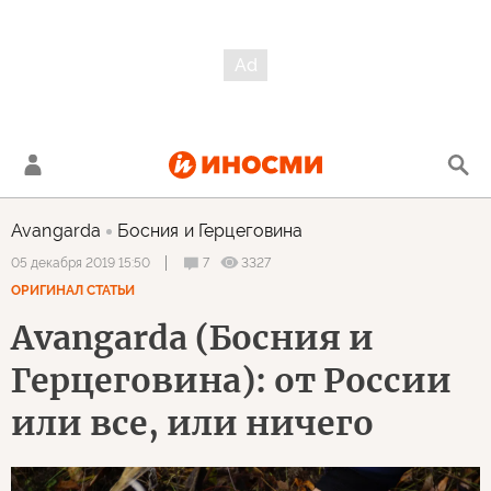
Avangarda
Босния и Герцеговина
7
3327
05 декабря 2019 15:50
ОРИГИНАЛ СТАТЬИ
Avangarda (Босния и
Герцеговина): от России
или все, или ничего