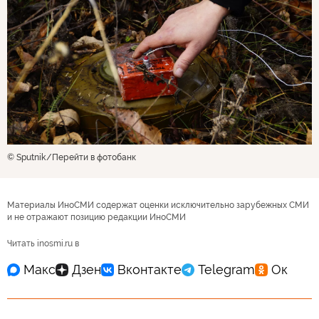
© Sputnik
Перейти в фотобанк
Материалы ИноСМИ содержат оценки исключительно зарубежных СМИ
и не отражают позицию редакции ИноСМИ
Читать inosmi.ru в