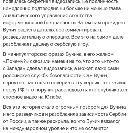
появилась секретная видеозапись. Ее подлинность
немедленно подтвердил ни больше ни меньше глава
Аналитического управления Агентства
информационной безопасности. Затем сам президент
Вучич решил в деталях прокомментировать
разведывательную операцию. Все это на самом деле
разоблачает дешевую сербскую игру.
В манипуляторских фразах Вучича, в его жалком
«Почему?» сквозили намеки на то, что это «кто-то
с Запада» сделал видеозапись, а может, даже сами
российские службы безопасности. Сам Вучич,
вероятно, настолько поверил в эту версию, что заявил
послу РФ, что поручит расследовать, кто опубликовал
спорное видео на Ютюбе.
Вся эта история стала огромным позором для Вучича
и его разведчиков и разоблачила зависимость Сербии
от России, а также раскрыла, во что Вучич ввязался
на международном уровне и что не останется