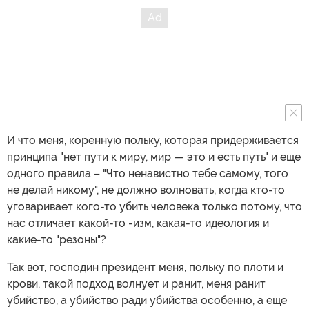
И что меня, коренную польку, которая придерживается
принципа "нет пути к миру, мир — это и есть путь" и еще
одного правила – "Что ненавистно тебе самому, того
не делай никому", не должно волновать, когда кто-то
уговаривает кого-то убить человека только потому, что
нас отличает какой-то -изм, какая-то идеология и
какие-то "резоны"?
Так вот, господин президент меня, польку по плоти и
крови, такой подход волнует и ранит, меня ранит
убийство, а убийство ради убийства особенно, а еще