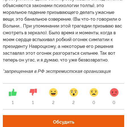
объясняются законами психологии толпы), это
моральное падение призывающего делать ужасные
вещи, это банальное озверение. (Вы что-то говорили о
Волыни... При упоминании этой трагедии призываю вас
смотреть в зеркало). Было время и моменты, когда в
моем сердце вспыхивал робкий огонек симпатии к
президенту Навроцкому, а некоторые его решения
заставлял этот огонек разгораться сильнее. Так вот
теперь он угас, и я думаю, что уже безвозвратно.
*запрещенная в РФ экстремистская организация
1
1
2
2
0
0
Обсудить